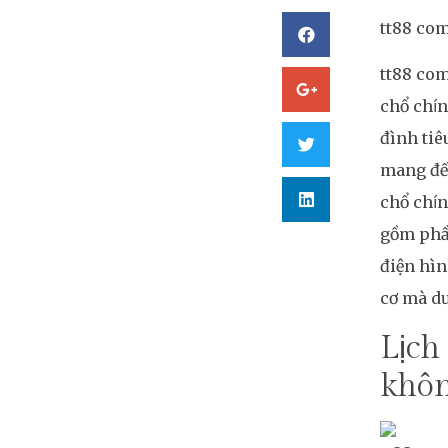
tt88 com
tt88 com
chổ chí
đình tiê
mang đến
chổ chí
gồm phầ
điện hìn
cơ mà d
Lịch
khô