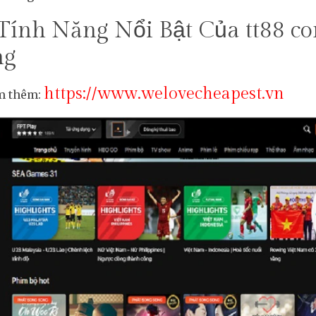
Tính Năng Nổi Bật Của tt88 co
ng
https://www.welovecheapest.vn
m thêm: