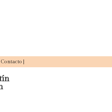
Contacto |
tín
h