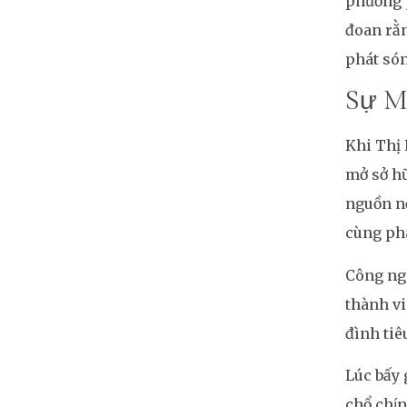
phương p
đoan rằn
phát són
Sự M
Khi Thị 
mở sở hữ
nguồn nơ
cùng phâ
Công ngh
thành v
đình tiê
Lúc bấy 
chổ chí