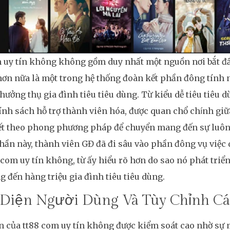
m uy tín không không gồm duy nhất một nguồn nơi bắt đ
ơn nữa là một trong hệ thống đoàn kết phần đông tính n
hưởng thụ gia đình tiêu tiêu dùng. Từ kiểu dễ tiêu tiêu
nh sách hỗ trợ thành viên hóa, được quan chổ chính giữ
ết theo phong phương pháp để chuyển mang đến sự luôn t
ần này, thành viên GĐ đã đi sâu vào phần đông vụ việc
 com uy tín không, từ ấy hiểu rõ hơn do sao nó phát triể
 đến hàng triệu gia đình tiêu tiêu dùng.
 Diện Người Dùng Và Tùy Chỉnh C
n của tt88 com uy tín không được kiểm soát cao nhờ sự