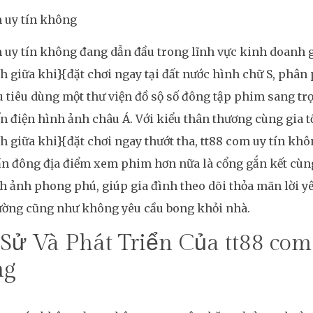
 uy tín không
 uy tín không đang dẫn đầu trong lĩnh vực kinh doanh g
nh giữa khi}{đặt chơi ngay tại đất nước hình chữ S, phân
u tiêu dùng một thư viện đồ sộ số đông tập phim sang t
 điện hình ảnh châu Á. Với kiểu thân thương cùng gia t
nh giữa khi}{đặt chơi ngay thướt tha, tt88 com uy tín k
n đông địa điểm xem phim hơn nữa là cổng gắn kết cùn
h ảnh phong phú, giúp gia đình theo dõi thỏa mãn lời 
ường cũng như không yêu cầu bong khỏi nhà.
 Sử Và Phát Triển Của tt88 com
ng