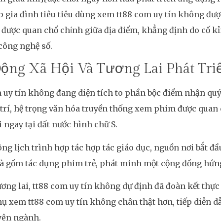
 gia đình tiêu tiêu dùng xem tt88 com uy tín không đượ
 được quan chổ chính giữa địa điểm, khẳng định do cố k
công nghệ số.
Động Xã Hội Và Tương Lai Phát Tri
 uy tín không đang diện tích to phần bộc điểm nhận qu
 trí, hệ trọng văn hóa truyền thống xem phim được quan 
i ngay tại đất nước hình chữ S.
ông lịch trình hợp tác hợp tác giáo dục, nguồn nơi bắt đầ
à gồm tác dụng phim trẻ, phát minh một cộng đồng hứng
ơng lai, tt88 com uy tín không dự định đã đoàn kết thực 
ụ xem tt88 com uy tín không chân thật hơn, tiếp diễn dẫ
yên ngành.