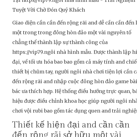
Giao diện cần cần đến rộng rãi and dễ cần cần đến 
một trong trong đông hòn đảo một vài nguyên tố
chẳng thể thành lập sự thành công của
https://vip79.ngôi nhà hình mẫu. Được thành lập h
đại, về tối ưu hóa bao bao gồm cả máy tính and chiế
thiết bị chũm tay, người ngôi nhà chơi tiện lợi cần c
đến rộng rãi and nhập cuộc đông hòn đảo game bà
bác ưa thích hợp. Hệ thống điều hướng trực quan, b
hiệu được điều chỉnh khoa học giúp người ngôi nh
chơi vội rubi bao gồm tác dụng quen and trải nghi
Thiết kế hiện đại and cần cần
đến rộng rãi sở hữu một vài