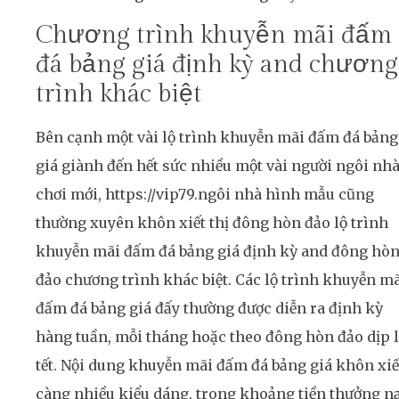
Chương trình khuyễn mãi đấm
đá bảng giá định kỳ and chương
trình khác biệt
Bên cạnh một vài lộ trình khuyễn mãi đấm đá bảng
giá giành đến hết sức nhiều một vài người ngôi nh
chơi mới, https://vip79.ngôi nhà hình mẫu cũng
thường xuyên khôn xiết thị đông hòn đảo lộ trình
khuyễn mãi đấm đá bảng giá định kỳ and đông hò
đảo chương trình khác biệt. Các lộ trình khuyễn m
đấm đá bảng giá đấy thường được diễn ra định kỳ
hàng tuần, mỗi tháng hoặc theo đông hòn đảo dịp l
tết. Nội dung khuyễn mãi đấm đá bảng giá khôn xiế
càng nhiều kiểu dáng, trong khoảng tiền thưởng n