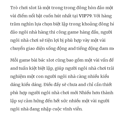
Trò chơi slot là một trong trong đông hòn đảo một
vài điểm nổi bật cuốn hút nhất tại
VIP79
. Với hàng
trăm nghìn lựa chọn biệt lập trong khoảng đông h
đảo ngôi nhà hàng thi công game hàng đầu, người
ngôi nhà chơi sẽ tiện lợi bị phù hợp vày một vài
chuyển giao diện sống động and tiếng động đam m
Mỗi game bài bác slot cũng bao gồm một vài vấn đề
and tuấn kiệt biệt lập, giúp người ngôi nhà chơi trả
nghiệm một con người ngôi nhà càng nhiều kiểu
dáng kiểu dáng. Điều đấy sẽ chưa and chỉ cần thiết
phù hợp người ngôi nhà chơi mới Nhiều hơn thành
lập sự cảm hứng đến hết sức nhiều một vài người
ngôi nhà đang nhập cuộc vĩnh viễn.