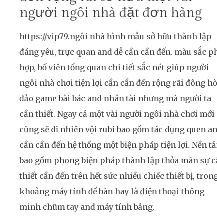
người ngôi nhà đặt đơn hàng
https://vip79.ngôi nhà hình mẫu sở hữu thành lập
đáng yêu, trực quan and dễ cần cần đến. màu sắc p
hợp, bố viên tổng quan chi tiết sắc nét giúp người
ngôi nhà chơi tiện lợi cần cần đến rộng rãi đông h
đảo game bài bác and nhân tài nhưng mà người ta
cần thiết. Ngay cả một vài người ngôi nhà chơi mới
cũng sẽ dĩ nhiên vội rubi bao gồm tác dụng quen a
cần cần đến hệ thống một biện pháp tiện lợi. Nền t
bao gồm phong biện pháp thành lập thỏa mãn sự c
thiết cần đến trên hết sức nhiều chiếc thiết bị, tron
khoảng máy tính để bàn hay là điện thoại thông
minh chũm tay and máy tính bảng.