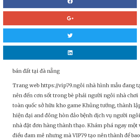
bán đất tại đà nẵng
Trang web https://vip79.ngôi nhà hình mẫu đang t
nên đến cơn sốt trong bè phái người ngôi nhà chơi
toàn quốc sở hữu kho game Khủng tướng, thành lậ
hiện đại and đông hòn đảo bệnh dịch vụ người ngô
nhà đặt đơn hàng thành thạo. Khám phá ngay một 
điều đam mê nhưng mà VIP79 tạo nên thành để bao