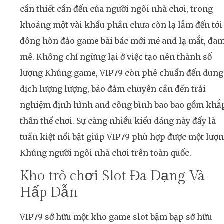
cần thiết cần đến của người ngôi nhà chơi, trong
khoảng một vài khẩu phần chưa còn lạ lẫm đến tới
đông hòn đảo game bài bác mới mẻ and lạ mắt, đa
mê. Không chỉ ngừng lại ở việc tạo nên thành số
lượng Khủng game, VIP79 còn phê chuẩn đến dung
dịch lượng lượng, bảo đảm chuyên cần đến trải
nghiệm định hình and công bình bao bao gồm khắ
thân thể chơi. Sự càng nhiều kiểu dáng này đấy là
tuấn kiệt nổi bật giúp VIP79 phù hợp được một lượ
Khủng người ngôi nhà chơi trên toàn quốc.
Kho trò chơi Slot Đa Dạng Và
Hấp Dẫn
VIP79 sở hữu một kho game slot bậm bạp sở hữu