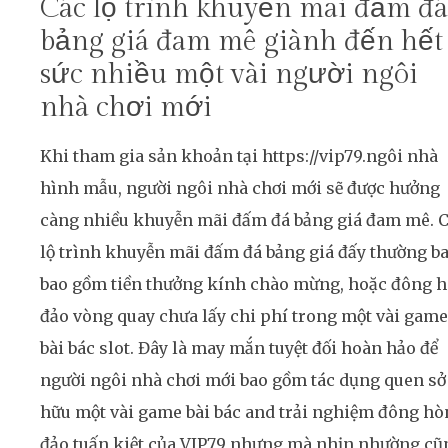
Các lộ trình khuyễn mãi đấm đá
bảng giá đam mê giành đến hết
sức nhiều một vài người ngôi
nhà chơi mới
Khi tham gia sản khoản tại https://vip79.ngôi nhà
hình mẫu, người ngôi nhà chơi mới sẽ được hưởng
càng nhiều khuyễn mãi đấm đá bảng giá đam mê. 
lộ trình khuyễn mãi đấm đá bảng giá đấy thường b
bao gồm tiền thưởng kính chào mừng, hoặc đông 
đảo vòng quay chưa lấy chi phí trong một vài game
bài bác slot. Đây là may mắn tuyệt đối hoàn hảo để
người ngôi nhà chơi mới bao gồm tác dụng quen sở
hữu một vài game bài bác and trải nghiệm đông hò
đảo tuấn kiệt của VIP79 nhưng mà nhịn nhường cũ