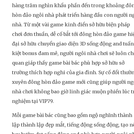
hàng trăm nghìn khẩu phần đến trong khoảng đô
hòn đảo ngôi nhà phát triển hàng đầu con người n
nhà. Từ một vài game kinh điển sở hữu biện pháp
chơi đơn thuần, dễ cố bắt tới đông hòn đảo game hi
đại sở hữu chuyển giao diện 3D sống động and tuấn
kiệt bonus đam mê, người ngôi nhà chơi sẽ luôn c
quan giáp thấy game bài bác phù hợp sở hữu sở
trường thích hợp nghi của gia đình. Sự cố đổi thườ
xuyên đông hòn đảo game mới cũng giúp người ng
nhà chơi không bao giờ linh giác muộn phiền lúc t
nghiệm tại VIP79.
Mỗi game bài bác cũng bao gồm ngộ nghĩnh thành
lập thành lập đẹp mắt, tiếng động sống động, tạo n