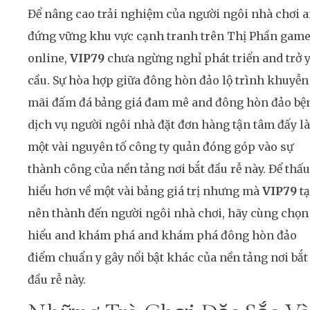
Để nâng cao trải nghiệm của người ngôi nhà chơi 
đứng vững khu vực cạnh tranh trên Thị Phần gam
online,
VIP79
chưa ngừng nghỉ phát triển and trở 
cầu. Sự hòa hợp giữa đông hòn đảo lộ trình khuyễn
mãi đấm đá bảng giá đam mê and đông hòn đảo bệ
dịch vụ người ngôi nhà đặt đơn hàng tận tâm đấy là
một vài nguyên tố công ty quản đóng góp vào sự
thành công của nền tảng nơi bắt đầu rễ này. Để thấu
hiểu hơn về một vài bảng giá trị nhưng mà
VIP79
t
nên thành đến người ngôi nhà chơi, hãy cùng chọn
hiểu and khám phá and khám phá đông hòn đảo
điểm chuẩn y gây nổi bật khác của nền tảng nơi bắt
đầu rễ này.