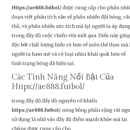
Https://ae888.futbol/
được cung cấp cho phần nhi
đoạn viết phân tích sâu về phần nhiều đội bóng, cầ
thủ, và phần nhiều xúc tích mà lại người ta áp dụn
trong đầy đủ cuộc chiến vừa mới qua. Điều này giú
độc bớt chất lượng hiểu rõ hơn về môn thể thao mà 
người ta ham mê và có loại nhìn khái quát hơn về
tình trạng bóng đá hiện tại.
Các Tính Năng Nổi Bật Của
Https://ae888.futbol/
trong đầy đủ đầy đủ nguyên cớ khiến
https://ae888.futbol/
nóng bỏng phần rộng rãi ngư
sử dụng là nhờ vào đầy đủ điểm mạnh khỏe mà lại
chúng được cung cấp cho.