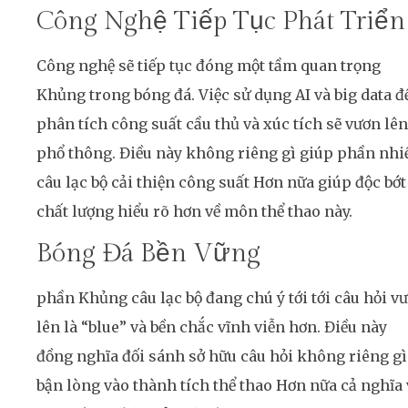
Công Nghệ Tiếp Tục Phát Triển
Công nghệ sẽ tiếp tục đóng một tầm quan trọng
Khủng trong bóng đá. Việc sử dụng AI và big data đ
phân tích công suất cầu thủ và xúc tích sẽ vươn lên
phổ thông. Điều này không riêng gì giúp phần nhi
câu lạc bộ cải thiện công suất Hơn nữa giúp độc bớt
chất lượng hiểu rõ hơn về môn thể thao này.
Bóng Đá Bền Vững
phần Khủng câu lạc bộ đang chú ý tới tới câu hỏi v
lên là “blue” và bền chắc vĩnh viễn hơn. Điều này
đồng nghĩa đối sánh sở hữu câu hỏi không riêng gì
bận lòng vào thành tích thể thao Hơn nữa cả nghĩa