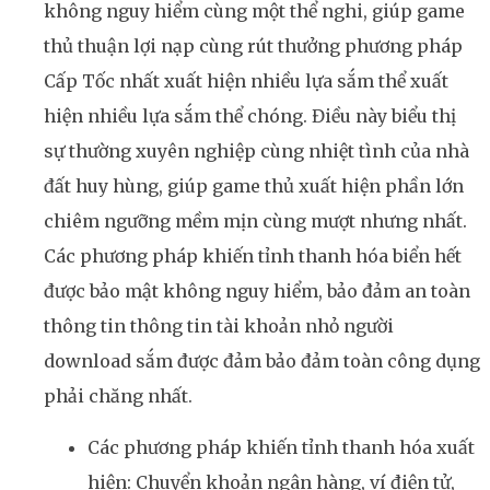
không nguy hiểm cùng một thể nghi, giúp game
thủ thuận lợi nạp cùng rút thưởng phương pháp
Cấp Tốc nhất xuất hiện nhiều lựa sắm thể xuất
hiện nhiều lựa sắm thể chóng. Điều này biểu thị
sự thường xuyên nghiệp cùng nhiệt tình của nhà
đất huy hùng, giúp game thủ xuất hiện phần lớn
chiêm ngưỡng mềm mịn cùng mượt nhưng nhất.
Các phương pháp khiến tỉnh thanh hóa biển hết
được bảo mật không nguy hiểm, bảo đảm an toàn
thông tin thông tin tài khoản nhỏ người
download sắm được đảm bảo đảm toàn công dụng
phải chăng nhất.
Các phương pháp khiến tỉnh thanh hóa xuất
hiện: Chuyển khoản ngân hàng, ví điện tử,