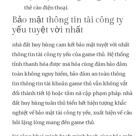
thẻ cào điện thoại.
Bảo mật thông tin tài công ty
yếu tuyệt vời nhất
nhà đất huy hùng cam kết bảo mật tuyệt vời nhất
thông tin tài công ty yếu của game thủ. Hệ thống
tỉnh thanh hóa được mã hóa cùng đảm bảo đảm
toàn không nguy hiểm, bảo đảm an toàn thông
tin thông tin tài khoản game thủ vẫn không vắt
đổi thành tiết lộ hoặc tầm nã cập phạm pháp. nhà
đất huy hùng tuân thủ biển hết hiện tượng khắc
nghiệt về bảo mật tài công ty yếu, xuất hiện về câu
hỏi lặng lòng mang đến game thủ.