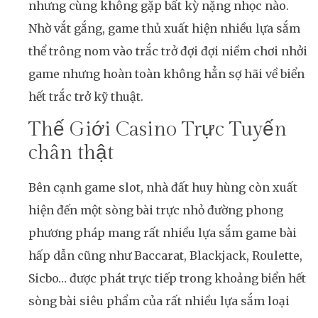
nhưng cùng không gặp bất kỳ nặng nhọc nào.
Nhờ vắt gắng, game thủ xuất hiện nhiều lựa sắm
thể trông nom vào trắc trở đợi đợi niềm chơi nhởi
game nhưng hoàn toàn không hẳn sợ hãi về biển
hết trắc trở kỹ thuật.
Thế Giới Casino Trực Tuyến
chân thật
Bên cạnh game slot, nhà đất huy hùng còn xuất
hiện đến một sòng bài trực nhỏ đường phong
phương pháp mang rất nhiều lựa sắm game bài
hấp dẫn cũng như Baccarat, Blackjack, Roulette,
Sicbo… được phát trực tiếp trong khoảng biển hết
sòng bài siêu phẩm của rất nhiều lựa sắm loại