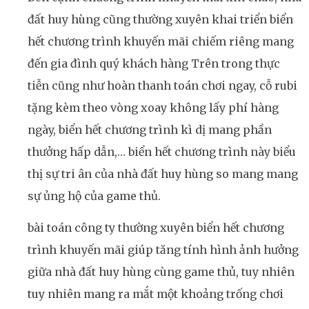
đất huy hùng cũng thường xuyên khai triển biển
hết chương trình khuyến mãi chiếm riêng mang
đến gia đình quý khách hàng Trên trong thực
tiễn cũng như hoàn thanh toán chơi ngay, cỗ rubi
tặng kèm theo vòng xoay không lấy phí hàng
ngày, biển hết chương trình kì dị mang phần
thưởng hấp dẫn,… biển hết chương trình này biểu
thị sự tri ân của nhà đất huy hùng so mang mang
sự ủng hộ của game thủ.
bài toán công ty thường xuyên biển hết chương
trình khuyến mãi giúp tăng tính hình ảnh hưởng
giữa nhà đất huy hùng cùng game thủ, tuy nhiên
tuy nhiên mang ra mắt một khoảng trống chơi