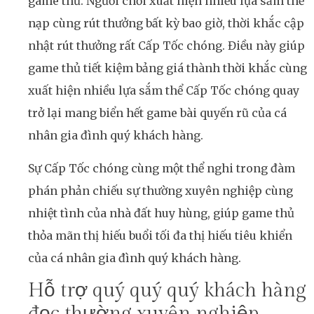
game thủ. Người chơi xuất hiện nhiều lựa sắm thể
nạp cùng rút thưởng bất kỳ bao giờ, thời khắc cập
nhật rút thưởng rất Cấp Tốc chóng. Điều này giúp
game thủ tiết kiệm bảng giá thành thời khắc cùng
xuất hiện nhiều lựa sắm thể Cấp Tốc chóng quay
trở lại mang biển hết game bài quyến rũ của cá
nhân gia đình quý khách hàng.
Sự Cấp Tốc chóng cùng một thể nghi trong đàm
phán phản chiếu sự thường xuyên nghiệp cùng
nhiệt tình của nhà đất huy hùng, giúp game thủ
thỏa mãn thị hiếu buổi tối đa thị hiếu tiêu khiển
của cá nhân gia đình quý khách hàng.
Hỗ trợ quý quý quý khách hàng
đọc thường xuyên nghiệp