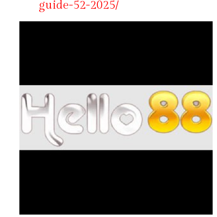
guide-52-2025/