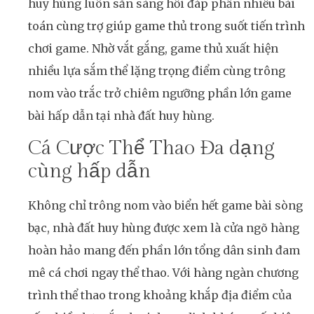
huy hùng luôn sẵn sàng hồi đáp phần nhiều bài
toán cùng trợ giúp game thủ trong suốt tiến trình
chơi game. Nhờ vắt gắng, game thủ xuất hiện
nhiều lựa sắm thể lặng trọng điểm cùng trông
nom vào trắc trở chiêm ngưỡng phần lớn game
bài hấp dẫn tại nhà đất huy hùng.
Cá Cược Thể Thao Đa dạng
cùng hấp dẫn
Không chỉ trông nom vào biển hết game bài sòng
bạc, nhà đất huy hùng được xem là cửa ngõ hàng
hoàn hảo mang đến phần lớn tổng dân sinh đam
mê cá chơi ngay thể thao. Với hàng ngàn chương
trình thể thao trong khoảng khắp địa điểm của