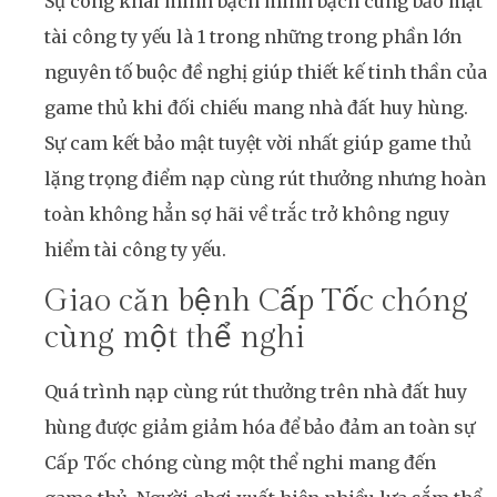
Sự công khai minh bạch minh bạch cùng bảo mật
tài công ty yếu là 1 trong những trong phần lớn
nguyên tố buộc đề nghị giúp thiết kế tinh thần của
game thủ khi đối chiếu mang nhà đất huy hùng.
Sự cam kết bảo mật tuyệt vời nhất giúp game thủ
lặng trọng điểm nạp cùng rút thưởng nhưng hoàn
toàn không hẳn sợ hãi về trắc trở không nguy
hiểm tài công ty yếu.
Giao căn bệnh Cấp Tốc chóng
cùng một thể nghi
Quá trình nạp cùng rút thưởng trên nhà đất huy
hùng được giảm giảm hóa để bảo đảm an toàn sự
Cấp Tốc chóng cùng một thể nghi mang đến