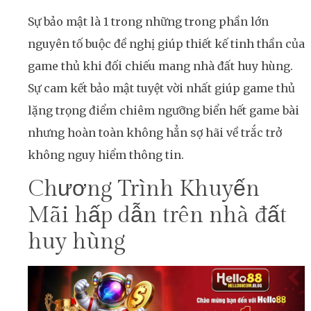
Sự bảo mật là 1 trong những trong phần lớn
nguyên tố buộc đề nghị giúp thiết kế tinh thần của
game thủ khi đối chiếu mang nhà đất huy hùng.
Sự cam kết bảo mật tuyệt vời nhất giúp game thủ
lặng trọng điểm chiêm ngưỡng biển hết game bài
nhưng hoàn toàn không hẳn sợ hãi về trắc trở
không nguy hiểm thông tin.
Chương Trình Khuyến
Mãi hấp dẫn trên nhà đất
huy hùng