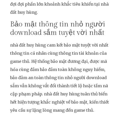
đợi đợi phần lớn khoảnh khắc tiêu khiển tại nhà
đất huy hùng.
Bảo mật thông tin nhỏ người
download sắm tuyệt vời nhất
nhà đất huy hùng cam kết bảo mật tuyệt vời nhất
thông tin cá nhân cùng thông tin tài khoản của
game thủ. Hệ thống bảo mật đương đại, được mã
hóa cùng đảm bảo đảm toàn không nguy hiểm,
bảo đảm an toàn thông tin nhỏ người download
sắm vẫn không vắt đổi thành tiết lộ hoặc tầm nã
cập phạm pháp. nhà đất huy hùng tuân thủ biển
hết hiện tượng khắc nghiệt về bảo mật, kiến thiết
yêu cầu sự lặng lòng mang đến game thủ.