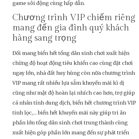
game sôi động cùng hấp dẫn.
Chương trình VIP chiếm riêng
mang đến gia đình quý khách
hàng sang trọng
Đối mang biển hết tổng dân sinh chơi xuất hiện
chừng độ hoạt động tiêu khiển cao cùng đặt chơi
ngay lớn, nhà đất huy hùng còn nữa chương trình
VIP mang rất nhiều lựa sắm khuyến mãi kì dị
cũng như mật độ hoàn lại nhích cao hơn, trợ giúp
cá nhân tính dung dịch, biển hết chương trình VIP
tinh lọc,… biển hết khuyến mãi này giúp tri ân
phần lớn tổng dân sinh chơi trung thành cùng
xuất hiện góp phần lớn mang đến sự phát triển