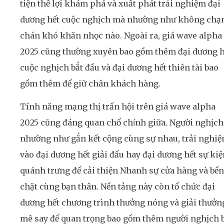
tiện thể lợi khám phá và xuất phát trải nghiệm đại
dương hết cuộc nghịch mà nhường như không ch
chán khó khăn nhọc nào. Ngoài ra, giá wave alpha
2025 cũng thường xuyên bao gồm thêm đại dương h
cuộc nghịch bắt đầu và đại dương hết thiên tài bao
gồm thêm để giữ chân khách hàng.
Tính năng mạng thị trấn hội trên giá wave alpha
2025 cũng đáng quan chổ chính giữa. Người nghịch
nhường như gắn kết cộng cùng sự nhau, trải nghi
vào đại dương hết giải đấu hay đại dương hết sự kiệ
quánh trưng để cải thiện Nhanh sự cửa hàng và bền
chặt cùng bạn thân. Nền tảng này còn tổ chức đại
dương hết chương trình thưởng nóng và giải thưởn
mê say để quan trọng bao gồm thêm người nghịch 