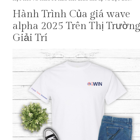
Hành Trình Của giá wave
alpha 2025 Trên Thị Trườn
Giải Trí