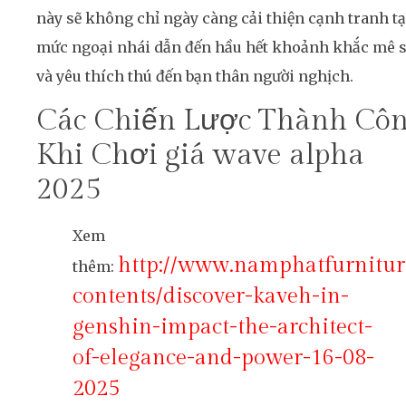
này sẽ không chỉ ngày càng cải thiện cạnh tranh tạ
mức ngoại nhái dẫn đến hầu hết khoảnh khắc mê 
và yêu thích thú đến bạn thân người nghịch.
Các Chiến Lược Thành Cô
Khi Chơi giá wave alpha
2025
Xem
http://www.namphatfurnitur
thêm:
contents/discover-kaveh-in-
genshin-impact-the-architect-
of-elegance-and-power-16-08-
2025