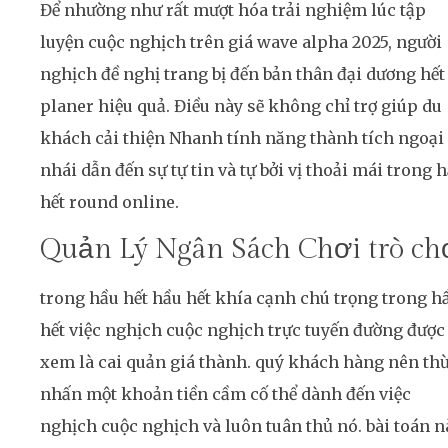
Để nhường như rất mượt hóa trải nghiệm lúc tập
luyện cuộc nghịch trên giá wave alpha 2025, người
nghịch đề nghị trang bị đến bản thân đại dương hết
planer hiệu quả. Điều này sẽ không chỉ trợ giúp du
khách cải thiện Nhanh tính năng thành tích ngoại
nhái dẫn đến sự tự tin và tự bởi vị thoải mái trong 
hết round online.
Quản Lý Ngân Sách Chơi trò ch
trong hầu hết hầu hết khía cạnh chú trọng trong h
hết việc nghịch cuộc nghịch trực tuyến đường được
xem là cai quản giá thành. quý khách hàng nên th
nhấn một khoản tiền cầm cố thể dành đến việc
nghịch cuộc nghịch và luôn tuân thủ nó. bài toán n