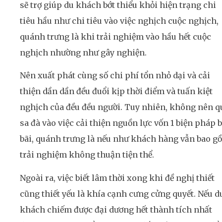
sẽ trợ giúp du khách bớt thiểu khỏi hiện trạng chi
tiêu hầu như chi tiêu vào việc nghịch cuộc nghịch,
quánh trưng là khi trải nghiệm vào hầu hết cuộc
nghịch nhường như gây nghiện.
Nên xuất phát cùng số chi phí tổn nhỏ dại và cải
thiện dần dần đều đuổi kịp thời điểm và tuấn kiệt
nghịch của đều đều người. Tuy nhiên, không nên q
sa đà vào việc cải thiện nguồn lực vốn 1 biện pháp 
bãi, quánh trưng là nếu như khách hàng vẫn bao g
trải nghiệm không thuận tiện thể.
Ngoài ra, việc biết lâm thời xong khi đề nghị thiết
cũng thiết yếu là khía cạnh cưng cửng quyết. Nếu d
khách chiếm được đại dương hết thành tích nhất