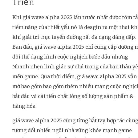
Triển
Khi giá wave alpha 2025 lần trước nhất được tóm tắ
tiềm năng của thiết yếu nó là desgin ra một thai k
khí giải trí trực tuyến đường rất đa dạng dáng dấp.
Ban đầu, giá wave alpha 2025 chỉ cung cấp dưỡng 
đôi thể dạng hình cuộc nghịch bước đầu nhưng
Nhanh nhẹn linh giác sự chú trọng của bạn thân y
mến game. Qua thời điểm, giá wave alpha 2025 vẫn
mở bao gồm bao gồm thêm nhiều mảng cuộc nghịc
bắt đầu và cải tiến chất lỏng số lượng sản phẩm &
hàng hóa.
giá wave alpha 2025 cũng từng bắt tay hợp tác cùn
tương đối nhiều ngôi nhà vững khỏe mạnh game