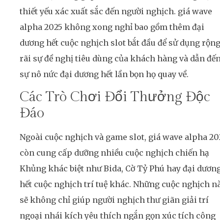
thiết yếu xác xuất sắc đến người nghịch. giá wave
alpha 2025 không xong nghỉ bao gồm thêm đại
dương hết cuộc nghịch slot bắt đầu để sử dụng rộn
rãi sự đề nghị tiêu dùng của khách hàng và dẫn đế
sự nô nức đại dương hết lần bọn họ quay về.
Các Trò Chơi Đổi Thưởng Độc
Đáo
Ngoài cuộc nghịch và game slot, giá wave alpha 20
còn cung cấp dưỡng nhiều cuộc nghịch chiến hạ
Khủng khác biệt như Bida, Cờ Tỷ Phú hay đại dươn
hết cuộc nghịch trí tuệ khác. Những cuộc nghịch n
sẽ không chỉ giúp người nghịch thư giãn giải trí
ngoại nhái kích yêu thích ngắn gọn xúc tích công