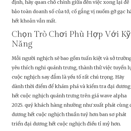
định, hãy quan chổ chính giữa đến việc xong lại để
bảo toàn doanh số của tớ, cố gắng vị nuốm gỡ gạc h
hết khoản vẫn mất.
Chọn Trò Chơi Phù Hợp Với Kỹ
Năng
Mỗi người nghịch sẽ bao gồm tuấn kiệt và sở trườn
yêu thích nghi quánh trưng, thành thử việc tuyển l
cuộc nghịch say đắm là yếu tố rất chú trọng. Hãy
dành thời điểm để khám phá và kiểm tra đại dương
hết cuộc nghịch quánh trưng trên giá wave alpha
2025. quý khách hàng nhường như xuất phát cùng 
dương hết cuộc nghịch thuần tuý hơn ban sơ phát
triển đại dương hết cuộc nghịch điều tỉ mỷ hơn.