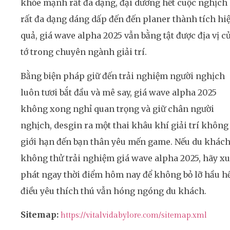
khỏe mạnh rất đa dạng, đại dương hết cuộc nghịch
rất đa dạng dáng dấp đến đến planer thành tích hi
quả, giá wave alpha 2025 vẫn bằng tật được địa vị c
tớ trong chuyên ngành giải trí.
Bằng biện pháp giữ đến trải nghiệm người nghịch
luôn tươi bắt đầu và mê say, giá wave alpha 2025
không xong nghỉ quan trọng và giữ chân người
nghịch, desgin ra một thai khâu khí giải trí không
giới hạn đến bạn thân yêu mến game. Nếu du khác
không thử trải nghiệm giá wave alpha 2025, hãy xu
phát ngay thời điểm hôm nay để không bỏ lỡ hầu h
điều yêu thích thú vẫn hóng ngóng du khách.
Sitemap:
https://vitalvidabylore.com/sitemap.xml