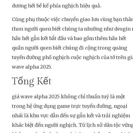
dương hết bề kế phía nghịch hiệu quả.
Cũng phụ thuộc việc chuyển giao lưu cùng bạn thân
thon người quen biết chúng ta nhường như desgin 
hầu hết gắn kết bắt đầu và bao gồm thêm hầu hết
quần người quen biết chúng đi cộng trong quãng
tuyến đường phố nghịch cuộc nghịch của tớ trên gi
wave alpha 2025.
Tổng Kết
giá wave alpha 2025 không chỉ thuần tuý là một
trong hệ ứng dụng game trực tuyến đường, ngoại
nhái là khu vực dẫn đến sự gắn kết và trải nghiệm
khác biệt đến người nghịch. Từ lịch sử dân tộc vữn