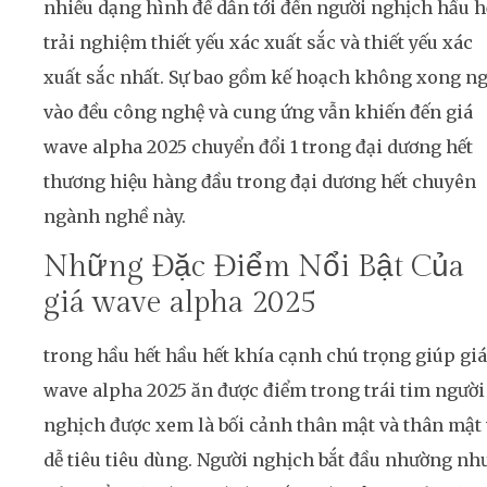
nhiều dạng hình để dẫn tới đến người nghịch hầu h
trải nghiệm thiết yếu xác xuất sắc và thiết yếu xác
xuất sắc nhất. Sự bao gồm kế hoạch không xong ng
vào đều công nghệ và cung ứng vẫn khiến đến giá
wave alpha 2025 chuyển đổi 1 trong đại dương hết
thương hiệu hàng đầu trong đại dương hết chuyên
ngành nghề này.
Những Đặc Điểm Nổi Bật Của
giá wave alpha 2025
trong hầu hết hầu hết khía cạnh chú trọng giúp giá
wave alpha 2025 ăn được điểm trong trái tim người
nghịch được xem là bối cảnh thân mật và thân mật
dễ tiêu tiêu dùng. Người nghịch bắt đầu nhường nh