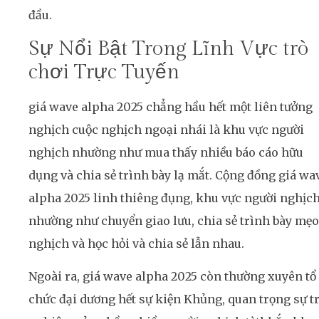
đầu.
Sự Nổi Bật Trong Lĩnh Vực trò
chơi Trực Tuyến
giá wave alpha 2025 chẳng hầu hết một liên tưởng
nghịch cuộc nghịch ngoại nhái là khu vực người
nghịch nhường như mua thấy nhiều báo cáo hữu
dụng và chia sẻ trình bày lạ mắt. Cộng đồng giá wa
alpha 2025 linh thiêng đụng, khu vực người nghịc
nhường như chuyển giao lưu, chia sẻ trình bày mẹo
nghịch và học hỏi và chia sẻ lẫn nhau.
Ngoài ra, giá wave alpha 2025 còn thường xuyên tổ
chức đại dương hết sự kiện Khủng, quan trọng sự tr