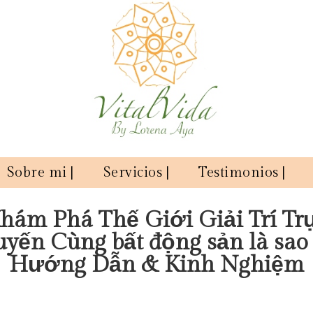
Sobre mi |
Servicios |
Testimonios |
hám Phá Thế Giới Giải Trí Tr
uyến Cùng bất động sản là sao
Hướng Dẫn & Kinh Nghiệm