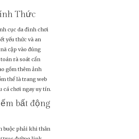
hính Thức
ành cục da đình chơi
ết yếu thức và an
 nã cập vào đúng
 toán rà soát cẩn
bao gồm thêm ảnh
ồm thể là trang web
 cá chơi ngay uy tín.
ếm bất động
n buộc phải khi thân
ư trục đường link