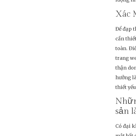
Xác 
Để đạp 
cần thiế
toàn. Đi
trang we
thận dom
hưởng là
thiết yế
Nhữn
sản l
Có đại k
mật bất 