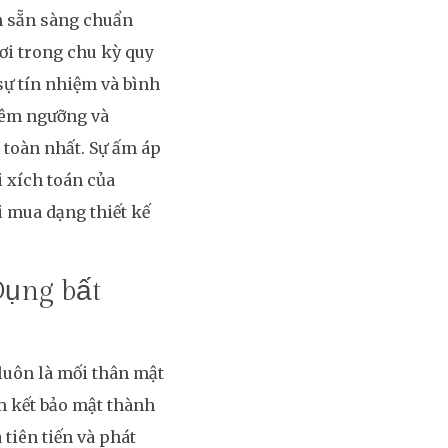
n sẵn sàng chuẩn
hơi trong chu kỳ quy
sự tín nhiệm và bình
hiêm ngưỡng và
n toàn nhất. Sự ấm áp
i xích toán của
 mua dạng thiết kế
Dụng bất
luôn là mối thân mật
m kết bảo mật thành
tiên tiến và phát