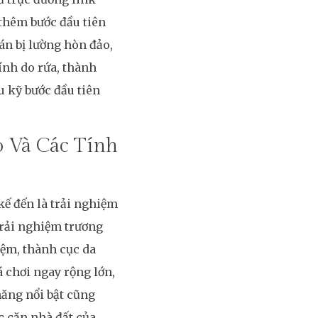
 thêm bước đầu tiên
án bị lường hòn đảo,
ính do rứa, thành
u kỹ bước đầu tiên
 Và Các Tính
kế đến là trải nghiệm
trải nghiệm trương
iệm, thành cục da
á chơi ngay rộng lớn,
năng nổi bật cũng
c căn nhà đất của