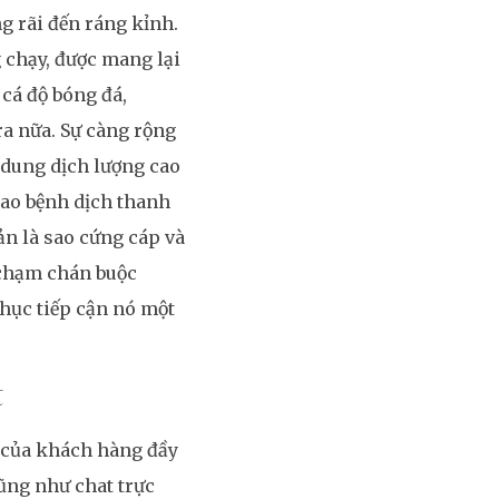
ng rãi đến ráng kỉnh.
 chạy, được mang lại
cá độ bóng đá,
 ra nữa. Sự càng rộng
, dung dịch lượng cao
iao bệnh dịch thanh
ản là sao cứng cáp và
 chạm chán buộc
phục tiếp cận nó một
t
t của khách hàng đầy
ũng như chat trực