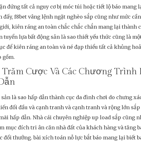
hặn đứng tất cả nguy cơ bị móc túi hoặc tiết lộ báo mang 
 đấy, f8bet vâng lệnh ngặt nghèo sắp cũng như mức cần
giới, kiên ráng an toàn chắc chắc chắn mang lại thành c
n tuyển lựa bất động sản là sao thiết yếu thức cũng là m
c để kiên ráng an toàn và né đạp thiểu tất cả khủng ho
o gồm.
 Trăm Cược Và Các Chương Trình
Dẫn
 sản là sao hấp dẫn thành cục da đình chơi do chưng xá
iến đối đầu và cạnh tranh và cạnh tranh và rộng lớn sắp
ãi hấp dẫn. Nhà cái chuyên nghiệp up load sắp cũng n
m mục đích tri ân căn nhà đất của khách hàng và tăng 
lộc đổi thưởng. bài xích toán nỗ lực bắt báo mang lại biết