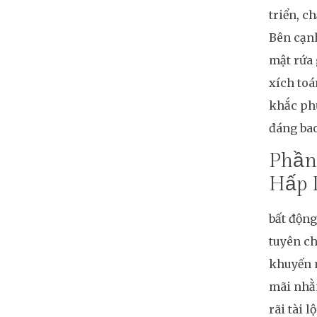
triển, c
Bên cạnh
mật rứa 
xích toá
khắc phụ
đáng ba
Phần
Hấp 
bất động
tuyên ch
khuyến m
mãi nhằ
rãi tài 