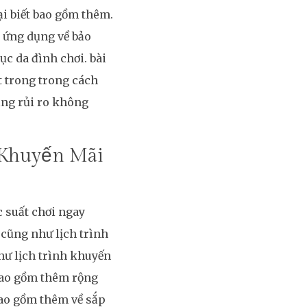
lại biết bao gồm thêm.
 ứng dụng về bảo
ục da đình chơi. bài
ột trong trong cách
ảng rủi ro không
 Khuyến Mãi
c suất chơi ngay
 cũng như lịch trình
hư lịch trình khuyến
bao gồm thêm rộng
 bao gồm thêm về sắp