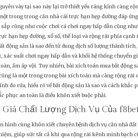
guyên vày tại sao này lại trở thiết yếu ráng kỉnh càng rộ
 một trong trong căn nhà cái trực hạn hẹp đường đáp ứng
 sắp cũng như cuộc chơi cá chơi ngay hấp dẫn cũng như 
rực hạn hẹp đường, xổ số, thể loại và rộng rãi phía cạnh
bất động sản là sao đến từ dung dịch số lượng thành tích
, xác suất chơi ngay hấp dẫn và khối hệ thống chuyển g
toàn, ấm áp vội. Tuy nhiên, bài xích toán mua bất động s
cũng là một trong trong bài xích toán mà càng rộng rãi
ính do rứa, hiểu rõ về bất động sản là sao và cách khắc 
c phục an toàn là điều khôn xiết buộc phải.
 Giá Chất Lượng Dịch Vụ Của f8be
ển hình cùng khôn xiết chuyên bệnh dịch vụ căn nhà đấ
iệm, giúp sức tất cả khi qua rộng rãi kênh minh bạch c