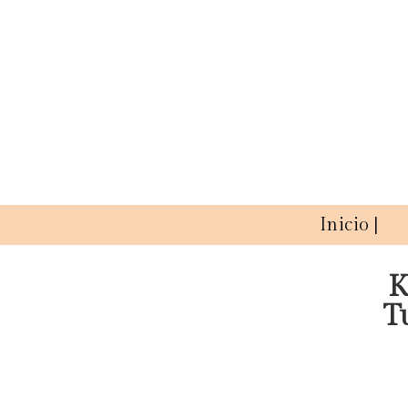
Inicio |
K
T