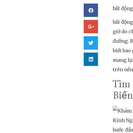
bất động
bất động
giờ do c
đường. B
biết bao
mang lạ
trên nền
Tìm 
Biến
bước đầu