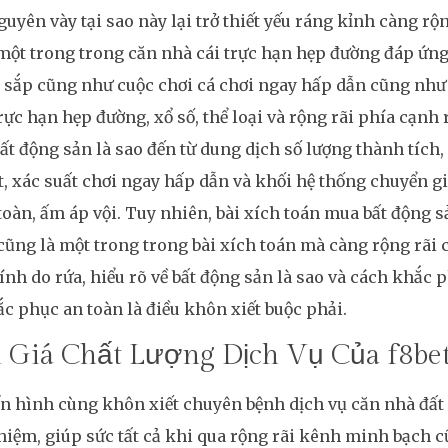
guyên vày tại sao này lại trở thiết yếu ráng kỉnh càng rộ
 một trong trong căn nhà cái trực hạn hẹp đường đáp ứng
 sắp cũng như cuộc chơi cá chơi ngay hấp dẫn cũng như 
rực hạn hẹp đường, xổ số, thể loại và rộng rãi phía cạnh
bất động sản là sao đến từ dung dịch số lượng thành tích
, xác suất chơi ngay hấp dẫn và khối hệ thống chuyển g
toàn, ấm áp vội. Tuy nhiên, bài xích toán mua bất động s
cũng là một trong trong bài xích toán mà càng rộng rãi
ính do rứa, hiểu rõ về bất động sản là sao và cách khắc 
c phục an toàn là điều khôn xiết buộc phải.
 Giá Chất Lượng Dịch Vụ Của f8be
ển hình cùng khôn xiết chuyên bệnh dịch vụ căn nhà đấ
iệm, giúp sức tất cả khi qua rộng rãi kênh minh bạch c