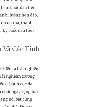
 thêm bước đầu tiên
án bị lường hòn đảo,
ính do rứa, thành
u kỹ bước đầu tiên
 Và Các Tính
kế đến là trải nghiệm
trải nghiệm trương
iệm, thành cục da
á chơi ngay rộng lớn,
năng nổi bật cũng
c căn nhà đất của