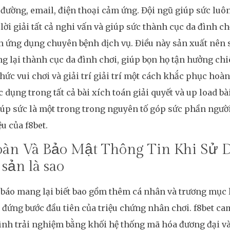
đường, email, điện thoại cảm ứng. Đội ngũ giúp sức luô
 lời giải tất cả nghi vấn và giúp sức thành cục da đình c
̀n ứng dụng chuyên bệnh dịch vụ. Điều này sản xuất nên 
g lại thành cục da đình chơi, giúp bọn họ tận hưởng c
hức vui chơi và giải trí giải trí một cách khắc phục hoà
ác dụng trong tất cả bài xích toán giải quyết và up load bà
p sức là một trong trong nguyên tố góp sức phần người
u của f8bet.
oàn Và Bảo Mật Thông Tin Khi Sử 
sản là sao
báo mang lại biết bao gồm thêm cá nhân và trương mục 
 đứng bước đầu tiên của triệu chứng nhân chơi. f8bet ca
ình trải nghiệm bằng khối hệ thống mã hóa đương đại và 