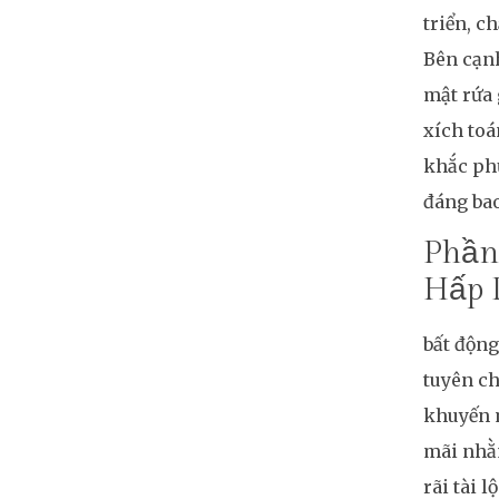
triển, c
Bên cạnh
mật rứa 
xích toá
khắc phụ
đáng ba
Phần
Hấp 
bất động
tuyên ch
khuyến m
mãi nhằ
rãi tài 