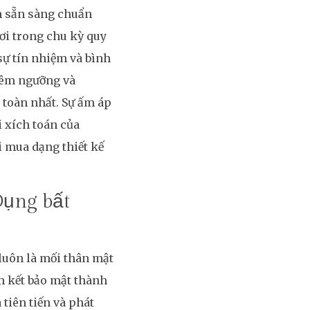
n sẵn sàng chuẩn
hơi trong chu kỳ quy
sự tín nhiệm và bình
hiêm ngưỡng và
n toàn nhất. Sự ấm áp
i xích toán của
 mua dạng thiết kế
Dụng bất
luôn là mối thân mật
m kết bảo mật thành
tiên tiến và phát