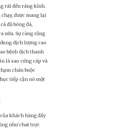
ng rãi đến ráng kỉnh.
 chạy, được mang lại
cá độ bóng đá,
 ra nữa. Sự càng rộng
, dung dịch lượng cao
iao bệnh dịch thanh
ản là sao cứng cáp và
 chạm chán buộc
phục tiếp cận nó một
t
t của khách hàng đầy
ũng như chat trực