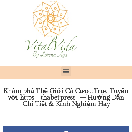
Khám phá Thế Giới Cá Cược Trực Tuyến
với https__thabet.press_ – Hướng Dẫn
Chi Tiết & Kinh Nghiệm Hay