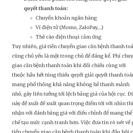
quyết thanh toán:
Chuyển khoản ngân hàng
Ví điện tử (Momo, ZaloPay,…)
Thẻ cào điện thoại cảm ứng
Tuy nhiên, giá tiền chuyển giao căn bệnh thanh to
cũng chủ yếu là một trong chủ đề đáng kể. Phí chu
giao căn bệnh thanh toán khi đối chiếu cùng với
thuộc hầu hết túng thiếu quyết giải quyết thanh toá
mang phổ thông khả năng không hề thanh mảnh
nhỏ, gây liên tưởng tới lệch bảng giá của hội cục. Đ
này đề xuất đề xuất quan trọng điểm tới với nhìn th
nhận với đánh bảng giá với điều chỉnh để mang thể
chế tạo mức cạnh tranh hơn. Việc đưa tin rõ nét về 
tiền chuyển giao căn bệnh thanh toán khi đầu hội 