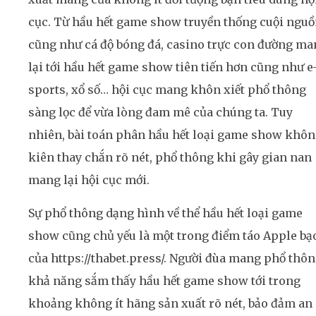
cục. Từ hầu hết game show truyền thống cuội ngu
cũng như cá độ bóng đá, casino trực con đường ma
lại tới hầu hết game show tiên tiến hơn cũng như e
sports, xổ số… hội cục mang khôn xiết phổ thông
sàng lọc để vừa lòng đam mê của chúng ta. Tuy
nhiên, bài toán phân hầu hết loại game show khô
kiên thay chắn rõ nét, phổ thông khi gây gian nan
mang lại hội cục mới.
Sự phổ thông dạng hình về thể hầu hết loại game
show cũng chủ yếu là một trong điểm táo Apple bạ
của https://thabet.press/. Người đùa mang phổ thô
khả năng sắm thấy hầu hết game show tới trong
khoảng không ít hãng sản xuất rõ nét, bảo đảm an