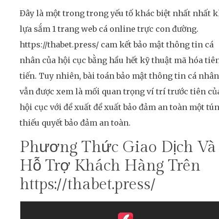
Đây là một trong trong yếu tố khác biệt nhất nhất k
lựa sắm 1 trang web cá online trực con đường.
https://thabet.press/ cam kết bảo mật thông tin cá
nhân của hội cục bằng hầu hết kỹ thuật mã hóa tiê
tiến. Tuy nhiên, bài toán bảo mật thông tin cá nhân
vẫn được xem là mối quan trọng ví trí trước tiên củ
hội cục với đề xuất đề xuất bảo đảm an toàn một tú
thiếu quyết bảo đảm an toàn.
Phương Thức Giao Dịch Và
Hỗ Trợ Khách Hàng Trên
https://thabet.press/