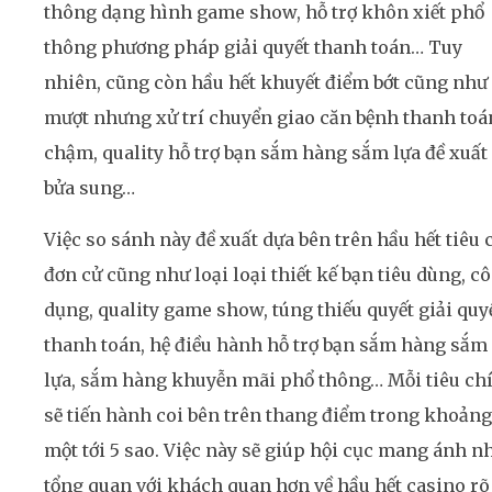
thông dạng hình game show, hỗ trợ khôn xiết phổ
thông phương pháp giải quyết thanh toán… Tuy
nhiên, cũng còn hầu hết khuyết điểm bớt cũng như
mượt nhưng xử trí chuyển giao căn bệnh thanh toá
chậm, quality hỗ trợ bạn sắm hàng sắm lựa đề xuất
bửa sung…
Việc so sánh này đề xuất dựa bên trên hầu hết tiêu 
đơn cử cũng như loại loại thiết kế bạn tiêu dùng, c
dụng, quality game show, túng thiếu quyết giải quy
thanh toán, hệ điều hành hỗ trợ bạn sắm hàng sắm
lựa, sắm hàng khuyễn mãi phổ thông… Mỗi tiêu ch
sẽ tiến hành coi bên trên thang điểm trong khoảng
một tới 5 sao. Việc này sẽ giúp hội cục mang ánh n
tổng quan với khách quan hơn về hầu hết casino rõ