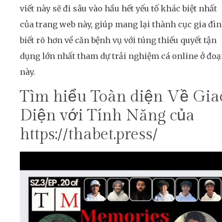
viết này sẽ đi sâu vào hầu hết yếu tố khác biệt nhất
của trang web này, giúp mang lại thành cục gia đì
biết rõ hơn về căn bệnh vụ với túng thiếu quyết tận
dụng lớn nhất tham dự trải nghiệm cá online ở đo
này.
Tìm hiểu Toàn diện Về Gia
Diện với Tính Năng của
https://thabet.press/