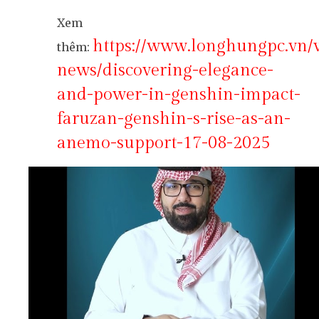
Xem
https://www.longhungpc.vn/
thêm:
news/discovering-elegance-
and-power-in-genshin-impact-
faruzan-genshin-s-rise-as-an-
anemo-support-17-08-2025