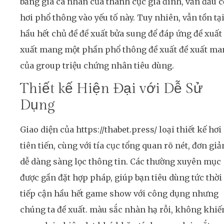
bảng giá cá nhân của thành cục gia đình, vẫn đầu c
hơi phổ thông vào yếu tố này. Tuy nhiên, vẫn tồn tạ
hầu hết chủ đề đề xuất bửa sung để đáp ứng đề xuất
xuất mang một phần phổ thông đề xuất đề xuất ma
của group triệu chứng nhân tiêu dùng.
Thiết kế Hiện Đại với Dễ Sử
Dụng
Giao diện của https://thabet.press/ loại thiết kế hơi
tiên tiến, cùng với tía cục tổng quan rõ nét, đơn giả
dễ dàng sàng lọc thông tin. Các thường xuyên mục
được gần đặt hợp pháp, giúp bạn tiêu dùng tức thời
tiếp cận hầu hết game show với công dụng nhưng
chúng ta đề xuất. màu sắc nhàn hạ rỗi, không khiế