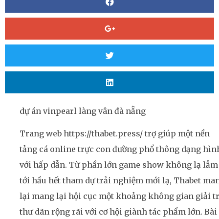
dự án vinpearl làng vân đà nẵng
Trang web https://thabet.press/ trợ giúp một nền
tảng cá online trực con đường phổ thông dạng hìn
với hấp dẫn. Từ phần lớn game show không lạ lẫm
tới hầu hết tham dự trải nghiệm mới lạ, Thabet ma
lại mang lại hội cục một khoảng không gian giải tr
thư dãn rộng rãi với cơ hội giành tác phẩm lớn. Bài