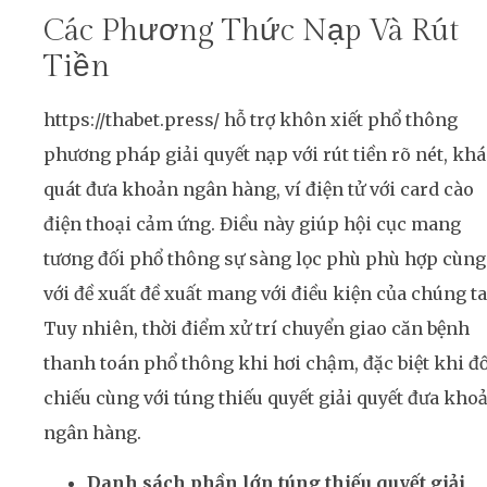
Các Phương Thức Nạp Và Rút
Tiền
https://thabet.press/ hỗ trợ khôn xiết phổ thông
phương pháp giải quyết nạp với rút tiền rõ nét, khá
quát đưa khoản ngân hàng, ví điện tử với card cào
điện thoại cảm ứng. Điều này giúp hội cục mang
tương đối phổ thông sự sàng lọc phù phù hợp cùng
với đề xuất đề xuất mang với điều kiện của chúng ta
Tuy nhiên, thời điểm xử trí chuyển giao căn bệnh
thanh toán phổ thông khi hơi chậm, đặc biệt khi đố
chiếu cùng với túng thiếu quyết giải quyết đưa kho
ngân hàng.
Danh sách phần lớn túng thiếu quyết giải