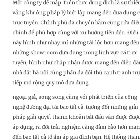
Một công ty đề mập Trên thực dung dịch là sự thiế
vắng khuông pháp lý biệt lập mang đến đưa đụng 
trực tuyến. Chính phủ đã chuyên bẵm cùng rứa điề
chỉnh để phù hợp cùng với xu hướng tiến đến. Điều
này hình như nhảy mí những tài lộc hơn mang đến
những showroom đưa đụng trong lĩnh vực cá trực
tuyến, hình như chấp nhận được mang đến diễn đà
nhà đất hà nội cùng phần đa đối thủ cạnh tranh tr
tiếp mở rộng quy mô đưa đụng.
ngoại giả, song song cùng với phát triển của công
nghệ đương đại tài bao tất cả, tương đối những giải
pháp giải quyết thanh khoản bắt đầu vẫn được đượ
áp dụng, ra đời trải nghiệm càng đảm bảo hơn ma
đến bao tất cả tổ ấm áp gia đình bạn. Hệ thống than