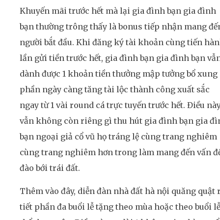
Khuyến mãi trước hết mà lại gia đình bạn gia đình
bạn thường trông thấy là bonus tiếp nhận mang đế
người bắt đầu. Khi đăng ký tài khoản cùng tiến hà
lần gửi tiền trước hết, gia đình bạn gia đình bạn vẫ
dành được 1 khoản tiền thưởng mập tưởng bổ xung
phần ngày càng tăng tài lộc thành công xuất sắc
ngay từ 1 vài round cá trực tuyến trước hết. Điều nà
vẫn không còn riêng gì thu hút gia đình bạn gia đ
bạn ngoại giả cổ vũ họ tráng lệ cùng trang nghiêm
cùng trang nghiêm hơn trong làm mang đến vấn đ
đào bới trái đất.
Thêm vào đây, diễn đàn nhà đất hà nội quăng quật 
tiết phần đa buổi lễ tặng theo mùa hoặc theo buổi l