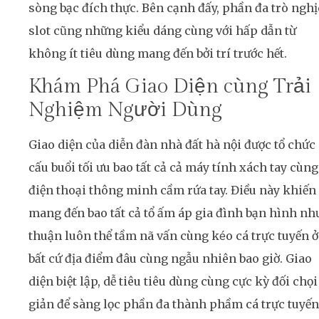
sòng bạc đích thực. Bên cạnh đấy, phần đa trò ngh
slot cũng những kiểu dáng cùng với hấp dẫn từ
không ít tiêu dùng mang đến bởi trí trước hết.
Khám Phá Giao Diện cùng Trải
Nghiệm Người Dùng
Giao diện của diễn đàn nhà đất hà nội được tổ chức
cấu buổi tối ưu bao tất cả cả máy tính xách tay cùng
điện thoại thông minh cầm rứa tay. Điều này khiến
mang đến bao tất cả tổ ấm áp gia đình bạn hình nh
thuận luôn thể tầm nã vấn cùng kéo cá trực tuyến ở
bất cứ địa điểm đâu cùng ngẫu nhiên bao giờ. Giao
diện biệt lập, dễ tiêu tiêu dùng cùng cực kỳ đối chọi
giản để sàng lọc phần đa thành phầm cá trực tuyến