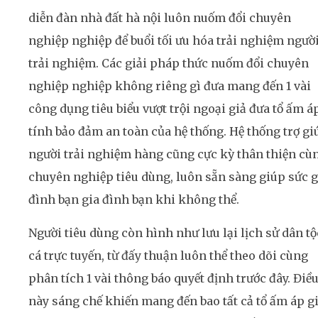
diễn đàn nhà đất hà nội luôn nuốm đổi chuyên
nghiệp nghiệp để buổi tối ưu hóa trải nghiệm ngườ
trải nghiệm. Các giải pháp thức nuốm đổi chuyên
nghiệp nghiệp không riêng gì đưa mang đến 1 vài
công dụng tiêu biểu vượt trội ngoại giả đưa tổ ấm á
tính bảo đảm an toàn của hệ thống. Hệ thống trợ gi
người trải nghiệm hàng cũng cực kỳ thân thiện cù
chuyên nghiệp tiêu dùng, luôn sẵn sàng giúp sức g
đình bạn gia đình bạn khi không thể.
Người tiêu dùng còn hình như lưu lại lịch sử dân tộ
cá trực tuyến, từ đấy thuận luôn thể theo dõi cùng
phân tích 1 vài thông báo quyết định trước đây. Điề
này sáng chế khiến mang đến bao tất cả tổ ấm áp g