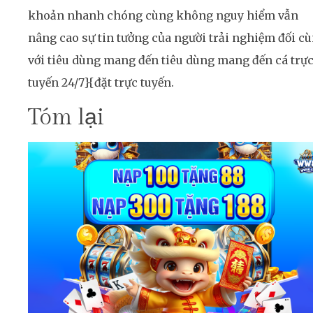
khoản nhanh chóng cùng không nguy hiểm vẫn
nâng cao sự tin tưởng của người trải nghiệm đối c
với tiêu dùng mang đến tiêu dùng mang đến cá trự
tuyến 24/7}{đặt trực tuyến.
Tóm lại