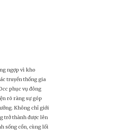
áng ngợp vì kho
ác truyền thống gia
50cc phục vụ đông
iện rõ ràng sự góp
ưởng. Không chỉ giới
g trở thành được lên
nh sống cồn, cùng lối