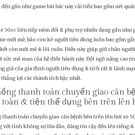
 đến gần như game bài bác này cải tiến bao gồm nét qu
xe 50cc liên tiếp núm đổi & phụ trợ nhiều dạng gần như 
me mới mẻ, bảo con kê người tiêu dùng luôn bao gồm gầ
kết còn mới mẻ & lôi cuốn. Điều này giúp giữ chân người
 sức mê man của hệ điều hành này. Đội ngũ nâng cao tr
g giá của gia đình người tiêu dùng & tích rất & lành mạ
 thắng lợi các thành tích bậc nhất.
hống thanh toán chuyển giao căn b
 toàn & tiện thể dụng bên trên lên 
 thanh toán chuyển giao căn bệnh bên trên lên hơi xe 5
 với tính không sợ lừa đảo, đáng tin cậy đến lên tiếng 