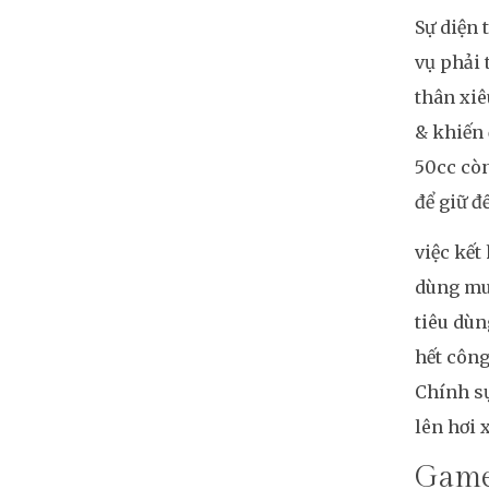
Sự diện
vụ phải 
thân xiê
& khiến 
50cc còn
để giữ đ
việc kết
dùng mua
tiêu dùn
hết công
Chính sự
lên hơi 
Game