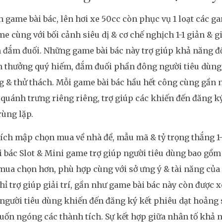
 game bài bác, lên hơi xe 50cc còn phục vụ 1 loạt các ga
e cùng với bối cảnh siêu dị & cơ chế nghịch 1-1 giản & g
 đắm đuối. Những game bài bác này trợ giúp khả năng đ
n thưởng quý hiếm, đắm đuối phần đông người tiêu dùng
 & thử thách. Mỗi game bài bác hầu hết công cùng gần
quánh trưng riêng riêng, trợ giúp các khiến đến đăng k
ùng lặp.
tích mập chọn mua về nhà đề, mẫu mã & tỷ trọng thắng 1-
 bác Slot & Mini game trợ giúp người tiêu dùng bao gồm 
ua chọn hơn, phù hợp cùng với sở ưng ý & tài năng của
ỉ trợ giúp giải trí, gần như game bài bác này còn được
người tiêu dùng khiến đến đăng ký kết phiêu dạt hoảng 
n ngóng các thành tích. Sự kết hợp giữa nhân tố khả n