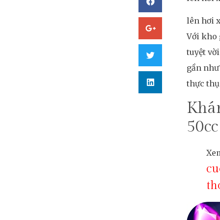
lên hơi 
Với kho 
tuyệt vờ
gần như 
thực thụ
Khám
50cc
Xe
cu
th