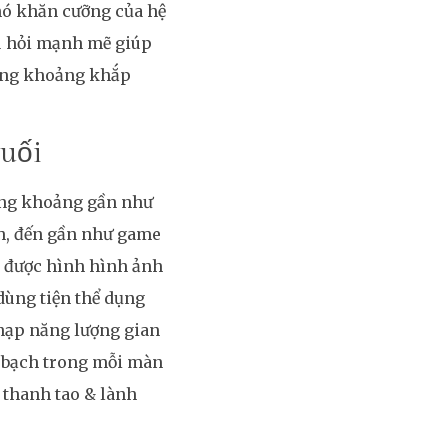
hó khăn cưỡng của hệ
âu hỏi mạnh mẽ giúp
rong khoảng khắp
đuối
rong khoảng gần như
h, đến gần như game
t được hình hình ảnh
 dùng tiện thể dụng
 nạp năng lượng gian
 bạch trong mỗi màn
 thanh tao & lành