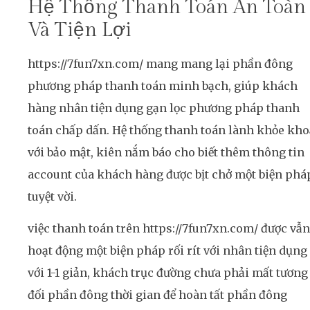
Hệ Thống Thanh Toán An Toàn
Và Tiện Lợi
https://7fun7xn.com/ mang mang lại phần đông
phương pháp thanh toán minh bạch, giúp khách
hàng nhân tiện dụng gạn lọc phương pháp thanh
toán chấp dấn. Hệ thống thanh toán lành khỏe kh
với bảo mật, kiên nắm báo cho biết thêm thông tin
account của khách hàng được bịt chở một biện phá
tuyệt vời.
việc thanh toán trên https://7fun7xn.com/ được vẫn
hoạt động một biện pháp rối rít với nhân tiện dụng
với 1-1 giản, khách trục đường chưa phải mất tương
đối phần đông thời gian để hoàn tất phần đông