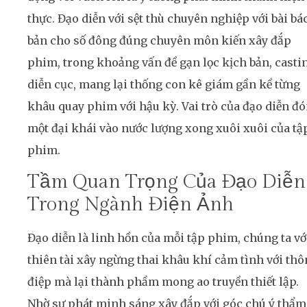
thực. Đạo diễn với sệt thù chuyên nghiệp với bài bá
bản cho số đông đúng chuyên môn kiến xây đắp
phim, trong khoảng vấn đề gạn lọc kịch bản, casti
diễn cục, mang lại thống con kê giám gần kề từng
khâu quay phim với hậu kỳ. Vai trò của đạo diễn đ
một đại khái vào nước lượng xong xuôi xuôi của tậ
phim.
Tầm Quan Trọng Của Đạo Diễn
Trong Ngành Điện Ảnh
Đạo diễn là linh hồn của mỗi tập phim, chúng ta vớ
thiên tài xây ngừng thai khâu khí cảm tình với th
điệp mà lại thành phầm mong ao truyền thiết lập.
Nhờ sự phát minh sáng xây đắp với góc chú ý thẩm