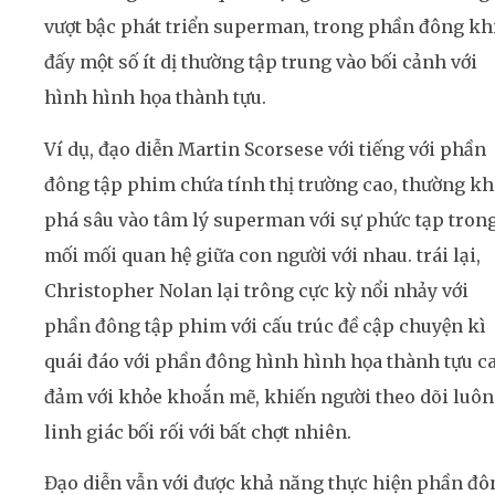
vượt bậc phát triển superman, trong phần đông kh
đấy một số ít dị thường tập trung vào bối cảnh với
hình hình họa thành tựu.
Ví dụ, đạo diễn Martin Scorsese với tiếng với phần
đông tập phim chứa tính thị trường cao, thường kh
phá sâu vào tâm lý superman với sự phức tạp tron
mối mối quan hệ giữa con người với nhau. trái lại,
Christopher Nolan lại trông cực kỳ nổi nhảy với
phần đông tập phim với cấu trúc đề cập chuyện kì
quái đáo với phần đông hình hình họa thành tựu c
đảm với khỏe khoắn mẽ, khiến người theo dõi luôn
linh giác bối rối với bất chợt nhiên.
Đạo diễn vẫn với được khả năng thực hiện phần đô