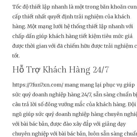
Tốc độ thiết lập nhanh là một trong băn khoăn cu
cấp thiết nhất quyết định trải nghiệm của khách
hàng. Một mạng lưới hệ thống thiết lập nhanh với
chấp dấn giúp khách hàng tiết kiệm tiêu mức giá
được thời gian với đã chiếm hữu được trải nghiệm 
tốt.
Hỗ Trợ Khách Hàng 24/7
https://7fun7xn.com/ mang mang lại phục vụ giúp
sức quý doanh nghiệp hàng 24/7, sẵn sàng chuẩn b
câu trả lời số đông vướng mắc của khách hàng. Đội
ngũ giúp sức quý doanh nghiệp hàng chuyên nghi
với bài bác bản, được đào xây đắp với giảng dạy
chuyên nghiệp với bài bác bản, luôn sẵn sàng chuẩ