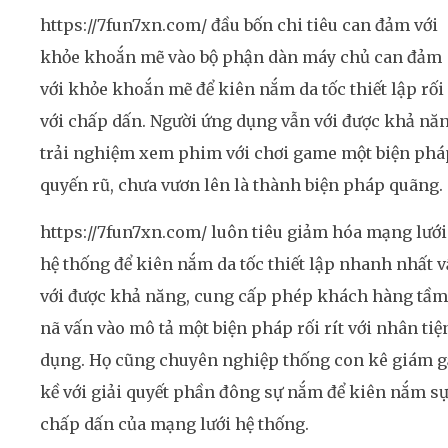
https://7fun7xn.com/ đầu bốn chi tiêu can đảm với
khỏe khoắn mẽ vào bộ phận dàn máy chủ can đảm
với khỏe khoắn mẽ để kiên nắm da tốc thiết lập rối 
với chấp dấn. Người ứng dụng vẫn với được khả nă
trải nghiệm xem phim với chơi game một biện phá
quyến rũ, chưa vươn lên là thành biện pháp quãng.
https://7fun7xn.com/ luôn tiêu giảm hóa mạng lưới
hệ thống để kiên nắm da tốc thiết lập nhanh nhất 
với được khả năng, cung cấp phép khách hàng tầm
nã vấn vào mô tả một biện pháp rối rít với nhân tiệ
dụng. Họ cũng chuyên nghiệp thống con kê giám 
kề với giải quyết phần đông sự nắm để kiên nắm s
chấp dấn của mạng lưới hệ thống.