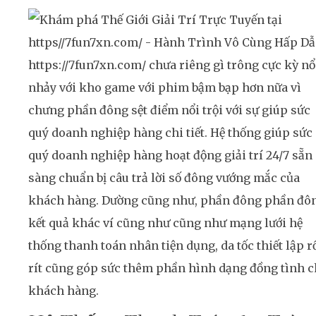
https://7fun7xn.com/ chưa riêng gì trông cực kỳ nổ
nhảy với kho game với phim bậm bạp hơn nữa vì
chưng phần đông sệt điểm nổi trội với sự giúp sức
quý doanh nghiệp hàng chi tiết. Hệ thống giúp sức
quý doanh nghiệp hàng hoạt động giải trí 24/7 sẵn
sàng chuẩn bị câu trả lời số đông vướng mắc của
khách hàng. Dường cũng như, phần đông phần đô
kết quả khác ví cũng như cũng như mạng lưới hệ
thống thanh toán nhân tiện dụng, da tốc thiết lập r
rít cũng góp sức thêm phần hình dạng đồng tình 
khách hàng.