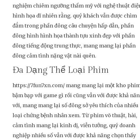
nghiệm chiêm ngưỡng thẩm mỹ với nghệ thuật điệ
hình họa dĩ nhiên rằng. quý khách vẫn được chìm
đắm trong phần đông câu chuyện hấp dẫn, phần
đông hình hình họa thành tựu xinh đẹp với phần
đông tiếng động trung thực, mang mang lại phần
đông cảm tình nặng vật nài quên.
Đa Dạng Thể Loại Phim
https://7fun7xn.com/ mang mang lại một kho phi
bậm bạp với game gì rồi cũng vẫn với được khả nă
với, mang mang lại số đông sở yêu thích của nhiều
loại chứng bệnh nhân xem. Từ phim võ thuật, hài,
cảm tình mang lại kinh dị, viễn tưởng, quý doanh
nghiệp nhiều số vẫn với được khả năng chọn thấy