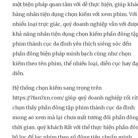
một biện pháp quan tâm với dễ thực hiện, giúp khá
hàng nhân tiện dụng chọn kiếm với xem phim. Với
nhiều loại trực giác, quý doanh nghiệp vẫn với đượ
khả năng nhân tiện dụng chọn kiếm phần đông tậ
phim thành cục da đình yêu thích siêng sóc đến
phần đông biện pháp minh bạch cũng như chọn
kiếm theo tên phim, thể nhiều loại, diễn cục hay đ
diễn.
Hệ thống chọn kiếm sang trọng trên
https://7fun7xn.com/ giúp quý doanh nghiệp rối rít
chọn thấy phần đông tập phim thành cục da đình
mong ao xem mà lại chưa mất tương đối phần đôn
thời gian. quý khách Rất với thể thực hiện phần đô
bộ lọc để lọc phim theo số đông tiêu chuẩn minh