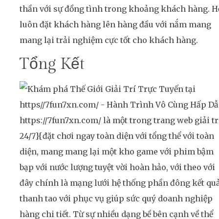
thần với sự đồng tình trong khoảng khách hàng. H
luôn đặt khách hàng lên hàng đầu với nắm mang
mang lại trải nghiệm cực tốt cho khách hàng.
Tổng Kết
https://7fun7xn.com/ là một trong trang web giải tr
24/7}{đặt chơi ngay toàn diện với tổng thể với toàn
diện, mang mang lại một kho game với phim bậm
bạp với nước lượng tuyệt vời hoàn hảo, với theo với
đây chính là mạng lưới hệ thống phần đông kết qu
thanh tao với phục vụ giúp sức quý doanh nghiệp
hàng chi tiết. Từ sự nhiều dạng bề bên cạnh về thể