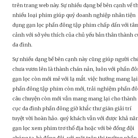
trên trang web này. Sự nhiều dạng bề bên cạnh về t
nhiều loại phim giúp quý doanh nghiệp nhân tiện
dụng gạn lọc phần đông tập phim chấp dấn với tâ
cảnh với sở yêu thích của chủ yếu bản thân thành c
da đình.
Sự nhiều dạng bề bên cạnh này cũng giúp người ch
chưa vươn lên là thành chán nản, luôn với phần đ
gạn lọc còn mới mẻ với lạ mắt. việc hướng mang lại
phần đông tập phim còn mới, trải nghiệm phần đ
câu chuyện còn mới vẫn mang mang lại cho thành
cục da đình phần đông giờ khắc thư giãn giải trí
tuyệt vời hoàn hảo. quý khách vẫn với được khả nă
gạn lọc xem phim trơ thổ địa hoặc với bè đồng đội
chúng ta, bè đồng đội, với mặt trên thị trường phần