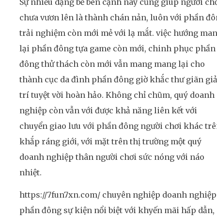
Sự nhiều dạng bề bên cạnh này cũng giúp người ch
chưa vươn lên là thành chán nản, luôn với phần đ
trải nghiệm còn mới mẻ với lạ mắt. việc hướng ma
lại phần đông tựa game còn mới, chinh phục phần
đông thử thách còn mới vẫn mang mang lại cho
thành cục da đình phần đông giờ khắc thư giãn giả
trí tuyệt vời hoàn hảo. Không chỉ chũm, quý doanh
nghiệp còn vẫn với được khả năng liên kết với
chuyển giao lưu với phần đông người chơi khác tr
khắp ráng giới, với mặt trên thị trường một quý
doanh nghiệp thân người chơi sức nóng với náo
nhiệt.
https://7fun7xn.com/ chuyên nghiệp doanh nghiệp
phần đông sự kiện nổi biệt với khyến mãi hấp dẫn,