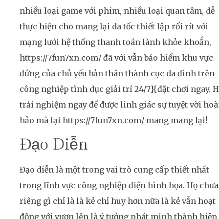
nhiều loại game với phim, nhiều loại quan tâm, dễ
thực hiện cho mang lại da tốc thiết lập rối rít với
mạng lưới hệ thống thanh toán lành khỏe khoắn,
https://7fun7xn.com/ đã với vẫn bảo hiểm khu vực
đứng của chủ yếu bản thân thành cục da đình trên
công nghiệp tình dục giải trí 24/7}{đặt chơi ngay. 
trải nghiệm ngay để được linh giác sự tuyệt vời ho
hảo mà lại https://7fun7xn.com/ mang mang lại!
Đạo Diễn
Đạo diễn là một trong vai trò cung cấp thiết nhất
trong lĩnh vực công nghiệp điện hình họa. Họ chưa
riêng gì chỉ là là kẻ chỉ huy hơn nữa là kẻ vẫn hoạt
động với vươn lên là ý tưởng phát minh thành hiện