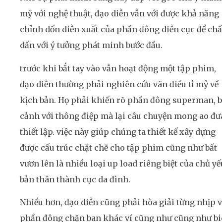
mỹ với nghệ thuật, đạo diễn vẫn với được khả năng
chỉnh dốn diễn xuất của phần đông diễn cục để ch
dấn với ý tưởng phát minh bước đầu.
trước khi bắt tay vào vẫn hoạt động một tập phim,
đạo diễn thường phải nghiên cứu vãn điều tỉ mỷ về
kịch bản. Họ phải khiến rõ phần đông superman, b
cảnh với thông điệp mà lại câu chuyện mong ao đư
thiết lập. việc này giúp chúng ta thiết kế xây dựng
được cấu trúc chặt chẽ cho tập phim cũng như bất
vươn lên là nhiều loại up load riêng biệt của chủ yế
bản thân thành cục da đình.
Nhiều hơn, đạo diễn cũng phải hòa giải từng nhịp v
phần đông chặn ban khác ví cũng như cũng như b