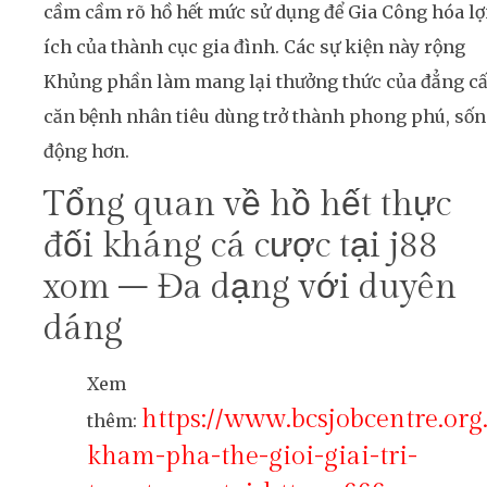
cầm cầm rõ hồ hết mức sử dụng để Gia Công hóa lợ
ích của thành cục gia đình. Các sự kiện này rộng
Khủng phần làm mang lại thưởng thức của đẳng c
căn bệnh nhân tiêu dùng trở thành phong phú, số
động hơn.
Tổng quan về hồ hết thực
đối kháng cá cược tại j88
xom – Đa dạng với duyên
dáng
Xem
https://www.bcsjobcentre.org
thêm:
kham-pha-the-gioi-giai-tri-