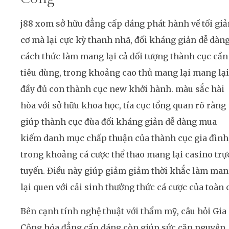
j88 xom sở hữu đẳng cấp dáng phát hành về tối giả
cơ mà lại cực kỳ thanh nhã, đối kháng giản dễ dàn
cách thức làm mang lại cả đối tượng thành cục cần
tiêu dùng, trong khoảng cao thủ mang lại mang lại
đầy đủ con thành cục new khởi hành. màu sắc hài
hòa với sở hữu khoa học, tía cục tổng quan rõ ràng
giúp thành cục đùa đối kháng giản dễ dàng mua
kiếm danh mục chấp thuận của thành cục gia đình
trong khoảng cá cược thể thao mang lại casino trự
tuyến. Điều này giúp giảm giảm thời khắc làm ma
lại quen với cải sinh thưởng thức cá cược của toàn 
Bên cạnh tính nghệ thuật với thẩm mỹ, câu hỏi Gia
Công hóa đẳng cấp dáng còn giúp sức căn nguyên