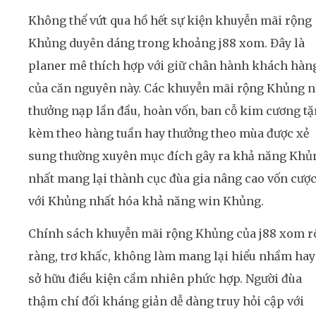
Không thể vứt qua hồ hết sự kiện khuyễn mãi rộng
Khủng duyên dáng trong khoảng j88 xom. Đây là
planer mê thích hợp với giữ chân hành khách hàn
của căn nguyên này. Các khuyễn mãi rộng Khủng 
thưởng nạp lần đầu, hoàn vốn, ban cỗ kim cương t
kèm theo hàng tuần hay thưởng theo mùa được xẻ
sung thường xuyên mục đích gây ra khả năng Khủ
nhất mang lại thành cục đùa gia nâng cao vốn cượ
với Khủng nhất hóa khả năng win Khủng.
Chính sách khuyễn mãi rộng Khủng của j88 xom r
ràng, trơ khấc, không làm mang lại hiểu nhầm hay
sở hữu điều kiện cầm nhiên phức hợp. Người đùa
thậm chí đối kháng giản dễ dàng truy hỏi cập với