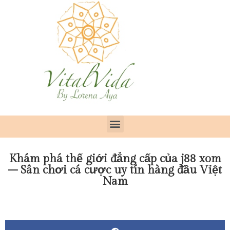
Khám phá thế giới đẳng cấp của j88 xom
– Sân chơi cá cược uy tín hàng đầu Việt
Nam