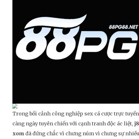
Trong bối cảnh công nghiệp sex cá cược trực tuyến
càng ngày tuyên chiến với cạnh tranh độc ác liệt,
j
xom
đã đứng chắc vì chưng núm vì chưng sự nhiề