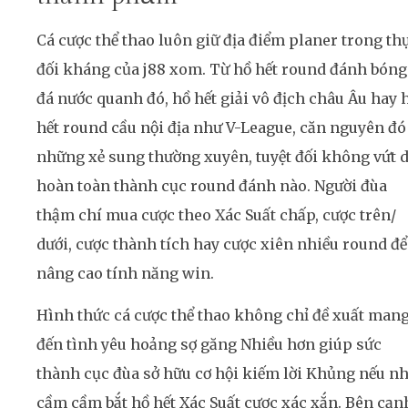
Cá cược thể thao luôn giữ địa điểm planer trong th
đối kháng của j88 xom. Từ hồ hết round đánh bóng
đá nước quanh đó, hồ hết giải vô địch châu Âu hay 
hết round cầu nội địa như V-League, căn nguyên đó
những xẻ sung thường xuyên, tuyệt đối không vứt 
hoàn toàn thành cục round đánh nào. Người đùa
thậm chí mua cược theo Xác Suất chấp, cược trên/
dưới, cược thành tích hay cược xiên nhiều round để
nâng cao tính năng win.
Hình thức cá cược thể thao không chỉ đề xuất man
đến tình yêu hoảng sợ găng Nhiều hơn giúp sức
thành cục đùa sở hữu cơ hội kiếm lời Khủng nếu n
cầm cầm bắt hồ hết Xác Suất cược xác xắn. Bên cạn