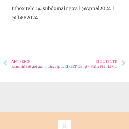
Inbox tele : @subdomaingov | @Appal2024 |
@fb882024
ANTERIOR
SIGUIENTE
Khám phá thế giới giải trí đẳng cấp cùng j888 4 – Cơ hội trải nghiệm không giới hạn
RIKBET Racing – Khám Phá Thế Giới Cá Cược Đỉnh Cao Https __rikbet.racing_