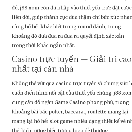
đó, j88 xom còn đã nhập vào thiết yếu trực đặt cược
liên đới, giúp thành cục đùa thậm chí bức xúc nha
cùng hồ hết khác biệt trong round đánh, trong
khoảng đó đưa đưa ra đưa ra quyết định xác xắn
trong thời khắc ngắn nhất.
Casino trực tuyến – Giải trí cao
nhất tại căn nhà
Không thể vứt qua casino trực tuyến vì chưng sức l
cuốn điển hình nổi bật của thiết yếu chúng. j88 xo
cung cấp đồ ngàn Game Casino phong phú, trong
khoảng bài bác poker, baccarat, roulette mang lại
mang lại hồ hết slot game nhiều dạng thiết kế về n
thể, biểu tượng biểu tượng logo dễ thương.