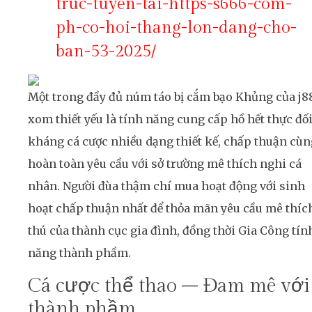
truc-tuyen-tai-https-s666-com-
ph-co-hoi-thang-lon-dang-cho-
ban-53-2025/
Một trong đầy đủ núm táo bị cắm bạo Khủng của j8
xom thiết yếu là tính năng cung cấp hồ hết thực đố
kháng cá cược nhiều dạng thiết kế, chấp thuận cùn
hoàn toàn yêu cầu với sở trường mê thích nghi cá
nhân. Người đùa thậm chí mua hoạt động với sinh
hoạt chấp thuận nhất để thỏa mãn yêu cầu mê thíc
thú của thành cục gia đình, đồng thời Gia Công tín
năng thành phầm.
Cá cược thể thao – Đam mê với
thành phầm