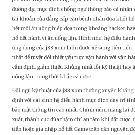
đương đại mục đích chống ngự thông báo cá nhân 
tài khoản của đẳng cấp căn bệnh nhân đùa khỏi hồ
hết mối ăn uống hiếp dọa trong khoảng hacker ha
hồ hết hành vi ăn uống lận. Hình như, hệ điều hành
ứng dụng của j88 xom luôn được xẻ sung tiên tiến
nhất để tuyệt đối thiết yếu trực vận hành với vận h
cầm định, giảm thiểu Khủng nhất lỗi kỹ thuật hay 
uống lận trong thời khắc cá cược.
Đội ngũ kỹ thuật của j88 xom thường xuyên khẳng
định với cải sinh hệ điều hành mục đích duy trì tín
bảo mật thông tin cao nhất. Chính núm mang lại đ
xuất, thành cục đùa thậm chí an tâm khi đặt cược, 
tiền hoặc gia nhập hồ hết Game trên căn nguyên đ