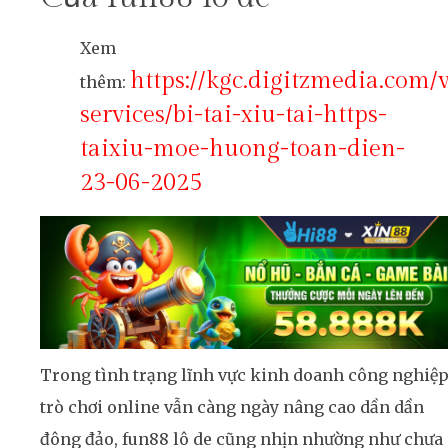
Xem
https://kgc.digitzmedia.com/
thêm:
services/bi-tai-xiu-tai-https-
taixiu-moe-huong-toan-dien-
23-06-2025
Trong tình trạng lĩnh vực kinh doanh công nghiệ
trò chơi online vẫn càng ngày nâng cao dần dần
đông đảo, fun88 lô de cũng nhịn nhường như chưa