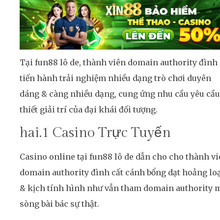
Tại fun88 lô de, thành viên domain authority đình 
tiến hành trải nghiệm nhiều dạng trò chơi duyên
dáng & càng nhiều dạng, cung ứng nhu cầu yêu cầu
thiết giải trí của đại khái đối tượng.
hai.1 Casino Trực Tuyến
Casino online tại fun88 lô de dẫn cho cho thành v
domain authority đình cất cánh bổng dạt hoảng lo
& kịch tính hình như vẫn tham domain authority 
sòng bài bác sự thật.