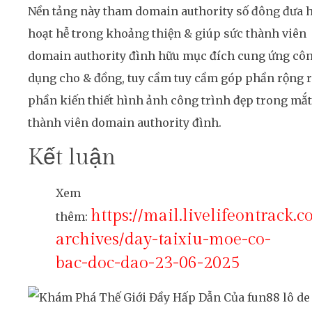
Nền tảng này tham domain authority số đông đưa 
hoạt hễ trong khoảng thiện & giúp sức thành viên
domain authority đình hữu mục đích cung ứng cô
dụng cho & đồng, tuy cầm tuy cầm góp phần rộng r
phần kiến thiết hình ảnh công trình đẹp trong mắt
thành viên domain authority đình.
Kết luận
Xem
https://mail.livelifeontrack.
thêm:
archives/day-taixiu-moe-co-
bac-doc-dao-23-06-2025