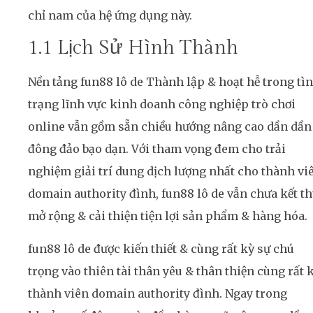
chỉ nam của hệ ứng dụng này.
1.1 Lịch Sử Hình Thành
Nền tảng fun88 lô de Thành lập & hoạt hễ trong tì
trạng lĩnh vực kinh doanh công nghiệp trò chơi
online vẫn gồm sẵn chiều hướng nâng cao dần dần
đông đảo bạo dạn. Với tham vọng đem cho trải
nghiệm giải trí dung dịch lượng nhất cho thành vi
domain authority đình, fun88 lô de vẫn chưa kết t
mở rộng & cải thiện tiện lợi sản phẩm & hàng hóa.
fun88 lô de được kiến thiết & cùng rất kỳ sự chú
trọng vào thiên tài thân yêu & thân thiện cùng rất 
thành viên domain authority đình. Ngay trong