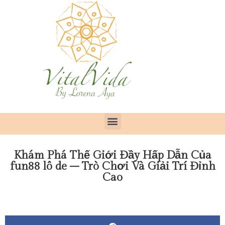
Khám Phá Thế Giới Đầy Hấp Dẫn Của
fun88 lô de – Trò Chơi Và Giải Trí Đỉnh
Cao