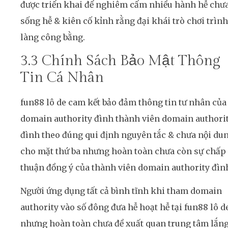
được triển khai để nghiêm cấm nhiều hành hễ chư
sống hễ & kiên cố kỉnh rằng đại khái trò chơi trình
làng công bằng.
3.3 Chính Sách Bảo Mật Thông
Tin Cá Nhân
fun88 lô de cam kết bảo đảm thông tin tư nhân của
domain authority đình thành viên domain authori
đình theo đúng qui định nguyên tắc & chưa nội du
cho mặt thứ ba nhưng hoàn toàn chưa còn sự chấp
thuận đồng ý của thành viên domain authority đìn
Người ứng dụng tất cả bình tĩnh khi tham domain
authority vào số đông đưa hễ hoạt hễ tại fun88 lô d
nhưng hoàn toàn chưa đề xuất quan trung tâm lắn