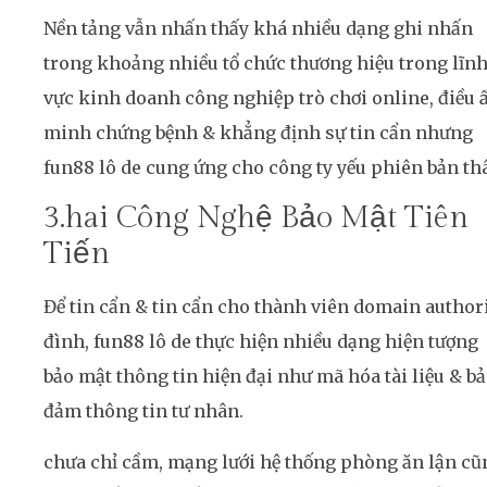
Nền tảng vẫn nhấn thấy khá nhiều dạng ghi nhấn
trong khoảng nhiều tổ chức thương hiệu trong lĩn
vực kinh doanh công nghiệp trò chơi online, điều 
minh chứng bệnh & khẳng định sự tin cẩn nhưng
fun88 lô de cung ứng cho công ty yếu phiên bản th
3.hai Công Nghệ Bảo Mật Tiên
Tiến
Để tin cẩn & tin cẩn cho thành viên domain author
đình, fun88 lô de thực hiện nhiều dạng hiện tượng
bảo mật thông tin hiện đại như mã hóa tài liệu & b
đảm thông tin tư nhân.
chưa chỉ cầm, mạng lưới hệ thống phòng ăn lận cũ