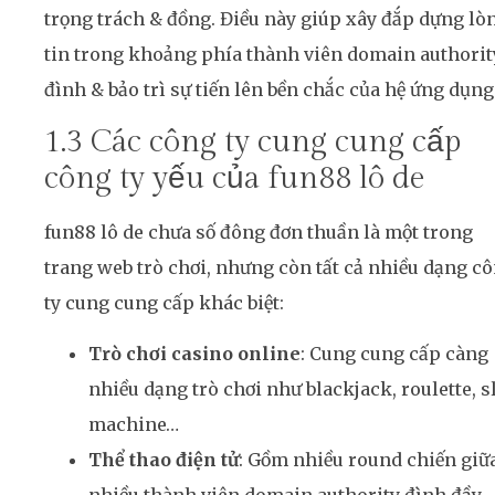
trọng trách & đồng. Điều này giúp xây đắp dựng lò
tin trong khoảng phía thành viên domain authorit
đình & bảo trì sự tiến lên bền chắc của hệ ứng dụng
1.3 Các công ty cung cung cấp
công ty yếu của fun88 lô de
fun88 lô de chưa số đông đơn thuần là một trong
trang web trò chơi, nhưng còn tất cả nhiều dạng c
ty cung cung cấp khác biệt:
Trò chơi casino online
: Cung cung cấp càng
nhiều dạng trò chơi như blackjack, roulette, s
machine…
Thể thao điện tử
: Gồm nhiều round chiến giữ