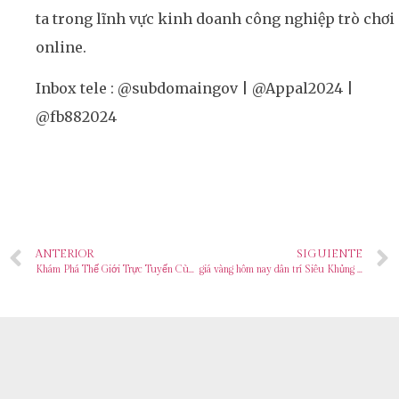
ta trong lĩnh vực kinh doanh công nghiệp trò chơi
online.
Inbox tele : @subdomaingov | @Appal2024 |
@fb882024
ANTERIOR
SIGUIENTE
Khám Phá Thế Giới Trực Tuyến Cùng https__kubet.store_ – Nơi Ghi Dấu Những Cuộc Chơi Đỉnh Cao
giá vàng hôm nay dân trí Siêu Khủng Bí Quyết Chiến Thắng & Những Cạm Bẫy Chờ Đợi