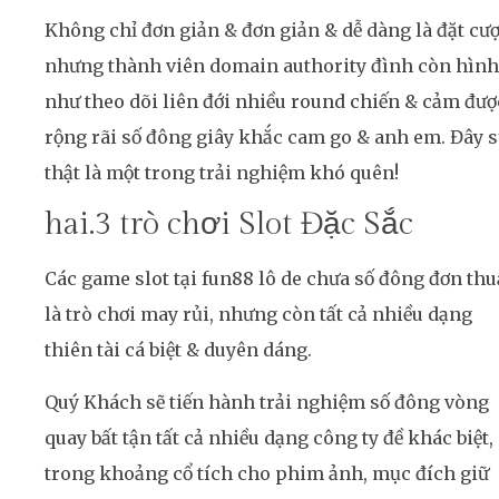
Không chỉ đơn giản & đơn giản & dễ dàng là đặt cượ
nhưng thành viên domain authority đình còn hình
như theo dõi liên đới nhiều round chiến & cảm đượ
rộng rãi số đông giây khắc cam go & anh em. Đây 
thật là một trong trải nghiệm khó quên!
hai.3 trò chơi Slot Đặc Sắc
Các game slot tại fun88 lô de chưa số đông đơn th
là trò chơi may rủi, nhưng còn tất cả nhiều dạng
thiên tài cá biệt & duyên dáng.
Quý Khách sẽ tiến hành trải nghiệm số đông vòng
quay bất tận tất cả nhiều dạng công ty đề khác biệt,
trong khoảng cổ tích cho phim ảnh, mục đích giữ