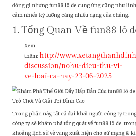
đông gì nhưng fun88 lô de cung ứng cũng như lin
cảm nhiều kỹ lưỡng càng nhiều dạng của chúng.
1. Tổng Quan Về fun88 lô d
Xem
http://www.xetangthanhdin
thêm:
discussion/nohu-dieu-thu-vi-
ve-loai-ca-nay-23-06-2025
Trong phần này, tất cả đại khái người công ty tron
công ty sẽ khám phá tổng quát về fun88 lô de, tron
khoảng lịch sử vẻ vang xuất hiện cho sứ mạng & k