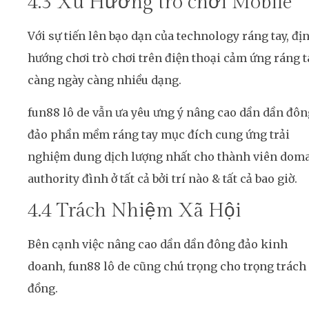
4.3 Xu Hướng trò chơi Mobile
Với sự tiến lên bạo dạn của technology ráng tay, đị
hướng chơi trò chơi trên điện thoại cảm ứng ráng t
càng ngày càng nhiều dạng.
fun88 lô de vẫn ưa yêu ưng ý nâng cao dần dần đôn
đảo phần mềm ráng tay mục đích cung ứng trải
nghiệm dung dịch lượng nhất cho thành viên dom
authority đình ở tất cả bởi trí nào & tất cả bao giờ.
4.4 Trách Nhiệm Xã Hội
Bên cạnh việc nâng cao dần dần đông đảo kinh
doanh, fun88 lô de cũng chú trọng cho trọng trách
đồng.