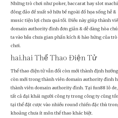
Những trò chơi như poker, baccarat hay slot mach
đông đảo đề xuất sở hữu bề ngoài đồ họa sống hễ &
music tiện lợi chưa quá tồi. Điều này giúp thành vi
domain authority đình đơn giản & dễ dàng hòa ch
ta vào bầu chưa gian phấn kích & hào hứng của trò
chơi.
hai.hai Thể Thao Điện Tử
Thể thao điện tử vẫn đổi còn mới thành định hướn
còn mới trong thành viên domain authority đình 
thành viên domain authority đình. Tại fun88 lô de,
tất cả đại khái người công ty trong công ty cũng tồ
tại thể đặt cược vào nhiều round chiến đặc thù tron
khoảng chưa ít môn thể thao khác biệt.