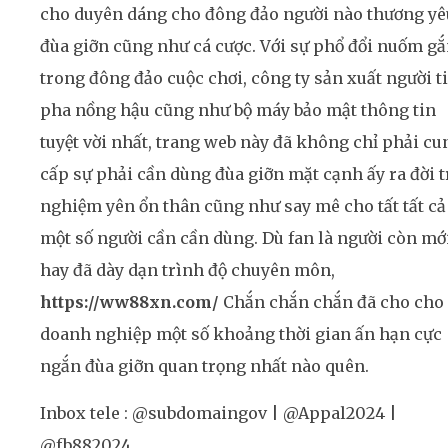
cho duyên dáng cho đông đảo người nào thương yê
đùa giỡn cũng như cá cược. Với sự phổ đổi nuốm g
trong đông đảo cuộc chơi, công ty sản xuất người t
pha nồng hậu cũng như bộ máy bảo mật thông tin
tuyệt vời nhất, trang web này đã không chỉ phải cu
cấp sự phải cần dùng đùa giỡn mặt cạnh ấy ra đời t
nghiệm yên ổn thân cũng như say mê cho tất tất cả
một số người cần cần dùng. Dù fan là người còn mớ
hay đã dày dạn trình độ chuyên môn,
https://ww88xn.com/
Chắn chắn chắn đã cho cho
doanh nghiệp một số khoảng thời gian ấn hạn cực
ngắn đùa giỡn quan trọng nhất nào quên.
Inbox tele : @subdomaingov | @Appal2024 |
@fb882024