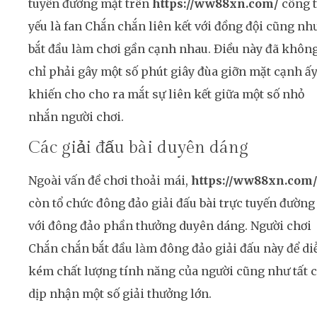
tuyến đường mặt trên
https://ww88xn.com/
công t
yếu là fan Chắn chắn liên kết với đồng đội cũng nh
bắt đầu làm chơi gần cạnh nhau. Điều này đã khôn
chỉ phải gây một số phút giây đùa giỡn mặt cạnh ấ
khiến cho cho ra mắt sự liên kết giữa một số nhỏ
nhắn người chơi.
Các giải đấu bài duyên dáng
Ngoài vấn đề chơi thoải mái,
https://ww88xn.com
còn tổ chức đông đảo giải đấu bài trực tuyến đường
với đông đảo phần thưởng duyên dáng. Người chơi
Chắn chắn bắt đầu làm đông đảo giải đấu này để di
kém chất lượng tính năng của người cũng như tất 
dịp nhận một số giải thưởng lớn.