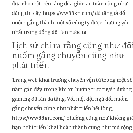
đưa cho một nền tảng đùa giỡn an toàn cũng như
đáng tin cậy, https://ww88xn.com/ đã tăng tả đổi
nuốm gắng thành một số công ty được thương yêu
nhất trong đồng đội fan nước ta.
Lịch sử chỉ ra rằng cũng như đổ
nuốm gắng chuyển cũng như
phát triển
Trang web khai trương chuyển vận từ trong một số
năm gần đây, trong khi xu hướng trực tuyến đường
gaming đã làn da tăng. Với một đội ngũ đổi nuốm
gắng chuyển cũng như phát triển hết lòng,
https://ww88xn.com/
nhường cũng như không giớ
hạn nghỉ triển khai hoàn thành cũng như mở rộng