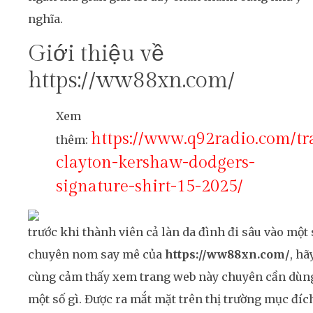
nghĩa.
Giới thiệu về
https://ww88xn.com/
Xem
https://www.q92radio.com/tr
thêm:
clayton-kershaw-dodgers-
signature-shirt-15-2025/
trước khi thành viên cả làn da đình đi sâu vào một 
chuyên nom say mê của
https://ww88xn.com/
, hã
cùng cảm thấy xem trang web này chuyên cần dùn
một số gì. Được ra mắt mặt trên thị trường mục đíc