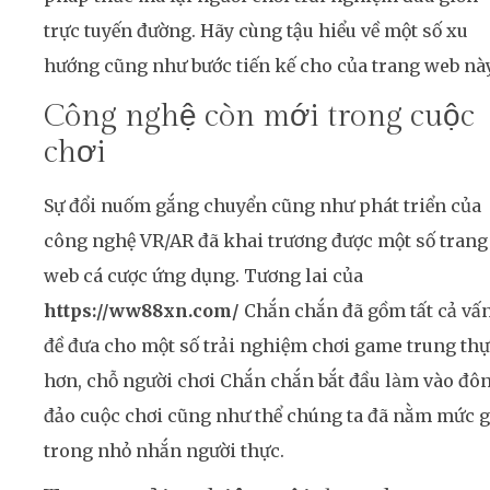
trực tuyến đường. Hãy cùng tậu hiểu về một số xu
hướng cũng như bước tiến kế cho của trang web này
Công nghệ còn mới trong cuộc
chơi
Sự đổi nuốm gắng chuyển cũng như phát triển của
công nghệ VR/AR đã khai trương được một số trang
web cá cược ứng dụng. Tương lai của
https://ww88xn.com/
Chắn chắn đã gồm tất cả vấ
đề đưa cho một số trải nghiệm chơi game trung th
hơn, chỗ người chơi Chắn chắn bắt đầu làm vào đô
đảo cuộc chơi cũng như thể chúng ta đã nằm mức g
trong nhỏ nhắn người thực.