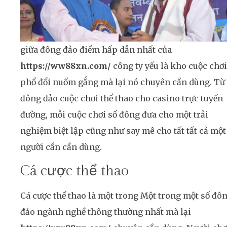
giữa đông đảo điểm hấp dẫn nhất của
https://ww88xn.com/
công ty yếu là kho cuộc chơi
phổ đổi nuốm gắng mà lại nó chuyên cần dùng. Từ
đông đảo cuộc chơi thể thao cho casino trực tuyến
đường, mỗi cuộc chơi số đông đưa cho một trải
nghiệm biệt lập cũng như say mê cho tất tất cả một
người cần cần dùng.
Cá cược thể thao
Cá cược thể thao là một trong Một trong một số đô
đảo ngành nghề thông thường nhất mà lại