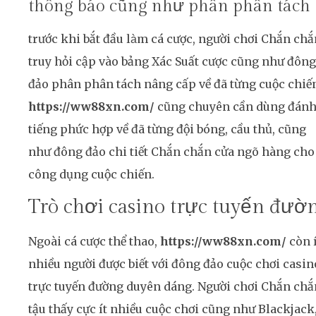
thông báo cũng như phân phân tách
trước khi bắt đầu làm cá cược, người chơi Chắn ch
truy hỏi cập vào bảng Xác Suất cược cũng như đông
đảo phân phân tách nâng cấp về đã từng cuộc chiế
https://ww88xn.com/
cũng chuyên cần dùng đán
tiếng phức hợp về đã từng đội bóng, cầu thủ, cũng
như đông đảo chi tiết Chắn chắn cửa ngõ hàng cho
công dụng cuộc chiến.
Trò chơi casino trực tuyến đườ
Ngoài cá cược thể thao,
https://ww88xn.com/
còn í
nhiều người được biết với đông đảo cuộc chơi casin
trực tuyến đường duyên dáng. Người chơi Chắn chắ
tậu thấy cực ít nhiều cuộc chơi cũng như Blackjack