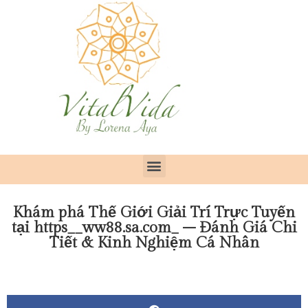
Khám phá Thế Giới Giải Trí Trực Tuyến
tại https__ww88.sa.com_ – Đánh Giá Chi
Tiết & Kinh Nghiệm Cá Nhân