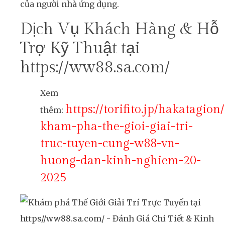
của người nhà ứng dụng.
Dịch Vụ Khách Hàng & Hỗ
Trợ Kỹ Thuật tại
https://ww88.sa.com/
Xem
https://torifito.jp/hakatagio
thêm:
kham-pha-the-gioi-giai-tri-
truc-tuyen-cung-w88-vn-
huong-dan-kinh-nghiem-20-
2025