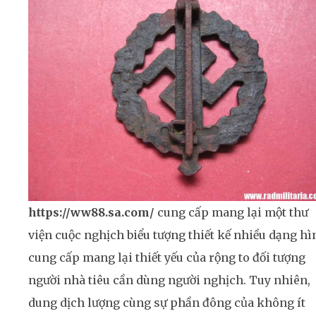
https://ww88.sa.com/
cung cấp mang lại một thư
viện cuộc nghịch biểu tượng thiết kế nhiều dạng hì
cung cấp mang lại thiết yếu của rộng to đối tượng
người nhà tiêu cần dùng người nghịch. Tuy nhiên,
dung dịch lượng cùng sự phần đông của không ít