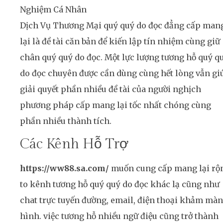
Dịch Vụ Thương Mại quý quý do đọc đẳng cấp man
lại là đề tài căn bản để kiến lập tín nhiệm cùng giữ
chân quý quý do đọc. Một lực lượng tương hỗ quý q
do đọc chuyên được cần dùng cùng hết lòng vẫn gi
giải quyết phần nhiều đề tài của người nghịch
phương pháp cấp mang lại tốc nhất chóng cùng
phần nhiều thành tích.
Các Kênh Hỗ Trợ
https://ww88.sa.com/
muốn cung cấp mang lại rộ
to kênh tương hỗ quý quý do đọc khác lạ cũng như
chat trực tuyến đường, email, điện thoại khảm màn
hình. việc tương hỗ nhiều ngữ điệu cũng trở thành