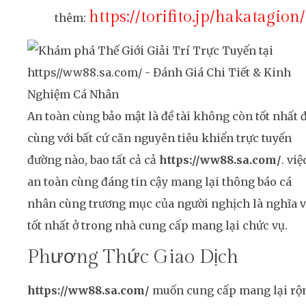
https://torifito.jp/hakatagio
thêm:
An toàn cùng bảo mật là đề tài không còn tốt nhất 
cùng với bất cứ căn nguyên tiêu khiển trực tuyến
đường nào, bao tất cả cả
https://ww88.sa.com/
. việ
an toàn cùng đáng tin cậy mang lại thông báo cá
nhân cùng trương mục của người nghịch là nghĩa 
tốt nhất ở trong nhà cung cấp mang lại chức vụ.
Phương Thức Giao Dịch
https://ww88.sa.com/
muốn cung cấp mang lại rộ