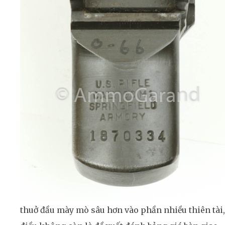
thuở đầu mày mò sâu hơn vào phần nhiều thiên tài,