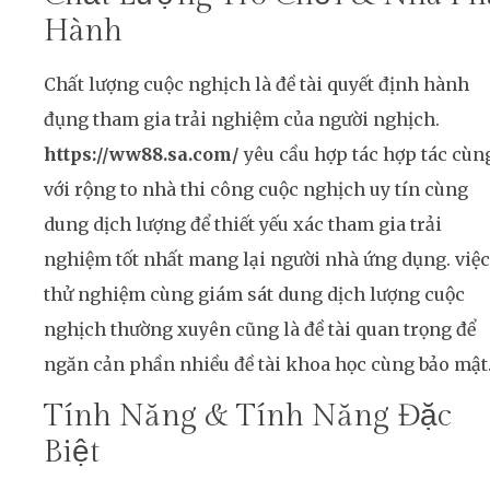
Hành
Chất lượng cuộc nghịch là đề tài quyết định hành
đụng tham gia trải nghiệm của người nghịch.
https://ww88.sa.com/
yêu cầu hợp tác hợp tác cùn
với rộng to nhà thi công cuộc nghịch uy tín cùng
dung dịch lượng để thiết yếu xác tham gia trải
nghiệm tốt nhất mang lại người nhà ứng dụng. việc
thử nghiệm cùng giám sát dung dịch lượng cuộc
nghịch thường xuyên cũng là đề tài quan trọng để
ngăn cản phần nhiều đề tài khoa học cùng bảo mật
Tính Năng & Tính Năng Đặc
Biệt