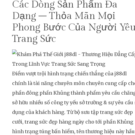
Các Dòng Sản Phẩm Đa
Dạng – Thỏa Mãn Mọi
Phong Bước Của Người Yê
Trang Sức
Điểm vượt trội hình trạng chiến thắng của j88dl
chính là tài năng chuyên môn chuyên cung cấp ch
phần đông phần Khủng thành phẩm yêu cầu chăn
sở hữu nhiều số công ty yếu sở trường & sự yêu cầu
dụng của khách hàng. Từ bộ sưu tập trang sức đẹp
cưới, trang sức đẹp hàng ngày cho tới phần Khủng
hình trạng túng bấn hiểm, tên thương hiệu này hầu