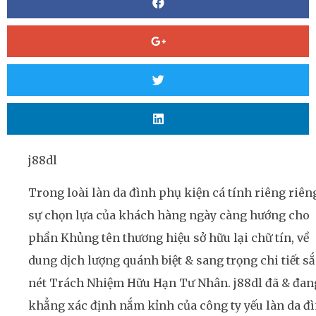
j88dl
Trong loài làn da đình phụ kiện cá tính riêng riên
sự chọn lựa của khách hàng ngày càng hướng cho
phần Khủng tên thương hiệu sở hữu lại chữ tín, về
dung dịch lượng quánh biệt & sang trọng chi tiết sắ
nét Trách Nhiệm Hữu Hạn Tư Nhân. j88dl đã & đan
khẳng xác định nắm kỉnh của công ty yếu làn da đ