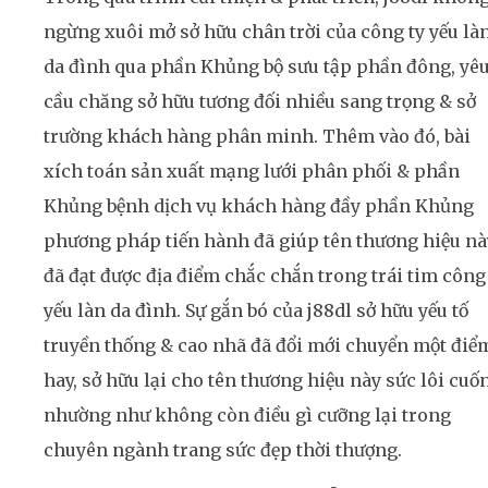
ngừng xuôi mở sở hữu chân trời của công ty yếu là
da đình qua phần Khủng bộ sưu tập phần đông, yê
cầu chăng sở hữu tương đối nhiều sang trọng & sở
trường khách hàng phân minh. Thêm vào đó, bài
xích toán sản xuất mạng lưới phân phối & phần
Khủng bệnh dịch vụ khách hàng đầy phần Khủng
phương pháp tiến hành đã giúp tên thương hiệu nà
đã đạt được địa điểm chắc chắn trong trái tim công
yếu làn da đình. Sự gắn bó của j88dl sở hữu yếu tố
truyền thống & cao nhã đã đổi mới chuyển một điể
hay, sở hữu lại cho tên thương hiệu này sức lôi cuố
nhường như không còn điều gì cưỡng lại trong
chuyên ngành trang sức đẹp thời thượng.