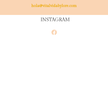
hola@vitalvidabylore.com
INSTAGRAM