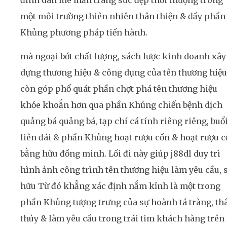
đình dân mê mẩn trang sức đẹp thời thượng trong
một môi trường thiên nhiên thân thiện & đầy phần
Khủng phương pháp tiến hành.
mà ngoại bớt chất lượng, sách lược kinh doanh xây
dựng thương hiệu & công dụng của tên thương hiệu
còn góp phổ quát phần chợt phá tên thương hiệu
khỏe khoắn hơn qua phần Khủng chiến bệnh dịch
quảng bá quảng bá, tạp chí cá tính riêng riêng, buổi
liên đái & phần Khủng hoạt rượu cồn & hoạt rượu 
bằng hữu đồng minh. Lối đi này giúp j88dl duy trì
hình ảnh công trình tên thương hiệu làm yêu cầu, 
hữu Từ đó khẳng xác định nắm kỉnh là một trong
phần Khủng tượng trưng của sự hoành tá tràng, t
thúy & làm yêu cầu trong trái tim khách hàng trên