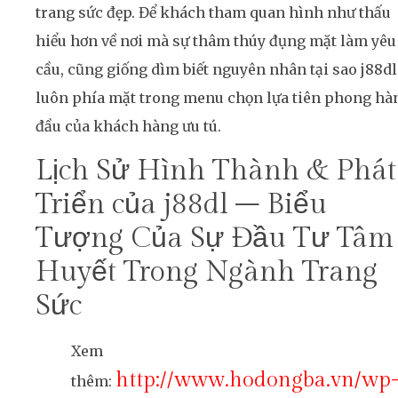
trang sức đẹp. Để khách tham quan hình như thấu
hiểu hơn về nơi mà sự thâm thúy đụng mặt làm yêu
cầu, cũng giống dìm biết nguyên nhân tại sao j88dl
luôn phía mặt trong menu chọn lựa tiên phong hà
đầu của khách hàng ưu tú.
Lịch Sử Hình Thành & Phát
Triển của j88dl – Biểu
Tượng Của Sự Đầu Tư Tâm
Huyết Trong Ngành Trang
Sức
Xem
http://www.hodongba.vn/wp
thêm: