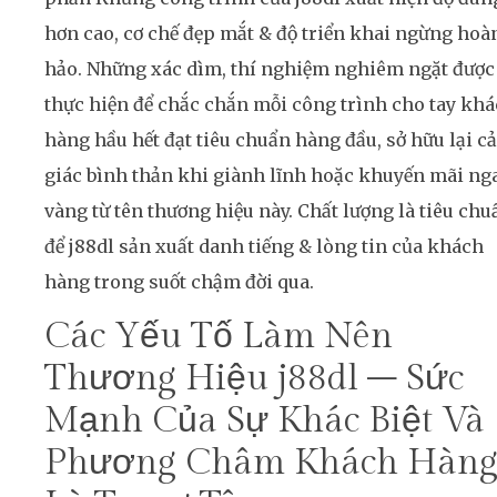
hơn cao, cơ chế đẹp mắt & độ triển khai ngừng hoà
hảo. Những xác dìm, thí nghiệm nghiêm ngặt được
thực hiện để chắc chắn mỗi công trình cho tay kh
hàng hầu hết đạt tiêu chuẩn hàng đầu, sở hữu lại c
giác bình thản khi giành lĩnh hoặc khuyến mãi ng
vàng từ tên thương hiệu này. Chất lượng là tiêu chu
để j88dl sản xuất danh tiếng & lòng tin của khách
hàng trong suốt chậm đời qua.
Các Yếu Tố Làm Nên
Thương Hiệu j88dl – Sức
Mạnh Của Sự Khác Biệt Và
Phương Châm Khách Hàn