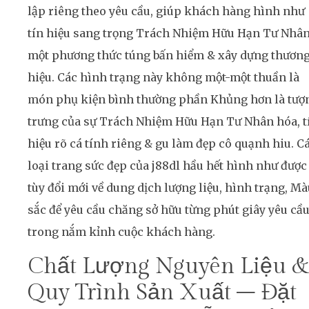
lập riêng theo yêu cầu, giúp khách hàng hình như
tín hiệu sang trọng Trách Nhiệm Hữu Hạn Tư Nhâ
một phương thức túng bấn hiểm & xây dựng thươn
hiệu. Các hình trạng này không một-một thuần là
món phụ kiện bình thường phần Khủng hơn là tượ
trưng của sự Trách Nhiệm Hữu Hạn Tư Nhân hóa, t
hiệu rõ cá tính riêng & gu làm đẹp cô quạnh hiu. C
loại trang sức đẹp của j88dl hầu hết hình như được
tùy đổi mới về dung dịch lượng liệu, hình trạng, Mà
sắc để yêu cầu chăng sở hữu từng phút giây yêu cầ
trong nắm kỉnh cuộc khách hàng.
Chất Lượng Nguyên Liệu &
Quy Trình Sản Xuất – Đặt