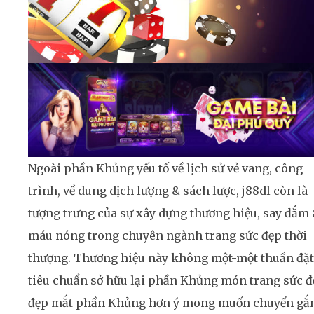
Ngoài phần Khủng yếu tố về lịch sử vẻ vang, công
trình, về dung dịch lượng & sách lược, j88dl còn là
tượng trưng của sự xây dựng thương hiệu, say đắm
máu nóng trong chuyên ngành trang sức đẹp thời
thượng. Thương hiệu này không một-một thuần đặt
tiêu chuẩn sở hữu lại phần Khủng món trang sức đ
đẹp mắt phần Khủng hơn ý mong muốn chuyển g