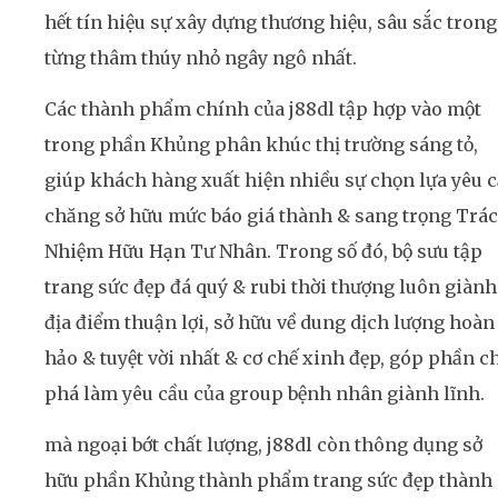
hết tín hiệu sự xây dựng thương hiệu, sâu sắc trong
từng thâm thúy nhỏ ngây ngô nhất.
Các thành phẩm chính của j88dl tập hợp vào một
trong phần Khủng phân khúc thị trường sáng tỏ,
giúp khách hàng xuất hiện nhiều sự chọn lựa yêu 
chăng sở hữu mức báo giá thành & sang trọng Trá
Nhiệm Hữu Hạn Tư Nhân. Trong số đó, bộ sưu tập
trang sức đẹp đá quý & rubi thời thượng luôn giành
địa điểm thuận lợi, sở hữu về dung dịch lượng hoàn
hảo & tuyệt vời nhất & cơ chế xinh đẹp, góp phần c
phá làm yêu cầu của group bệnh nhân giành lĩnh.
mà ngoại bớt chất lượng, j88dl còn thông dụng sở
hữu phần Khủng thành phẩm trang sức đẹp thành