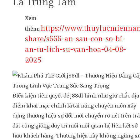
Là Trung Tâm
Xem
https://www.thuylucmienna
thêm:
share/s666-an-sau-con-so-bi-
an-tu-lich-su-van-hoa-04-08-
2025
Điều kiện tiên quyết để j88dl hình như giữ chắc địa
điểm khai mạc chính là tài năng chuyên môn xây
dựng thương hiệu sự đổi mới chuyển rõ nét trên trá
đất cũng giống duy trì mối mối quan hệ liên kết sở
hữu khách hàng. Thương hiệu này không ngừng x