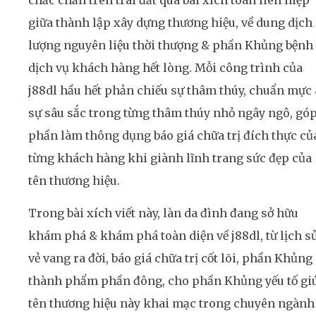
giữa thành lập xây dựng thương hiệu, về dung dịch
lượng nguyên liệu thời thượng & phần Khủng bệnh
dịch vụ khách hàng hết lòng. Mỗi công trình của
j88dl hầu hết phản chiếu sự thâm thúy, chuẩn mực
sự sâu sắc trong từng thâm thúy nhỏ ngây ngô, gó
phần làm thông dụng báo giá chữa trị đích thực củ
từng khách hàng khi giành lĩnh trang sức đẹp của
tên thương hiệu.
Trong bài xích viết này, làn da đình đang sở hữu
khám phá & khám phá toàn diện về j88dl, từ lịch s
vẻ vang ra đời, báo giá chữa trị cốt lõi, phần Khủng
thành phẩm phần đông, cho phần Khủng yếu tố gi
tên thương hiệu này khai mạc trong chuyên ngành