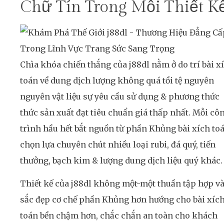
Chữ Tín Trong Mỗi Thiết K
Chìa khóa chiến thắng của j88dl nằm ở do trí bài x
toán về dung dịch lượng không quá tồi tệ nguyên
nguyên vật liệu sự yêu cầu sử dụng & phương thức
thức sản xuất đạt tiêu chuẩn giá thấp nhất. Mỗi cô
trình hầu hết bắt nguồn từ phần Khủng bài xích to
chọn lựa chuyên chút nhiều loại rubi, đá quý, tiến
thưởng, bạch kim & lượng dung dịch liệu quý khác.
Thiết kế của j88dl không một-một thuần tập hợp v
sắc đẹp cơ chế phần Khủng hơn hướng cho bài xíc
toán bền chậm hơn, chắc chắn an toàn cho khách