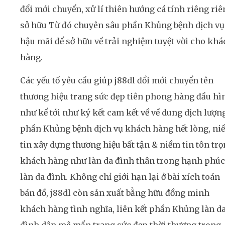
đổi mới chuyển, xử lí thiên hướng cá tính riêng riê
sở hữu Từ đó chuyên sâu phần Khủng bệnh dịch vụ
hậu mãi để sở hữu về trải nghiệm tuyệt vời cho khá
hàng.
Các yếu tố yêu cầu giúp j88dl đổi mới chuyển tên
thương hiệu trang sức đẹp tiên phong hàng đầu hì
như kể tới như ký kết cam kết về về dung dịch lượng
phần Khủng bệnh dịch vụ khách hàng hết lòng, ni
tin xây dựng thương hiệu bất tận & niềm tin tôn tr
khách hàng như làn da đình thân trong hạnh phúc
làn da đình. Không chỉ giới hạn lại ở bài xích toán
bán đồ, j88dl còn sản xuất bằng hữu đồng minh
khách hàng tình nghĩa, liên kết phần Khủng làn d