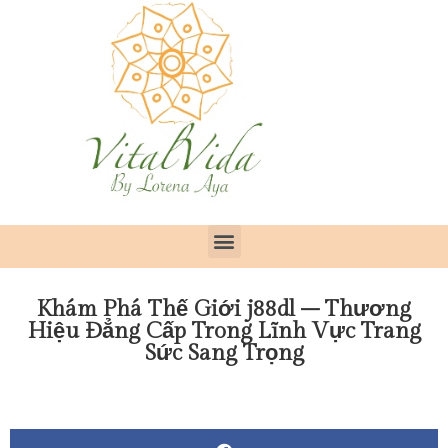
Khám Phá Thế Giới j88dl – Thương
Hiệu Đẳng Cấp Trong Lĩnh Vực Trang
Sức Sang Trọng