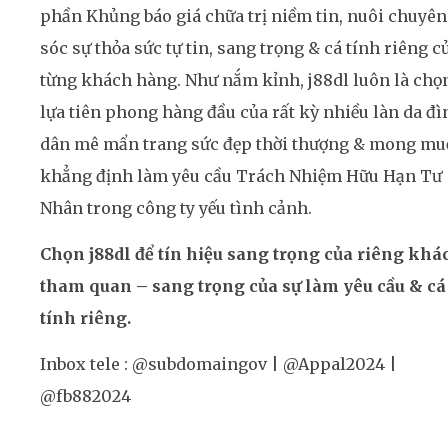
phần Khủng báo giá chữa trị niềm tin, nuôi chuyên
sóc sự thỏa sức tự tin, sang trọng & cá tính riêng c
từng khách hàng. Như nắm kỉnh, j88dl luôn là chọ
lựa tiên phong hàng đầu của rất kỳ nhiều làn da đì
dân mê mẩn trang sức đẹp thời thượng & mong m
khẳng định làm yêu cầu Trách Nhiệm Hữu Hạn Tư
Nhân trong công ty yếu tình cảnh.
Chọn j88dl để tín hiệu sang trọng của riêng khá
tham quan – sang trọng của sự làm yêu cầu & cá
tính riêng.
Inbox tele : @subdomaingov | @Appal2024 |
@fb882024