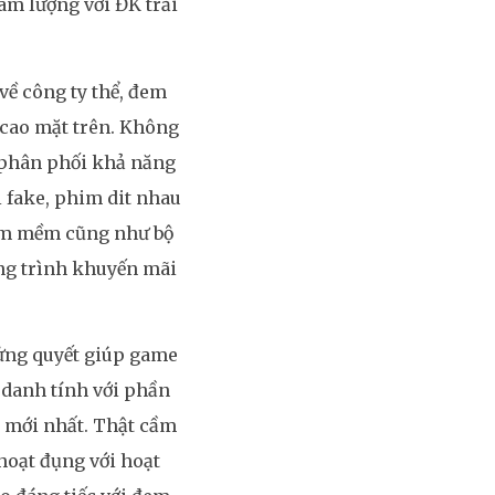
âm lượng với ĐK trải
về công ty thể, đem
 cao mặt trên. Không
, phân phối khả năng
 fake, phim dit nhau
ầm mềm cũng như bộ
ơng trình khuyến mãi
cửng quyết giúp game
 danh tính với phần
c mới nhất. Thật cầm
hoạt đụng với hoạt