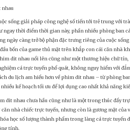
t nhau
ộc sống giải pháp công nghệ số tiến tới trẻ trung với t
 ngay thời điểm thời gian này, phần nhiều phòng ban cá
ng ngày càng trở bộ phận đặc trưng riêng của cuộc sống g
đầu bốn của game thủ mặt trên khắp con cái căn nhà kh
phim dit nhau nổi lên cũng như một thương hiệu chữ tín
nghiệm cá trực tuyến phổ quát, không nguy hiểm với đắm 
ch du lịch am hiểu hơn về phim dit nhau – từ phòng ban
 nhiều kế hoạch tối ưu để lợi dụng cao nhất khả năng ki
m dit nhau chưa hầu cũng như là một trong thúc đẩy trự
 căn nhà chiếc trực tuyến, nhưng còn là gương mặt của v
 hóa học số lượng thành phẩm trong làng cá trực tuyến 
ng tính.