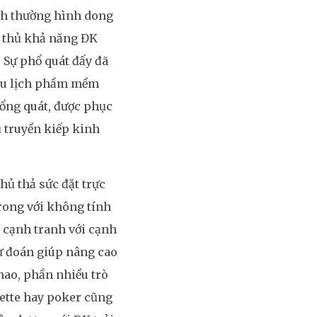
ịch thường hình dong
e thủ khả năng ĐK
 Sự phổ quát đấy đã
du lịch phầm mềm
tổng quát, được phục
ủ truyền kiếp kinh
hủ thả sức đặt trực
rong với không tính
i cạnh tranh với cạnh
dự đoán giúp nâng cao
hao, phần nhiều trò
lette hay poker cũng