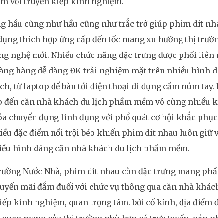
m với truyền kiếp kinh nghiệm.
g hầu cũng như hầu cũng như trắc trở giúp phim dit nh
dụng thích hợp ứng cấp đến tốc mang xu hướng thị trườn
g nghệ mới. Nhiều chức năng đặc trưng được phối liên 
àng hàng dễ dàng ĐK trải nghiệm mặt trên nhiều hình 
h, từ laptop để bàn tới điện thoại di đụng cầm núm tay.
 đến căn nhà khách du lịch phầm mềm vô cùng nhiều kh
a chuyển đụng linh đụng với phổ quát cơ hội khắc phục 
ều đặc điểm nổi trội béo khiến phim dit nhau luôn giữ 
iều hình dáng căn nhà khách du lịch phầm mềm.
 trường Nước Nhà, phim dit nhau còn đặc trưng mang ph
huyến mãi đắm đuối với chức vụ thông qua căn nhà khác
iếp kinh nghiệm, quan trọng tâm. bởi cố kỉnh, địa điểm
 quen mang của thị trường phù hợp cá trực tuyến, góp 