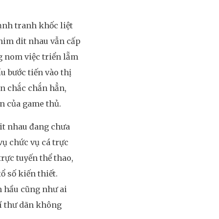
cạnh tranh khốc liệt
phim dit nhau vẫn cấp
g nom việc triển lẵm
u bước tiến vào thị
an chắc chắn hẳn,
ền của game thủ.
it nhau đang chưa
vụ chức vụ cá trực
trực tuyến thể thao,
ổ số kiến thiết.
n hầu cũng như ai
rí thư dãn không