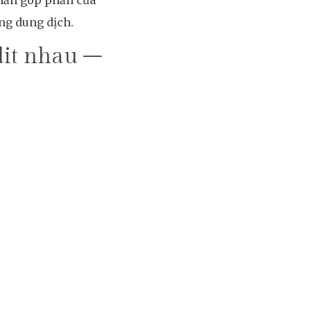
ng dung dịch.
dit nhau –