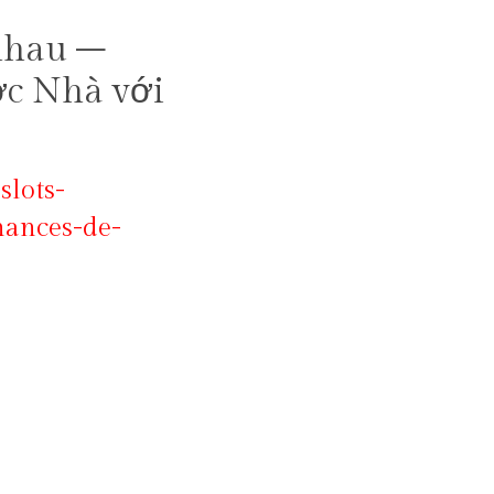
 nhau –
c Nhà với
slots-
hances-de-