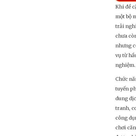
Khi đề c
một bộ m
trải ngh
chưa cò
nhưng cò
vụ từ hầ
nghiệm.
Chức năn
tuyến ph
dung dịc
tranh, c
công dụn
chơi căn