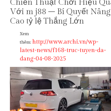
Chiến Thuật Chơi Hiệu Qu
Với m j88 – Bí Quyết Nâng
Cao tỷ lệ Thắng Lớn
Xem
http://www.archi.vn/wp-
thêm:
latest-news/f168-truc-tuyen-da-
dang-04-08-2025