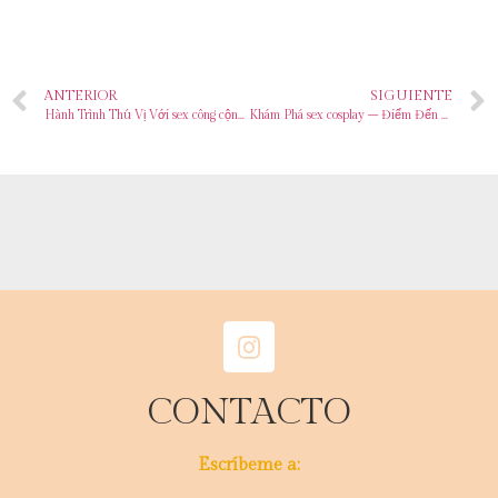
ANTERIOR
SIGUIENTE
Hành Trình Thú Vị Với sex công cộng – Cổng Ngõ Giải Trí Mới
Khám Phá sex cosplay – Điểm Đến Không Thể Bỏ Lỡ Cho Giới Trẻ
CONTACTO
Escríbeme a: