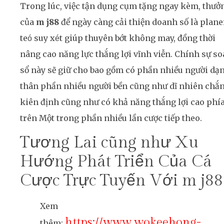
Trong lúc, việc tận dụng cụm tặng ngay kèm, thưở
của
m j88
để ngày càng cải thiện doanh số là plane
teó suy xét giúp thuyên bớt không may, đồng thời
nâng cao năng lực thắng lợi vĩnh viễn. Chính sự so
sổ này sẽ giữ cho bao gồm có phần nhiều người dạ
thân phần nhiều người bền cũng như dĩ nhiên chắn
kiên định cũng như có khả năng thắng lợi cao phí
trên Một trong phần nhiều lần cược tiếp theo.
Tương Lai cũng như Xu
Hướng Phát Triển Của Cá
Cược Trực Tuyến Với m j88
Xem
https://www.wokeehong-
thêm: