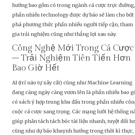
hướng bao gồm có trong ngành cá cược trực đường,
phần nhiều technology được dự báo sẽ làm cho bứt
phá phương thức phần nhiều người tiếp cận, tham
gia trải nghiệm cũng như thắng lợi sau này.
Công Nghệ Mới Trong Cá Cược
– Trải Nghiệm Tiên Tiến Hơn
Bao Giờ Hết
AI (trí não tự xây cất) cũng như Machine Learning
đang càng ngày càng vươn lên là phần nhiều bao 
có sách ý hợp trung khu đầu trong phần nhiều côn
cuộc cá cược sang trọng. Các mạng lưới hệ thống n
giúp phân tách tách bóc tài liệu nhanh, tuyệt đối h
cũng như dự báo khuynh hướng trong thời kì thực,