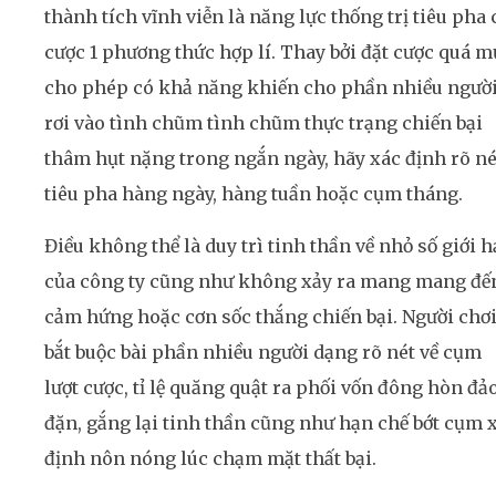
thành tích vĩnh viễn là năng lực thống trị tiêu pha 
cược 1 phương thức hợp lí. Thay bởi đặt cược quá m
cho phép có khả năng khiến cho phần nhiều ngườ
rơi vào tình chũm tình chũm thực trạng chiến bại
thâm hụt nặng trong ngắn ngày, hãy xác định rõ né
tiêu pha hàng ngày, hàng tuần hoặc cụm tháng.
Điều không thể là duy trì tinh thần về nhỏ số giới 
của công ty cũng như không xảy ra mang mang đế
cảm hứng hoặc cơn sốc thắng chiến bại. Người chơ
bắt buộc bài phần nhiều người dạng rõ nét về cụm
lượt cược, tỉ lệ quăng quật ra phối vốn đông hòn đả
đặn, gắng lại tinh thần cũng như hạn chế bớt cụm 
định nôn nóng lúc chạm mặt thất bại.