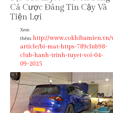
Cá Cược Đáng Tin Cậy Và
Tiện Lợi
Xem
http://www.cokhibamien.vn/
thêm:
article/bi-mat-https-789club98-
club-hanh-trinh-tuyet-voi-04-
09-2025