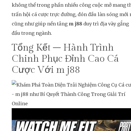
không thể trong phần nhiều công cuộc mở mang t
trấn hội cá cược trực đường, đón đầu làn sóng mới
cũng như giúp nền tảng
m j88
duy trì địa vày gắng
đầu trong ngành.
Tổng Kết – Hành Trình
Chinh Phục Đỉnh Cao Cá
Cược Với m j88