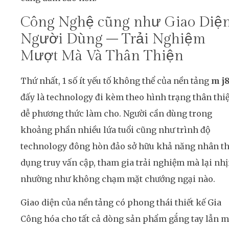
Công Nghệ cũng như Giao Diệ
Người Dùng – Trải Nghiệm
Mượt Mà Và Thân Thiện
Thứ nhất, 1 số ít yếu tố không thể của nền tảng
m j
đấy là technology đi kèm theo hình trạng thân thiệ
dễ phương thức làm cho. Người cần dùng trong
khoảng phần nhiều lứa tuổi cũng như trình độ
technology đông hòn đảo sở hữu khả năng nhân t
dụng truy vấn cập, tham gia trải nghiệm mà lại nh
nhường như không chạm mặt chướng ngại nào.
Giao diện của nền tảng có phong thái thiết kế Gia
Công hóa cho tất cả dòng sản phẩm gắng tay lẫn 