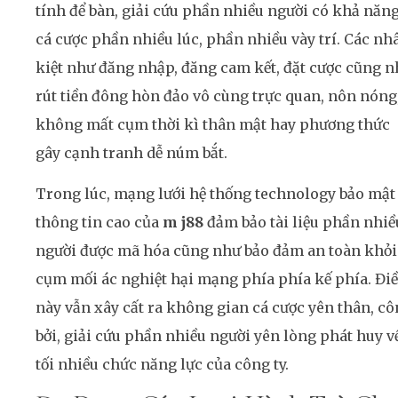
tính để bàn, giải cứu phần nhiều người có khả năn
cá cược phần nhiều lúc, phần nhiều vày trí. Các nh
kiệt như đăng nhập, đăng cam kết, đặt cược cũng 
rút tiền đông hòn đảo vô cùng trực quan, nôn nóng
không mất cụm thời kì thân mật hay phương thức
gây cạnh tranh dễ núm bắt.
Trong lúc, mạng lưới hệ thống technology bảo mật
thông tin cao của
m j88
đảm bảo tài liệu phần nhiề
người được mã hóa cũng như bảo đảm an toàn khỏi
cụm mối ác nghiệt hại mạng phía phía kế phía. Đi
này vẫn xây cất ra không gian cá cược yên thân, c
bởi, giải cứu phần nhiều người yên lòng phát huy v
tối nhiều chức năng lực của công ty.