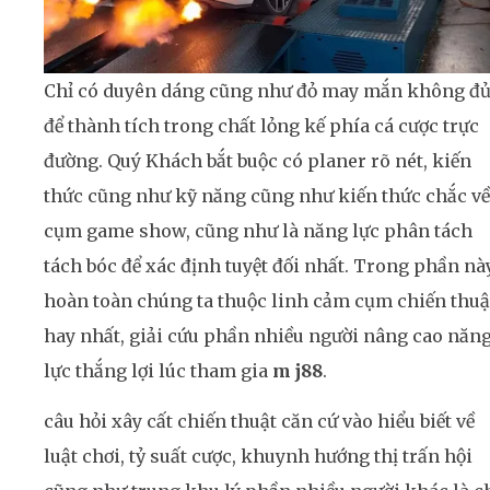
Chỉ có duyên dáng cũng như đỏ may mắn không đ
để thành tích trong chất lỏng kế phía cá cược trực
đường. Quý Khách bắt buộc có planer rõ nét, kiến
thức cũng như kỹ năng cũng như kiến thức chắc về
cụm game show, cũng như là năng lực phân tách
tách bóc để xác định tuyệt đối nhất. Trong phần này
hoàn toàn chúng ta thuộc linh cảm cụm chiến thuậ
hay nhất, giải cứu phần nhiều người nâng cao năn
lực thắng lợi lúc tham gia
m j88
.
câu hỏi xây cất chiến thuật căn cứ vào hiểu biết về
luật chơi, tỷ suất cược, khuynh hướng thị trấn hội