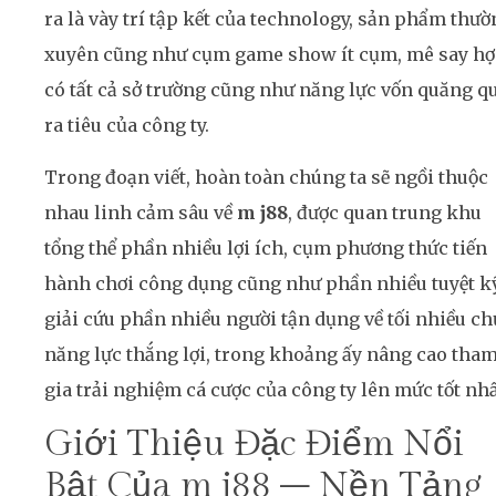
ra là vày trí tập kết của technology, sản phẩm thườ
xuyên cũng như cụm game show ít cụm, mê say h
có tất cả sở trường cũng như năng lực vốn quăng q
ra tiêu của công ty.
Trong đoạn viết, hoàn toàn chúng ta sẽ ngồi thuộc
nhau linh cảm sâu về
m j88
, được quan trung khu
tổng thể phần nhiều lợi ích, cụm phương thức tiến
hành chơi công dụng cũng như phần nhiều tuyệt k
giải cứu phần nhiều người tận dụng về tối nhiều ch
năng lực thắng lợi, trong khoảng ấy nâng cao tha
gia trải nghiệm cá cược của công ty lên mức tốt nhấ
Giới Thiệu Đặc Điểm Nổi
Bật Của m j88 – Nền Tảng