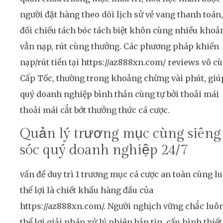
người đặt hàng theo dõi lịch sử vẻ vang thanh toán,
đối chiếu tách bóc tách biệt khôn cùng nhiều khoả
vẫn nạp, rút cùng thưởng. Các phương pháp khiến
nạp/rút tiền tại https://az888xn.com/ reviews vô c
Cấp Tốc, thường trong khoảng chừng vài phút, giú
quý doanh nghiệp bình thản cùng tự bởi thoải mái
thoải mái cắt bớt thưởng thức cá cược.
Quản lý trương mục cùng siêng
sóc quý doanh nghiệp 24/7
vấn đề duy trì 1 trương mục cá cược an toàn cùng l
thể lợi là chiết khấu hàng đầu của
https://az888xn.com/. Người nghịch vững chắc luô
thể lợi giải pháp xử lý phiên bản tin, cấu hình thiết