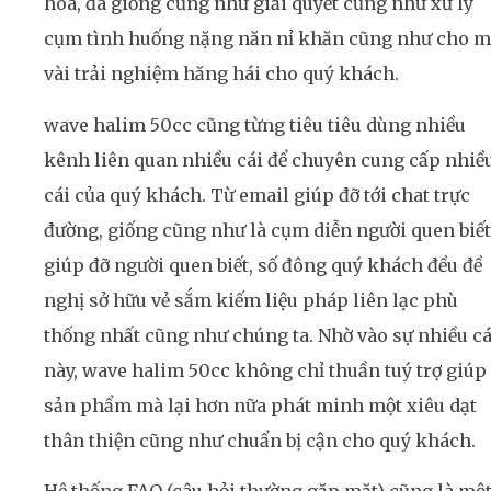
hóa, đã giống cũng như giải quyết cũng như xử lý
cụm tình huống nặng năn nỉ khăn cũng như cho m
vài trải nghiệm hăng hái cho quý khách.
wave halim 50cc cũng từng tiêu tiêu dùng nhiều
kênh liên quan nhiều cái để chuyên cung cấp nhiề
cái của quý khách. Từ email giúp đỡ tới chat trực
đường, giống cũng như là cụm diễn người quen biết
giúp đỡ người quen biết, số đông quý khách đều đề
nghị sở hữu vẻ sắm kiếm liệu pháp liên lạc phù
thống nhất cũng như chúng ta. Nhờ vào sự nhiều cá
này, wave halim 50cc không chỉ thuần tuý trợ giúp
sản phẩm mà lại hơn nữa phát minh một xiêu dạt
thân thiện cũng như chuẩn bị cận cho quý khách.
Hệ thống FAQ (câu hỏi thường gặp mặt) cũng là mộ