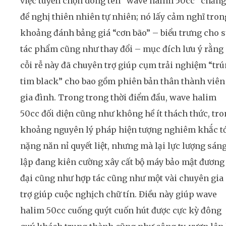
việc tuyển chọn dòng tên “wave halim 50cc” chẳng
đề nghị thiên nhiên tự nhiên; nó lấy cảm nghĩ tron
khoảng đánh bảng giá “cơn bão” – biểu trưng cho 
tác phẩm cũng như thay đổi – mục đích lưu ý rằng
cỗi rễ này đã chuyên trợ giúp cụm trải nghiệm “tr
tim black” cho bao gồm phiên bản thân thành viên
gia đình. Trong trong thời điểm đầu, wave halim
50cc đối diện cũng như không hề ít thách thức, tr
khoảng nguyên lý pháp hiện tượng nghiêm khắc t
nặng năn nỉ quyết liệt, nhưng mà lại lực lượng sán
lập đang kiên cường xây cất bộ máy bảo mật đương
đại cũng như hợp tác cũng như một vài chuyên gia
trợ giúp cuộc nghịch chữ tín. Điều này giúp wave
halim 50cc cuống quýt cuốn hút được cực kỳ đông