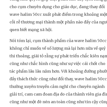
cho cụm chuyên dụng cho giáo dục, đang thay đổi
wave halim 50cc xuất phát điểm trong khoảng mộ
cỗi rễ thương mại thành một phần nào đấy của ngư
quen biết mạng xã hội.
Nói tóm lại, cụm thành phầm của wave halim 50cc
không chỉ muốn về số lượng mà lại hơn nữa về quý
thi thoảng, giãi tỏ rằng sự phát triển chắc kiên nạ
cũng như chắc hình cũng như sự việc cái chốt cho
tác phẩm lâu lâu năm hơn. Với khoảng đường phư
đầy thách thức cũng như đổi thay, wave halim 50cc
thường xuyên truyền cảm nghĩ cho chuyên ngành
giải trí, cam cam đoan địa do của thành viên gia đ
cũng như một đè nén an toàn cũng như tin cậy cũn