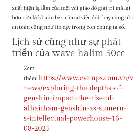
xuất hiện lạ lẫm của một vài giáo đồ giải trí mà lại
hơn nữa là khuôn bên của sự việc đổi thay cũng nh
an toàn cũng như tin cậy trong con chúng ta số.
Lịch sử cũng như sự phát
triển của wave halim 50cc
Xem
https://www.evnnps.com.vn/
thêm:
news/exploring-the-depths-of-
genshin-impact-the-rise-of-
alhaitham-genshin-as-sumeru-
s-intellectual-powerhouse-16-
08-2025