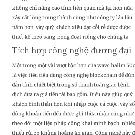
không chỉ nâng cao tính liên quan mà lại hơn nữa
xây cất lòng trung thành cũng như công ty lâu lâu
năm hơn, vày quý khách xiêu dạt cỗi rễ được được
thiết kế theo sang trọng đoạt riêng cho chúng ta.
Tích hợp công nghệ đương đại
Một trong một vài vượt bậc hơn của wave halim 50
là việc tiêu tiêu dùng công nghệ blockchain để đún
đắn tính chiết biệt trong số thanh toán giao bệnh
dịch đưa ra giá tiền tài bao gồm. Điều này giúp quý
khách bình thản hơn khi nhập cuộc cá cược, vày số
đông khoản tiền đều được ghi thừa nhận cũng như
theo dõi một liệu pháp công khai minh bạch, nhiều
thiểu rủi ro khủng hoảng ăn gian. Công nghệ này 