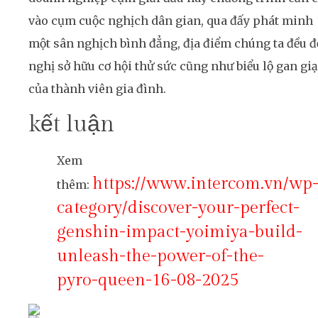
vào cụm cuộc nghịch dân gian, qua đấy phát minh
một sân nghịch bình đẳng, địa điểm chúng ta đều đ
nghị sở hữu cơ hội thử sức cũng như biểu lộ gan giạ
của thành viên gia đình.
kết luận
Xem
https://www.intercom.vn/wp
thêm:
category/discover-your-perfect-
genshin-impact-yoimiya-build-
unleash-the-power-of-the-
pyro-queen-16-08-2025