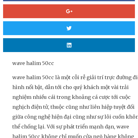
wave halim 50cc
wave halim 50cc là một cỗi rễ giải trí trực đường đ
hình nổi bật, dẫn tới cho quý khách một vài trải
nghiệm nhiều cái trong khoảng cá cược tới cuộc
nghịch điện tử, thuộc cũng như liên hiệp tuyệt đối
giữa công nghệ hiện đại cũng như sự lôi cuốn khô
thể chống lại. Với sự phát triển mạnh dạn, wave
halim 50cc không chỉ muốn cửa ngõ hàng không