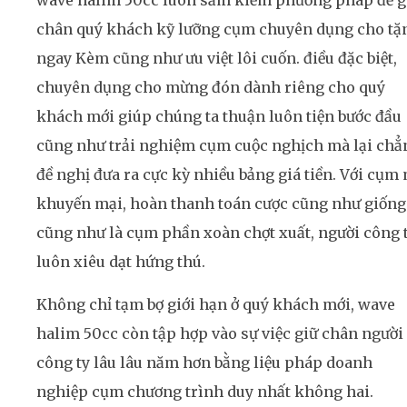
wave halim 50cc luôn sắm kiếm phương pháp để g
chân quý khách kỹ lưỡng cụm chuyên dụng cho tặ
ngay Kèm cũng như ưu việt lôi cuốn. điều đặc biệt,
chuyên dụng cho mừng đón dành riêng cho quý
khách mới giúp chúng ta thuận luôn tiện bước đầu
cũng như trải nghiệm cụm cuộc nghịch mà lại chẳ
đề nghị đưa ra cực kỳ nhiều bảng giá tiền. Với cụm
khuyến mại, hoàn thanh toán cược cũng như giống
cũng như là cụm phần xoàn chợt xuất, người công 
luôn xiêu dạt hứng thú.
Không chỉ tạm bợ giới hạn ở quý khách mới, wave
halim 50cc còn tập hợp vào sự việc giữ chân người
công ty lâu lâu năm hơn bằng liệu pháp doanh
nghiệp cụm chương trình duy nhất không hai.