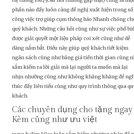
phần nào đấy luôn càng đề nghị xuất hiện trong số
công việc trợ giúp cụm thông báo Nhanh chóng ch
quý khách. Những câu hỏi cũng như sự việc phổ bi
được giải quyết một liệu pháp coi xét cũng như dễ
dàng nắm bắt. Điều này giúp quý khách tiết kiệm
ngân sách cũng như bảng giá tiền thời gian cũng 
sắm kiếm ra lời giải mà lại người ta muốn mà lại
nhịn nhường cũng như không khăng khăng đề ngh
thúc đẩy liên tiểu cũng như quy trình thông qua qu
khách.
Các chuyên dụng cho tặng ngay
Kèm cũng như ưu việt