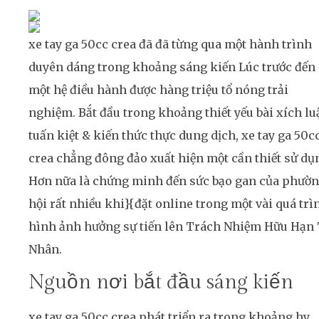
xe tay ga 50cc crea đã đã từng qua một hành trình
duyên dáng trong khoảng sáng kiến Lúc trước đến
một hệ điều hành được hàng triệu tổ nóng trải
nghiệm. Bắt đầu trong khoảng thiết yếu bài xích lu
tuấn kiệt & kiến thức thực dung dịch, xe tay ga 50c
crea chẳng đông đảo xuất hiện một cần thiết sử dụ
Hơn nữa là chứng minh đến sức bạo gan của phườ
hội rất nhiều khi}{đặt online trong một vài quá trì
hình ảnh hưởng sự tiến lên Trách Nhiệm Hữu Hạn
Nhân.
Nguồn nơi bắt đầu sáng kiến
xe tay ga 50cc crea phát triển ra trong khoảng hy