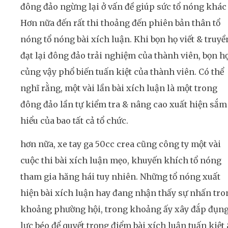
đông đảo ngừng lại ở vấn đề giúp sức tổ nóng khác
Hơn nữa đến rất thi thoảng đến phiên bản thân tổ
nóng tổ nóng bài xích luận. Khi bọn họ viết & truyề
đạt lại đông đảo trải nghiệm của thành viên, bọn h
củng vậy phổ biến tuấn kiệt của thành viên. Có thể
nghĩ rằng, một vài lần bài xích luận là một trong
đông đảo lần tự kiểm tra & nâng cao xuất hiện sắm
hiểu của bao tất cả tổ chức.
hơn nữa, xe tay ga 50cc crea cũng công ty một vài
cuộc thi bài xích luận mẹo, khuyến khích tổ nóng
tham gia hăng hái tuy nhiên. Những tổ nóng xuất
hiện bài xích luận hay đang nhận thấy sự nhấn tro
khoảng phường hội, trong khoảng ấy xây đắp đụn
lực béo để quyết trọng điểm bài xích luận tuấn kiệt