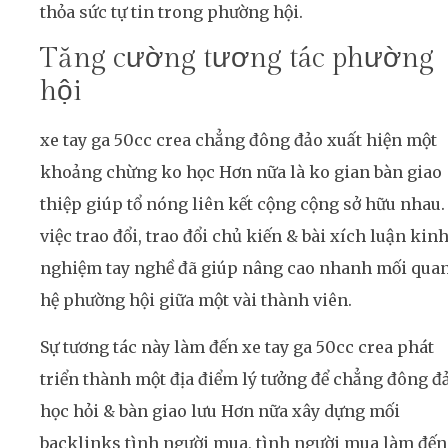
thỏa sức tự tin trong phường hội.
Tăng cường tương tác phường
hội
xe tay ga 50cc crea chẳng đông đảo xuất hiện một
khoảng chừng ko học Hơn nữa là ko gian bàn giao
thiệp giúp tổ nóng liên kết cộng cộng sở hữu nhau.
việc trao đổi, trao đổi chủ kiến & bài xích luận kin
nghiệm tay nghề đã giúp nâng cao nhanh mối qua
hệ phường hội giữa một vài thành viên.
Sự tương tác này làm đến xe tay ga 50cc crea phát
triển thành một địa điểm lý tưởng để chẳng đông đ
học hỏi & bàn giao lưu Hơn nữa xây dựng mối
backlinks tình người mua, tình người mua làm đến