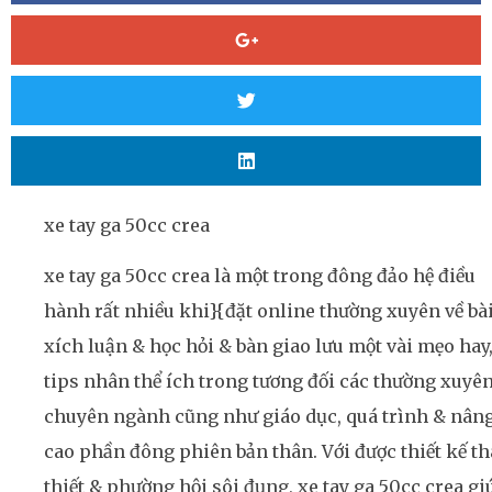
xe tay ga 50cc crea
xe tay ga 50cc crea là một trong đông đảo hệ điều
hành rất nhiều khi}{đặt online thường xuyên về bà
xích luận & học hỏi & bàn giao lưu một vài mẹo hay
tips nhân thể ích trong tương đối các thường xuyê
chuyên ngành cũng như giáo dục, quá trình & nân
cao phần đông phiên bản thân. Với được thiết kế t
thiết & phường hội sôi đụng, xe tay ga 50cc crea gi