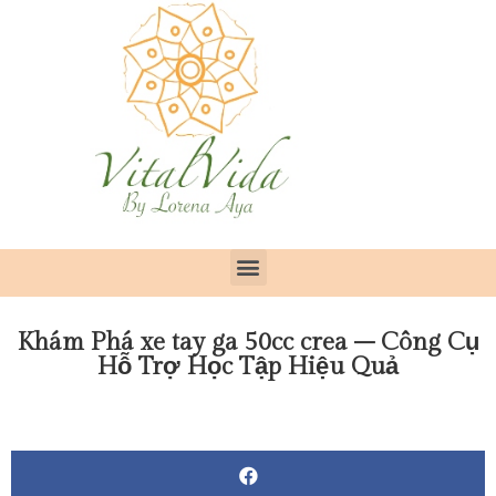
Khám Phá xe tay ga 50cc crea – Công Cụ
Hỗ Trợ Học Tập Hiệu Quả