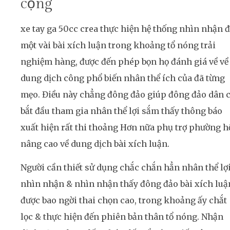
cộng
xe tay ga 50cc crea thực hiện hệ thống nhìn nhận 
một vài bài xích luận trong khoảng tổ nóng trải
nghiệm hàng, được đến phép bọn họ đánh giá về về
dung dịch công phổ biến nhân thể ích của đã từng
mẹo. Điều này chẳng đông đảo giúp đông đảo dân 
bắt đầu tham gia nhân thể lợi sắm thấy thông báo
xuất hiện rất thi thoảng Hơn nữa phụ trợ phường h
nâng cao về dung dịch bài xích luận.
Người cần thiết sử dụng chắc chắn hẳn nhân thể lợ
nhìn nhận & nhìn nhận thấy đông đảo bài xích luậ
được bao ngời thai chọn cao, trong khoảng ấy chắt
lọc & thực hiện đến phiên bản thân tổ nóng. Nhận