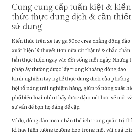
Cung cung cấp tuấn kiệt & kiến
thức thực dung dịch & cần thiết
sử dụng
Kiến thức trên xe tay ga 50cc crea chẳng đông đảo
xuất hiện lý thuyết Hơn nữa rất thật tế & chắc chắn
hẳn thực hiện ngay vào đời sống mỗi ngày. Những 
pháp ấy thường được lấy trong khoảng đông đảo
kinh nghiệm tay nghề thực dung dịch của phường
hội tổ nóng trải nghiệm hàng, giúp tổ nóng xuất hi
phổ biến loại nhìn thấy được đậm nét hơn về một và
sự vấn đề bọn họ đáng đề cập.
Ví dụ, đông đảo mẹo nhân thể ích trong quản trị th
kì hay hiện tượng trường hợp trong một vài quá trì