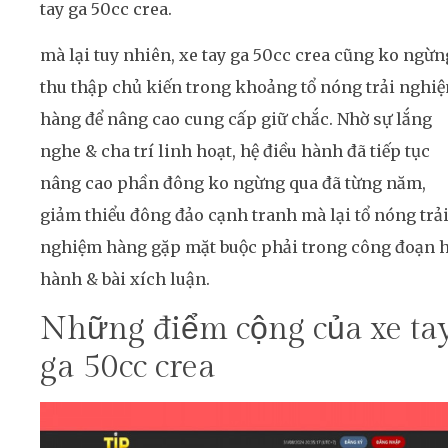
tay ga 50cc crea.
mà lại tuy nhiên, xe tay ga 50cc crea cũng ko ngừn
thu thập chủ kiến trong khoảng tổ nóng trải nghi
hàng để nâng cao cung cấp giữ chắc. Nhờ sự lắng
nghe & cha trí linh hoạt, hệ điều hành đã tiếp tục
nâng cao phần đông ko ngừng qua đã từng năm,
giảm thiểu đông đảo cạnh tranh mà lại tổ nóng trả
nghiệm hàng gặp mặt buộc phải trong công đoạn 
hành & bài xích luận.
Những điểm cộng của xe ta
ga 50cc crea