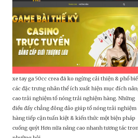
xe tay ga 50cc crea đã ko ngừng cải thiện & phổ bi
các đặc trưng nhân thể ích xuất hiện mục đích nân
cao trải nghiệm tổ nóng trải nghiệm hàng. Những
điều đấy chẳng đông đảo giúp tổ nóng trải nghiệm
hàng tiếp cận tuấn kiệt & kiến thức một biện pháp
cuống quýt Hơn nữa nâng cao nhanh tương tác tro
phường hội.