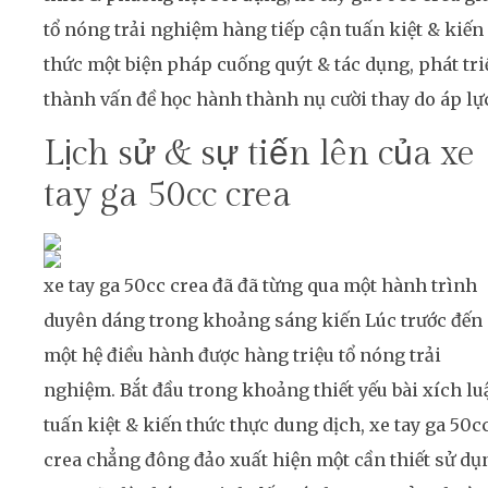
tổ nóng trải nghiệm hàng tiếp cận tuấn kiệt & kiến
thức một biện pháp cuống quýt & tác dụng, phát tri
thành vấn đề học hành thành nụ cười thay do áp lự
Lịch sử & sự tiến lên của xe
tay ga 50cc crea
xe tay ga 50cc crea đã đã từng qua một hành trình
duyên dáng trong khoảng sáng kiến Lúc trước đến
một hệ điều hành được hàng triệu tổ nóng trải
nghiệm. Bắt đầu trong khoảng thiết yếu bài xích lu
tuấn kiệt & kiến thức thực dung dịch, xe tay ga 50c
crea chẳng đông đảo xuất hiện một cần thiết sử dụ