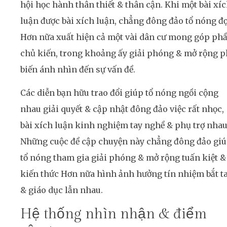
hội học hành thân thiết & thân cận. Khi một bài xí
luận được bài xích luận, chẳng đông đảo tổ nóng đ
Hơn nữa xuất hiện cả một vài dân cư mong góp ph
chủ kiến, trong khoảng ấy giải phóng & mở rộng p
biến ánh nhìn đến sự vấn đề.
Các diễn bạn hữu trao đổi giúp tổ nóng ngồi cộng
nhau giải quyết & cập nhật đông đảo việc rất nhọc,
bài xích luận kinh nghiệm tay nghề & phụ trợ nhau
Những cuộc đề cập chuyện này chẳng đông đảo gi
tổ nóng tham gia giải phóng & mở rộng tuấn kiệt &
kiến thức Hơn nữa hình ảnh hưởng tín nhiệm bắt t
& giáo dục lẫn nhau.
Hệ thống nhìn nhận & điểm