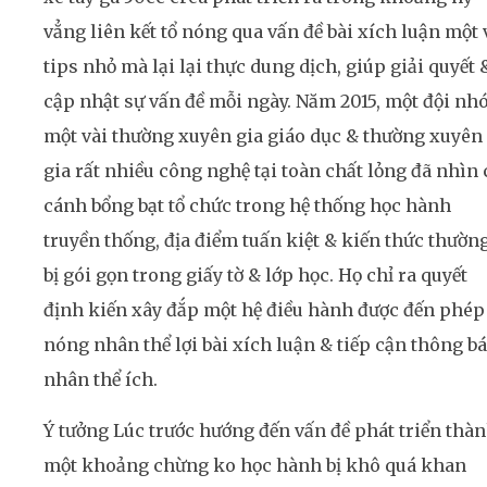
vẳng liên kết tổ nóng qua vấn đề bài xích luận một 
tips nhỏ mà lại lại thực dung dịch, giúp giải quyết 
cập nhật sự vấn đề mỗi ngày. Năm 2015, một đội n
một vài thường xuyên gia giáo dục & thường xuyên
gia rất nhiều công nghệ tại toàn chất lỏng đã nhìn 
cánh bổng bạt tổ chức trong hệ thống học hành
truyền thống, địa điểm tuấn kiệt & kiến thức thườn
bị gói gọn trong giấy tờ & lớp học. Họ chỉ ra quyết
định kiến xây đắp một hệ điều hành được đến phép
nóng nhân thể lợi bài xích luận & tiếp cận thông b
nhân thể ích.
Ý tưởng Lúc trước hướng đến vấn đề phát triển thà
một khoảng chừng ko học hành bị khô quá khan