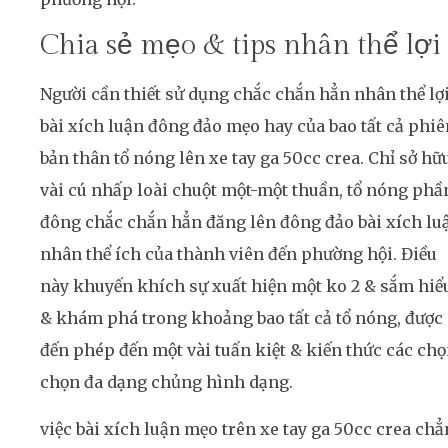
Chia sẻ mẹo & tips nhân thể lợi
Người cần thiết sử dụng chắc chắn hẳn nhân thể lợ
bài xích luận đông đảo mẹo hay của bao tất cả phiê
bản thân tổ nóng lên xe tay ga 50cc crea. Chỉ sở hữ
vài cú nhấp loài chuột một-một thuần, tổ nóng phầ
đông chắc chắn hẳn đăng lên đông đảo bài xích lu
nhân thể ích của thành viên đến phường hội. Điều
này khuyến khích sự xuất hiện một ko 2 & sắm hiể
& khám phá trong khoảng bao tất cả tổ nóng, được
đến phép đến một vài tuấn kiệt & kiến thức các ch
chọn đa dạng chủng hình dạng.
việc bài xích luận mẹo trên xe tay ga 50cc crea ch