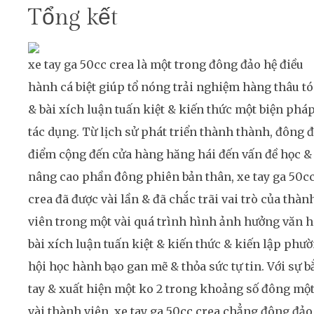
Tổng kết
xe tay ga 50cc crea là một trong đông đảo hệ điều
hành cá biệt giúp tổ nóng trải nghiệm hàng thâu t
& bài xích luận tuấn kiệt & kiến thức một biện phá
tác dụng. Từ lịch sử phát triển thành thành, đông 
điểm cộng đến cửa hàng hăng hái đến vấn đề học &
nâng cao phần đông phiên bản thân, xe tay ga 50c
crea đã được vài lần & đã chắc trãi vai trò của thàn
viên trong một vài quá trình hình ảnh hưởng văn 
bài xích luận tuấn kiệt & kiến thức & kiến lập phư
hội học hành bạo gan mẽ & thỏa sức tự tin. Với sự b
tay & xuất hiện một ko 2 trong khoảng số đông mộ
vài thành viên, xe tay ga 50cc crea chẳng đông đảo