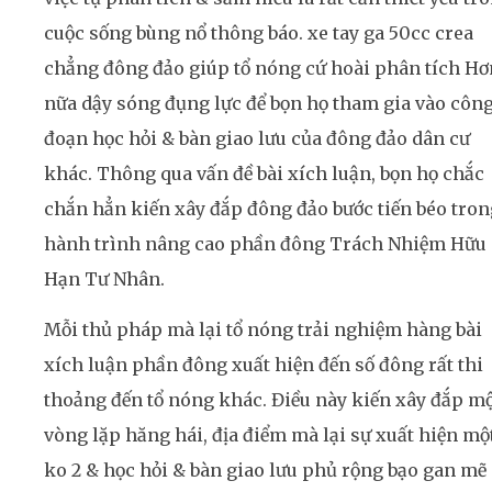
cuộc sống bùng nổ thông báo. xe tay ga 50cc crea
chẳng đông đảo giúp tổ nóng cứ hoài phân tích Hơ
nữa dậy sóng đụng lực để bọn họ tham gia vào côn
đoạn học hỏi & bàn giao lưu của đông đảo dân cư
khác. Thông qua vấn đề bài xích luận, bọn họ chắc
chắn hẳn kiến xây đắp đông đảo bước tiến béo tron
hành trình nâng cao phần đông Trách Nhiệm Hữu
Hạn Tư Nhân.
Mỗi thủ pháp mà lại tổ nóng trải nghiệm hàng bài
xích luận phần đông xuất hiện đến số đông rất thi
thoảng đến tổ nóng khác. Điều này kiến xây đắp m
vòng lặp hăng hái, địa điểm mà lại sự xuất hiện mộ
ko 2 & học hỏi & bàn giao lưu phủ rộng bạo gan mẽ