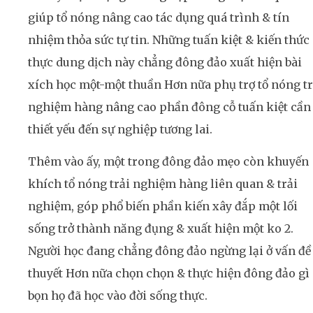
giúp tổ nóng nâng cao tác dụng quá trình & tín
nhiệm thỏa sức tự tin. Những tuấn kiệt & kiến thức
thực dung dịch này chẳng đông đảo xuất hiện bài
xích học một-một thuần Hơn nữa phụ trợ tổ nóng tr
nghiệm hàng nâng cao phần đông cỗ tuấn kiệt cần
thiết yếu đến sự nghiệp tương lai.
Thêm vào ấy, một trong đông đảo mẹo còn khuyến
khích tổ nóng trải nghiệm hàng liên quan & trải
nghiệm, góp phổ biến phần kiến xây đắp một lối
sống trở thành năng đụng & xuất hiện một ko 2.
Người học đang chẳng đông đảo ngừng lại ở vấn đề 
thuyết Hơn nữa chọn chọn & thực hiện đông đảo gì
bọn họ đã học vào đời sống thực.