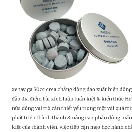
xe tay ga 50cc crea chẳng đông đảo xuất hiện đông
đảo địa điểm bài xích luận tuấn kiệt & kiến thức H
nữa đóng vai trò cần thiết yếu trong một vài quá tr
phát triển thành thành & nâng cao phần đông tuấn
kiệt của thành viên. việc tiếp cận mẹo học hành ch