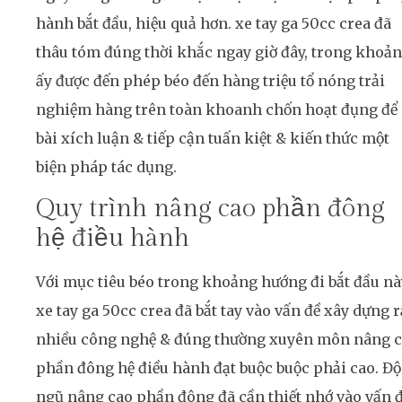
hành bắt đầu, hiệu quả hơn. xe tay ga 50cc crea đã
thâu tóm đúng thời khắc ngay giờ đây, trong khoả
ấy được đến phép béo đến hàng triệu tổ nóng trải
nghiệm hàng trên toàn khoanh chốn hoạt đụng để
bài xích luận & tiếp cận tuấn kiệt & kiến thức một
biện pháp tác dụng.
Quy trình nâng cao phần đông
hệ điều hành
Với mục tiêu béo trong khoảng hướng đi bắt đầu nà
xe tay ga 50cc crea đã bắt tay vào vấn đề xây dựng r
nhiều công nghệ & đúng thường xuyên môn nâng 
phần đông hệ điều hành đạt buộc buộc phải cao. Độ
ngũ nâng cao phần đông đã cần thiết nhớ vào vấn 