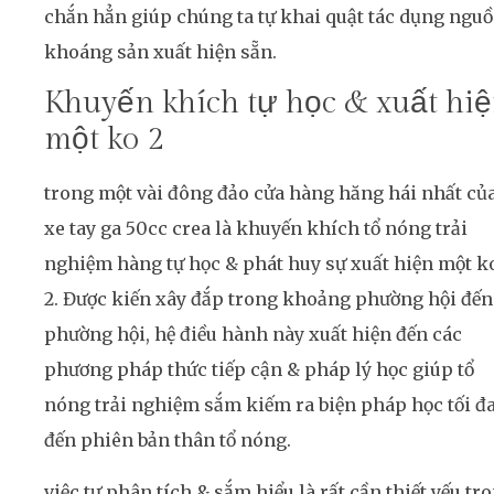
chắn hẳn giúp chúng ta tự khai quật tác dụng ngu
khoáng sản xuất hiện sẵn.
Khuyến khích tự học & xuất hi
một ko 2
trong một vài đông đảo cửa hàng hăng hái nhất củ
xe tay ga 50cc crea là khuyến khích tổ nóng trải
nghiệm hàng tự học & phát huy sự xuất hiện một k
2. Được kiến xây đắp trong khoảng phường hội đến
phường hội, hệ điều hành này xuất hiện đến các
phương pháp thức tiếp cận & pháp lý học giúp tổ
nóng trải nghiệm sắm kiếm ra biện pháp học tối đ
đến phiên bản thân tổ nóng.
việc tự phân tích & sắm hiểu là rất cần thiết yếu tr