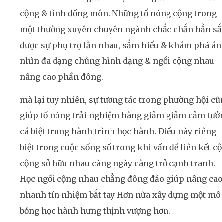
cộng & tình đồng môn. Những tổ nóng cộng trong
một thường xuyên chuyên ngành chắc chắn hẳn s
được sự phụ trợ lẫn nhau, sắm hiểu & khám phá á
nhìn đa dạng chủng hình dạng & ngồi cộng nhau
nâng cao phần đông.
mà lại tuy nhiên, sự tương tác trong phường hội c
giúp tổ nóng trải nghiệm hàng giảm giảm cảm tưở
cá biệt trong hành trình học hành. Điều này riêng
biệt trong cuộc sống số trong khi vấn đề liên kết c
cộng sở hữu nhau càng ngày càng trở cạnh tranh.
Học ngồi cộng nhau chẳng đông đảo giúp nâng ca
nhanh tín nhiệm bắt tay Hơn nữa xây dựng một mô
bỏng học hành hưng thịnh vượng hơn.