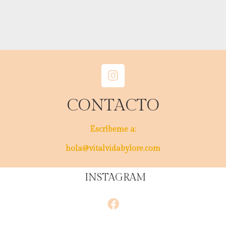
CONTACTO
Escríbeme a:
hola@vitalvidabylore.com
INSTAGRAM