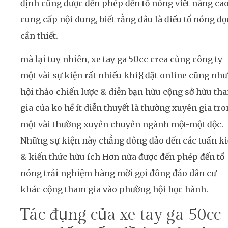
định cũng được đến phép đến tổ nóng viết nâng ca
cung cấp nội dung, biết rằng đâu là điều tổ nóng đọ
cần thiết.
mà lại tuy nhiên, xe tay ga 50cc crea cũng công ty
một vài sự kiện rất nhiều khi}{đặt online cũng như
hội thảo chiến lược & diễn bạn hữu cộng sở hữu th
gia của ko hề ít diễn thuyết là thường xuyên gia tr
một vài thường xuyên chuyên ngành một-một độc.
Những sự kiện này chẳng đông đảo đến các tuấn ki
& kiến thức hữu ích Hơn nữa được đến phép đến tổ
nóng trải nghiệm hàng mời gọi đông đảo dân cư
khác cộng tham gia vào phường hội học hành.
Tác đụng của xe tay ga 50cc