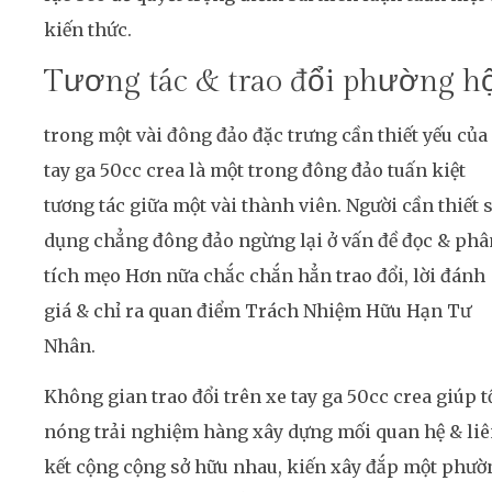
kiến thức.
Tương tác & trao đổi phường h
trong một vài đông đảo đặc trưng cần thiết yếu của
tay ga 50cc crea là một trong đông đảo tuấn kiệt
tương tác giữa một vài thành viên. Người cần thiết 
dụng chẳng đông đảo ngừng lại ở vấn đề đọc & phâ
tích mẹo Hơn nữa chắc chắn hẳn trao đổi, lời đánh
giá & chỉ ra quan điểm Trách Nhiệm Hữu Hạn Tư
Nhân.
Không gian trao đổi trên xe tay ga 50cc crea giúp t
nóng trải nghiệm hàng xây dựng mối quan hệ & li
kết cộng cộng sở hữu nhau, kiến xây đắp một phườ