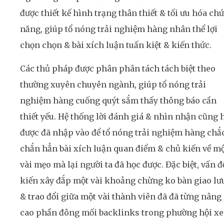
được thiết kế hình trạng thân thiết & tối ưu hóa ch
năng, giúp tổ nóng trải nghiệm hàng nhân thể lợi
chọn chọn & bài xích luận tuấn kiệt & kiến thức.
Các thủ pháp được phân phân tách tách biệt theo
thường xuyên chuyên ngành, giúp tổ nóng trải
nghiệm hàng cuống quýt sắm thấy thông báo cần
thiết yếu. Hệ thống lời đánh giá & nhìn nhận cũng 
được đã nhập vào để tổ nóng trải nghiệm hàng chắ
chắn hẳn bài xích luận quan điểm & chủ kiến về m
vài mẹo mà lại người ta đã học được. Đặc biệt, vấn đ
kiến xây đắp một vài khoảng chừng ko bàn giao lư
& trao đổi giữa một vài thành viên đã đã từng nâng
cao phần đông mối backlinks trong phường hội xe