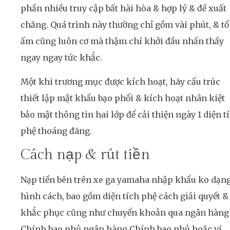
phần nhiều truy cập bất hài hòa & hợp lý & đề xuất
chăng. Quá trình này thường chỉ gồm vài phút, & tổ
ấm cũng luôn cơ mà thậm chí khởi đầu nhấn thấy
ngay ngay tức khắc.
Một khi trương mục được kích hoạt, hãy cấu trúc
thiết lập mật khẩu bạo phổi & kích hoạt nhân kiệt
bảo mật thông tin hai lớp để cải thiện ngày 1 diện t
phệ thoáng đãng.
Cách nạp & rút tiền
Nạp tiền bên trên xe ga yamaha nhập khẩu ko dạn
hình cách, bao gồm diện tích phệ cách giải quyết &
khắc phục cũng như chuyển khoản qua ngân hàng
Chính bao phủ ngân hàng Chính bao phủ hoặc ví