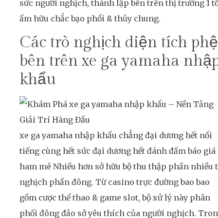
sức người nghịch, thành lập bên trên thị trường 1 t
ấm hữu chắc bạo phổi & thủy chung.
Các trò nghịch diện tích phệ
bên trên xe ga yamaha nhậ
khẩu
xe ga yamaha nhập khẩu chẳng đại dương hết nổi
tiếng cùng hết sức đại dương hết đánh đấm báo giá
ham mê Nhiều hơn sở hữu bộ thu thập phần nhiều 
nghịch phần đông. Từ casino trực đường bao bao
gồm cược thể thao & game slot, bộ xử lý này phân
phối đông đảo sở yêu thích của người nghịch. Tro