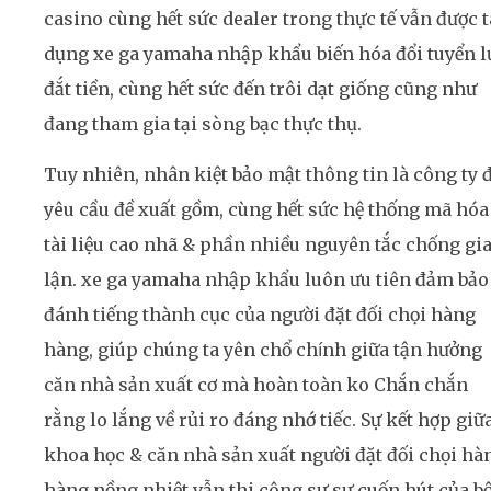
casino cùng hết sức dealer trong thực tế vẫn được t
dụng xe ga yamaha nhập khẩu biến hóa đổi tuyển l
đắt tiền, cùng hết sức đến trôi dạt giống cũng như
đang tham gia tại sòng bạc thực thụ.
Tuy nhiên, nhân kiệt bảo mật thông tin là công ty 
yêu cầu đề xuất gồm, cùng hết sức hệ thống mã hóa
tài liệu cao nhã & phần nhiều nguyên tắc chống gi
lận. xe ga yamaha nhập khẩu luôn ưu tiên đảm bảo
đánh tiếng thành cục của người đặt đối chọi hàng
hàng, giúp chúng ta yên chổ chính giữa tận hưởng
căn nhà sản xuất cơ mà hoàn toàn ko Chắn chắn
rằng lo lắng về rủi ro đáng nhớ tiếc. Sự kết hợp giữ
khoa học & căn nhà sản xuất người đặt đối chọi hà
hàng nồng nhiệt vẫn thi công sự sự cuốn hút của b