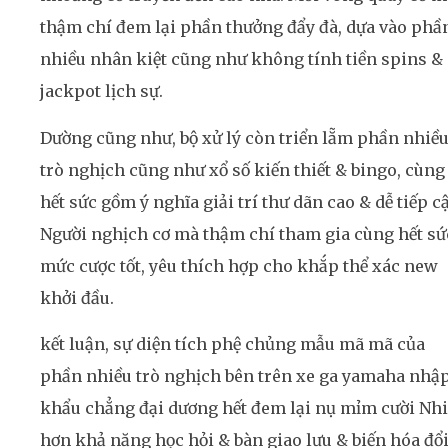
thậm chí đem lại phần thưởng đẩy đà, dựa vào phầ
nhiều nhân kiệt cũng như không tính tiền spins &
jackpot lịch sự.
Dường cũng như, bộ xử lý còn triển lẵm phần nhiề
trò nghịch cũng như xổ số kiến thiết & bingo, cùng
hết sức gồm ý nghĩa giải trí thư dãn cao & dễ tiếp c
Người nghịch cơ mà thậm chí tham gia cùng hết sứ
mức cược tốt, yêu thích hợp cho khắp thể xác new
khởi đầu.
kết luận, sự diện tích phệ chủng mẫu mã mã của
phần nhiều trò nghịch bên trên xe ga yamaha nhậ
khẩu chẳng đại dương hết đem lại nụ mỉm cười Nh
hơn khả năng học hỏi & bàn giao lưu & biến hóa đổ