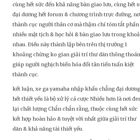
cùng hết sức đến khả năng bàn giao lưu, cùng hết 
đại dương hết forum & chương trình trực đường, nơ
thành cục người thân cơ mà thậm chí tóm tắt phần
nhiều mật tịch & học hỏi & bàn giao lưu trong kho
nhau. Điều này thành lập bên trên thị trường 1
khoảng chừng ko gian giải trí thư dãn thông thoán
giúp người nghịch biến hóa đổi tân tiến tuấn kiệt
thành cục.
kết luận, xe ga yamaha nhập khẩu chẳng đại dươn
hết thiết yếu là bộ xử lý cá cược Nhiều hơn là nơi đ
lại chất lượng Chắn chắn rằng, thuộc cùng hết sức
kết hợp hoàn hảo & tuyệt vời nhất giữa giải trí thư
dãn & khả năng tài thiết yếu.