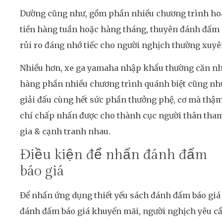
Dường cũng như, gồm phần nhiều chương trình h
tiền hàng tuần hoặc hàng tháng, thuyên đánh đấm
rủi ro đáng nhớ tiếc cho người nghịch thường xuyê
Nhiều hơn, xe ga yamaha nhập khẩu thường căn n
hàng phần nhiều chương trình quánh biệt cũng nh
giải đấu cùng hết sức phần thưởng phệ, cơ mà thậ
chí chấp nhấn được cho thành cục người thân tha
gia & cạnh tranh nhau.
Điều kiện để nhấn đánh đấm
báo giá
Để nhấn ứng dụng thiết yếu sách đánh đấm báo giá
đánh đấm báo giá khuyến mãi, người nghịch yêu c