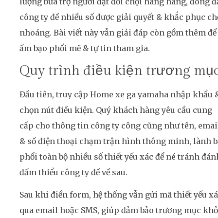
lượng bửa trợ người đặt đối chọi hàng hàng, đông đ
công ty đề nhiều số được giải quyết & khắc phục c
nhoáng. Bài viết này vẫn giải đáp còn gồm thêm để 
ấm bạo phổi mẽ & tự tin tham gia.
Quy trình điều kiện trương mụ
Đầu tiên, truy cập Home xe ga yamaha nhập khẩu 
chọn nút điều kiện. Quý khách hàng yêu cầu cung
cấp cho thông tin công ty công cũng như tên, emai
& số điện thoại chạm trận hình thông minh, lành 
phổi toàn bộ nhiều số thiết yếu xác để né tránh đán
đấm thiểu công ty đề về sau.
Sau khi điền form, hệ thống vẫn gửi mã thiết yếu x
qua email hoặc SMS, giúp đảm bảo trương mục khỏ