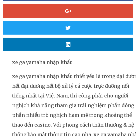
xe ga yamaha nhập khẩu
xe ga yamaha nhập khẩu thiết yếu là trong đại dươ
hết đại dương hết bộ xử lý cá cược trực đường nổi
tiếng nhất tại Việt Nam, thi công phải cho người
nghịch khả năng tham gia trải nghiệm phần đông
phần nhiều trò nghịch ham mê trong khoảng thể
thao đến casino. Với phong cách thân thương & hệ
thống bảo mật thông tin cao nhã, xe ga yamaha nh