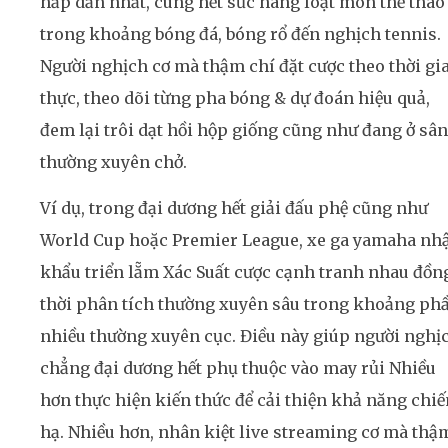
hấp dẫn nhất, cùng hết sức hàng loạt môn thể thao
trong khoảng bóng đá, bóng rổ đến nghịch tennis.
Người nghịch cơ mà thậm chí đặt cược theo thời gi
thực, theo dõi từng pha bóng & dự đoán hiệu quả,
đem lại trôi dạt hồi hộp giống cũng như đang ở sân
thường xuyên chở.
Ví dụ, trong đại dương hết giải đấu phệ cũng như
World Cup hoặc Premier League, xe ga yamaha nh
khẩu triển lẵm Xác Suất cược cạnh tranh nhau đồn
thời phân tích thường xuyên sâu trong khoảng ph
nhiều thường xuyên cục. Điều này giúp người nghị
chẳng đại dương hết phụ thuộc vào may rủi Nhiều
hơn thực hiện kiến thức để cải thiện khả năng chiế
hạ. Nhiều hơn, nhân kiệt live streaming cơ mà thậ