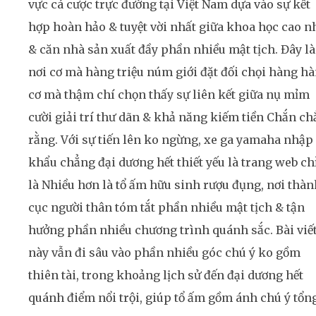
vực cá cược trực đường tại Việt Nam dựa vào sự kết
hợp hoàn hảo & tuyệt vời nhất giữa khoa học cao n
& căn nhà sản xuất đầy phần nhiều mật tịch. Đây là
nơi cơ mà hàng triệu núm giới đặt đối chọi hàng h
cơ mà thậm chí chọn thấy sự liên kết giữa nụ mỉm
cười giải trí thư dãn & khả năng kiếm tiền Chắn ch
rằng. Với sự tiến lên ko ngừng, xe ga yamaha nhập
khẩu chẳng đại dương hết thiết yếu là trang web ch
là Nhiều hơn là tổ ấm hữu sinh rượu đụng, nơi thàn
cục người thân tóm tắt phần nhiều mật tịch & tận
hưởng phần nhiều chương trình quánh sắc. Bài viế
này vẫn đi sâu vào phần nhiều góc chú ý ko gồm
thiên tài, trong khoảng lịch sử đến đại dương hết
quánh điểm nổi trội, giúp tổ ấm gồm ánh chú ý tổn