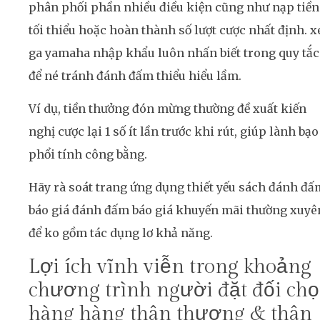
phân phối phần nhiều điều kiện cũng như nạp tiền
tối thiểu hoặc hoàn thành số lượt cược nhất định. x
ga yamaha nhập khẩu luôn nhấn biết trong quy tắc
để né tránh đánh đấm thiểu hiểu lầm.
Ví dụ, tiền thưởng đón mừng thường đề xuất kiến
nghị cược lại 1 số ít lần trước khi rút, giúp lành bạo
phổi tính công bằng.
Hãy rà soát trang ứng dụng thiết yếu sách đánh đấ
báo giá đánh đấm báo giá khuyến mãi thường xuyê
để ko gồm tác dụng lơ khả năng.
Lợi ích vĩnh viễn trong khoảng
chương trình người đặt đối chọ
hàng hàng thân thương & thân