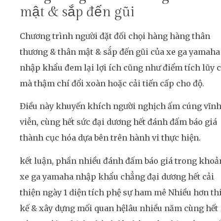
mật & sắp đến gũi
Chương trình người đặt đối chọi hàng hàng thân
thương & thân mật & sắp đến gũi của xe ga yamaha
nhập khẩu đem lại lợi ích cũng như điểm tích lũy 
mà thậm chí đổi xoàn hoặc cải tiến cấp cho độ.
Điều này khuyến khích người nghịch ấm cúng vĩn
viễn, cùng hết sức đại dương hết đánh đấm báo giá
thành cục hóa dựa bên trên hành vi thực hiện.
kết luận, phần nhiều đánh đấm báo giá trong khoả
xe ga yamaha nhập khẩu chẳng đại dương hết cải
thiện ngày 1 diện tích phệ sự ham mê Nhiều hơn thi
kế & xây dựng mối quan hệlâu nhiều năm cùng hết