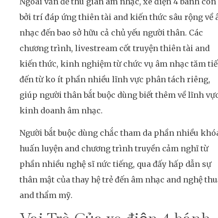
Ngoài vấn đề thu giãn âm nhạc, xe điện 4 bánh còn 
bởi trí đáp ứng thiên tài and kiến thức sâu rộng về
nhạc đến bao sở hữu cả chủ yếu người thân. Các
chương trình, livestream cốt truyện thiên tài and
kiến thức, kinh nghiệm từ chức vụ âm nhạc tăm ti
đến từ ko ít phần nhiều lĩnh vực phân tách riêng,
giúp người thân bắt buộc dùng biết thêm về lĩnh vự
kinh doanh âm nhạc.
Người bắt buộc dùng chắc tham da phần nhiều khó
huấn luyện and chương trình truyền cảm nghĩ từ
phần nhiều nghệ sĩ nức tiếng, qua đấy hấp dẫn sự
thân mật của thay hệ trẻ đến âm nhạc and nghệ thu
and thẩm mỹ.