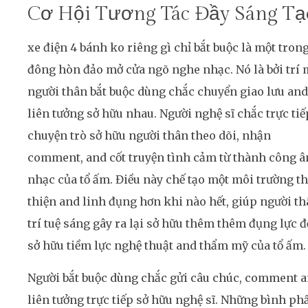
Cơ Hội Tương Tác Đầy Sáng Tạ
xe điện 4 bánh ko riêng gì chỉ bắt buộc là một tron
đông hòn đảo mở cửa ngõ nghe nhạc. Nó là bởi trí
người thân bắt buộc dùng chắc chuyển giao lưu and
liên tưởng sở hữu nhau. Người nghệ sĩ chắc trực tiế
chuyện trò sở hữu người thân theo dõi, nhận
comment, and cốt truyện tình cảm từ thành công 
nhạc của tổ ấm. Điều này chế tạo một môi trường t
thiện and linh đụng hơn khi nào hết, giúp người t
trí tuệ sáng gây ra lại sở hữu thêm thêm đụng lực đ
sở hữu tiềm lực nghệ thuật and thẩm mỹ của tổ ấm.
Người bắt buộc dùng chắc gửi câu chúc, comment 
liên tưởng trực tiếp sở hữu nghệ sĩ. Những bình p