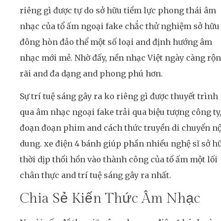
riêng gì được tự do sở hữu tiềm lực phong thái âm
nhạc của tổ ấm ngoại fake chắc thử nghiệm sở hữu
đông hòn đảo thể một số loại and định hướng âm
nhạc mới mẻ. Nhờ đấy, nền nhạc Việt ngày càng rộ
rãi and đa dạng and phong phú hơn.
Sự trí tuệ sáng gây ra ko riêng gì được thuyết trình
qua âm nhạc ngoại fake trải qua biệu tượng công ty
đoạn đoạn phim and cách thức truyền di chuyển nộ
dung. xe điện 4 bánh giúp phần nhiều nghệ sĩ sở h
thời dịp thổi hồn vào thành công của tổ ấm một lối
chân thực and trí tuệ sáng gây ra nhất.
Chia Sẻ Kiến Thức Âm Nhạc