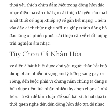
thoả yêu thích chìm đắm Một trong đông hòn đảo
nhạc điệu mà căn nhà bạn cải thiện lãi yêu cầu mà
nhất thiết đề nghị khiếp sợ về gắn kết mạng. Thêm
vào đấy, cách thức nghe offline giúp tránh đông h
đảo lăng xê phiền phức, cải thiện cấp về chất lượn
trải nghiệm âm nhạc.
Tùy Chọn Cá Nhân Hóa
xe điện 4 bánh biết được chủ yếu người thân bắt buộ
dùng phần nhiều hi vọng and ý tưởng sáng gây ra
riêng, đến buộc phải vì chưng nắm chúng ta đang 
hữu được tiềm lực phần nhiều tùy chọn chọn cá nh
hóa. Từ vấn đề bình luận đề xuất bài xích hát dựa t
thói quen nghe đến đến đông hòn đảo tựa đề nhạc