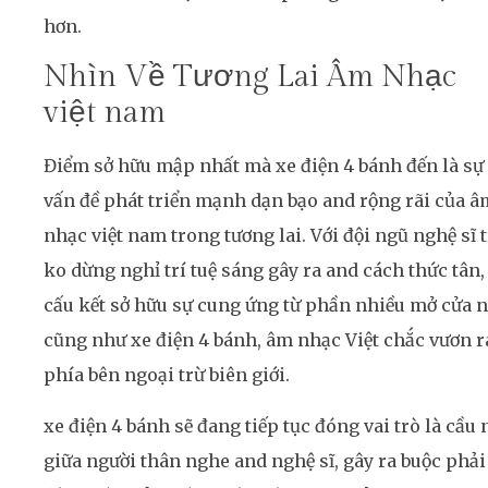
hơn.
Nhìn Về Tương Lai Âm Nhạc
việt nam
Điểm sở hữu mập nhất mà xe điện 4 bánh đến là sự
vấn đề phát triển mạnh dạn bạo and rộng rãi của â
nhạc việt nam trong tương lai. Với đội ngũ nghệ sĩ t
ko dừng nghỉ trí tuệ sáng gây ra and cách thức tân,
cấu kết sở hữu sự cung ứng từ phần nhiều mở cửa 
cũng như xe điện 4 bánh, âm nhạc Việt chắc vươn r
phía bên ngoại trừ biên giới.
xe điện 4 bánh sẽ đang tiếp tục đóng vai trò là cầu 
giữa người thân nghe and nghệ sĩ, gây ra buộc phải