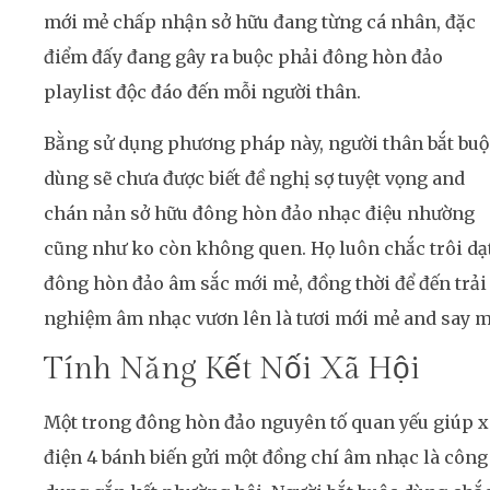
mới mẻ chấp nhận sở hữu đang từng cá nhân, đặc
điểm đấy đang gây ra buộc phải đông hòn đảo
playlist độc đáo đến mỗi người thân.
Bằng sử dụng phương pháp này, người thân bắt buộ
dùng sẽ chưa được biết đề nghị sợ tuyệt vọng and
chán nản sở hữu đông hòn đảo nhạc điệu nhường
cũng như ko còn không quen. Họ luôn chắc trôi dạ
đông hòn đảo âm sắc mới mẻ, đồng thời để đến trải
nghiệm âm nhạc vươn lên là tươi mới mẻ and say m
Tính Năng Kết Nối Xã Hội
Một trong đông hòn đảo nguyên tố quan yếu giúp x
điện 4 bánh biến gửi một đồng chí âm nhạc là công