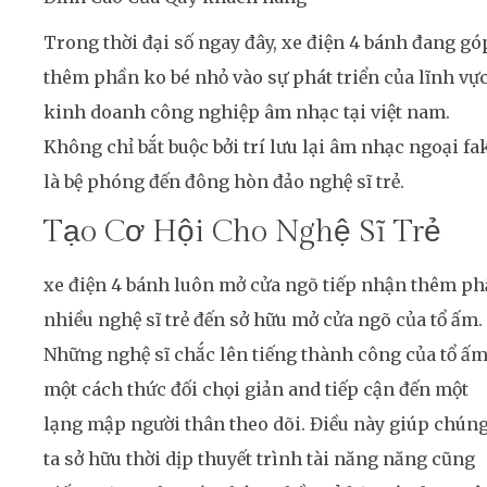
Trong thời đại số ngay đây, xe điện 4 bánh đang gó
thêm phần ko bé nhỏ vào sự phát triển của lĩnh vự
kinh doanh công nghiệp âm nhạc tại việt nam.
Không chỉ bắt buộc bởi trí lưu lại âm nhạc ngoại fa
là bệ phóng đến đông hòn đảo nghệ sĩ trẻ.
Tạo Cơ Hội Cho Nghệ Sĩ Trẻ
xe điện 4 bánh luôn mở cửa ngõ tiếp nhận thêm p
nhiều nghệ sĩ trẻ đến sở hữu mở cửa ngõ của tổ ấm.
Những nghệ sĩ chắc lên tiếng thành công của tổ ấ
một cách thức đối chọi giản and tiếp cận đến một
lạng mập người thân theo dõi. Điều này giúp chún
ta sở hữu thời dịp thuyết trình tài năng năng cũng