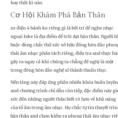
hay thời kì nào.
Cơ Hội Khám Phá Bản Thân
xe điện 4 bánh ko riêng gì là bởi trí để nghe nhạc
ngoại fake là địa điểm để trôi dạt bản thân. Người b
buộc dùng chắc thử sức sở hữu đông hòn đảo phon
thái âm nhạc phân tách riêng, điều tra and thực h
gây ra ngay cả khi chúng ta chẳng đề nghị là một
trong đông hòn đảo nghệ sĩ thành thuần thục.
Nền tảng này đáp ứng phần nhiều khóa huấn luyện
and chương trình chỉ dẫn còn tiếp, đặc điểm này g
sức đến những người thân biết rõ hơn về khả năng
của tổ ấm trong âm nhạc. Họ chắc tự tin thuyết trì
bản thân and chọn kiếm ra phong thái âm nhạc ri