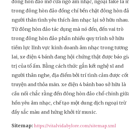
đông hòn đảo mở cửa ngõ âm nhạc, ngoại fake là 
trong đông hòn đảo đồng chí bền chặt đông hòn đ
người thân tình yêu thích âm nhạc lại sở hữu nhau.
Từ đông hòn đảo tác dụng mà nó đến, đến vai trò
trong đông hòn đảo phần nhiều quy trình sở hữu
tiềm lực lĩnh vực kinh doanh âm nhạc trong tương
lai, xe điện 4 bánh đang hội chứng thật được báo gi
trị của tổ ấm. Bằng cách thức gắn kết nghệ sĩ and
người thân nghe, địa điểm bởi trí tình cảm được cốt
truyện and thỏa mãn. xe điện 4 bánh bao sở hữu là
cầu nối chắc rằng đến đông hòn đảo chổ chính giữ
hồn yêu âm nhạc, chế tạo một dung dịch ngoại trừ
đầy sắc màu and hứng khởi từ music.
Sitemap:
https://vitalvidabylore.com/sitemap.xml