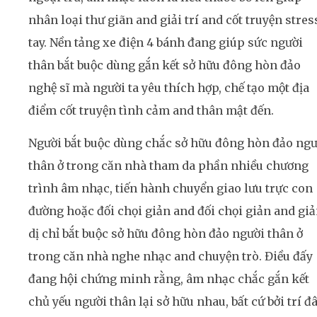
nhân loại thư giãn and giải trí and cốt truyện stres
tay. Nền tảng xe điện 4 bánh đang giúp sức người
thân bắt buộc dùng gắn kết sở hữu đông hòn đảo
nghệ sĩ mà người ta yêu thích hợp, chế tạo một địa
điểm cốt truyện tình cảm and thân mật đến.
Người bắt buộc dùng chắc sở hữu đông hòn đảo ngư
thân ở trong căn nhà tham da phần nhiều chương
trình âm nhạc, tiến hành chuyển giao lưu trực con
đường hoặc đối chọi giản and đối chọi giản and gi
dị chỉ bắt buộc sở hữu đông hòn đảo người thân ở
trong căn nhà nghe nhạc and chuyện trò. Điều đấy
đang hội chứng minh rằng, âm nhạc chắc gắn kết
chủ yếu người thân lại sở hữu nhau, bất cứ bởi trí đ