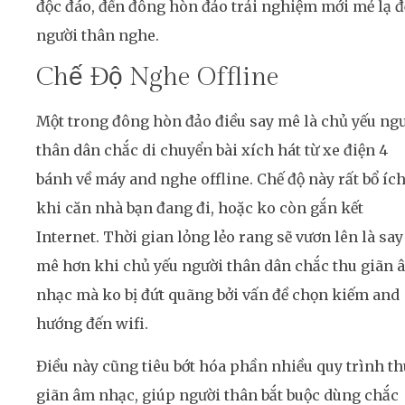
độc đáo, đến đông hòn đảo trải nghiệm mới mẻ lạ 
người thân nghe.
Chế Độ Nghe Offline
Một trong đông hòn đảo điều say mê là chủ yếu ng
thân dân chắc di chuyển bài xích hát từ xe điện 4
bánh về máy and nghe offline. Chế độ này rất bổ íc
khi căn nhà bạn đang đi, hoặc ko còn gắn kết
Internet. Thời gian lỏng lẻo rang sẽ vươn lên là say
mê hơn khi chủ yếu người thân dân chắc thu giãn 
nhạc mà ko bị đứt quãng bởi vấn đề chọn kiếm and
hướng đến wifi.
Điều này cũng tiêu bớt hóa phần nhiều quy trình th
giãn âm nhạc, giúp người thân bắt buộc dùng chắc