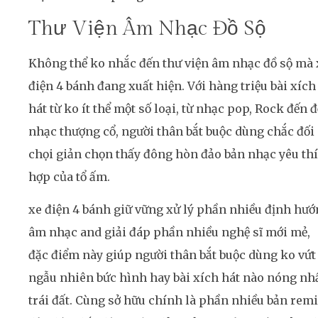
Thư Viện Âm Nhạc Đồ Sộ
Không thể ko nhắc đến thư viện âm nhạc đồ sộ mà 
điện 4 bánh đang xuất hiện. Với hàng triệu bài xích
hát từ ko ít thể một số loại, từ nhạc pop, Rock đến 
nhạc thượng cổ, người thân bắt buộc dùng chắc đối
chọi giản chọn thấy đông hòn đảo bản nhạc yêu th
hợp của tổ ấm.
xe điện 4 bánh giữ vững xử lý phần nhiều định hư
âm nhạc and giải đáp phần nhiều nghệ sĩ mới mẻ,
đặc điểm này giúp người thân bắt buộc dùng ko vứt
ngẫu nhiên bức hình hay bài xích hát nào nóng nh
trái đất. Cùng sở hữu chính là phần nhiều bản rem