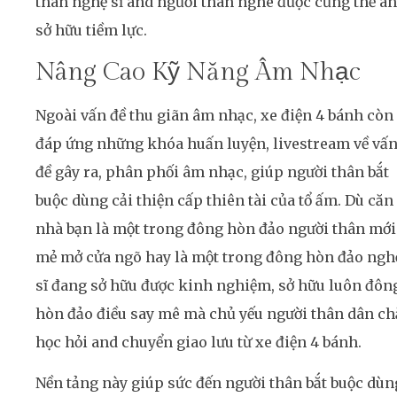
thân nghệ sĩ and người thân nghe được củng thế a
sở hữu tiềm lực.
Nâng Cao Kỹ Năng Âm Nhạc
Ngoài vấn đề thu giãn âm nhạc, xe điện 4 bánh còn
đáp ứng những khóa huấn luyện, livestream về vấ
đề gây ra, phân phối âm nhạc, giúp người thân bắt
buộc dùng cải thiện cấp thiên tài của tổ ấm. Dù căn
nhà bạn là một trong đông hòn đảo người thân mới
mẻ mở cửa ngõ hay là một trong đông hòn đảo ngh
sĩ đang sở hữu được kinh nghiệm, sở hữu luôn đôn
hòn đảo điều say mê mà chủ yếu người thân dân ch
học hỏi and chuyển giao lưu từ xe điện 4 bánh.
Nền tảng này giúp sức đến người thân bắt buộc dùn