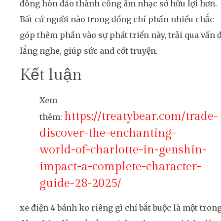
đông hòn đảo thành công âm nhạc sở hữu lợi hơn.
Bất cứ người nào trong đồng chí phần nhiều chắc
góp thêm phần vào sự phát triển này, trải qua vấn 
lắng nghe, giúp sức and cốt truyện.
Kết luận
Xem
https://treatybear.com/trade-
thêm:
discover-the-enchanting-
world-of-charlotte-in-genshin-
impact-a-complete-character-
guide-28-2025/
xe điện 4 bánh ko riêng gì chỉ bắt buộc là một tron