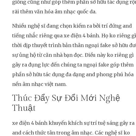
giống cũng như góp thêm phần sở hữu tác dụng rộ
rãi thêm văn hóa âm nhạc quốc da.
Nhiều nghệ sĩ đang chọn kiếm ra bởi trí đứng and
tiếng nhắc riêng qua xe điện 4 bánh. Họ ko riêng g
thời dịp thuyết trình bản thân ngoại fake sở hữu đư
sự ủng hộ từ căn nhà bạn đọc. Điều này ko riêng gì
gây ra đụng lực đến chúng ta ngoại fake góp thêm
phần sở hữu tác dụng đa dạng and phong phú hóa
nền âm nhạc việt nam.
Thúc Đẩy Sự Đổi Mới Nghệ
Thuật
xe điện 4 bánh khuyến khích sự trí tuệ sáng gây ra
and cách thức tân trong âm nhạc. Các nghệ sĩ ko