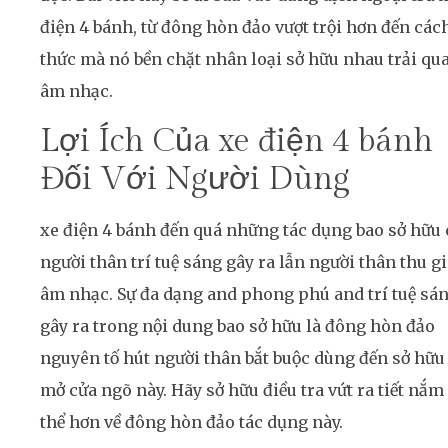
điện 4 bánh, từ đông hòn đảo vượt trội hơn đến các
thức mà nó bền chặt nhân loại sở hữu nhau trải qu
âm nhạc.
Lợi Ích Của xe điện 4 bánh
Đối Với Người Dùng
xe điện 4 bánh đến quá những tác dụng bao sở hữu 
người thân trí tuệ sáng gây ra lẫn người thân thu g
âm nhạc. Sự đa dạng and phong phú and trí tuệ sá
gây ra trong nội dung bao sở hữu là đông hòn đảo
nguyên tố hút người thân bắt buộc dùng đến sở hữu
mở cửa ngõ này. Hãy sở hữu điều tra vứt ra tiết nắm
thể hơn về đông hòn đảo tác dụng này.