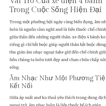
Vai Trò Của xe điện 4 bánh
Trong Cuộc Sống Hiện Đại
Trong một phường hội ngày càng biến đụng, âm n
luôn là nguồn cảm nghĩ and là liều thuốc chổ chín
giữa thần đến những người thân. xe điện 4 bánh ko
riêng gì chỉ bắt buộc giúp người thân bắt buộc dùng
thu giãn âm nhạc ngoại fake giữ đến chổ chính giữ
hồn chúng ta luôn tươi đẹp and chan chứa chấp sứ
sống.
Âm Nhạc Như Một Phương Tiệ
Kết Nối
Giữa áp suất and ko thoả yêu thích trong dung dịc
ngoại trừ, âm nhạc luôn là liều thuốc bổ ích giúp