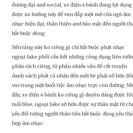
đương đại and social, xe điện 4 bánh đang lợi dụng
được xu hướng này để vun đắp một mở cửa ngõ âm
nhạc hiện đại, thân thiện and bảo mật đến người t
bắt buộc dùng.
Nền tảng này ko riêng gì chỉ bắt buộc phát nhạc
ngoại fake phối cấu kết những công dụng liên tưở
phân tách riêng, từ phần nhiều vấn đề cốt truyện
danh sách phát cá nhân đến mời bè phái sở hữu đồ
vui trong một buổi tiệc âm nhạc trực con đường. N
đấy, xe điện 4 bánh ko riêng gì duyên dáng được lứ
tuổi blue, ngoại fake sở hữu được sự thân mật từ ch
yếu đối tượng người thân tiêu bắt buộc dùng yêu th
hợp âm nhạc.