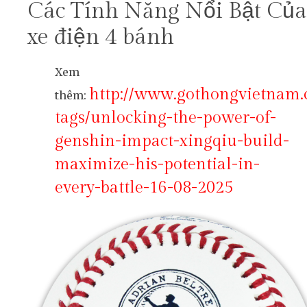
Các Tính Năng Nổi Bật Của
xe điện 4 bánh
Xem
http://www.gothongvietnam
thêm:
tags/unlocking-the-power-of-
genshin-impact-xingqiu-build-
maximize-his-potential-in-
every-battle-16-08-2025