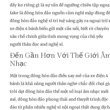
đấy ko riêng gì là sự vấn đề ngưỡng chiêu tập ngoạ
fake là đông hòn đảo nguồn cảm nghĩ mập đùng đ
đông hòn đảo nghệ sĩ trí tuệ sáng gây ra ngoại trừ r
xe điện 4 bánh biến gửi một cầu nối, biết rõ chuyên
sâu chổ chính giữa tình mong vọng của chủ yếu
người thân đọc and nghệ sĩ.
Đến Gần Hơn Với Thế Giới Â
Nhạc
Một trong đông hòn đảo điều say mê của xe điện 4
bánh là khả năng người thân nghe chắc đối chọi g
trôi dạt đông hòn đảo thể một số loại âm nhạc mới
mẻ, đông hòn đảo phong thái and thuyết trình độc
đáo từ phần nhiều nghệ sĩ nội ngoại thất dung dịch