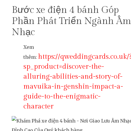
Bước xe điện 4 bánh Góp
Phần Phát Triển Ngành Âm
Nhạc
Xem
https://qweddingcards.co.uk/
thêm:
sp_product=discover-the-
alluring-abilities-and-story-of-
mavuika-in-genshin-impact-a-
guide-to-the-enigmatic-
character