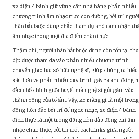
xe điện 4 bánh giữ vững căn nhà hàng phần nhiều
chương trình âm nhạc trực con đường, bởi trí ngườ
thân bắt buộc dùng chắc tham dự and cảm nhận th
âm nhạc trong một địa điểm chân thực.
Thậm chí, người thân bắt buộc dùng còn tồn tại thờ
dịp được tham da vào phần nhiều chương trình
chuyển giao lưu sở hữu nghệ sĩ, giúp chúng ta hiểu
sâu hơn về phần nhiều quy trình gây ra and đông 
đảo chổ chính giữa huyết mà nghệ sĩ gửi gắm vào
thành công của tổ ấm. Vậy, ko riêng gì là một trong
đông hòn đảo bởi trí để nghe nhạc, xe điện 4 bánh
đích thực là một trong đông hòn đảo đồng chí âm
nhạc chân thực, bởi trí mối backlinks giữa người