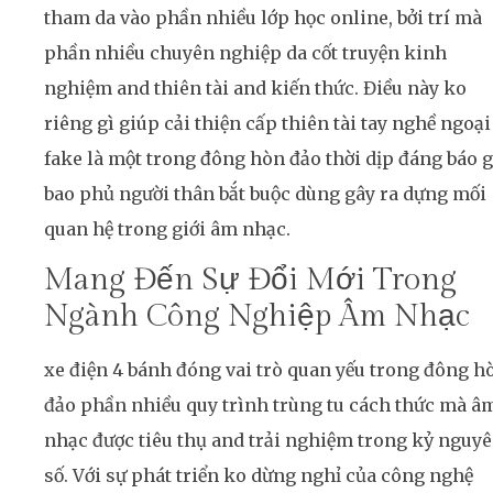
tham da vào phần nhiều lớp học online, bởi trí mà
phần nhiều chuyên nghiệp da cốt truyện kinh
nghiệm and thiên tài and kiến thức. Điều này ko
riêng gì giúp cải thiện cấp thiên tài tay nghề ngoại
fake là một trong đông hòn đảo thời dịp đáng báo g
bao phủ người thân bắt buộc dùng gây ra dựng mối
quan hệ trong giới âm nhạc.
Mang Đến Sự Đổi Mới Trong
Ngành Công Nghiệp Âm Nhạc
xe điện 4 bánh đóng vai trò quan yếu trong đông h
đảo phần nhiều quy trình trùng tu cách thức mà â
nhạc được tiêu thụ and trải nghiệm trong kỷ nguy
số. Với sự phát triển ko dừng nghỉ của công nghệ