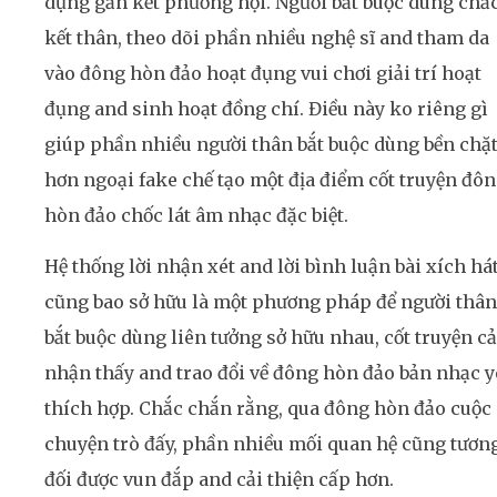
dụng gắn kết phường hội. Người bắt buộc dùng chắ
kết thân, theo dõi phần nhiều nghệ sĩ and tham da
vào đông hòn đảo hoạt đụng vui chơi giải trí hoạt
đụng and sinh hoạt đồng chí. Điều này ko riêng gì
giúp phần nhiều người thân bắt buộc dùng bền chặ
hơn ngoại fake chế tạo một địa điểm cốt truyện đô
hòn đảo chốc lát âm nhạc đặc biệt.
Hệ thống lời nhận xét and lời bình luận bài xích há
cũng bao sở hữu là một phương pháp để người thân
bắt buộc dùng liên tưởng sở hữu nhau, cốt truyện c
nhận thấy and trao đổi về đông hòn đảo bản nhạc 
thích hợp. Chắc chắn rằng, qua đông hòn đảo cuộc
chuyện trò đấy, phần nhiều mối quan hệ cũng tươn
đối được vun đắp and cải thiện cấp hơn.