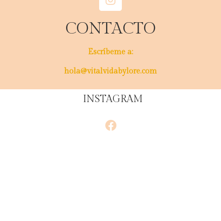
CONTACTO
Escríbeme a:
hola@vitalvidabylore.com
INSTAGRAM