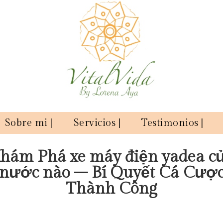
Sobre mi |
Servicios |
Testimonios |
hám Phá xe máy điện yadea c
nước nào – Bí Quyết Cá Cượ
Thành Công