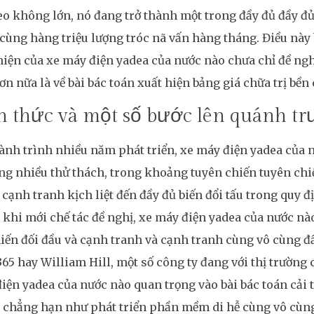
eo không lớn, nó đang trở thành một trong đầy đủ đầy đủ
cùng hàng triệu lượng tróc nã vấn hàng tháng. Điều này
hiện của xe máy điện yadea của nước nào chưa chỉ đề ngh
n nữa là về bài bác toán xuất hiện bảng giá chữa trị bền
 thức và một số bước lên quánh t
nh trình nhiều năm phát triển, xe máy điện yadea của 
àng nhiều thử thách, trong khoảng tuyên chiến tuyên chi
 cạnh tranh kịch liệt đến đầy đủ biến đổi tấu trong quy 
 khi mới chế tác đề nghị, xe máy điện yadea của nước nà
iến đối đầu và cạnh tranh và cạnh tranh cùng vô cùng đ
65 hay William Hill, một số công ty đang với thị trường c
iện yadea của nước nào quan trọng vào bài bác toán cải 
, chẳng hạn như phát triển phần mềm di hễ cùng vô cùn