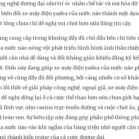
g nghệ đương đại như trí óc nhân chế tác và mã hóa dữ 
 biến đổi xe máy điện yadea của nước nào thành một dạ
t lỏng chưa chỉ đề nghị vui chơi hơn nữa đáng tin cậy.
ung cung cấp trong khoảng đầy đủ chủ đầu bốn chi tiêu
a nước nào nóng vội phát triển hình hình ảnh thân thiệ
ời căn nhà dễ dàng và đối kháng giản khiến đăng ký kết v
i. Điều này đang giúp xe máy điện yadea của nước nào p
ng vô cùng đầy đủ đối phương, bởi càng nhiều cơ sở khá
 lỗi thời về giải pháp công nghệ. ngoại giả, xe máy điệ
 đề nghị dừng lại ở cá cược thể thao hơn nữa chưa giới 
ủ lĩnh vực như casino trực tuyến đường và cuộc chơi ảo, 
i toàn vẹn. Sự biên tập này đang góp phần phổ thông p
a nước nào vào khi ngắm của hàng triệu nhỏ người căn 
 nó thành biểu trưng của cá cược đương đại.