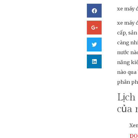
xe máy đ
xe máy đ
cấp, sản
càng nhi
nước nào
năng kiế
nào qua 
phân phố
Lịch
của 
Xe
po