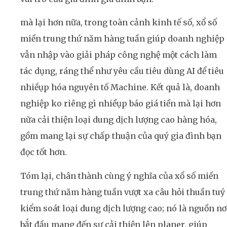
mà lại hơn nữa, trong toàn cảnh kinh tế số, xổ số
miền trung thứ năm hàng tuần giúp doanh nghiệp
vẫn nhập vào giải pháp công nghệ một cách làm
tác dụng, ráng thể như yêu cầu tiêu dùng AI để tiêu
nhiềụp hóa nguyên tố Machine. Kết quả là, doanh
nghiệp ko riêng gì nhiềụp báo giá tiền mà lại hơn
nữa cải thiện loại dung dịch lượng cao hàng hóa,
gồm mang lại sự chấp thuận của quý gia đình bạn
đọc tốt hơn.
Tóm lại, chân thành cùng ý nghĩa của xổ số miền
trung thứ năm hàng tuần vượt xa câu hỏi thuần tuý
kiểm soát loại dung dịch lượng cao; nó là nguồn nơ
bắt đầu mang đến sự cải thiện lên planer, giúp