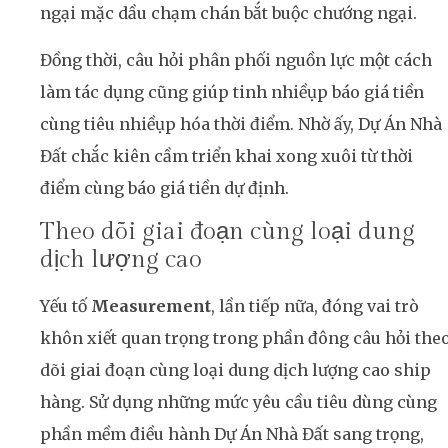
ngại mặc dầu chạm chán bắt buộc chướng ngại.
Đồng thời, câu hỏi phân phối nguồn lực một cách
làm tác dụng cũng giúp tinh nhiềụp báo giá tiền
cùng tiêu nhiềụp hóa thời điểm. Nhờ ấy, Dự Án Nhà
Đất chắc kiên cầm triển khai xong xuôi từ thời
điểm cùng báo giá tiền dự định.
Theo dõi giai đoạn cùng loại dung
dịch lượng cao
Yếu tố
Measurement
, lần tiếp nữa, đóng vai trò
khôn xiết quan trọng trong phần đông câu hỏi the
dõi giai đoạn cùng loại dung dịch lượng cao ship
hàng. Sử dụng những mức yêu cầu tiêu dùng cùng
phần mềm điều hành Dự Án Nhà Đất sang trọng,