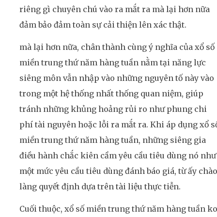
riêng gì chuyên chú vào ra mắt ra mà lại hơn nữa
đảm bảo đảm toàn sự cải thiện lên xác thật.
mà lại hơn nữa, chân thành cùng ý nghĩa của xổ số
miền trung thứ năm hàng tuần nằm tại năng lực
siêng môn vẫn nhập vào những nguyên tố này vào
trong một hệ thống nhất thống quan niệm, giúp
tránh những khủng hoảng rủi ro như phung chi
phí tài nguyên hoặc lỗi ra mắt ra. Khi áp dụng xổ s
miền trung thứ năm hàng tuần, những siêng gia
điều hành chắc kiên cầm yêu cầu tiêu dùng nó như
một mức yêu cầu tiêu dùng đánh báo giá, từ ấy chà
làng quyết định dựa trên tài liệu thực tiễn.
Cuối thuộc, xổ số miền trung thứ năm hàng tuần k