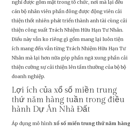
nghỉ được gồm mặt trong tổ chức, nơi mà lại đều
cán bộ nhân viên phần đông được động viên cải
thiện thốt nhiên phát triển thành anh tài cùng cải
thiện công suất Trách Nhiệm Hữu Hạn Tư Nhân.
Điều này vẫn ko riêng gì gồm mang lại luôn tiện
ích mang đến vẫn từng Trách Nhiệm Hữu Hạn Tư
Nhân mà lại hơn nữa góp phần ngã xung phần cải
thiện cường sự cải thiện lên tầm thường của bộ bộ
doanh nghiệp.
Lợi ích của xổ số miền trung
thứ năm hàng tuần trong điều
hành Dự Án Nhà Đất
Áp dụng mô hình
xổ số miền trung thứ năm hàn