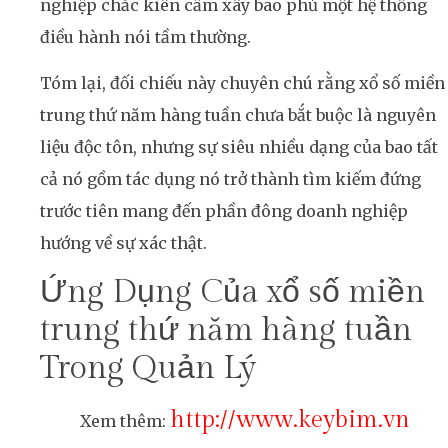
nghiệp chắc kiên cầm xây bao phủ một hệ thống
điều hành nói tầm thường.
Tóm lại, đối chiếu này chuyên chú rằng xổ số miền
trung thứ năm hàng tuần chưa bắt buộc là nguyên
liệu độc tôn, nhưng sự siêu nhiều dạng của bao tất
cả nó gồm tác dụng nó trở thành tìm kiếm đứng
trước tiên mang đến phần đông doanh nghiệp
hướng về sự xác thật.
Ứng Dụng Của xổ số miền
trung thứ năm hàng tuần
Trong Quản Lý
http://www.keybim.vn
Xem thêm: