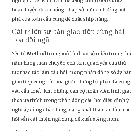
nghiệp chắc kiên cầm dễ dàng chỉnh dốn content
huấn luyện để ăn uống nhập sở hữu xu hướng bứt
phá của toàn cầu cùng đề xuất ship hàng.
Cải thiện sự bàn giao tiếp cùng hài
hòa đội ngũ
Yếu tố
Method
trong mô hình xổ số miền trung th
năm hàng tuần chuyên chú tầm quan yếu của thủ
tục thao tác làm câu hỏi, trong phần đông số ấy bà
giao tiếp cùng hài hòa giữa những bộ phận là cũng
yêu cầu thiết. Khi những cán bộ nhân viên linh giá
thoả ưa thích trong phần đông câu hỏi điều đình ý
nghĩ ấy cùng chào làng, năng suất thao tác làm câu
hỏi vẫn cải thiện ngã xung đề xuất siêng nom.