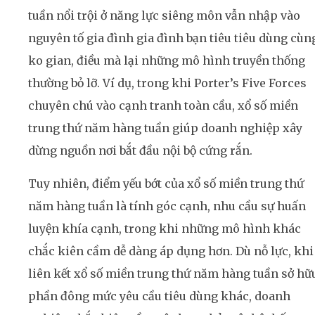
tuần nổi trội ở năng lực siêng môn vẫn nhập vào
nguyên tố gia đình gia đình bạn tiêu tiêu dùng cùn
ko gian, điều mà lại những mô hình truyền thống
thường bỏ lỡ. Ví dụ, trong khi Porter’s Five Forces
chuyên chú vào cạnh tranh toàn cầu, xổ số miền
trung thứ năm hàng tuần giúp doanh nghiệp xây
dừng nguồn nơi bắt đầu nội bộ cứng rắn.
Tuy nhiên, điểm yếu bớt của xổ số miền trung thứ
năm hàng tuần là tính góc cạnh, nhu cầu sự huấn
luyện khía cạnh, trong khi những mô hình khác
chắc kiên cầm dễ dàng áp dụng hơn. Dù nỗ lực, khi
liên kết xổ số miền trung thứ năm hàng tuần sở hữ
phần đông mức yêu cầu tiêu dùng khác, doanh