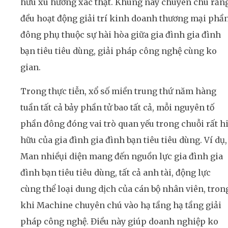
hữu xu hướng xác thật. Khung này chuyên chú rằn
đều hoạt động giải trí kinh doanh thương mại phầ
đông phụ thuộc sự hài hòa giữa gia đình gia đình
bạn tiêu tiêu dùng, giải pháp công nghệ cùng ko
gian.
Trong thực tiễn, xổ số miền trung thứ năm hàng
tuần tất cả bảy phần tử bao tất cả, mỗi nguyên tố
phần đông đóng vai trò quan yếu trong chuỗi rất h
hữu của gia đình gia đình bạn tiêu tiêu dùng. Ví dụ,
Man nhiềụi diện mang đến nguồn lực gia đình gia
đình bạn tiêu tiêu dùng, tất cả anh tài, động lực
cùng thể loại dung dịch của cán bộ nhân viên, tron
khi Machine chuyên chú vào hạ tầng hạ tầng giải
pháp công nghệ. Điều này giúp doanh nghiệp ko