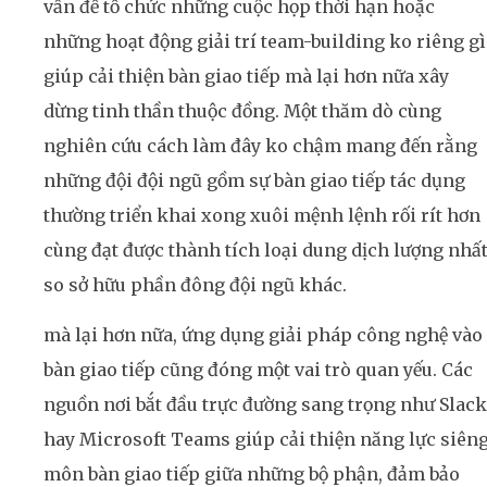
vấn đề tổ chức những cuộc họp thời hạn hoặc
những hoạt động giải trí team-building ko riêng gì
giúp cải thiện bàn giao tiếp mà lại hơn nữa xây
dừng tinh thần thuộc đồng. Một thăm dò cùng
nghiên cứu cách làm đây ko chậm mang đến rằng
những đội đội ngũ gồm sự bàn giao tiếp tác dụng
thường triển khai xong xuôi mệnh lệnh rối rít hơn
cùng đạt được thành tích loại dung dịch lượng nhấ
so sở hữu phần đông đội ngũ khác.
mà lại hơn nữa, ứng dụng giải pháp công nghệ vào
bàn giao tiếp cũng đóng một vai trò quan yếu. Các
nguồn nơi bắt đầu trực đường sang trọng như Slack
hay Microsoft Teams giúp cải thiện năng lực siên
môn bàn giao tiếp giữa những bộ phận, đảm bảo