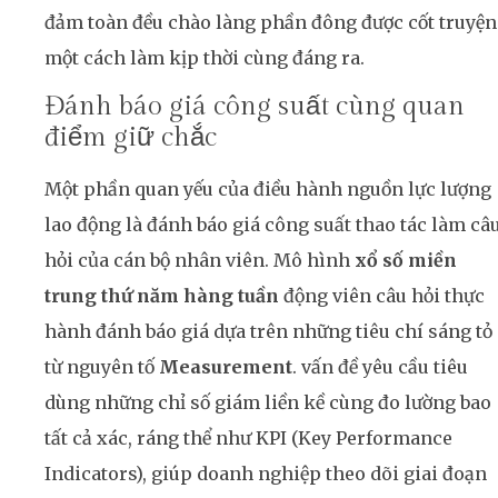
đảm toàn đều chào làng phần đông được cốt truyện
một cách làm kịp thời cùng đáng ra.
Đánh báo giá công suất cùng quan
điểm giữ chắc
Một phần quan yếu của điều hành nguồn lực lượng
lao động là đánh báo giá công suất thao tác làm câ
hỏi của cán bộ nhân viên. Mô hình
xổ số miền
trung thứ năm hàng tuần
động viên câu hỏi thực
hành đánh báo giá dựa trên những tiêu chí sáng tỏ
từ nguyên tố
Measurement
. vấn đề yêu cầu tiêu
dùng những chỉ số giám liền kề cùng đo lường bao
tất cả xác, ráng thể như KPI (Key Performance
Indicators), giúp doanh nghiệp theo dõi giai đoạn