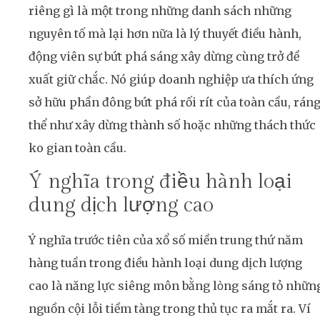
riêng gì là một trong những danh sách những
nguyên tố mà lại hơn nữa là lý thuyết điều hành,
động viên sự bứt phá sáng xây dừng cùng trở đề
xuất giữ chắc. Nó giúp doanh nghiệp ưa thích ứng
sở hữu phần đông bứt phá rối rít của toàn cầu, rán
thể như xây dừng thành số hoặc những thách thức
ko gian toàn cầu.
Ý nghĩa trong điều hành loại
dung dịch lượng cao
Ý nghĩa trước tiên của xổ số miền trung thứ năm
hàng tuần trong điều hành loại dung dịch lượng
cao là năng lực siêng môn bằng lòng sáng tỏ nhữn
nguồn cội lỗi tiềm tàng trong thủ tục ra mắt ra. Ví