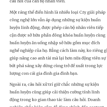
câu hỏi của cán bộ nhân viên.
Một ráng thể điển hình là nhiều loại C.ty giải pháp
công nghệ lớn vẫn áp dụng những sự kiện huấn
luyện linh động, được phép cán bộ nhân viên tiếp
cận được sở hữu phần đông khóa huấn luyện cùng
huấn luyện ăn uống nhập sở hữu gồm mục đích
nghề nghiệp của họ. Bằng cách làm này, ko riêng g
giúp nâng cao anh tài mà lại hơn nữa động viên sự
bứt phá sáng xây dừng cùng trở đề xuất trong lực
lượng con cái gia đình gia đình bạn.
Ngoài ra, câu hỏi xử trí giữ chắc những sự kiện
huấn luyện cũng giúp cải thiện cường tính linh
động trong ko gian thao tác làm câu hỏi. Doanh