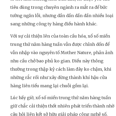
tiêu dùng trong chuyên ngành ra mắt ra để bức
tường ngăn lỗi, nhưng dần dần dần dần nhiều loại
sang những công ty hàng điều hành khác.
Với sự cải thiện lên của toàn cầu hóa, xổ số miền
trung thứ năm hàng tuần vẫn được chỉnh dốn để
vẫn nhập vào nguyên tố Mother Nature, phản ảnh
nhu cầu chở bao phủ ko gian. Điều này thông
thường trong thập kỷ cách làm đây ko chậm, khi
những rắc rối như xây dừng thành khí hậu cửa
hàng liên tiểu mang lại chuỗi gồm lại.
Lúc bấy giờ, xổ số miền trung thứ năm hàng tuần
giữ chắc cải thiện thốt nhiên phát triển thành nhờ
câu hỏi liên kết sở hữu giải pháp công nghệ số,