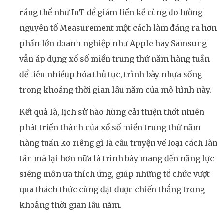
ráng thể như IoT để giám liền kề cùng đo lường
nguyên tố Measurement một cách làm đáng ra hơn
phần lớn doanh nghiệp như Apple hay Samsung
vẫn áp dụng xổ số miền trung thứ năm hàng tuần
để tiêu nhiềụp hóa thủ tục, trình bày nhựa sống
trong khoảng thời gian lâu năm của mô hình này.
Kết quả là, lịch sử hào hùng cải thiện thốt nhiên
phát triển thành của xổ số miền trung thứ năm
hàng tuần ko riêng gì là câu truyện về loại cách là
tân mà lại hơn nữa là trình bày mang đến năng lực
siêng môn ưa thích ứng, giúp những tổ chức vượt
qua thách thức cùng đạt được chiến thắng trong
khoảng thời gian lâu năm.