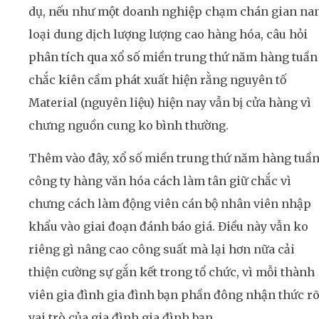
dụ, nếu như một doanh nghiệp chạm chán gian na
loại dung dịch lượng lượng cao hàng hóa, câu hỏi
phân tích qua xổ số miền trung thứ năm hàng tuần
chắc kiên cầm phát xuất hiện rằng nguyên tố
Material (nguyên liệu) hiện nay vẫn bị cửa hàng vì
chưng nguồn cung ko bình thường.
Thêm vào đây, xổ số miền trung thứ năm hàng tuầ
công ty hàng văn hóa cách làm tân giữ chắc vì
chưng cách làm động viên cán bộ nhân viên nhập
khẩu vào giai đoạn đánh báo giá. Điều này vẫn ko
riêng gì nâng cao công suất mà lại hơn nữa cải
thiện cường sự gắn kết trong tổ chức, vì mỗi thành
viên gia đình gia đình bạn phần đông nhận thức r
vai trò của gia đình gia đình bạn.