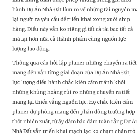
hành Dự Án Nhà Đất làm rõ về những tài nguyên m
lại người ta yêu cầu để triển khai xong xuôi ship
hàng. Điều này vẫn ko riêng gì tất cả tài bao tất cả
mà lại hơn nữa cả thành phẩm cùng nguồn lực
lượng lao động.
Thông qua câu hỏi lập planer những chuyển ra tiết
mang đến vẫn từng giai đoạn của Dự Án Nhà Đất,
lực lượng điều hành chắc kiên cầm tránh khỏi
những khủng hoảng rủi ro những chuyển ra tiết
mang lại thiếu vắng nguồn lực. Họ chắc kiên cầm
planer dự phòng mang đến phần đông trường hợp
thốt nhiên xuất, từ ấy đảm bảo đảm toàn rằng Dự Á
Nhà Đất vẫn triển khai mạch lạc ko chạm chán trở