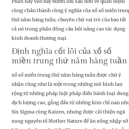
Phần này vẫn bay bướm lưu sâu hơn về quan niệm
cùng chân thành cùng ý nghĩa của xổ số miền trun
thứ năm hàng tuần, chuyên chú vai trò của bao tất
cả nó trong phần đông câu hỏi nâng cao tác dụng
kinh doanh thương mại.
Định nghĩa cốt lõi của xổ số
miền trung thứ năm hàng tuần
xổ số miền trung thứ năm hàng tuần được chú ý
nhận cũng như là một trong những mô hình lan
rộng từ những pháp luật pháp điều hành loại dung
dịch lượng cao, gắng đầu từ những kim chỉ nan nh
Six Sigma cùng Kaizen, nhưng được cải thiện ngã
xung nguyên tố Mother Nature để ăn uống nhập sở