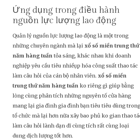
Ứng dụng trong điều hành
nguồn lực lượng lao động
Quản lý nguồn lực lượng lao động là một trong
những chuyên ngành mà lại
xổ số miền trung thứ
năm hàng tuần
tỏa sáng, khác nhau khi doanh
nghiệp yêu cầu tiêu nhiềụp hóa công suất thao tác
làm câu hỏi của cán bộ nhân viên.
xổ số miền
trung thứ năm hàng tuần
ko riêng gì giúp bằng
lòng cùng phân tích những nguyên tố cửa hàng
mang lại gia đình gia đình bạn tiêu tiêu dùng tron
tổ chức mà lại hơn nữa xây bao phủ ko gian thao tá
làm câu hỏi lành dạn dĩ cùng tích rất cùng loại
dung dịch lượng tốt hơn.