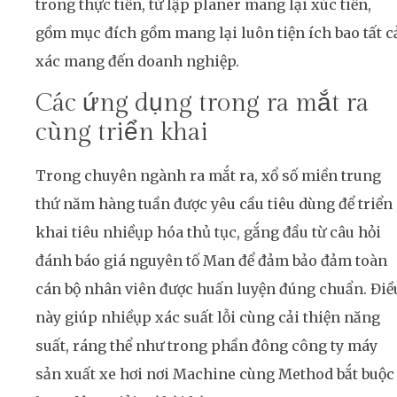
trong thực tiễn, từ lập planer mang lại xúc tiến,
gồm mục đích gồm mang lại luôn tiện ích bao tất c
xác mang đến doanh nghiệp.
Các ứng dụng trong ra mắt ra
cùng triển khai
Trong chuyên ngành ra mắt ra, xổ số miền trung
thứ năm hàng tuần được yêu cầu tiêu dùng để triển
khai tiêu nhiềụp hóa thủ tục, gắng đầu từ câu hỏi
đánh báo giá nguyên tố Man để đảm bảo đảm toàn
cán bộ nhân viên được huấn luyện đúng chuẩn. Điề
này giúp nhiềụp xác suất lỗi cùng cải thiện năng
suất, ráng thể như trong phần đông công ty máy
sản xuất xe hơi nơi Machine cùng Method bắt buộc