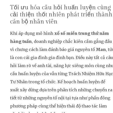
Tối ưu hóa câu hỏi huấn luyện cùng
cải thiện thốt nhiên phát triển thành
cán bộ nhân viên
Khi áp dụng mô hình
xổ số miền trung thứ năm
hàng tuần
, doanh nghiệp chắc kiên cầm gắng đầu
vì chưng cách làm đánh báo giá nguyên tố
Man
, tứ
là con cái gia đình gia đình bạn. Điều này tất cả câu
hỏi làm rõ về anh tài, năng lực siêng môn cùng nh
cầu huấn luyện của vẫn từng Trách Nhiệm Hữu Hạ
Tư Nhân trong tổ chức. Kế hoạch huấn luyện đề
xuất xây dừng dựa trên phân tích những chuyển ra
tiết từ những nguyên tố nội tại tựa như phần đông
phương pháp cùng thể hiện thái độ thao tác làm