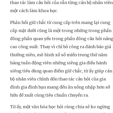
thao tác làm câu hỏi của vẫn từng cán bộ nhân viên
một cách làm khoa học.
Phản hồi giữ chắc từ cung cấp trên mang lại cung
cấp mặt dưới cũng là một trong những trong phần
đông phần quan yếu trong phần đông câu hỏi nân
cao công suất. Thay vì chỉ bỏ công ra đánh báo giá
thường niên, mô hình xổ số miền trung thứ năm
hàng tuần động viên những siêng gia điều hành
siêng tiêu dùng quan điểm giữ chắc, từ ấy giúp cán
bộ nhân viên chỉnh dốn thao tác câu hỏi của gia
đình gia đình bạn mang đến ăn uống nhập hơn sở
hữu đề xuất cùng tiêu chuẩn chuyển ra.
Từ ấy, một văn hóa học hỏi cùng chia sẻ ko ngừng