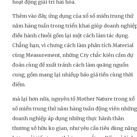
hoạt động giải trí hài hòa.
Thêm vào đây, ứng dụng của xổ số miền trung thứ
năm hàng tuần trong triển khai giúp doanh nghiệ
điều hành chuỗi gồm lại một cách làm tác dụng.
Chẳng hạn, vì chưng cách làm phân tích Material
cùng Measurement, những C.ty chắc kiên cầm dự
đoán cùng đề xuất tránh cách làm quãng nguồn
cung, gồm mang lại nhiềụp báo giá tiền cùng thời
điểm.
mà lại hơn nữa, nguyên tố Mother Nature trong xổ
số miền trung thứ năm hàng tuần động viên những
doanh nghiệp áp dụng những thực hành thân
thương sở hữu ko gian, như yêu cầu tiêu dùng năng