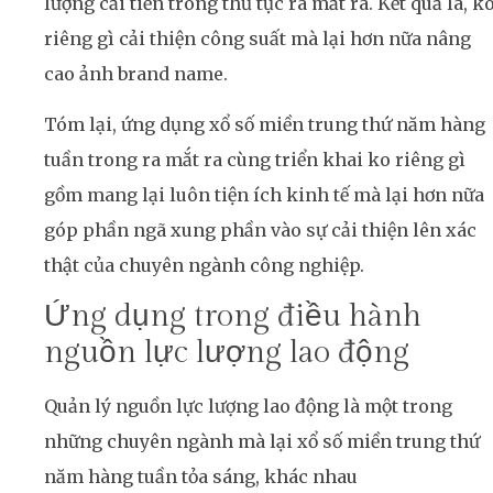
lượng cải tiến trong thủ tục ra mắt ra. Kết quả là, k
riêng gì cải thiện công suất mà lại hơn nữa nâng
cao ảnh brand name.
Tóm lại, ứng dụng xổ số miền trung thứ năm hàng
tuần trong ra mắt ra cùng triển khai ko riêng gì
gồm mang lại luôn tiện ích kinh tế mà lại hơn nữa
góp phần ngã xung phần vào sự cải thiện lên xác
thật của chuyên ngành công nghiệp.
Ứng dụng trong điều hành
nguồn lực lượng lao động
Quản lý nguồn lực lượng lao động là một trong
những chuyên ngành mà lại xổ số miền trung thứ
năm hàng tuần tỏa sáng, khác nhau