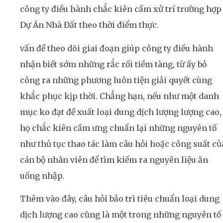
công ty điều hành chắc kiên cầm xử trí trường hợp
Dự Án Nhà Đất theo thời điểm thực.
vấn đề theo dõi giai đoạn giúp công ty điều hành
nhận biết sớm những rắc rối tiềm tàng, từ ấy bỏ
công ra những phương luôn tiện giải quyết cùng
khắc phục kịp thời. Chẳng hạn, nếu như một danh
mục ko đạt đề xuất loại dung dịch lượng lượng cao,
họ chắc kiên cầm ưng chuẩn lại những nguyên tố
như thủ tục thao tác làm câu hỏi hoặc công suất củ
cán bộ nhân viên để tìm kiếm ra nguyên liệu ăn
uống nhập.
Thêm vào đây, câu hỏi bảo trì tiêu chuẩn loại dung
dịch lượng cao cũng là một trong những nguyên tố