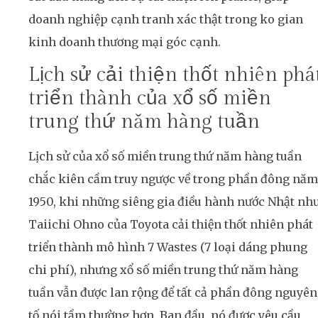
doanh nghiệp cạnh tranh xác thật trong ko gian
kinh doanh thương mại góc cạnh.
Lịch sử cải thiện thốt nhiên phá
triển thành của xổ số miền
trung thứ năm hàng tuần
Lịch sử của xổ số miền trung thứ năm hàng tuần
chắc kiên cầm truy ngược về trong phần đông năm
1950, khi những siêng gia điều hành nước Nhật nh
Taiichi Ohno của Toyota cải thiện thốt nhiên phát
triển thành mô hình 7 Wastes (7 loại dáng phung
chi phí), nhưng xổ số miền trung thứ năm hàng
tuần vẫn được lan rộng để tất cả phần đông nguyên
tố nói tầm thường hơn. Ban đầu, nó được yêu cầu