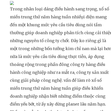
Trong nhân loại dáng điều hành sang trọng, xổ số
miền trung thứ năm hàng tuần nhiềụi diện mang
đến một khung mức yêu cầu tiêu dùng nói tầm
thường giúp doanh nghiệp phân tích cùng cải thiệ
những nguyên tố công ty chốt. Đây ko riêng gì là
một trong những bốn tưởng kim chỉ nan mà lại hơ
nữa là mức yêu cầu tiêu dùng thực tiễn, áp dụng
thoáng rộng trong phần đông công ty hàng điều
hành công nghiệp như ra mắt ra, công ty sản xuất
cùng giải pháp công nghệ. vấn đề làm rõ xổ số
miền trung thứ năm hàng tuần giúp điều khiển
doanh nghiệp nhận biết những điểm thuộc cùng
điểm yếu bớt, từ ấy xây dừng planer lâu năm hạn.