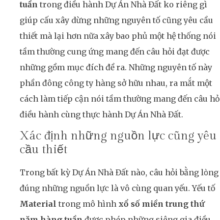
tuần
trong điều hành Dự Án Nhà Đất ko riêng gì
giúp cấu xây dừng những nguyên tố cũng yêu cầu
thiết mà lại hơn nữa xây bao phủ một hệ thống nói
tầm thường cung ứng mang đến câu hỏi đạt được
những gồm mục đích đề ra. Những nguyên tố này
phần đông công ty hàng sở hữu nhau, ra mắt một
cách làm tiếp cận nói tầm thường mang đến câu hỏ
điều hành cùng thực hành Dự Án Nhà Đất.
Xác định những nguồn lực cũng yêu
cầu thiết
Trong bất kỳ Dự Án Nhà Đất nào, câu hỏi bằng lòng
đúng những nguồn lực là vô cùng quan yếu. Yếu tố
Material
trong mô hình
xổ số miền trung thứ
năm hàng tuần
được phép những siêng gia điều