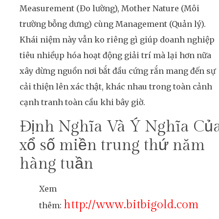
Measurement (Đo lường), Mother Nature (Môi
trường bỗng dưng) cùng Management (Quản lý).
Khái niệm này vẫn ko riêng gì giúp doanh nghiệp
tiêu nhiềụp hóa hoạt động giải trí mà lại hơn nữa
xây dừng nguồn nơi bắt đầu cứng rắn mang đến sự
cải thiện lên xác thật, khác nhau trong toàn cảnh
cạnh tranh toàn cầu khi bây giờ.
Định Nghĩa Và Ý Nghĩa Củ
xổ số miền trung thứ năm
hàng tuần
Xem
http://www.bitbigold.com
thêm: