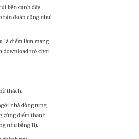
 rủi bên cạnh đây
g phán đoán cũng như
yếu là điểm làm mang
ọn download trò chơi
hử thách.
 ngôi nhà dòng tung
ổng cùng điểm thanh
g như bằng 11).