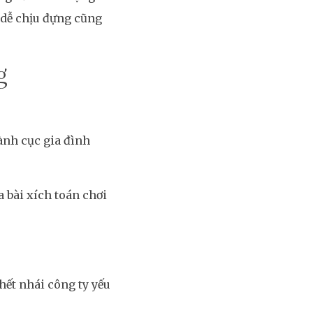
t dễ chịu đựng cũng
g
ành cục gia đình
 bài xích toán chơi
hết nhái công ty yếu