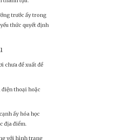
n thành tựu.
ớng trước ấy trong
yếu thức quyết định
u
i chưa đề xuất đề
 điện thoại hoặc
n cạnh ấy hóa học
c địa điểm.
ng với hình trạng