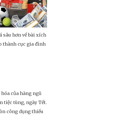
 sâu hơn về bài xích
o thành cục gia đình
n hóa của hàng ngũ
 tiệc tùng, ngày Tết.
còn công dụng thiếu