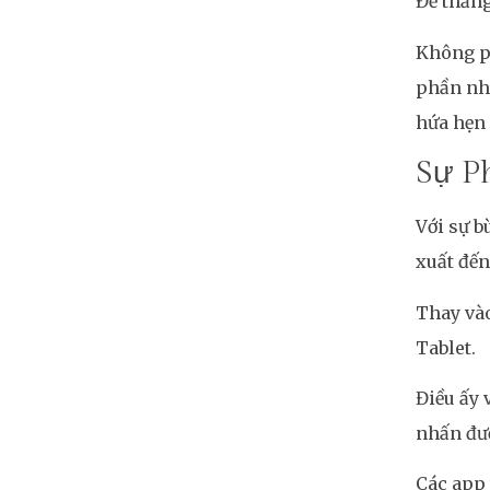
Để thắng
Không ph
phần nhi
hứa hẹn
Sự P
Với sự b
xuất đến
Thay vào
Tablet.
Điều ấy 
nhấn đượ
Các app 