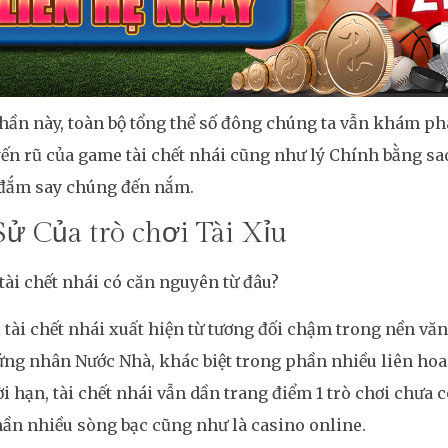
ần này, toàn bộ tổng thể số đông chúng ta vẫn khám phá
ến rũ của game tài chết nhái cũng như lý Chính bằng sa
 đắm say chúng đến nắm.
Sử Của trò chơi Tài Xỉu
 tài chết nhái có căn nguyên từ đâu?
 tài chết nhái xuất hiện từ tương đối chậm trong nền vă
ứng nhân Nước Nhà, khác biệt trong phần nhiều liên hoan
i hạn, tài chết nhái vẫn dần trang điểm 1 trò chơi chưa 
ần nhiều sòng bạc cũng như là casino online.