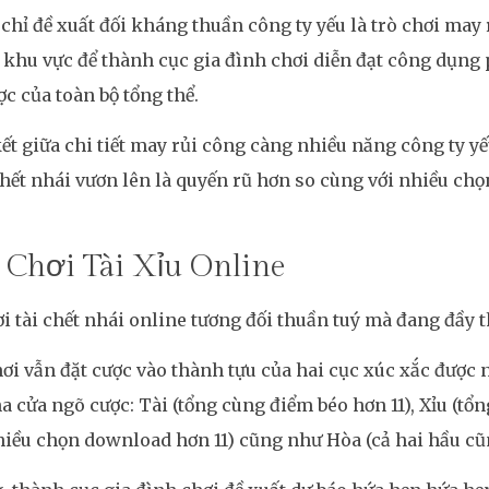
chỉ đề xuất đối kháng thuần công ty yếu là trò chơi may
 khu vực để thành cục gia đình chơi diễn đạt công dụn
ợc của toàn bộ tổng thể.
kết giữa chi tiết may rủi công càng nhiều năng công ty 
chết nhái vươn lên là quyến rũ hơn so cùng với nhiều ch
 Chơi Tài Xỉu Online
i tài chết nhái online tương đối thuần tuý mà đang đầy t
ơi vẫn đặt cược vào thành tựu của hai cục xúc xắc được
ha cửa ngõ cược: Tài (tổng cùng điểm béo hơn 11), Xỉu (t
ều chọn download hơn 11) cũng như Hòa (cả hai hầu cũn