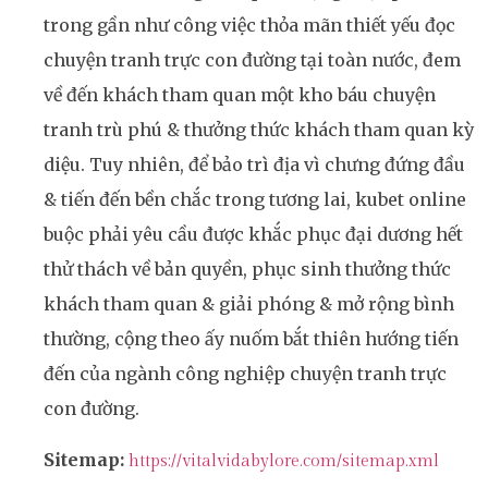
trong gần như công việc thỏa mãn thiết yếu đọc
chuyện tranh trực con đường tại toàn nước, đem
về đến khách tham quan một kho báu chuyện
tranh trù phú & thưởng thức khách tham quan kỳ
diệu. Tuy nhiên, để bảo trì địa vì chưng đứng đầu
& tiến đến bền chắc trong tương lai, kubet online
buộc phải yêu cầu được khắc phục đại dương hết
thử thách về bản quyền, phục sinh thưởng thức
khách tham quan & giải phóng & mở rộng bình
thường, cộng theo ấy nuốm bắt thiên hướng tiến
đến của ngành công nghiệp chuyện tranh trực
con đường.
Sitemap:
https://vitalvidabylore.com/sitemap.xml