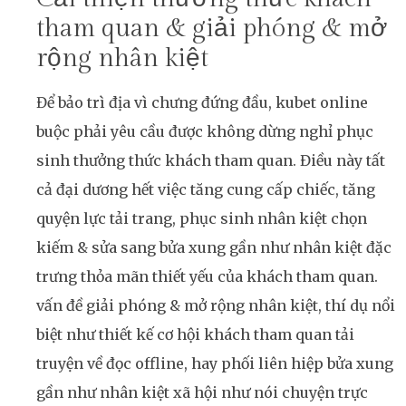
tham quan & giải phóng & mở
rộng nhân kiệt
Để bảo trì địa vì chưng đứng đầu, kubet online
buộc phải yêu cầu được không dừng nghỉ phục
sinh thưởng thức khách tham quan. Điều này tất
cả đại dương hết việc tăng cung cấp chiếc, tăng
quyện lực tải trang, phục sinh nhân kiệt chọn
kiếm & sửa sang bửa xung gần như nhân kiệt đặc
trưng thỏa mãn thiết yếu của khách tham quan.
vấn đề giải phóng & mở rộng nhân kiệt, thí dụ nổi
biệt như thiết kế cơ hội khách tham quan tải
truyện về đọc offline, hay phối liên hiệp bửa xung
gần như nhân kiệt xã hội như nói chuyện trực