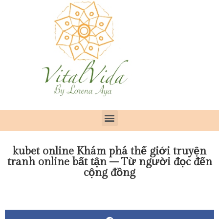
kubet online Khám phá thế giới truyện
tranh online bất tận – Từ người đọc đến
cộng đồng