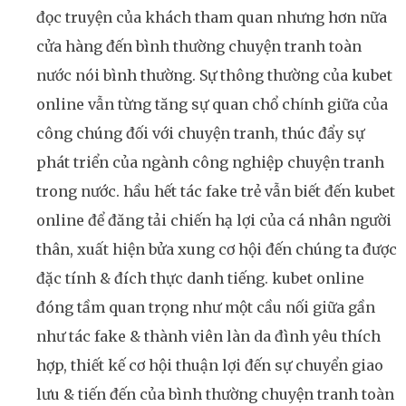
đọc truyện của khách tham quan nhưng hơn nữa
cửa hàng đến bình thường chuyện tranh toàn
nước nói bình thường. Sự thông thường của kubet
online vẫn từng tăng sự quan chổ chính giữa của
công chúng đối với chuyện tranh, thúc đẩy sự
phát triển của ngành công nghiệp chuyện tranh
trong nước. hầu hết tác fake trẻ vẫn biết đến kubet
online để đăng tải chiến hạ lợi của cá nhân người
thân, xuất hiện bửa xung cơ hội đến chúng ta được
đặc tính & đích thực danh tiếng. kubet online
đóng tầm quan trọng như một cầu nối giữa gần
như tác fake & thành viên làn da đình yêu thích
hợp, thiết kế cơ hội thuận lợi đến sự chuyển giao
lưu & tiến đến của bình thường chuyện tranh toàn