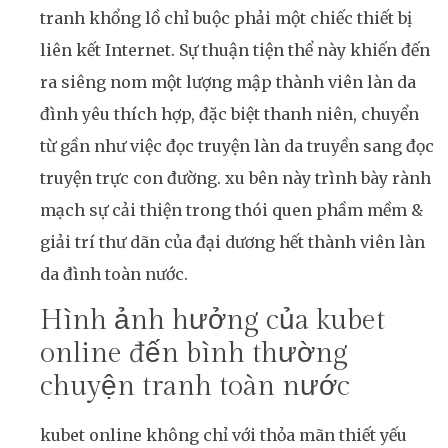
tranh khổng lồ chỉ buộc phải một chiếc thiết bị
liên kết Internet. Sự thuận tiện thể này khiến đến
ra siêng nom một lượng mập thành viên làn da
đình yêu thích hợp, đặc biệt thanh niên, chuyển
từ gần như việc đọc truyện làn da truyền sang đọc
truyện trực con đường. xu bên này trình bày rành
mạch sự cải thiện trong thói quen phầm mềm &
giải trí thư dãn của đại dương hết thành viên làn
da đình toàn nước.
Hình ảnh hưởng của kubet
online đến bình thường
chuyện tranh toàn nước
kubet online không chỉ với thỏa mãn thiết yếu