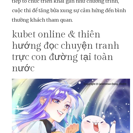
tiếp tổ chức triển khai gần như chương trình,
cuộc thi để tăng bửa xung sự cảm hứng đến bình
thường khách tham quan.
kubet online & thiên
hướng đọc chuyện tranh
trực con đường tại toàn
nước