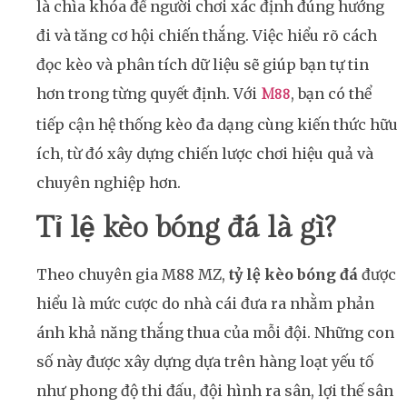
là chìa khóa để người chơi xác định đúng hướng
đi và tăng cơ hội chiến thắng. Việc hiểu rõ cách
đọc kèo và phân tích dữ liệu sẽ giúp bạn tự tin
hơn trong từng quyết định. Với
, bạn có thể
M88
tiếp cận hệ thống kèo đa dạng cùng kiến thức hữu
ích, từ đó xây dựng chiến lược chơi hiệu quả và
chuyên nghiệp hơn.
Tỉ lệ kèo bóng đá là gì?
Theo chuyên gia M88 MZ,
tỷ lệ kèo bóng đá
được
hiểu là mức cược do nhà cái đưa ra nhằm phản
ánh khả năng thắng thua của mỗi đội. Những con
số này được xây dựng dựa trên hàng loạt yếu tố
như phong độ thi đấu, đội hình ra sân, lợi thế sân