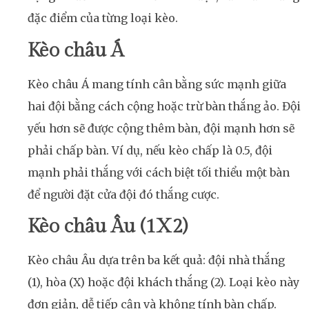
đặc điểm của từng loại kèo.
Kèo châu Á
Kèo châu Á mang tính cân bằng sức mạnh giữa
hai đội bằng cách cộng hoặc trừ bàn thắng ảo. Đội
yếu hơn sẽ được cộng thêm bàn, đội mạnh hơn sẽ
phải chấp bàn. Ví dụ, nếu kèo chấp là 0.5, đội
mạnh phải thắng với cách biệt tối thiểu một bàn
để người đặt cửa đội đó thắng cược.
Kèo châu Âu (1X2)
Kèo châu Âu dựa trên ba kết quả: đội nhà thắng
(1), hòa (X) hoặc đội khách thắng (2). Loại kèo này
đơn giản, dễ tiếp cận và không tính bàn chấp.