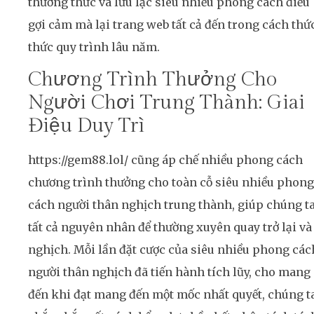
thưởng thức và lưu lạc siêu nhiều phong cách điều
gợi cảm mà lại trang web tất cả đến trong cách thứ
thức quy trình lâu năm.
Chương Trình Thưởng Cho
Người Chơi Trung Thành: Giai
Điệu Duy Trì
https://gem88.lol/ cũng áp chế nhiều phong cách
chương trình thưởng cho toàn cỗ siêu nhiều phong
cách người thân nghịch trung thành, giúp chúng t
tất cả nguyên nhân để thường xuyên quay trở lại và
nghịch. Mỗi lần đặt cược của siêu nhiều phong các
người thân nghịch đã tiến hành tích lũy, cho mang
đến khi đạt mang đến một mốc nhất quyết, chúng t