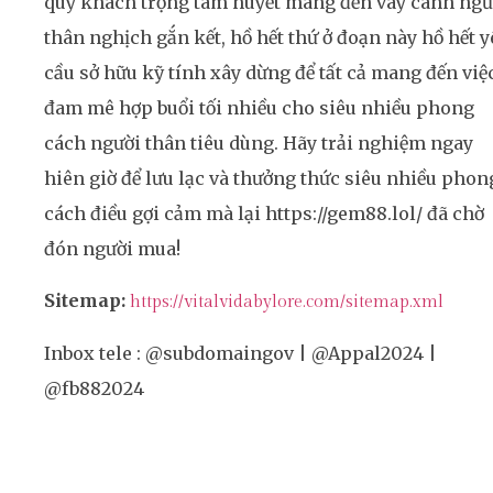
quý khách trọng tâm huyết mang đến vây cánh ngư
thân nghịch gắn kết, hồ hết thứ ở đoạn này hồ hết y
cầu sở hữu kỹ tính xây dừng để tất cả mang đến việ
đam mê hợp buổi tối nhiều cho siêu nhiều phong
cách người thân tiêu dùng. Hãy trải nghiệm ngay
hiên giờ để lưu lạc và thưởng thức siêu nhiều phon
cách điều gợi cảm mà lại https://gem88.lol/ đã chờ
đón người mua!
Sitemap:
https://vitalvidabylore.com/sitemap.xml
Inbox tele : @subdomaingov | @Appal2024 |
@fb882024