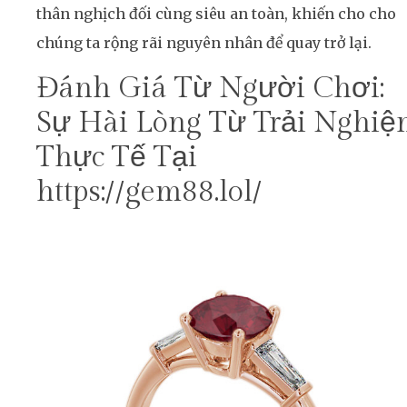
thân nghịch đối cùng siêu an toàn, khiến cho cho
chúng ta rộng rãi nguyên nhân để quay trở lại.
Đánh Giá Từ Người Chơi:
Sự Hài Lòng Từ Trải Nghi
Thực Tế Tại
https://gem88.lol/