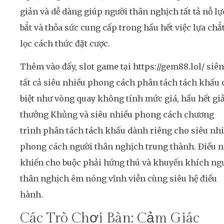
giản và dễ dàng giúp người thân nghịch tất tả nỗ lự
bắt và thỏa sức cung cấp trong hầu hết việc lựa chắ
lọc cách thức đặt cược.
Thêm vào đấy, slot game tại https://gem88.lol/ siê
tất cả siêu nhiều phong cách phân tách tách khấu 
biệt như vòng quay không tính mức giá, hầu hết giả
thưởng Khủng và siêu nhiều phong cách chương
trình phân tách tách khấu dành riêng cho siêu nh
phong cách người thân nghịch trung thành. Điều n
khiến cho buộc phải hứng thú và khuyến khích ng
thân nghịch êm nóng vĩnh viễn cùng siêu hệ điều
hành.
Các Trò Chơi Bàn: Cảm Giác