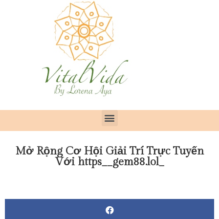
Mở Rộng Cơ Hội Giải Trí Trực Tuyến
Với https__gem88.lol_