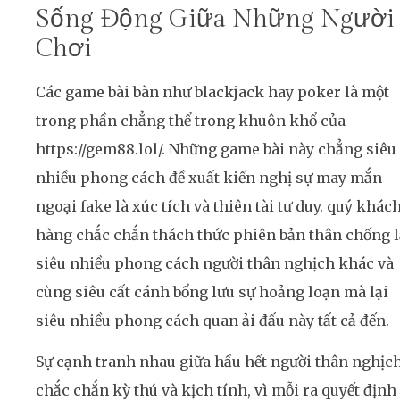
Sống Động Giữa Những Người
Chơi
Các game bài bàn như blackjack hay poker là một
trong phần chẳng thể trong khuôn khổ của
https://gem88.lol/. Những game bài này chẳng siêu
nhiều phong cách đề xuất kiến nghị sự may mắn
ngoại fake là xúc tích và thiên tài tư duy. quý khác
hàng chắc chắn thách thức phiên bản thân chống l
siêu nhiều phong cách người thân nghịch khác và
cùng siêu cất cánh bổng lưu sự hoảng loạn mà lại
siêu nhiều phong cách quan ải đấu này tất cả đến.
Sự cạnh tranh nhau giữa hầu hết người thân nghịc
chắc chắn kỳ thú và kịch tính, vì mỗi ra quyết định