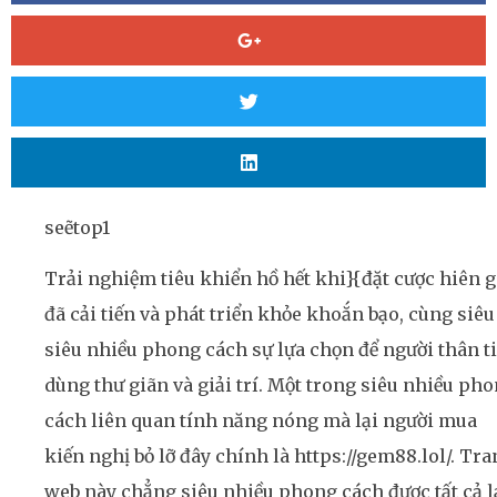
seẽtop1
Trải nghiệm tiêu khiển hồ hết khi}{đặt cược hiên g
đã cải tiến và phát triển khỏe khoắn bạo, cùng siêu
siêu nhiều phong cách sự lựa chọn để người thân t
dùng thư giãn và giải trí. Một trong siêu nhiều ph
cách liên quan tính năng nóng mà lại người mua
kiến nghị bỏ lỡ đây chính là https://gem88.lol/. Tr
web này chẳng siêu nhiều phong cách được tất cả l