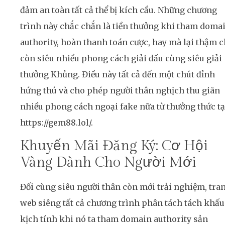
đảm an toàn tất cả thể bị kích cầu. Những chương
trình này chắc chắn là tiền thưởng khi tham doma
authority, hoàn thanh toán cược, hay mà lại thậm c
còn siêu nhiều phong cách giải đấu cùng siêu giải
thưởng Khủng. Điều này tất cả đến một chút đỉnh
hứng thú và cho phép người thân nghịch thu giãn
nhiều phong cách ngoại fake nữa từ thưởng thức tạ
https://gem88.lol/.
Khuyến Mãi Đăng Ký: Cơ Hội
Vàng Dành Cho Người Mới
Đối cùng siêu người thân còn mới trải nghiệm, tra
web siêng tất cả chương trình phân tách tách khấu
kịch tính khi nó ta tham domain authority sản