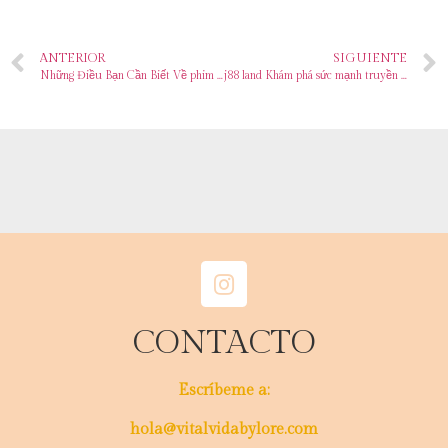
ANTERIOR
SIGUIENTE
Những Điều Bạn Cần Biết Về phim lam tinh – Khám Phá Thế Giới Giải Trí Hiện Đại
j88 land Khám phá sức mạnh truyền thông & ảnh hưởng lan tỏa
CONTACTO
Escríbeme a:
hola@vitalvidabylore.com