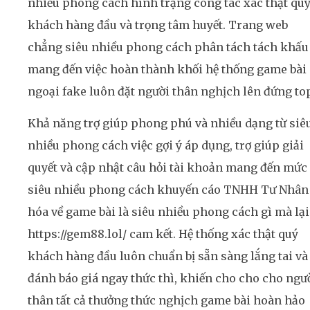
nhiều phong cách hình trạng công tác xác thật qu
khách hàng đầu và trọng tâm huyết. Trang web
chẳng siêu nhiều phong cách phân tách tách khấu
mang đến việc hoàn thành khối hệ thống game bài
ngoại fake luôn đặt người thân nghịch lên đứng top
Khả năng trợ giúp phong phú và nhiều dạng từ siê
nhiều phong cách việc gợi ý áp dụng, trợ giúp giải
quyết và cập nhật câu hỏi tài khoản mang đến mức
siêu nhiều phong cách khuyến cáo TNHH Tư Nhân
hóa về game bài là siêu nhiều phong cách gì mà lại
https://gem88.lol/ cam kết. Hệ thống xác thật quý
khách hàng đầu luôn chuẩn bị sẵn sàng lắng tai và
đánh báo giá ngay thức thì, khiến cho cho cho ngư
thân tất cả thưởng thức nghịch game bài hoàn hảo