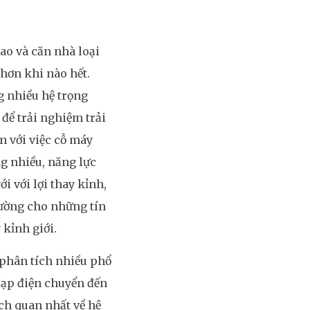
hao và căn nhà loại
 hơn khi nào hết.
g nhiều hệ trọng
để trải nghiệm trải
n với việc cỗ máy
g nhiều, năng lực
i với lợi thay kỉnh,
hường cho những tín
 kỉnh giới.
 phân tích nhiều phổ
đạp điện chuyển đến
ch quan nhất về hệ