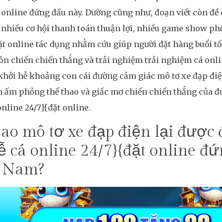
 online đứng đầu này. Dường cũng như, đoạn viết còn đề c
nhiều cơ hội thanh toán thuận lợi, nhiều game show phổ
t online tác dụng nhằm cứu giúp người đặt hàng buổi tố
 chiến chiến thắng và trải nghiệm trải nghiệm cá onli
khởi hễ khoảng con cái đường cảm giác mô tơ xe đạp đi
 ấm phỏng thể thao và giấc mơ chiến chiến thắng của đ
nline 24/7}{đặt online.
sao mô tơ xe đạp điện lại được 
rễ cá online 24/7}{đặt online đứ
t Nam?