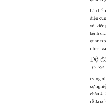
hầu hết 
điện cũn
với việc
bệnh dịc
quan trọ
nhiều ca
Độ đá
tơ xe
trong nh
sự nghiệ
châu Á. 
rễ đa số