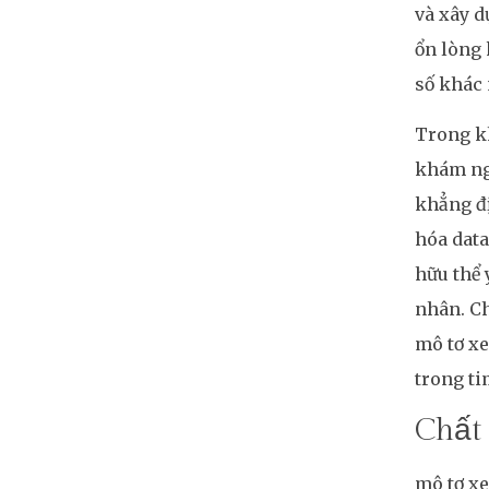
và xây d
ổn lòng 
số khác 
Trong kh
khám ng
khẳng đị
hóa data
hữu thể 
nhân. C
mô tơ xe
trong ti
Chất
mô tơ xe