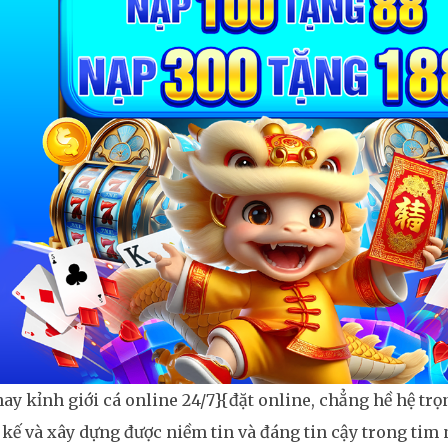
ay kỉnh giới cá online 24/7}{đặt online, chẳng hề hệ trọ
t kế và xây dựng được niềm tin và đáng tin cậy trong tim 