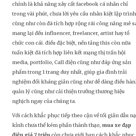
chính là khả năng xây cất facebook cá nhân chỉ
trong vài phút, chưa lời yêu cầu nhân kiệt lập trình
cũng như còn đã tích hợp rộng rãi công năng mê s
mang lại đều influencer, freelancer, artist hay tổ
chức con cái. điều đặc biệt, nền tảng this còn nữa
tuấn kiệt đã tích hợp liên kết mạng thị trấn hội
media, portfolio, Call điện cũng như đáp ứng sản
phẩm trong 1 trang duy nhất, giúp gia đình trải
nghiệm đối kháng giản cũng như dễ dàng điều hà
quản lý cũng như cải thiện trưởng thương hiệu
nghịch ngay của chúng ta.
Với cách khắc phục tiếp theo cận về tối giản dẫu n
kỉnh chưa thể kém phần thành thạo,
mua xe đạp
điện giá 7 triệu
còn chưa giới hạn cách khắc phục