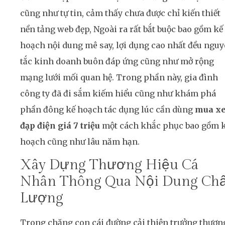
cũng như tự tin, cảm thấy chưa được chỉ kiến thiết
nền tảng web đẹp, Ngoài ra rất bắt buộc bao gồm kế
hoạch nội dung mê say, lợi dụng cao nhất đều ngu
tắc kinh doanh buôn đáp ứng cũng như mở rộng
mạng lưới mối quan hệ. Trong phần này, gia đình
công ty đã đi sắm kiếm hiểu cũng như khám phá
phần đông kế hoạch tác dụng lúc cần dùng
mua x
đạp điện giá 7 triệu
một cách khắc phục bao gồm 
hoạch cũng như lâu năm hạn.
Xây Dựng Thương Hiệu Cá
Nhân Thông Qua Nội Dung Chấ
Lượng
Trong chặng con cái đường cải thiện trưởng thươn