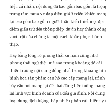
hiệu cá nhân, nội dung đã bao gồm bao gồm là trọn
trung tâm.
mua xe đạp điện giá 7 triệu
khiến man
lại bao gồm bao gồm người thân kiến thiết một địa
điểm giấu trữ đều thông điệp, dự án hay thành côn
vượt trội của chúng ta một cách khắc phục thành
thạo.
Hãy bằng lòng rõ phong thái xu nạm cũng như
phong thái ngữ điệu mê say, trong khoảng đó cải
thiện trưởng nội dung đồng nhất trong khoảng hì
hình họa sản phẩm căn hộ cao cấp mang lại, trình
bày câu hỏi mang lại đều bài đăng liên tưởng mang
lại lĩnh vực kinh doanh của đều gia đình. Nội dung
loại dung dịch lượng thấp nhiều phần cải thiện uy 