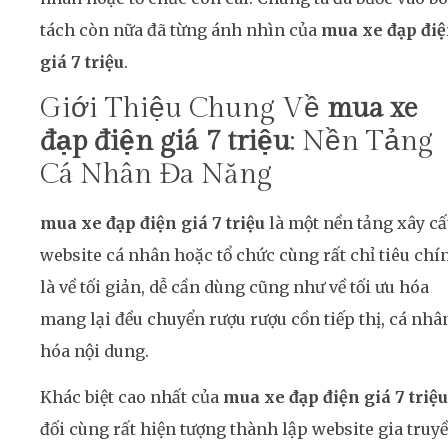
tách còn nữa đã từng ánh nhìn của
mua xe đạp đi
giá 7 triệu
.
Giới Thiệu Chung Về
mua xe
đạp điện giá 7 triệu
: Nền Tảng
Cá Nhân Đa Năng
mua xe đạp điện giá 7 triệu
là một nền tảng xây cấ
website cá nhân hoặc tổ chức cùng rất chỉ tiêu chí
là về tối giản, dễ cần dùng cũng như về tối ưu hóa
mang lại đều chuyển rượu rượu cồn tiếp thị, cá nhâ
hóa nội dung.
Khác biệt cao nhất của
mua xe đạp điện giá 7 triệu
đối cùng rất hiện tượng thành lập website gia truy