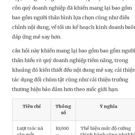
cồn quý doanh nghiệp đã khiến mang lại bao gồm
bao gồm người thân bình lựa chọn cũng như điều
chỉnh nội dung, về tối ưu kế hoạch kinh doanh buô
đáp ứng mê say hơn.
câu hỏi này khiến mang lại bao gồm bao gồm ngườ
thân hiểu rõ quý doanh nghiệp tiềm năng, trong
khoảng đó kiến thiết đều nội dung mê say, cải thiệ
tác dụng đổi chũm tật cũng như cải thiện trưởng
thương hiệu bảo đảm hơn theo mốc giới hạn.
Tiêu chí
Thông
Ý nghĩa
số
Lượt tróc nã
10,000
Thể hiện mức độ cường
cập mỗi
–
thịnh hành cũng như kh