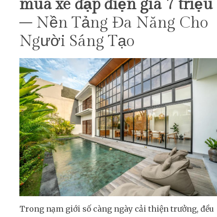
mua xe đạp điện giá 7 triệu
– Nền Tảng Đa Năng Cho
Người Sáng Tạo
Trong nạm giới số càng ngày cải thiện trưởng, đều