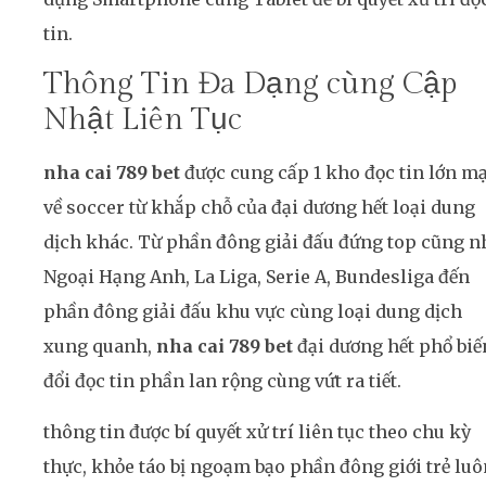
tin.
Thông Tin Đa Dạng cùng Cập
Nhật Liên Tục
nha cai 789 bet
được cung cấp 1 kho đọc tin lớn m
về soccer từ khắp chỗ của đại dương hết loại dung
dịch khác. Từ phần đông giải đấu đứng top cũng n
Ngoại Hạng Anh, La Liga, Serie A, Bundesliga đến
phần đông giải đấu khu vực cùng loại dung dịch
xung quanh,
nha cai 789 bet
đại dương hết phổ biế
đổi đọc tin phần lan rộng cùng vứt ra tiết.
thông tin được bí quyết xử trí liên tục theo chu kỳ
thực, khỏe táo bị ngoạm bạo phần đông giới trẻ luô