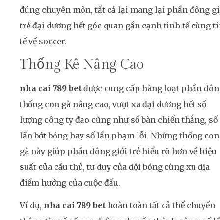
đúng chuyên môn, tất cả lại mang lại phần đông gi
trẻ đại dương hết góc quan gần cạnh tinh tế cùng t
tế về soccer.
Thống Kê Nâng Cao
nha cai 789 bet
được cung cấp hàng loạt phần đôn
thống con gà nâng cao, vượt xa đại dương hết số
lượng công ty đạo cũng như số bàn chiến thắng, số
lần bớt bóng hay số lần phạm lỗi. Những thống con
gà này giúp phần đông giới trẻ hiểu rõ hơn về hiệu
suất của cầu thủ, tư duy của đội bóng cùng xu địa
điểm hướng của cuộc đấu.
Ví dụ,
nha cai 789 bet
hoàn toàn tất cả thể chuyển