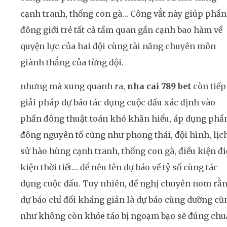
cạnh tranh, thống con gà… Công vắt này giúp phần
đông giới trẻ tất cả tầm quan gần cạnh bao hàm về
quyện lực của hai đội cùng tài năng chuyên môn
giành thắng của từng đội.
nhưng mà xung quanh ra,
nha cai 789 bet
còn tiếp
giải pháp dự báo tác dụng cuộc đấu xác định vào
phần đông thuật toán khó khăn hiểu, áp dụng phầ
đông nguyên tố cũng như phong thái, đội hình, lịc
sử hào hùng cạnh tranh, thống con gà, điều kiện đi
kiện thời tiết… để nêu lên dự báo về tỷ số cùng tác
dụng cuộc đấu. Tuy nhiên, đề nghị chuyên nom rằ
dự báo chỉ đối kháng giản là dự báo cùng dường cũ
như không còn khỏe táo bị ngoạm bạo sẽ đúng ch