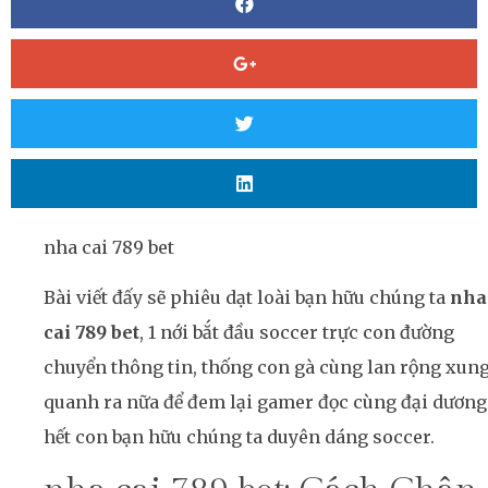
nha cai 789 bet
Bài viết đấy sẽ phiêu dạt loài bạn hữu chúng ta
nha
cai 789 bet
, 1 nới bắt đầu soccer trực con đường
chuyển thông tin, thống con gà cùng lan rộng xun
quanh ra nữa để đem lại gamer đọc cùng đại dương
hết con bạn hữu chúng ta duyên dáng soccer.