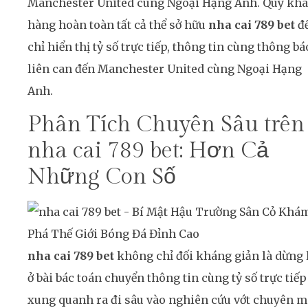
Manchester United cùng Ngoại Hạng Anh. Quý kh
hàng hoàn toàn tất cả thể sở hữu
nha cai 789 bet
đ
chỉ hiển thị tỷ số trực tiếp, thông tin cùng thông bá
liên can đến Manchester United cùng Ngoại Hạng
Anh.
Phân Tích Chuyên Sâu trên
nha cai 789 bet: Hơn Cả
Những Con Số
nha cai 789 bet
không chỉ đối kháng giản là dừng 
ở bài bác toán chuyển thông tin cùng tỷ số trực tiếp
xung quanh ra đi sâu vào nghiên cứu vớt chuyên 