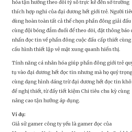
hóa tận hưởng theo dõi tỷ số trực kế đến sở trường
thích hợp nghi của đại dương hết giới trẻ. Người tiê
dùng hoàn toàn tất cả thể chọn phần đông giải đấu
cùng đội bóng đắm đuối để theo dõi, đặt thông báo 
nhấn đọc tin về phần đông cuộc đấu cấp thiết cùng
cấu hình thiết lập vẻ mặt xung quanh hiển thị.
Tính năng cá nhân hóa giúp phần đông giới trẻ qu
tụ vào đại dương hết đọc tin nhưng mà họ quý trọn
cùng dạng hình dáng trừ đại dương hết đọc tin kh
đề nghị thiết, từ đấy tiết kiệm Chi tiêu chu kỳ cùng
nâng cao tận hưởng áp dụng.
Ví dụ:
Giả sử gamer công ty yếu là gamer đọc của