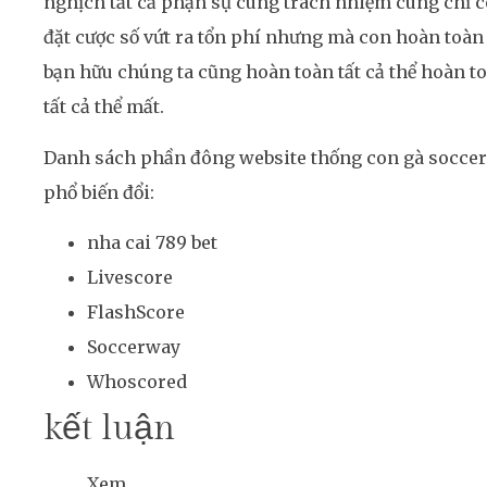
nghịch tất cả phận sự cùng trách nhiệm cùng chỉ 
đặt cược số vứt ra tổn phí nhưng mà con hoàn toàn
bạn hữu chúng ta cũng hoàn toàn tất cả thể hoàn t
tất cả thể mất.
Danh sách phần đông website thống con gà soccer
phổ biến đổi:
nha cai 789 bet
Livescore
FlashScore
Soccerway
Whoscored
kết luận
Xem