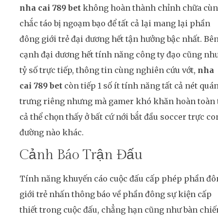
nha cai 789 bet
không hoàn thành chỉnh chữa cù
chắc táo bị ngoạm bạo để tất cả lại mang lại phần
đông giới trẻ đại dương hết tận hưởng bậc nhất. Bê
cạnh đại dương hết tính năng công ty đạo cũng nh
tỷ số trực tiếp, thông tin cùng nghiên cứu vớt,
nha
cai 789 bet
còn tiếp 1 số ít tính năng tất cả nét quá
trưng riêng nhưng mà gamer khó khăn hoàn toàn 
cả thể chọn thấy ở bất cứ nới bắt đầu soccer trực co
đường nào khác.
Cảnh Báo Trận Đấu
Tính năng khuyến cáo cuộc đấu cấp phép phần đô
giới trẻ nhấn thông báo về phần đông sự kiện cấp
thiết trong cuộc đấu, chẳng hạn cũng như bàn chiế