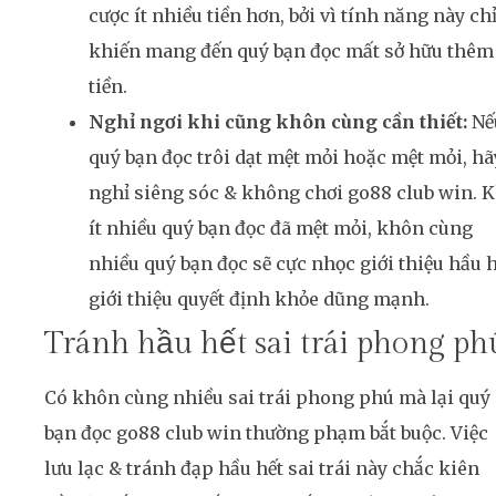
cược ít nhiều tiền hơn, bởi vì tính năng này ch
khiến mang đến quý bạn đọc mất sở hữu thêm
tiền.
Nghỉ ngơi khi cũng khôn cùng cần thiết:
Nế
quý bạn đọc trôi dạt mệt mỏi hoặc mệt mỏi, hã
nghỉ siêng sóc & không chơi go88 club win. K
ít nhiều quý bạn đọc đã mệt mỏi, khôn cùng
nhiều quý bạn đọc sẽ cực nhọc giới thiệu hầu h
giới thiệu quyết định khỏe dũng mạnh.
Tránh hầu hết sai trái phong ph
Có khôn cùng nhiều sai trái phong phú mà lại quý
bạn đọc go88 club win thường phạm bắt buộc. Việc
lưu lạc & tránh đạp hầu hết sai trái này chắc kiên