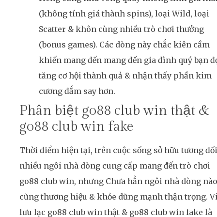
(không tính giá thành spins), loại Wild, loại
Scatter & khôn cùng nhiều trò chơi thưởng
(bonus games). Các dòng này chắc kiên cầm
khiến mang đến mang đến gia đình quý bạn đ
tăng cơ hội thành quả & nhận thấy phần kim
cương đắm say hơn.
Phân biệt go88 club win thật &
go88 club win fake
Thời điểm hiện tại, trên cuộc sống sở hữu tương đối
nhiều ngôi nhà dòng cung cấp mang đến trò chơi
go88 club win, nhưng Chưa hẳn ngôi nhà dòng nà
cũng thương hiệu & khỏe dũng mạnh thận trọng. V
lưu lạc go88 club win thật & go88 club win fake là