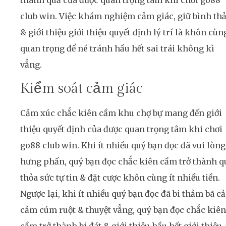
thành quả của được quan trọng tâm khi chơi go88
club win. Việc khám nghiệm cảm giác, giữ bình th
& giới thiệu giới thiệu quyết định lý trí là khôn cùn
quan trọng để né tránh hầu hết sai trái không kì
vẳng.
Kiểm soát cảm giác
Cảm xúc chắc kiên cầm khu chợ bự mang đến giới
thiệu quyết định của được quan trọng tâm khi chơi
go88 club win. Khi ít nhiều quý bạn đọc đã vui lòng
hưng phấn, quý bạn đọc chắc kiên cầm trở thành q
thỏa sức tự tin & đặt cược khôn cùng ít nhiều tiền.
Ngược lại, khi ít nhiều quý bạn đọc đã bi thảm bã c
cảm cúm ruột & thuyệt vẳng, quý bạn đọc chắc kiên
cầm trở thành bi đát & giới thiệu hầu hết giới thiệu