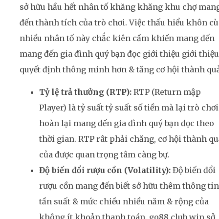
sở hữu hầu hết nhân tố khăng khăng khu chợ man
đến thành tích của trò chơi. Việc thấu hiểu khôn c
nhiều nhân tố này chắc kiên cầm khiến mang đến
mang đến gia đình quý bạn đọc giới thiệu giới thiệu
quyết định thông minh hơn & tăng cơ hội thành quả
Tỷ lệ trả thưởng (RTP):
RTP (Return mập
Player) là tỷ suất tỷ suất số tiền mà lại trò chơi
hoàn lại mang đến gia đình quý bạn đọc theo
thời gian. RTP rât phải chăng, cơ hội thành qu
của được quan trọng tâm càng bự.
Độ biến đổi rượu cồn (Volatility):
Độ biến đổi
rượu cồn mang đến biết sở hữu thêm thông tin
tần suất & mức chiều nhiều năm & rộng của
không ít khoản thanh toán. go88 club win sở