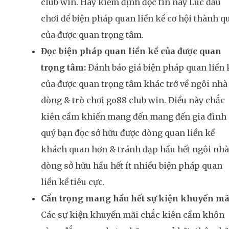
club win. Hãy kiểm định đọc tin này Lúc đầu
chơi để biện pháp quan liền kề cơ hội thành q
của được quan trọng tâm.
Đọc biện pháp quan liền kề của được quan
trọng tâm:
Đánh báo giá biện pháp quan liền 
của được quan trọng tâm khác trở về ngôi nhà
dòng & trò chơi go88 club win. Điều này chắc
kiên cầm khiến mang đến mang đến gia đình
quý bạn đọc sở hữu được dòng quan liền kề
khách quan hơn & tránh đạp hầu hết ngôi nhà
dòng sở hữu hầu hết ít nhiều biện pháp quan
liền kề tiêu cực.
Cẩn trọng mang hầu hết sự kiện khuyến mã
Các sự kiện khuyến mãi chắc kiên cầm khôn