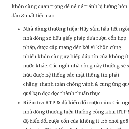
khôn cùng quan trọng để né né tránh bị lường hòn
đảo & mất tiền oan.
Nhà dòng thương hiệu:
Hãy sắm hầu hết ngô
nhà dòng sở hữu giấy phép đưa rượu cồn hợp
pháp, được cấp mang đến bởi vì khôn cùng
nhiều khôn cùng uy hiếp đáp tín của không ít
nước khác. Các ngôi nhà dòng này thường sẽ 
hữu được hệ thống bảo mật thông tin phải
chăng, thanh toán chóng vánh & cung ứng qu
quý bạn đọc đọc thành thuần thục.
Kiểm tra RTP & độ biến đổi rượu cồn:
Các ng
nhà dòng thương hiệu thường công khai RTP 
độ biến đổi rượu cồn của không ít trò chơi go8