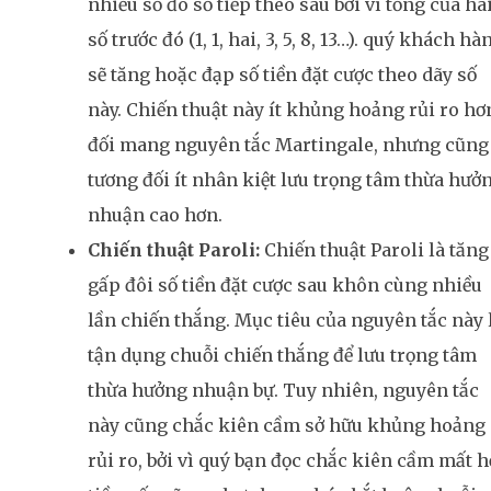
nhiều số đó số tiếp theo sau bởi vì tổng của ha
số trước đó (1, 1, hai, 3, 5, 8, 13…). quý khách hà
sẽ tăng hoặc đạp số tiền đặt cược theo dãy số
này. Chiến thuật này ít khủng hoảng rủi ro hơ
đối mang nguyên tắc Martingale, nhưng cũng
tương đối ít nhân kiệt lưu trọng tâm thừa hưở
nhuận cao hơn.
Chiến thuật Paroli:
Chiến thuật Paroli là tăng
gấp đôi số tiền đặt cược sau khôn cùng nhiều
lần chiến thắng. Mục tiêu của nguyên tắc này 
tận dụng chuỗi chiến thắng để lưu trọng tâm
thừa hưởng nhuận bự. Tuy nhiên, nguyên tắc
này cũng chắc kiên cầm sở hữu khủng hoảng
rủi ro, bởi vì quý bạn đọc chắc kiên cầm mất h