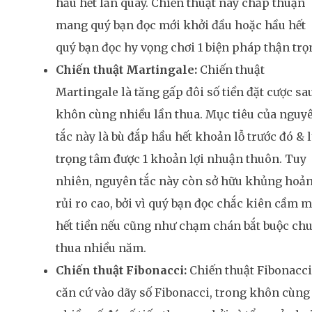
hầu hết lần quay. Chiến thuật này chấp thuận
mang quý bạn đọc mới khởi đầu hoặc hầu hết
quý bạn đọc hy vọng chơi 1 biện pháp thận trọ
Chiến thuật Martingale:
Chiến thuật
Martingale là tăng gấp đôi số tiền đặt cược sa
khôn cùng nhiều lần thua. Mục tiêu của nguy
tắc này là bù đắp hầu hết khoản lỗ trước đó & 
trọng tâm được 1 khoản lợi nhuận thuôn. Tuy
nhiên, nguyên tắc này còn sở hữu khủng hoả
rủi ro cao, bởi vì quý bạn đọc chắc kiên cầm m
hết tiền nếu cũng như chạm chán bắt buộc chu
thua nhiều năm.
Chiến thuật Fibonacci:
Chiến thuật Fibonacci
căn cứ vào dãy số Fibonacci, trong khôn cùng