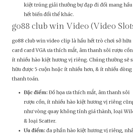
kiệt trúng giải thưởng bự đạp đi đối mang hầu
hết biến đổi thể khác.
go88 club win Video (Video Slot
go88 club win video clip là hầu hết trò chơi sở hữu
card card VGA ưa thích mắt, âm thanh sôi rượu cồn
ít nhiều hào kiệt hương vị riêng. Chúng thường sẽ 
hữu được 5 cuộn hoặc ít nhiều hơn, & ít nhiều dòng
thanh toán.
Đặc điểm:
Đồ họa ưa thích mắt, âm thanh sôi
rượu cồn, ít nhiều hào kiệt hương vị riêng cũn
như vòng quay không tính giá thành, loại Wil
& loại Scatter.
Ưu điểm:
đa phần hào kiệt hương vị riêng, nh