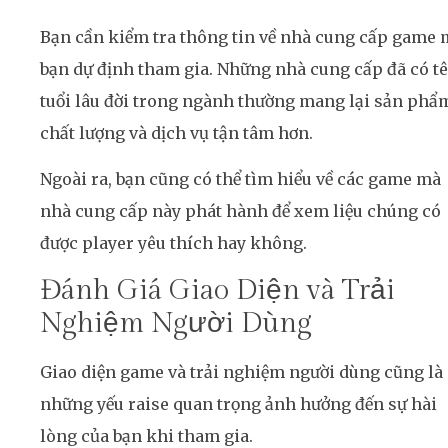
Bạn cần kiểm tra thông tin về nhà cung cấp game 
bạn dự định tham gia. Những nhà cung cấp đã có t
tuổi lâu đời trong ngành thường mang lại sản phẩ
chất lượng và dịch vụ tận tâm hơn.
Ngoài ra, bạn cũng có thể tìm hiểu về các game mà
nhà cung cấp này phát hành để xem liệu chúng có
được player yêu thích hay không.
Đánh Giá Giao Diện và Trải
Nghiệm Người Dùng
Giao diện game và trải nghiệm người dùng cũng là
những yếu raise quan trọng ảnh hưởng đến sự hài
lòng của bạn khi tham gia.