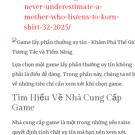
never-underestimate-a-
mother-who-listens-to-korn-
shirt-32-2025/
Lựa chọn một game lấy phần thưởng uy tín không
phải là điều dễ dàng. Trong phần này, chúng ta sẽ 
về những tiêu chí cần xem xét khi chọn game.
Tìm Hiểu Về Nhà Cung Cấp
Game
Nhà cung cấp game là một trong những yếu raise
quyết định tính chất uy tín mà bạn nên xem xét.