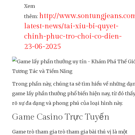
Xem
http://www.sontungjeans.co
thêm:
latest-news/tai-xiu-bi-quyet-
chinh-phuc-tro-choi-co-dien-
23-06-2025
Trong phần này, chúng ta sẽ tìm hiểu về những dạ
game lấy phần thưởng phổ biến hiện nay, từ đó thấ
rõ sự đa dạng và phong phú của loại hình này.
Game Casino Trực Tuyến
Game trò tham gia trò tham gia bài thú vị là một