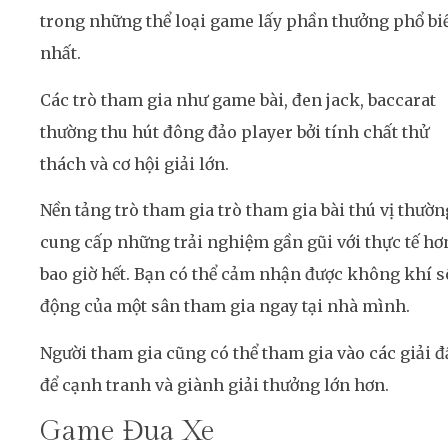
trong những thể loại game lấy phần thưởng phổ bi
nhất.
Các trò tham gia như game bài, đen jack, baccarat
thường thu hút đông đảo player bởi tính chất thử
thách và cơ hội giải lớn.
Nền tảng trò tham gia trò tham gia bài thú vị thườn
cung cấp những trải nghiệm gần gũi với thực tế hơ
bao giờ hết. Bạn có thể cảm nhận được không khí s
động của một sân tham gia ngay tại nhà mình.
Người tham gia cũng có thể tham gia vào các giải đ
để cạnh tranh và giành giải thưởng lớn hơn.
Game Đua Xe