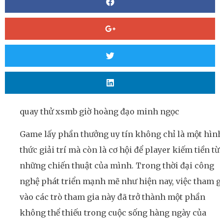
quay thử xsmb giờ hoàng đạo minh ngọc
Game lấy phần thưởng uy tín không chỉ là một hìn
thức giải trí mà còn là cơ hội để player kiếm tiền từ
những chiến thuật của mình. Trong thời đại công
nghệ phát triển mạnh mẽ như hiện nay, việc tham 
vào các trò tham gia này đã trở thành một phần
không thể thiếu trong cuộc sống hàng ngày của