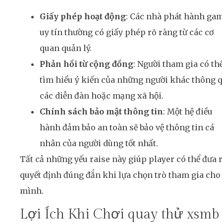
Giấy phép hoạt động
: Các nhà phát hành ga
uy tín thường có giấy phép rõ ràng từ các cơ
quan quản lý.
Phản hồi từ cộng đồng
: Người tham gia có th
tìm hiểu ý kiến của những người khác thông 
các diễn đàn hoặc mạng xã hội.
Chính sách bảo mật thông tin
: Một hệ điều
hành đảm bảo an toàn sẽ bảo vệ thông tin cá
nhân của người dùng tốt nhất.
Tất cả những yếu raise này giúp player có thể đưa 
quyết định đúng đắn khi lựa chọn trò tham gia cho
mình.
Lợi Ích Khi Chơi quay thử xsmb