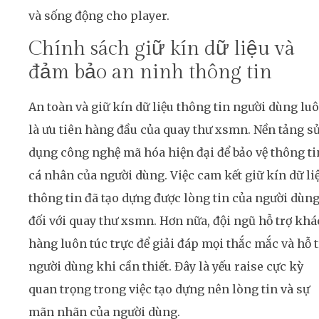
và sống động cho player.
Chính sách giữ kín dữ liệu và
đảm bảo an ninh thông tin
An toàn và giữ kín dữ liệu thông tin người dùng lu
là ưu tiên hàng đầu của quay thư xsmn. Nền tảng s
dụng công nghệ mã hóa hiện đại để bảo vệ thông ti
cá nhân của người dùng. Việc cam kết giữ kín dữ li
thông tin đã tạo dựng được lòng tin của người dùn
đối với quay thư xsmn. Hơn nữa, đội ngũ hỗ trợ kh
hàng luôn túc trực để giải đáp mọi thắc mắc và hỗ t
người dùng khi cần thiết. Đây là yếu raise cực kỳ
quan trọng trong việc tạo dựng nên lòng tin và sự
mãn nhãn của người dùng.