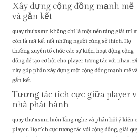
Xây dựng cộng đồng mạnh mẽ
và gắn kết
quay thư xsmn không chỉ là một nền tảng giải trí 
còn là nơi kết nối những người cùng sở thích. Họ
thường xuyên tổ chức các sự kiện, hoạt động cộng
đồng để tạo cơ hội cho player tương tác với nhau. Đ
này góp phần xây dựng một cộng đồng mạnh mẽ v
gắn kết.
Tương tác tích cực giữa player 
nhà phát hành
quay thư xsmn luôn lắng nghe và phản hồi ý kiến 
player. Họ tích cực tương tác với cộng đồng, giải qu