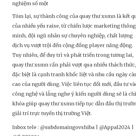
Tóm lại, sự thành công của quay thư xsmn là kết q
của nhiều yếu raise, từ chiến lược marketing thông
minh, đội ngũ nhân sự chuyên nghiệp, chất lượng
dịch vụ vượt trội đến cộng đồng player năng động.
Tuy nhiên, để duy trì và phát triển trong tương lai,
quay thư xsmn cần phải vượt qua nhiều thách thức,
đặc biệt là cạnh tranh khốc liệt và nhu cầu ngày cà
cao của người dùng. Việc liên tục đổi mới, đầu tư và
công nghệ và lắng nghe ý kiến người dùng sẽ là ch
khóa giúp quay thư xsmn tiếp tục dẫn đầu thị trườ
giải trí trực tuyến thị trường Việt.
Inbox tele : @subdomaingovshiba | @Appal2024 |