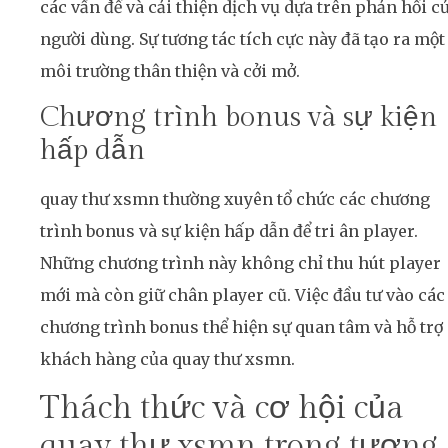
các vấn đề và cải thiện dịch vụ dựa trên phản hồi c
người dùng. Sự tương tác tích cực này đã tạo ra một
môi trường thân thiện và cởi mở.
Chương trình bonus và sự kiện
hấp dẫn
quay thư xsmn thường xuyên tổ chức các chương
trình bonus và sự kiện hấp dẫn để tri ân player.
Những chương trình này không chỉ thu hút player
mới mà còn giữ chân player cũ. Việc đầu tư vào các
chương trình bonus thể hiện sự quan tâm và hỗ trợ
khách hàng của quay thư xsmn.
Thách thức và cơ hội của
quay thư xsmn trong tương