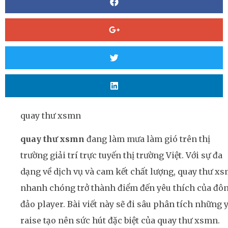
quay thư xsmn
quay thư xsmn
đang làm mưa làm gió trên thị
trường giải trí trực tuyến thị trường Việt. Với sự đa
dạng về dịch vụ và cam kết chất lượng, quay thư x
nhanh chóng trở thành điểm đến yêu thích của đô
đảo player. Bài viết này sẽ đi sâu phân tích những 
raise tạo nên sức hút đặc biệt của quay thư xsmn.