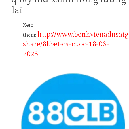
lai
Xem
http://www.benhvienadnsai
thêm:
share/8kbet-ca-cuoc-18-06-
2025