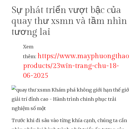
Sự phát triển vượt bậc của
quay thư xsmn và tầm nhìn
tương lai
Xem
https://www.mayphuongtha
thêm:
products/23win-trang-chu-18-
06-2025
Trước khi đi sâu vào từng khía cạnh, chúng ta cần