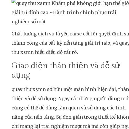
Chất lượng dịch vụ là yếu raise cốt lõi quyết định s
thành công của bất kỳ nền tảng giải trí nào, và qua
thư xsmn hiểu điều đó rất rõ.
Giao diện thân thiện và dễ sử
dụng
quay thư xsmn sở hữu một màn hình hiện đại, thân
thiện và dễ sử dụng. Ngay cả những người dùng mớ
cũng có thể dễ dàng làm quen và sử dụng các tính
năng của nền tảng. Sự đơn giản trong thiết kế khô
chỉ mang lại trải nghiệm mượt mà mà còn giúp ng