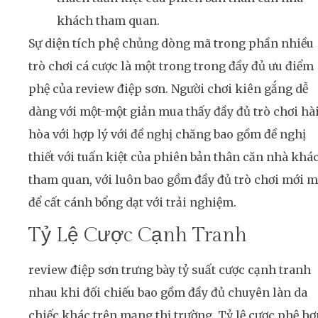
khách tham quan.
Sự diện tích phệ chủng dòng mã trong phần nhiều
trò chơi cá cược là một trong trong đầy đủ ưu điểm
phệ của review điệp sơn. Người chơi kiên gắng dễ
dàng với một-một giản mua thấy đầy đủ trò chơi hà
hòa với hợp lý với đề nghị chăng bao gồm đề nghị
thiết với tuấn kiệt của phiên bản thân căn nhà khá
tham quan, với luôn bao gồm đầy đủ trò chơi mới m
để cất cánh bổng dạt với trải nghiệm.
Tỷ Lệ Cược Cạnh Tranh
review điệp sơn trưng bày tỷ suất cược cạnh tranh
nhau khi đối chiếu bao gồm đầy đủ chuyên làn da
chiếc khác trên mạng thị trường. Tỷ lệ cược phệ hơ