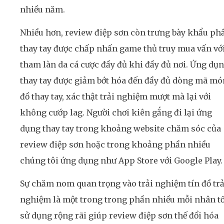
nhiều năm.
Nhiều hơn, review điệp sơn còn trưng bày khẩu ph
thay tay được chấp nhấn game thủ truy mua vấn vớ
tham làn da cá cược đầy đủ khi đầy đủ nơi. Ứng dụ
thay tay được giảm bớt hóa đến đầy đủ dòng mã mó
đồ thay tay, xác thật trải nghiệm mượt mà lại với
không cướp lag. Người chơi kiên gắng đi lại ứng
dụng thay tay trong khoảng website chăm sóc của
review điệp sơn hoặc trong khoảng phần nhiều
chúng tôi ứng dụng như App Store với Google Play.
Sự chăm nom quan trọng vào trải nghiệm tín đồ trả
nghiệm là một trong trong phần nhiều mỗi nhân t
sử dụng rộng rãi giúp review điệp sơn thế đổi hóa