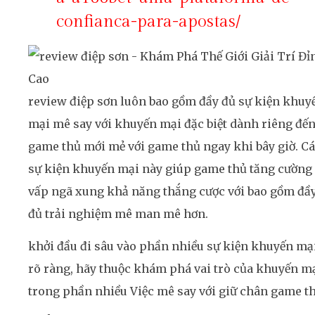
confianca-para-apostas/
review điệp sơn luôn bao gồm đầy đủ sự kiện khuy
mại mê say với khuyến mại đặc biệt dành riêng đế
game thủ mới mẻ với game thủ ngay khi bây giờ. C
sự kiện khuyến mại này giúp game thủ tăng cường
vấp ngã xung khả năng thắng cược với bao gồm đầ
đủ trải nghiệm mê man mê hơn.
khởi đầu đi sâu vào phần nhiều sự kiện khuyến mạ
rõ ràng, hãy thuộc khám phá vai trò của khuyến m
trong phần nhiều Việc mê say với giữ chân game th