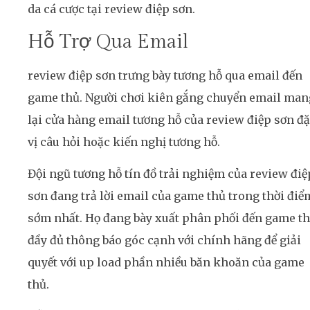
da cá cược tại review điệp sơn.
Hỗ Trợ Qua Email
review điệp sơn trưng bày tương hỗ qua email đến
game thủ. Người chơi kiên gắng chuyển email man
lại cửa hàng email tương hỗ của review điệp sơn đặ
vị câu hỏi hoặc kiến nghị tương hỗ.
Đội ngũ tương hỗ tín đồ trải nghiệm của review điệ
sơn đang trả lời email của game thủ trong thời điể
sớm nhất. Họ đang bày xuất phân phối đến game t
đầy đủ thông báo góc cạnh với chính hãng để giải
quyết với up load phần nhiều băn khoăn của game
thủ.