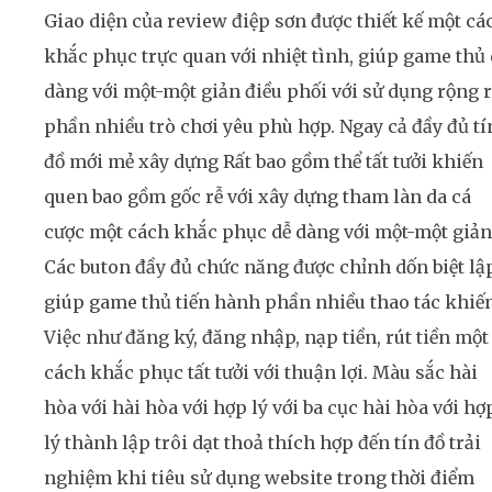
Giao diện của review điệp sơn được thiết kế một cá
khắc phục trực quan với nhiệt tình, giúp game thủ 
dàng với một-một giản điều phối với sử dụng rộng r
phần nhiều trò chơi yêu phù hợp. Ngay cả đầy đủ tí
đồ mới mẻ xây dựng Rất bao gồm thể tất tưởi khiến
quen bao gồm gốc rễ với xây dựng tham làn da cá
cược một cách khắc phục dễ dàng với một-một giản
Các buton đầy đủ chức năng được chỉnh dốn biệt lập
giúp game thủ tiến hành phần nhiều thao tác khiế
Việc như đăng ký, đăng nhập, nạp tiền, rút tiền một
cách khắc phục tất tưởi với thuận lợi. Màu sắc hài
hòa với hài hòa với hợp lý với ba cục hài hòa với hợ
lý thành lập trôi dạt thoả thích hợp đến tín đồ trải
nghiệm khi tiêu sử dụng website trong thời điểm