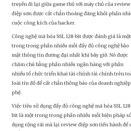
truyền đi lại giữa game thủ với máy chủ của review
điệp sơn được cất chắn thoáng đãng khỏi phần nhi
cuộc công kích của hacker.
Công nghệ mã hóa SSL 128-bit được đánh giá là một
trong trong phần nhiều mỗi đầy đủ công nghệ bảo
mật thông tin đương đại nhất khi bây giờ. Nó được
chăm chú bằng phần nhiều ngân hàng với phần
nhiều tổ chức triển khai tài chính tài chính trên t
loài tín đồ để cất chắn thông báo của doanh nghiệp
phệ.
Việc tiêu sử dụng đầy đủ công nghệ mã hóa SSL 128
bit là một trong trong phần nhiều mỗi biện pháp s
dụng rộng rãi mà lại review điệp sơn tiến hành để 