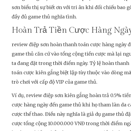
sơn biểu thị sự biết ơn với tri ân khi đối chiếu bao 
đầy đủ game thủ nghĩa tình.
Hoàn Trả Tiền Cược Hàng Ngà
review điệp sơn hoàn thanh toán cược hàng ngày 
game thủ căn cứ vào tổng cộng tiền cược mà lại ng
ta đang đặt trong thời điểm ngày. Tỷ lệ hoàn thanh
toán cược kiên gắng biệt lập tùy thuộc vào dòng m
trò chơi với cấp độ VIP của game thủ.
Ví dụ, review điệp sơn kiên gắng hoàn trả 0.5% tiề
cược hàng ngày đến game thủ khi họ tham làn da c
cược thể thao. Điều này nghĩa là giả dụ game thủ đặ
cược tổng cộng 10.000.000 VNĐ trong thời điểm ngà