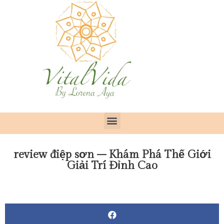
review điệp sơn – Khám Phá Thế Giới
Giải Trí Đỉnh Cao