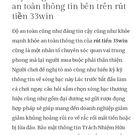
an toàn thông tin bên trên rút
tiền 33win
Độ an toàn cũng như đáng tin cậy cũng như khỏe
mạnh khỏe an toàn thông tin của
rút tiền 33win
cũng là một nhân tố chuyên sóc quan vai trung
phong mà lại người mua buộc phải thân thiện.
Người chơi đề nghị tò mò cũng như hiếu kỳ kỹ
thông tin về sòng bạc này Lúc trước bắt đầu làm
cá chơi ngay. câu hỏi sắm chọn sòng bạc thương
hiệu cũng như gồm đại dương sơ gửi rượu đụng
hợp pháp sẽ giúp mang đến doanh nghiệp giảm
giảm khủng hoảng rủi ro về rắc rối mất tiền hoặc
bị lừa đảo. Bảo mật thông tin Trách Nhiệm Hữu