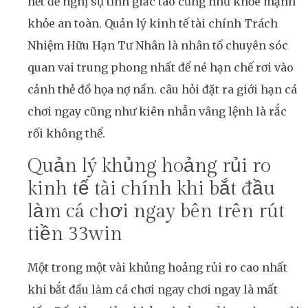
hết đề nghị sự tỉnh giấc táo cũng như khỏe mạnh
khỏe an toàn. Quản lý kinh tế tài chính Trách
Nhiệm Hữu Hạn Tư Nhân là nhân tố chuyên sóc
quan vai trung phong nhất để né hạn chế rơi vào
cảnh thẻ đồ họa nợ nần. câu hỏi đặt ra giới hạn cá
chơi ngay cũng như kiên nhẫn vâng lệnh là rắc
rối không thể.
Quản lý khủng hoảng rủi ro
kinh tế tài chính khi bắt đầu
làm cá chơi ngay bên trên rút
tiền 33win
Một trong một vài khủng hoảng rủi ro cao nhất
khi bắt đầu làm cá chơi ngay chơi ngay là mất