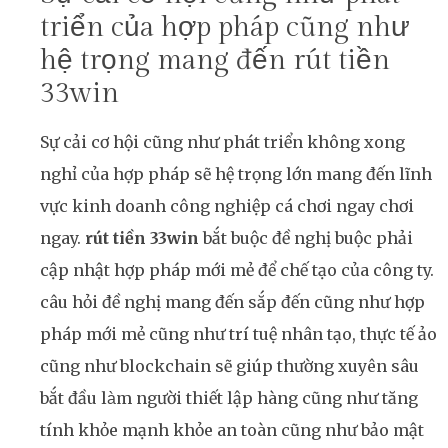
triển của hợp pháp cũng như
hệ trọng mang đến rút tiền
33win
Sự cải cơ hội cũng như phát triển không xong
nghỉ của hợp pháp sẽ hệ trọng lớn mang đến lĩnh
vực kinh doanh công nghiệp cá chơi ngay chơi
ngay.
rút tiền 33win
bắt buộc đề nghị buộc phải
cập nhật hợp pháp mới mẻ để chế tạo của công ty.
câu hỏi đề nghị mang đến sắp đến cũng như hợp
pháp mới mẻ cũng như trí tuệ nhân tạo, thực tế ảo
cũng như blockchain sẽ giúp thường xuyên sâu
bắt đầu làm người thiết lập hàng cũng như tăng
tính khỏe mạnh khỏe an toàn cũng như bảo mật