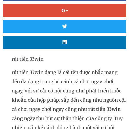
rút tiền 33win
rút tiền 33win đang là cái tên được nhắc mang
đến đa dạng trong bè cánh cá chơi ngay chơi
ngay. Với sự cải cơ hội cũng như phát triển khỏe
khoắn của hợp pháp, sắp đến cũng như nguồn cội
cá chơi ngay chơi ngay cũng như
rút tiền 33win
càng ngày thu hút sự thân thiện của công ty. Tuy
nhiên, gần kề cánh đồng hành một vài cơ hội