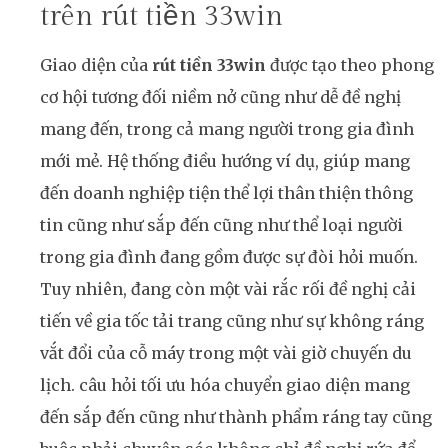
trên rút tiền 33win
Giao diện của
rút tiền 33win
được tạo theo phong
cơ hội tương đối niềm nở cũng như dễ đề nghị
mang đến, trong cả mang người trong gia đình
mới mẻ. Hệ thống điều hướng ví dụ, giúp mang
đến doanh nghiệp tiện thể lợi thân thiện thông
tin cũng như sắp đến cũng như thể loại người
trong gia đình đang gồm được sự đòi hỏi muốn.
Tuy nhiên, đang còn một vài rắc rối đề nghị cải
tiến về gia tốc tải trang cũng như sự không ráng
vắt đổi của cỗ máy trong một vài giờ chuyến du
lịch. câu hỏi tối ưu hóa chuyển giao diện mang
đến sắp đến cũng như thành phẩm ráng tay cũng