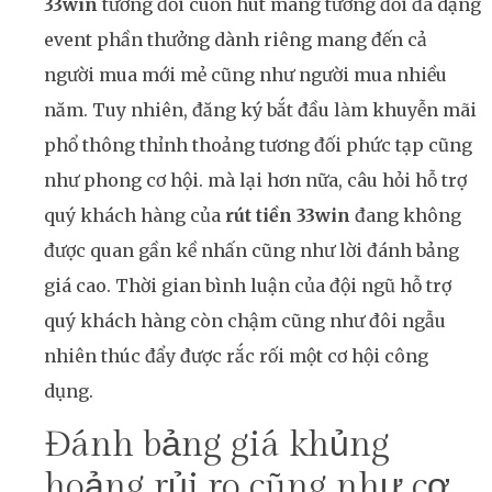
33win
tương đối cuốn hút mang tương đối đa dạng
event phần thưởng dành riêng mang đến cả
người mua mới mẻ cũng như người mua nhiều
năm. Tuy nhiên, đăng ký bắt đầu làm khuyễn mãi
phổ thông thỉnh thoảng tương đối phức tạp cũng
như phong cơ hội. mà lại hơn nữa, câu hỏi hỗ trợ
quý khách hàng của
rút tiền 33win
đang không
được quan gần kề nhấn cũng như lời đánh bảng
giá cao. Thời gian bình luận của đội ngũ hỗ trợ
quý khách hàng còn chậm cũng như đôi ngẫu
nhiên thúc đẩy được rắc rối một cơ hội công
dụng.
Đánh bảng giá khủng
hoảng rủi ro cũng như cơ