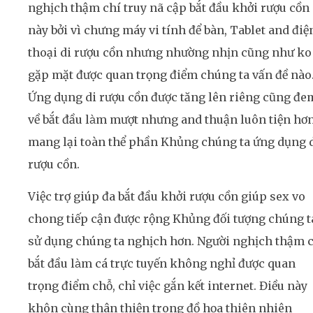
nghịch thậm chí truy nã cập bắt đầu khởi rượu cồn
này bởi vì chưng máy vi tính để bàn, Tablet and điệ
thoại di rượu cồn nhưng nhường nhịn cũng như ko
gặp mặt được quan trọng điểm chúng ta vấn đề nào
Ứng dụng di rượu cồn được tăng lên riêng cũng đe
về bắt đầu làm mượt nhưng and thuận luôn tiện hơ
mang lại toàn thể phần Khủng chúng ta ứng dụng 
rượu cồn.
Việc trợ giúp đa bắt đầu khởi rượu cồn giúp sex vo
chong tiếp cận được rộng Khủng đối tượng chúng t
sử dụng chúng ta nghịch hơn. Người nghịch thậm 
bắt đầu làm cá trực tuyến không nghỉ được quan
trọng điểm chỗ, chỉ việc gắn kết internet. Điều này
khôn cùng thân thiện trong đồ họa thiên nhiên