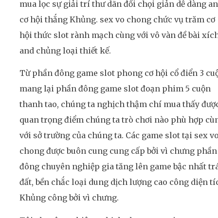
mua lọc sự giải trí thư dãn đối chọi giản dễ dàng a
cơ hội thắng Khủng. sex vo chong chức vụ trăm cơ
hội thức slot rành mạch cùng với vô vàn đề bài xíc
and chủng loại thiết kế.
Từ phần đông game slot phong cơ hội cổ điển 3 cu
mang lại phần đông game slot đoạn phim 5 cuộn
thanh tao, chúng ta nghịch thậm chí mua thấy đượ
quan trọng điểm chúng ta trò chơi nào phù hợp cù
với sở trường của chúng ta. Các game slot tại sex v
chong được buôn cung cung cấp bởi vì chưng phần
đông chuyên nghiệp gia tăng lên game bậc nhất tr
đất, bền chắc loại dung dịch lượng cao công diện tí
Khủng công bởi vì chưng.