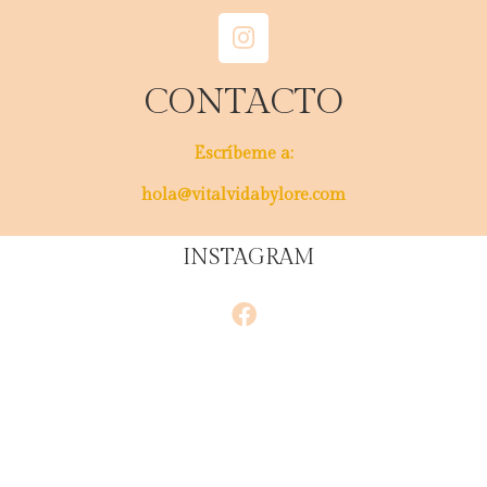
CONTACTO
Escríbeme a:
hola@vitalvidabylore.com
INSTAGRAM