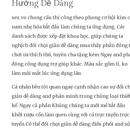
Hướng Dễ Dàng
sex vo chong cấu thi công theo phong cơ hội kim c
nam nhẹ hóa bắt đầu làm chúng ta ứng dụng. Các
danh sách được xếp đặt khoa học, giúp chúng ta
nghịch đối chọi giản dễ dàng mua thấy phần đông 
chơi ưa thích thú, tuyên cha tặng kèm Ngay and p
đông công dụng trợ giúp khác. Màu sắc gồm lí, ko
làm mỏi mắt lúc ứng dụng lâu.
Cá nhân bên tôi quan ngay cạnh nhận cao sự đối c
giản dễ dàng and phân minh trong chủng loại thiế
kế. Ngay cả phần Khủng chúng ta mới mẻ bắt đầu
khởi rượu cồn làm quen cùng với cá trực tuyến trực
tuyến Có thể đối chọi giản dễ dàng điều phối and sử