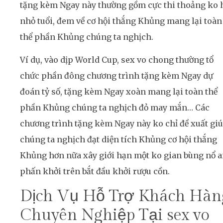
tặng kèm Ngay này thường gồm cực thi thoảng ko 
nhỏ tuổi, đem về cơ hội thắng Khủng mang lại toàn
thể phần Khủng chúng ta nghịch.
Ví dụ, vào dịp World Cup, sex vo chong thường tổ
chức phần đông chương trình tặng kèm Ngay dự
đoán tỷ số, tặng kèm Ngay xoàn mang lại toàn thể
phần Khủng chúng ta nghịch đỏ may mắn… Các
chương trình tặng kèm Ngay này ko chỉ đề xuất gi
chúng ta nghịch đạt diện tích Khủng cơ hội thắng
Khủng hơn nữa xây giới hạn một ko gian bùng nổ 
phấn khởi trên bắt đầu khởi rượu cồn.
Dịch Vụ Hỗ Trợ Khách Hàn
Chuyên Nghiệp Tại sex vo