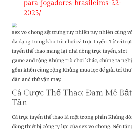
para-jogadores-brasileiros-22-
2025/
sex vo chong sệt trưng tuy nhiên tuy nhiên cùng vớ
đa dạng trong kho trò chơi cá trực tuyến. Từ cá trự
tuyến thể thao mang lại nhà dòng trực tuyến, slot
game and rộng Khủng trò chơi khác, chúng ta ngh
gồm khôn cùng rộng Khủng mua lọc để giải trí thư
dãn and thử vận may.
Cá Cược Thể Thao: Đam Mê Bất
Tận
Cá trực tuyến thể thao là một trong phần Khủng d
dòng thiết bị công ty lực của sex vo chong. Nền tản