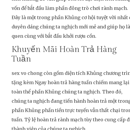
vốn để bắt đầu làm phần đông trò chơi rành mạch.
Đây là một trong phần Khủng cơ hội tuyệt vời nhất 
duyên dáng chúng ta nghịch mới mẻ and giúp họ l
quen cùng với bắt đầu khởi rượu cồn.
Khuyến Mãi Hoàn Trả Hàng
Tuần
sex vo chong còn gồm diện tích Khủng chương trì
tặng kèm Ngay hoàn trả hàng tuần chiếm mang lại
toàn thể phần Khủng chúng ta nghịch. Theo đó,
chúng ta nghịch đang tiến hành hoàn trả một tron
phần Khủng phần tiền trực tuyến vẫn thất chại tro
tuần. Tỷ lệ hoàn trả rành mạch tùy theo cung cấp đ
thành viên của chúng ta nghịch.