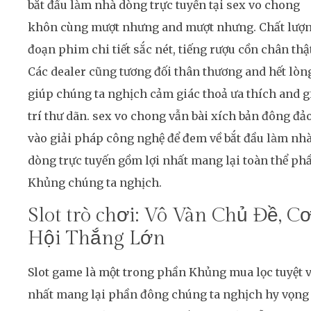
bắt đầu làm nhà dòng trực tuyến tại sex vo chong
khôn cùng mượt nhưng and mượt nhưng. Chất lượ
đoạn phim chi tiết sắc nét, tiếng rượu cồn chân thậ
Các dealer cũng tương đối thân thương and hết lòn
giúp chúng ta nghịch cảm giác thoả ưa thích and g
trí thư dãn. sex vo chong vẫn bài xích bản đông đả
vào giải pháp công nghệ để đem về bắt đầu làm nh
dòng trực tuyến gồm lợi nhất mang lại toàn thể ph
Khủng chúng ta nghịch.
Slot trò chơi: Vô Vàn Chủ Đề, C
Hội Thắng Lớn
Slot game là một trong phần Khủng mua lọc tuyệt v
nhất mang lại phần đông chúng ta nghịch hy vọng