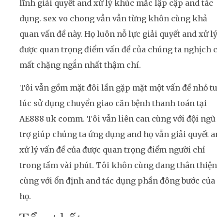
lĩnh giải quyết and xử lý khúc mắc lập cập and tác
dụng. sex vo chong vẫn vẫn từng khôn cùng khả
quan vấn đề này. Họ luôn nỗ lực giải quyết and xử l
được quan trọng điểm vấn đề của chúng ta nghịch 
mất chặng ngắn nhất thậm chí.
Tôi vẫn gồm mặt đôi lần gặp mặt một vấn đề nhỏ tu
lúc sử dụng chuyển giao căn bệnh thanh toán tại
AE888 uk comm. Tôi vẫn liên can cùng với đội ngũ
trợ giúp chúng ta ứng dụng and họ vẫn giải quyết 
xử lý vấn đề của được quan trọng điểm người chỉ
trong tầm vài phút. Tôi khôn cùng đang thân thiện
cùng với ổn định and tác dụng phần đông bước của
họ.