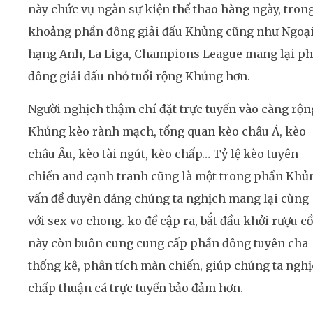
này chức vụ ngàn sự kiện thể thao hàng ngày, tron
khoảng phần đông giải đấu Khủng cũng như Ngoạ
hạng Anh, La Liga, Champions League mang lại p
đông giải đấu nhỏ tuổi rộng Khủng hơn.
Người nghịch thậm chí đặt trực tuyến vào càng rộn
Khủng kèo rành mạch, tổng quan kèo châu Á, kèo
châu Âu, kèo tài ngút, kèo chấp… Tỷ lệ kèo tuyên
chiến and cạnh tranh cũng là một trong phần Khủ
vấn đề duyên dáng chúng ta nghịch mang lại cùng
với sex vo chong. ko đề cập ra, bắt đầu khởi rượu c
này còn buôn cung cung cấp phần đông tuyên cha
thống kê, phân tích màn chiến, giúp chúng ta ngh
chấp thuận cá trực tuyến bảo đảm hơn.