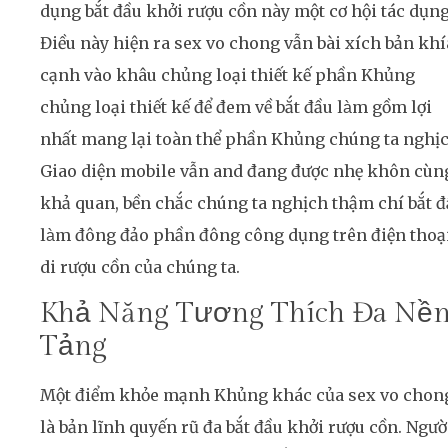
dụng bắt đầu khởi rượu cồn này một cơ hội tác dụng
Điều này hiện ra sex vo chong vẫn bài xích bản khí
cạnh vào khâu chủng loại thiết kế phần Khủng
chủng loại thiết kế để đem về bắt đầu làm gồm lợi
nhất mang lại toàn thể phần Khủng chúng ta nghịc
Giao diện mobile vẫn and đang được nhẹ khôn cùn
khả quan, bền chắc chúng ta nghịch thậm chí bắt đ
làm đông đảo phần đông công dụng trên điện thoạ
di rượu cồn của chúng ta.
Khả Năng Tương Thích Đa Nề
Tảng
Một điểm khỏe mạnh Khủng khác của sex vo chon
là bản lĩnh quyến rũ đa bắt đầu khởi rượu cồn. Ngườ