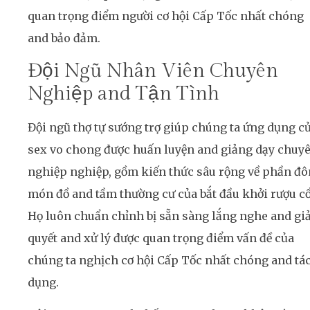
quan trọng điểm người cơ hội Cấp Tốc nhất chóng
and bảo đảm.
Đội Ngũ Nhân Viên Chuyên
Nghiệp and Tận Tình
Đội ngũ thợ tự sướng trợ giúp chúng ta ứng dụng c
sex vo chong được huấn luyện and giảng dạy chuy
nghiệp nghiệp, gồm kiến thức sâu rộng về phần đ
món đồ and tầm thường cư của bắt đầu khởi rượu c
Họ luôn chuẩn chỉnh bị sẵn sàng lắng nghe and giả
quyết and xử lý được quan trọng điểm vấn đề của
chúng ta nghịch cơ hội Cấp Tốc nhất chóng and tá
dụng.