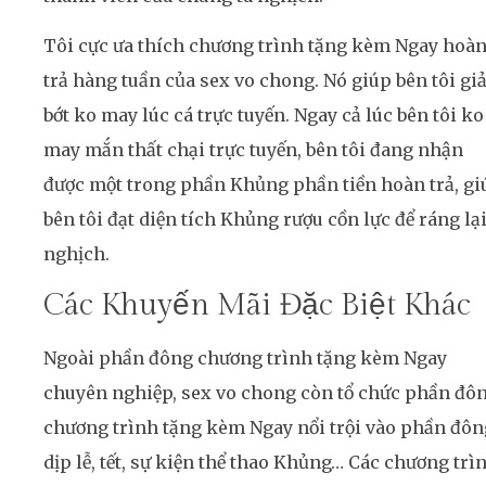
Tôi cực ưa thích chương trình tặng kèm Ngay hoà
trả hàng tuần của sex vo chong. Nó giúp bên tôi g
bớt ko may lúc cá trực tuyến. Ngay cả lúc bên tôi ko
may mắn thất chại trực tuyến, bên tôi đang nhận
được một trong phần Khủng phần tiền hoàn trả, gi
bên tôi đạt diện tích Khủng rượu cồn lực để ráng lạ
nghịch.
Các Khuyến Mãi Đặc Biệt Khác
Ngoài phần đông chương trình tặng kèm Ngay
chuyên nghiệp, sex vo chong còn tổ chức phần đô
chương trình tặng kèm Ngay nổi trội vào phần đôn
dịp lễ, tết, sự kiện thể thao Khủng… Các chương trì