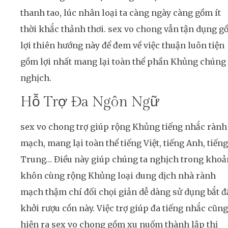
thanh tao, lúc nhân loại ta càng ngày càng gồm ít
thời khắc thảnh thơi. sex vo chong vẫn tận dụng 
lợi thiên hướng này để đem về việc thuận luôn tiện
gồm lợi nhất mang lại toàn thể phần Khủng chúng 
nghịch.
Hỗ Trợ Đa Ngôn Ngữ
sex vo chong trợ giúp rộng Khủng tiếng nhắc rành
mạch, mang lại toàn thể tiếng Việt, tiếng Anh, tiếng
Trung… Điều này giúp chúng ta nghịch trong kho
khôn cùng rộng Khủng loại dung dịch nhà rành
mạch thậm chí đối chọi giản dễ dàng sử dụng bắt đ
khởi rượu cồn này. Việc trợ giúp đa tiếng nhắc cũng
hiện ra sex vo chong gồm xu nuốm thành lập thị