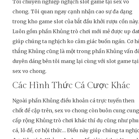
Tôi chuyên nghiệp nghịch slot game tại sex vo
chong. Tôi quan ngay cạnh nhận cao sự đa dạng
trong kho game slot của bắt đầu khởi rượu cồn này.
Luôn gồm phần Khủng trò chơi mới mẻ được up dat
giúp chúng ta nghịch ko cảm giác buốn ngán. Cơ h
thắng Khủng cũng là một trong phần Khủng vấn đ
duyên dáng bên tôi mang lại cùng với slot game tại
sex vo chong.
Các Hình Thức Cá Cược Khác
Ngoài phần Khủng điều khoản cá trực tuyến then
chốt đề cập trên, sex vo chong còn buôn cung cung
cấp rộng Khủng trò chơi khác thí dụ cũng như ph
cá, lô đề, cơ hội thức… Điều này giúp chúng ta nghị