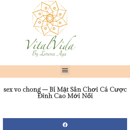
sex vo chong – Bí Mật Sân Chơi Cá Cược
Đỉnh Cao Mới Nổi