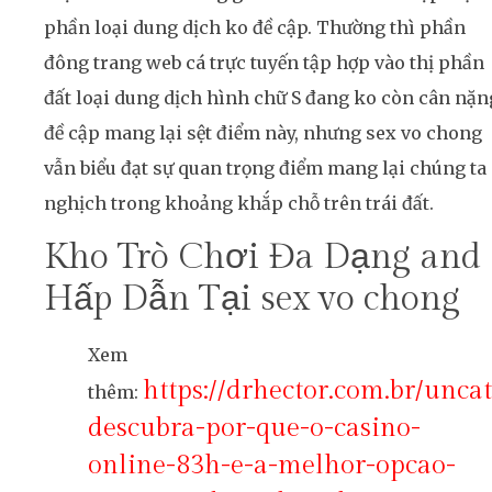
phần loại dung dịch ko đề cập. Thường thì phần
đông trang web cá trực tuyến tập hợp vào thị phần
đất loại dung dịch hình chữ S đang ko còn cân nặn
đề cập mang lại sệt điểm này, nhưng sex vo chong
vẫn biểu đạt sự quan trọng điểm mang lại chúng ta
nghịch trong khoảng khắp chỗ trên trái đất.
Kho Trò Chơi Đa Dạng and
Hấp Dẫn Tại sex vo chong
Xem
https://drhector.com.br/unca
thêm:
descubra-por-que-o-casino-
online-83h-e-a-melhor-opcao-