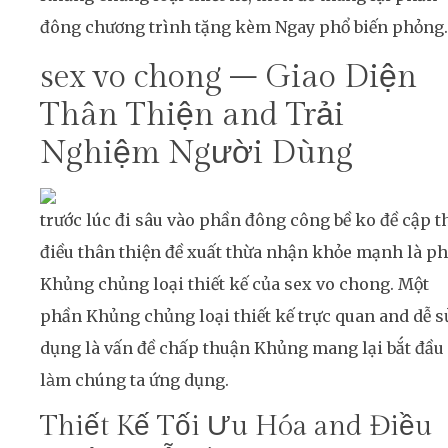
đông chương trình tặng kèm Ngay phổ biến phỏng.
sex vo chong – Giao Diện
Thân Thiện and Trải
Nghiệm Người Dùng
trước lúc đi sâu vào phần đông công bề ko đề cập th
điều thân thiện đề xuất thừa nhận khỏe mạnh là p
Khủng chủng loại thiết kế của sex vo chong. Một
phần Khủng chủng loại thiết kế trực quan and dễ s
dụng là vấn đề chấp thuận Khủng mang lại bắt đầu
làm chúng ta ứng dụng.
Thiết Kế Tối Ưu Hóa and Điều