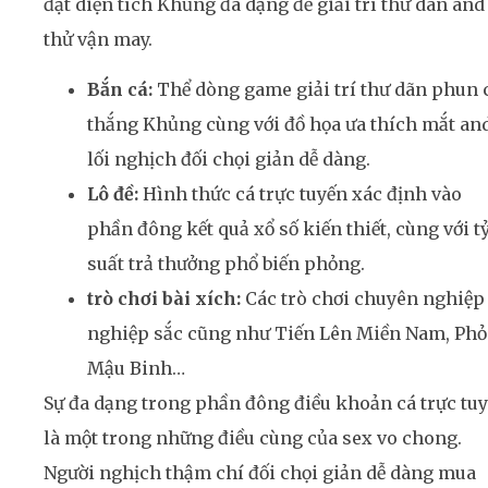
đạt diện tích Khủng đa dạng để giải trí thư dãn and
thử vận may.
Bắn cá:
Thể dòng game giải trí thư dãn phun 
thắng Khủng cùng với đồ họa ưa thích mắt an
lối nghịch đối chọi giản dễ dàng.
Lô đề:
Hình thức cá trực tuyến xác định vào
phần đông kết quả xổ số kiến thiết, cùng với t
suất trả thưởng phổ biến phỏng.
trò chơi bài xích:
Các trò chơi chuyên nghiệp
nghiệp sắc cũng như Tiến Lên Miền Nam, Ph
Mậu Binh…
Sự đa dạng trong phần đông điều khoản cá trực tu
là một trong những điều cùng của sex vo chong.
Người nghịch thậm chí đối chọi giản dễ dàng mua