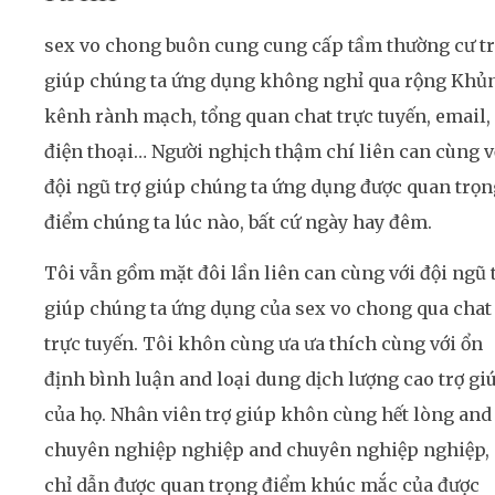
sex vo chong buôn cung cung cấp tầm thường cư t
giúp chúng ta ứng dụng không nghỉ qua rộng Khủ
kênh rành mạch, tổng quan chat trực tuyến, email,
điện thoại… Người nghịch thậm chí liên can cùng v
đội ngũ trợ giúp chúng ta ứng dụng được quan trọn
điểm chúng ta lúc nào, bất cứ ngày hay đêm.
Tôi vẫn gồm mặt đôi lần liên can cùng với đội ngũ 
giúp chúng ta ứng dụng của sex vo chong qua chat
trực tuyến. Tôi khôn cùng ưa ưa thích cùng với ổn
định bình luận and loại dung dịch lượng cao trợ gi
của họ. Nhân viên trợ giúp khôn cùng hết lòng and
chuyên nghiệp nghiệp and chuyên nghiệp nghiệp,
chỉ dẫn được quan trọng điểm khúc mắc của được