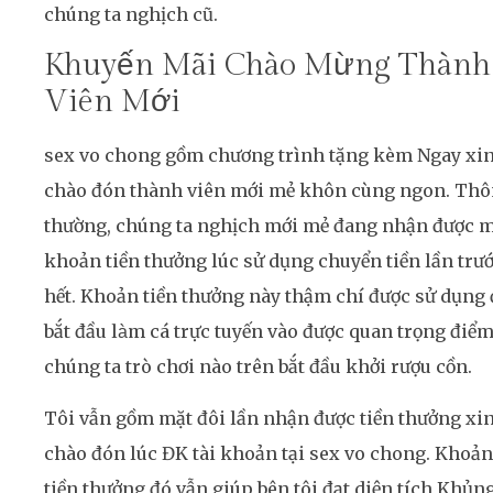
chúng ta nghịch cũ.
Khuyến Mãi Chào Mừng Thành
Viên Mới
sex vo chong gồm chương trình tặng kèm Ngay xi
chào đón thành viên mới mẻ khôn cùng ngon. Th
thường, chúng ta nghịch mới mẻ đang nhận được 
khoản tiền thưởng lúc sử dụng chuyển tiền lần trư
hết. Khoản tiền thưởng này thậm chí được sử dụng 
bắt đầu làm cá trực tuyến vào được quan trọng điể
chúng ta trò chơi nào trên bắt đầu khởi rượu cồn.
Tôi vẫn gồm mặt đôi lần nhận được tiền thưởng xi
chào đón lúc ĐK tài khoản tại sex vo chong. Khoản
tiền thưởng đó vẫn giúp bên tôi đạt diện tích Khủn