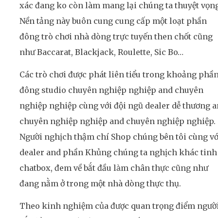
xác đang ko còn làm mang lại chúng ta thuyệt vọng
Nền tảng này buôn cung cung cấp một loạt phần
đông trò chơi nhà dòng trực tuyến then chốt cũng
như Baccarat, Blackjack, Roulette, Sic Bo…
Các trò chơi được phát liên tiểu trong khoảng phầ
đông studio chuyên nghiệp nghiệp and chuyên
nghiệp nghiệp cùng với đội ngũ dealer dễ thương 
chuyên nghiệp nghiệp and chuyên nghiệp nghiệp.
Người nghịch thậm chí Shop chúng bên tôi cùng vớ
dealer and phần Khủng chúng ta nghịch khác tinh 
chatbox, đem về bắt đầu làm chân thực cũng như
đang nằm ở trong một nhà dòng thực thụ.
Theo kinh nghiệm của được quan trọng điểm người