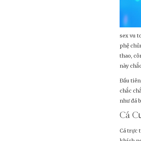
sex vu t
phệ chủn
thao, cô
này chắc
Đầu tiên
chắc chắ
như đá b
Cá C
Cá trực 
khích ng