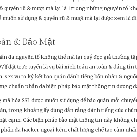
& quyến rũ & mượt mà lại là 1 trong những nguyên tố kh
 muốn sử dụng & quyến rũ & mượt mà lại được xem là đi
oàn & Bảo Mật
ần đa nguyên tố không thể mà lại quý đọc giả thường tập
/7}{đặt trực tuyến là vụ bài xích toán an toàn & đáng tin
n. sex vu to ký kết bảo quản đánh tiếng bốn nhân & nguồ
ưng chuẩn phần đa biện pháp bảo mật thông tin đương đạ
g mã hóa SSL được muốn sử dụng để bảo quản mỗi chuyể
án, trong khoảng ấy đúng đắn rằng đánh tiếng của chúng
 mặt cạnh. Các biện pháp bảo mật thông tin này không ch
i phần đa hacker ngoại kém chất lượng chế tạo cảm nhấ