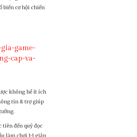
 biến cơ hội chiến
-gia-game-
ang-cap-va-
được không hề ít ích
hông tin & trợ giúp
 tưởng.
c tiên đến quý đọc
u làm chơi 1-1 giản