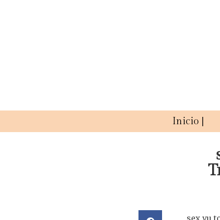
Inicio |
T
sex vu t