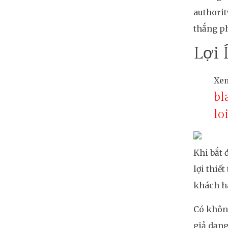
authorit
thắng ph
Lợi 
Xe
bl
lo
Khi bắt
lợi thiế
khách hà
Có không
giả dạng