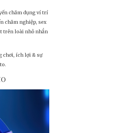
uyến chăm dụng ví trí
đến chăm nghiệp, sex
t trên loài nhỏ nhắn
chơi, ích lợi & sự
to.
to