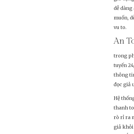
dễ dàng 
muốn, dễ
vu to.
An T
trong ph
tuyến 24
thông ti
đọc giả 
Hệ thốn
thanh to
rò rỉ ra
giả khỏ