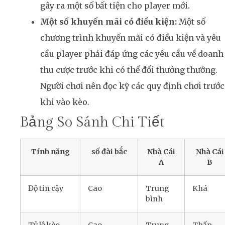
gây ra một số bất tiện cho player mới.
Một số khuyến mãi có điều kiện:
Một số
chương trình khuyến mãi có điều kiện và yêu
cầu player phải đáp ứng các yêu cầu về doanh
thu cược trước khi có thể đổi thưởng thưởng.
Người chơi nên đọc kỹ các quy định chơi trước
khi vào kèo.
Bảng So Sánh Chi Tiết
Tính năng
số đài bắc
Nhà Cái
Nhà Cái
A
B
Độ tin cậy
Cao
Trung
Khá
bình