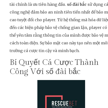
tài chính là ưu tiên hàng đầu.
số đài bắc
sử dụng c
công nghệ đảm bảo an ninh tiên tiến nhất để bảo m
cao tuyệt đối cho player. Từ hệ thống mã hóa dữ liệ
đến các biện pháp bảo vệ chống gian lận, player có
thể yên tâm rằng thông tin của mình được bảo vệ m
cách toàn diện. Sự bảo mật cao này tạo nên một mô
trường cá cược tin cậy và minh bạch.
Bí Quyết Cá Cược Thành
Công Với số đài bắc