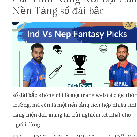
Nền Tảng số đài bắc
số đài bắc
không chỉ là một trang web cá cược thô
thường, mà còn là một nền tảng tích hợp nhiều tín
năng hiện đại, mang lại trải nghiệm tốt nhất cho
người dùng.