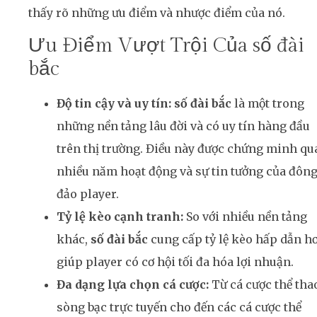
thấy rõ những ưu điểm và nhược điểm của nó.
Ưu Điểm Vượt Trội Của số đài
bắc
Độ tin cậy và uy tín:
số đài bắc
là một trong
những nền tảng lâu đời và có uy tín hàng đầu
trên thị trường. Điều này được chứng minh qu
nhiều năm hoạt động và sự tin tưởng của đôn
đảo player.
Tỷ lệ kèo cạnh tranh:
So với nhiều nền tảng
khác,
số đài bắc
cung cấp tỷ lệ kèo hấp dẫn h
giúp player có cơ hội tối đa hóa lợi nhuận.
Đa dạng lựa chọn cá cược:
Từ cá cược thể tha
sòng bạc trực tuyến cho đến các cá cược thể