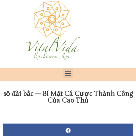
số đài bắc – Bí Mật Cá Cược Thành Công
Của Cao Thủ