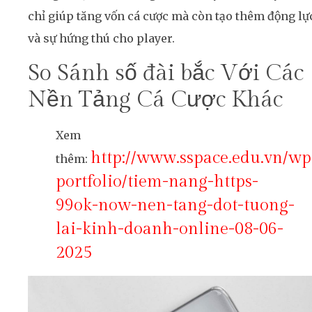
chỉ giúp tăng vốn cá cược mà còn tạo thêm động lự
và sự hứng thú cho player.
So Sánh số đài bắc Với Các
Nền Tảng Cá Cược Khác
Xem
http://www.sspace.edu.vn/wp
thêm:
portfolio/tiem-nang-https-
99ok-now-nen-tang-dot-tuong-
lai-kinh-doanh-online-08-06-
2025