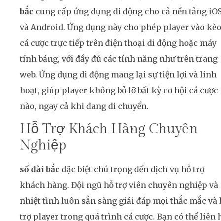
bắc
cung cấp ứng dụng di động cho cả nền tảng iO
và Android. Ứng dụng này cho phép player vào kè
cá cược trực tiếp trên điện thoại di động hoặc máy
tính bảng, với đầy đủ các tính năng như trên trang
web. Ứng dụng di động mang lại sự tiện lợi và linh
hoạt, giúp player không bỏ lỡ bất kỳ cơ hội cá cược
nào, ngay cả khi đang di chuyển.
Hỗ Trợ Khách Hàng Chuyên
Nghiệp
số đài bắc
đặc biệt chú trọng đến dịch vụ hỗ trợ
khách hàng. Đội ngũ hỗ trợ viên chuyên nghiệp và
nhiệt tình luôn sẵn sàng giải đáp mọi thắc mắc và 
trợ player trong quá trình cá cược. Bạn có thể liên 