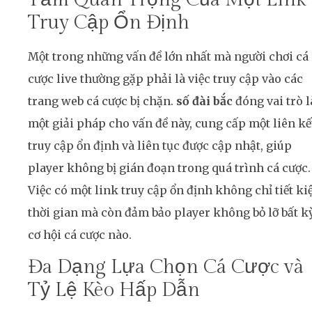
Truy Cập Ổn Định
Một trong những vấn đề lớn nhất mà người chơi cá
cược live thường gặp phải là việc truy cập vào các
trang web cá cược bị chặn.
số đài bắc
đóng vai trò l
một giải pháp cho vấn đề này, cung cấp một liên kế
truy cập ổn định và liên tục được cập nhật, giúp
player không bị gián đoạn trong quá trình cá cược.
Việc có một link truy cập ổn định không chỉ tiết k
thời gian mà còn đảm bảo player không bỏ lỡ bất k
cơ hội cá cược nào.
Đa Dạng Lựa Chọn Cá Cược và
Tỷ Lệ Kèo Hấp Dẫn