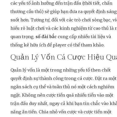
các yếu tố ảnh hưởng đến trận đấu (thời tiết, chấn
thương cầu thủ) sẽ giúp bạn đưa ra quyết định sáng
suốt hơn. Tương tự, đối với các trò chơi sòng bạc, vi
hiểu rõ luật chơi và các kinh nghiệm từ cao thủ là r
quan trọng.
số đài bắc
cung cấp nhiều tài liệu và
thống kê hữu ích để player có thể tham khảo.
Quản Lý Vốn Cá Cược Hiệu Qu
Quản lý vốn là một trong những yếu tố then chốt
quyết định sự thành công trong cá cược. Đặt ra một
ngân sách cụ thể và tuân thủ nó một cách nghiêm
ngặt. Không nên cược tiền quá nhiều tiền vào một
trận đấu duy nhất, ngay cả khi bạn tin chắc vào kh
năng ăn tiền. Chia nhỏ vốn cược và cược tiền một