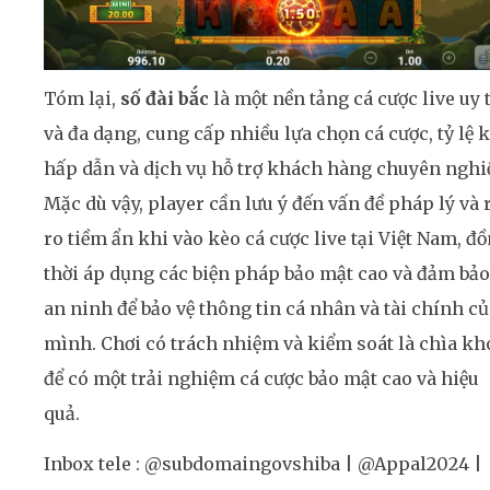
Tóm lại,
số đài bắc
là một nền tảng cá cược live uy 
và đa dạng, cung cấp nhiều lựa chọn cá cược, tỷ lệ 
hấp dẫn và dịch vụ hỗ trợ khách hàng chuyên nghi
Mặc dù vậy, player cần lưu ý đến vấn đề pháp lý và 
ro tiềm ẩn khi vào kèo cá cược live tại Việt Nam, đ
thời áp dụng các biện pháp bảo mật cao và đảm bảo
an ninh để bảo vệ thông tin cá nhân và tài chính củ
mình. Chơi có trách nhiệm và kiểm soát là chìa kh
để có một trải nghiệm cá cược bảo mật cao và hiệu
quả.
Inbox tele : @subdomaingovshiba | @Appal2024 |