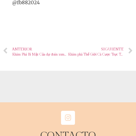
@fb882024
ANTERIOR
SIGUIENTE
Khám Phá Bí Mật Của dự đoán xsmb minh ngọc 25 7 hôm nay – Cổng Ngõ Giải Trí Tuyệt Vời
Khám phá Thế Giới Cá Cược Trực Tuyến tại https__8xbet.lat_ – Cơ Hội Thắng Lớn Đang Chờ Bạn!
CONTACTO