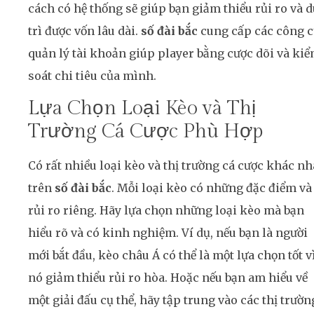
cách có hệ thống sẽ giúp bạn giảm thiểu rủi ro và 
trì được vốn lâu dài.
số đài bắc
cung cấp các công 
quản lý tài khoản giúp player bằng cược dõi và ki
soát chi tiêu của mình.
Lựa Chọn Loại Kèo và Thị
Trường Cá Cược Phù Hợp
Có rất nhiều loại kèo và thị trường cá cược khác n
trên
số đài bắc
. Mỗi loại kèo có những đặc điểm và
rủi ro riêng. Hãy lựa chọn những loại kèo mà bạn
hiểu rõ và có kinh nghiệm. Ví dụ, nếu bạn là người
mới bắt đầu, kèo châu Á có thể là một lựa chọn tốt v
nó giảm thiểu rủi ro hòa. Hoặc nếu bạn am hiểu về
một giải đấu cụ thể, hãy tập trung vào các thị trườn