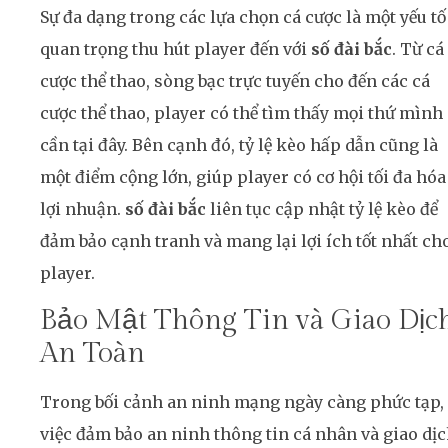
Sự đa dạng trong các lựa chọn cá cược là một yếu tố
quan trọng thu hút player đến với
số đài bắc
. Từ cá
cược thể thao, sòng bạc trực tuyến cho đến các cá
cược thể thao, player có thể tìm thấy mọi thứ mình
cần tại đây. Bên cạnh đó, tỷ lệ kèo hấp dẫn cũng là
một điểm cộng lớn, giúp player có cơ hội tối đa hóa
lợi nhuận.
số đài bắc
liên tục cập nhật tỷ lệ kèo để
đảm bảo cạnh tranh và mang lại lợi ích tốt nhất ch
player.
Bảo Mật Thông Tin và Giao Dịc
An Toàn
Trong bối cảnh an ninh mạng ngày càng phức tạp,
việc đảm bảo an ninh thông tin cá nhân và giao dị