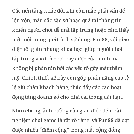
Các nền tảng khác đôi khi còn mắc phải vấn đề
lộn xộn, màu sắc sặc sỡ hoặc quá tải thông tin
khiến người chơi dễ mất tập trung hoặc cảm thấy
mệt mỏi trong quá trình sử dụng. Fun88, với giao
diện tối giản nhưng khoa học, giúp người chơi
tập trung vào trò chơi hay cược của mình mà
không bị phân tán bởi các yếu tố gây mất thẩm
mỹ. Chính thiết kế này còn góp phần nâng cao tỷ
lệ giữ chân khách hàng, thúc đẩy các các hoạt
động tăng doanh số cho nhà cái trong dài hạn.
Nhìn chung, ảnh hưởng của giao diện đến trải
nghiệm chơi game là rất rõ ràng, và Fun88 đã đạt
được nhiều “điểm cộng” trong mắt cộng đồng