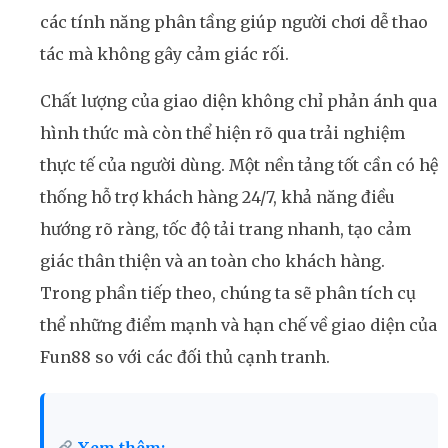
các tính năng phân tầng giúp người chơi dễ thao
tác mà không gây cảm giác rối.
Chất lượng của giao diện không chỉ phản ánh qua
hình thức mà còn thể hiện rõ qua trải nghiệm
thực tế của người dùng. Một nền tảng tốt cần có hệ
thống hỗ trợ khách hàng 24/7, khả năng điều
hướng rõ ràng, tốc độ tải trang nhanh, tạo cảm
giác thân thiện và an toàn cho khách hàng.
Trong phần tiếp theo, chúng ta sẽ phân tích cụ
thể những điểm mạnh và hạn chế về giao diện của
Fun88 so với các đối thủ cạnh tranh.