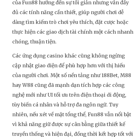
của Fun88 hướng đến sự tối giản nhưng vẫn đầy
đủ các tính năng cần thiết, giúp người chơi dễ
dàng tìm kiếm trò chơi yêu thích, đặt cược hoặc
thực hiện các giao dịch tài chính một cách nhanh
chóng, thuận tiện.
Các ứng dụng casino khác cũng không ngừng
cập nhật giao diện để phù hợp hơn với thị hiếu
của người chơi. Một số nền tảng như 188Bet, M88
hay W88 cũng đã mạnh dạn tích hợp các công
nghệ mới như UI tối ưu trên điện thoại di động,
tùy biến cá nhân và hỗ trợ đa ngôn ngữ. Tuy
nhiên, nếu xét về mặt tổng thể, Fun88 vẫn nổi bật
vì khả năng giữ được sự cân bằng giữa thiết kế
truyền thống và hiện đại, đồng thời kết hợp tốt với