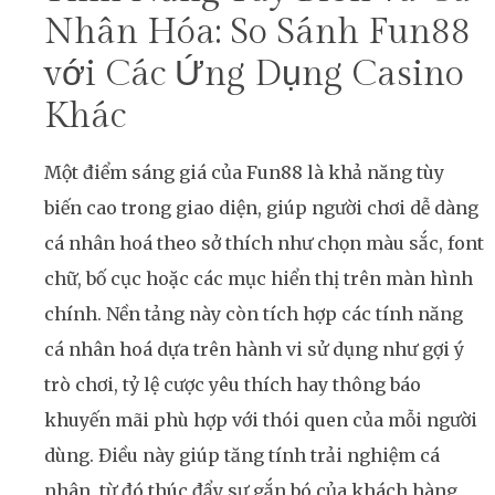
Nhân Hóa: So Sánh Fun88
với Các Ứng Dụng Casino
Khác
Một điểm sáng giá của Fun88 là khả năng tùy
biến cao trong giao diện, giúp người chơi dễ dàng
cá nhân hoá theo sở thích như chọn màu sắc, font
chữ, bố cục hoặc các mục hiển thị trên màn hình
chính. Nền tảng này còn tích hợp các tính năng
cá nhân hoá dựa trên hành vi sử dụng như gợi ý
trò chơi, tỷ lệ cược yêu thích hay thông báo
khuyến mãi phù hợp với thói quen của mỗi người
dùng. Điều này giúp tăng tính trải nghiệm cá
nhân, từ đó thúc đẩy sự gắn bó của khách hàng