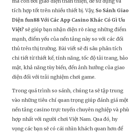
mà còn bởi giao diện thân thiện, dễ sử dụng và
tích hợp tốt trên nhiều thiết bị. Vậy,
So Sánh Giao
Diện fun88 Với Các App Casino Khác Có Gì Ưu
Việt?
sẽ giúp bạn nhận diện rõ ràng những điểm
mạnh, điểm yếu của nền tảng này so với các đối
thủ trên thị trường. Bài viết sẽ đi sâu phân tích
chi tiết từ thiết kế, tính năng, tốc độ tải trang, bảo
mật, khả năng tùy biến, đến ảnh hưởng của giao
diện đối với trải nghiệm chơi game.
Trong quá trình so sánh, chúng ta sẽ tập trung
vào những tiêu chí quan trọng giúp đánh giá một
nền tảng casino trực tuyến chuyên nghiệp và phù
hợp nhất với người chơi Việt Nam. Qua đó, hy
vọng các bạn sẽ có cái nhìn khách quan hơn để