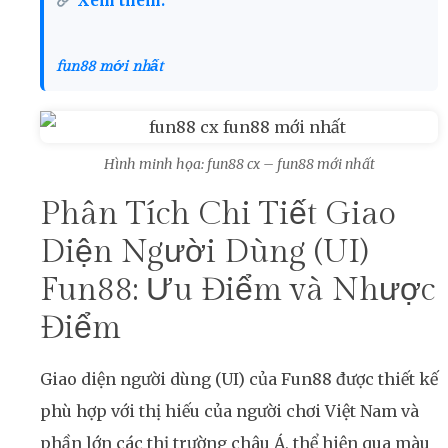
Xem thêm:
fun88 mới nhất
Hình minh họa: fun88 cx – fun88 mới nhất
Phân Tích Chi Tiết Giao
Diện Người Dùng (UI)
Fun88: Ưu Điểm và Nhược
Điểm
Giao diện người dùng (UI) của Fun88 được thiết kế
phù hợp với thị hiếu của người chơi Việt Nam và
phần lớn các thị trường châu Á, thể hiện qua màu