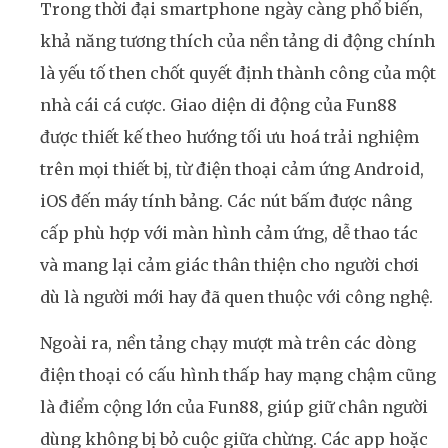
Trong thời đại smartphone ngày càng phổ biến,
khả năng tương thích của nền tảng di động chính
là yếu tố then chốt quyết định thành công của một
nhà cái cá cược. Giao diện di động của Fun88
được thiết kế theo hướng tối ưu hoá trải nghiệm
trên mọi thiết bị, từ điện thoại cảm ứng Android,
iOS đến máy tính bảng. Các nút bấm được nâng
cấp phù hợp với màn hình cảm ứng, dễ thao tác
và mang lại cảm giác thân thiện cho người chơi
dù là người mới hay đã quen thuộc với công nghệ.
Ngoài ra, nền tảng chạy mượt mà trên các dòng
điện thoại có cấu hình thấp hay mạng chậm cũng
là điểm cộng lớn của Fun88, giúp giữ chân người
dùng không bị bỏ cuộc giữa chừng. Các app hoặc