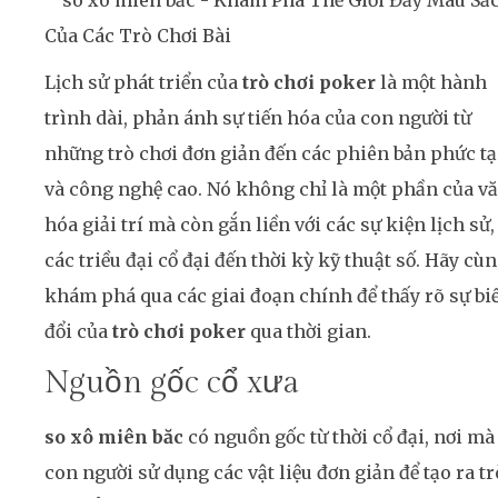
Lịch sử phát triển của
trò chơi poker
là một hành
trình dài, phản ánh sự tiến hóa của con người từ
những trò chơi đơn giản đến các phiên bản phức t
và công nghệ cao. Nó không chỉ là một phần của v
hóa giải trí mà còn gắn liền với các sự kiện lịch sử,
các triều đại cổ đại đến thời kỳ kỹ thuật số. Hãy cù
khám phá qua các giai đoạn chính để thấy rõ sự bi
đổi của
trò chơi poker
qua thời gian.
Nguồn gốc cổ xưa
so xô miên băc
có nguồn gốc từ thời cổ đại, nơi mà
con người sử dụng các vật liệu đơn giản để tạo ra tr