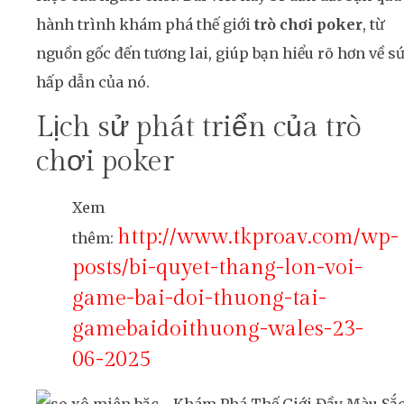
hành trình khám phá thế giới
trò chơi poker
, từ
nguồn gốc đến tương lai, giúp bạn hiểu rõ hơn về s
hấp dẫn của nó.
Lịch sử phát triển của trò
chơi poker
Xem
http://www.tkproav.com/wp-
thêm:
posts/bi-quyet-thang-lon-voi-
game-bai-doi-thuong-tai-
gamebaidoithuong-wales-23-
06-2025