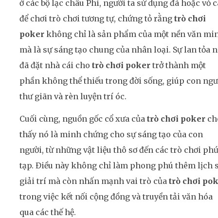
ở các bộ lạc châu Phi, người ta sử dụng đá hoặc vỏ 
để chơi trò chơi tương tự, chứng tỏ rằng
trò chơi
poker
không chỉ là sản phẩm của một nền văn mi
mà là sự sáng tạo chung của nhân loại. Sự lan tỏa 
đã đặt nhà cái cho
trò chơi poker
trở thành một
phần không thể thiếu trong đời sống, giúp con ngư
thư giãn và rèn luyện trí óc.
Cuối cùng, nguồn gốc cổ xưa của
trò chơi poker
ch
thấy nó là minh chứng cho sự sáng tạo của con
người, từ những vật liệu thô sơ đến các trò chơi ph
tạp. Điều này không chỉ làm phong phú thêm lịch 
giải trí mà còn nhấn mạnh vai trò của
trò chơi po
trong việc kết nối cộng đồng và truyền tải văn hóa
qua các thế hệ.