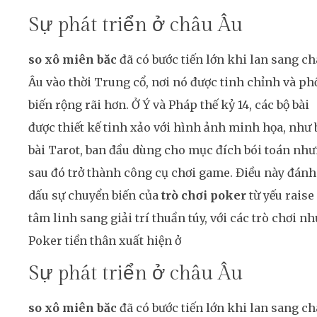
Sự phát triển ở châu Âu
so xô miên băc
đã có bước tiến lớn khi lan sang c
Âu vào thời Trung cổ, nơi nó được tinh chỉnh và ph
biến rộng rãi hơn. Ở Ý và Pháp thế kỷ 14, các bộ bài
được thiết kế tinh xảo với hình ảnh minh họa, như 
bài Tarot, ban đầu dùng cho mục đích bói toán nh
sau đó trở thành công cụ chơi game. Điều này đánh
dấu sự chuyển biến của
trò chơi poker
từ yếu raise
tâm linh sang giải trí thuần túy, với các trò chơi nh
Poker tiền thân xuất hiện ở
Sự phát triển ở châu Âu
so xô miên băc
đã có bước tiến lớn khi lan sang c