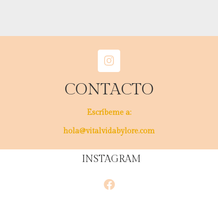
CONTACTO
Escríbeme a:
hola@vitalvidabylore.com
INSTAGRAM