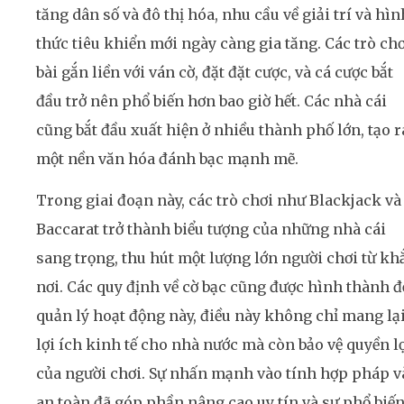
tăng dân số và đô thị hóa, nhu cầu về giải trí và hìn
thức tiêu khiển mới ngày càng gia tăng. Các trò chơ
bài gắn liền với ván cờ, đặt đặt cược, và cá cược bắt
đầu trở nên phổ biến hơn bao giờ hết. Các nhà cái
cũng bắt đầu xuất hiện ở nhiều thành phố lớn, tạo r
một nền văn hóa đánh bạc mạnh mẽ.
Trong giai đoạn này, các trò chơi như Blackjack và
Baccarat trở thành biểu tượng của những nhà cái
sang trọng, thu hút một lượng lớn người chơi từ kh
nơi. Các quy định về cờ bạc cũng được hình thành đ
quản lý hoạt động này, điều này không chỉ mang lạ
lợi ích kinh tế cho nhà nước mà còn bảo vệ quyền l
của người chơi. Sự nhấn mạnh vào tính hợp pháp v
an toàn đã góp phần nâng cao uy tín và sự phổ biế