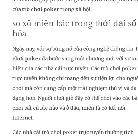
của
trò chơi poker
trong xã hội.
so xô miên băc trong thời đại số
hóa
Ngày nay, với sự bùng nổ của công nghệ thông tin,
chơi poker
đã bước sang một chương mới với sự xu
hiện của các nhà cái trực tuyến. Các trò chơi poker
trực tuyến không chỉ mang đến sự tiện lợi cho ngư
chơi mà còn cung cấp một trải nghiệm thú vị và đa
dạng hơn. Người chơi giờ đây có thể chơi vào các b
chơi bất cứ lúc nào và ở đâu, miễn là có kết nối
Internet.
Các nhà cái trò chơi poker trực tuyến thường tích