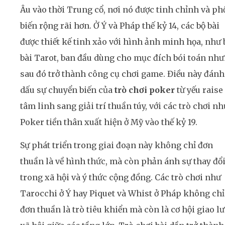
Âu vào thời Trung cổ, nơi nó được tinh chỉnh và ph
biến rộng rãi hơn. Ở Ý và Pháp thế kỷ 14, các bộ bài
được thiết kế tinh xảo với hình ảnh minh họa, như 
bài Tarot, ban đầu dùng cho mục đích bói toán nh
sau đó trở thành công cụ chơi game. Điều này đánh
dấu sự chuyển biến của
trò chơi poker
từ yếu raise
tâm linh sang giải trí thuần túy, với các trò chơi nh
Poker tiền thân xuất hiện ở Mỹ vào thế kỷ 19.
Sự phát triển trong giai đoạn này không chỉ đơn
thuần là về hình thức, mà còn phản ánh sự thay đổ
trong xã hội và ý thức cộng đồng. Các trò chơi như
Tarocchi ở Ý hay Piquet và Whist ở Pháp không chỉ
đơn thuần là trò tiêu khiển mà còn là cơ hội giao l