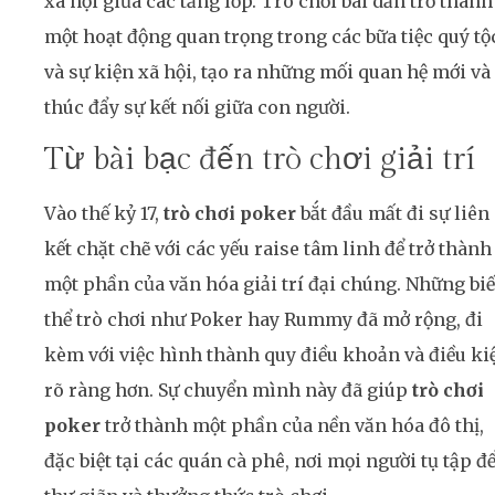
xã hội giữa các tầng lớp. Trò chơi bài dần trở thành
một hoạt động quan trọng trong các bữa tiệc quý tộ
và sự kiện xã hội, tạo ra những mối quan hệ mới và
thúc đẩy sự kết nối giữa con người.
Từ bài bạc đến trò chơi giải trí
Vào thế kỷ 17,
trò chơi poker
bắt đầu mất đi sự liên
kết chặt chẽ với các yếu raise tâm linh để trở thành
một phần của văn hóa giải trí đại chúng. Những bi
thể trò chơi như Poker hay Rummy đã mở rộng, đi
kèm với việc hình thành quy điều khoản và điều ki
rõ ràng hơn. Sự chuyển mình này đã giúp
trò chơi
poker
trở thành một phần của nền văn hóa đô thị,
đặc biệt tại các quán cà phê, nơi mọi người tụ tập đ