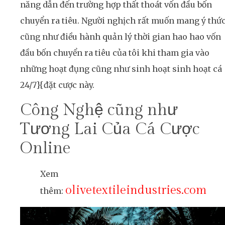
năng dẫn đến trường hợp thất thoát vốn đầu bốn
chuyển ra tiêu. Người nghịch rất muốn mang ý thứ
cũng như điều hành quản lý thời gian hao hao vốn
đầu bốn chuyển ra tiêu của tôi khi tham gia vào
những hoạt đụng cũng như sinh hoạt sinh hoạt cá
24/7}{đặt cược này.
Công Nghệ cũng như
Tương Lai Của Cá Cược
Online
Xem
olivetextileindustries.com
thêm: