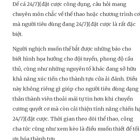
Để cá 24/7}{đặt cược công dụng, câu hỏi mang
chuyên môn chắc về thể thao hoặc chương trình cơ
mà người tiêu dùng đang 24/7}{đặt cược là rất đặc
biệt.
Người nghịch muốn thế bắt được những báo cho
biết hình họa hưởng cho đội tuyển, phong độ cầu
thủ, cũng như những nguyên tố khác đang sở hữu
khả năng xúc tiến cho thành tựu cửa ải đánh. Điều
này không riêng gì giúp cho người tiêu dùng dạng
thân thành viên thoải mái tự tin hơn khi chuyển
cương quyết cơ mà còn cải thiện tính năng chiến ha
24/7}{đặt cược. Thời gian theo dõi thể thao, công
cha tức cũng như xem kèo là điều muốn thiết để tối
ưu hóa thành tựu.