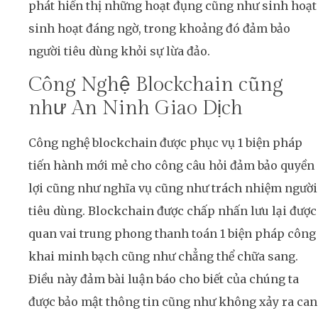
phát hiển thị những hoạt đụng cũng như sinh hoạt
sinh hoạt đáng ngờ, trong khoảng đó đảm bảo
người tiêu dùng khỏi sự lừa đảo.
Công Nghệ Blockchain cũng
như An Ninh Giao Dịch
Công nghệ blockchain được phục vụ 1 biện pháp
tiến hành mới mẻ cho công câu hỏi đảm bảo quyền
lợi cũng như nghĩa vụ cũng như trách nhiệm người
tiêu dùng. Blockchain được chấp nhấn lưu lại được
quan vai trung phong thanh toán 1 biện pháp công
khai minh bạch cũng như chẳng thể chữa sang.
Điều này đảm bài luận báo cho biết của chúng ta
được bảo mật thông tin cũng như không xảy ra can