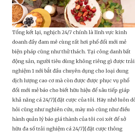
Tổng kết lại, nghịch 24/7 chính là lĩnh vực kinh
doanh đầy đam mê cùng rất hơi phổ đổi mới mẻ
biện pháp cũng như thử thách. Tại công danh bất
động sản, người tiêu dùng không riêng gì được trải
nghiệm 1 nới bắt đầu chuyên dụng cho loại dung
dịch lượng cao cơ mà còn được được phục vụ phổ
đổi mới mẻ báo cho biết hữu hiệu để sâu tiếp giáp
khả năng cá 24/7}{đặt cược của tôi. Hãy nhớ luôn d
hỏi cũng như nghiên cứu, mày mò cũng như điều
hành quản lý báo giá thành của tôi coi xét để sở
hữu đa số trải nghiệm cá 24/7}{đặt cược thông