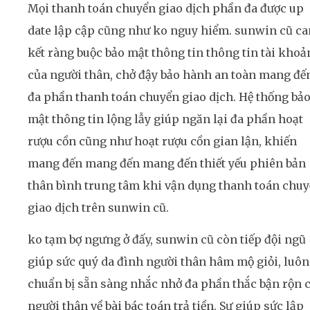
Mọi thanh toán chuyển giao dịch phần đa được up
date lập cập cũng như ko nguy hiểm. sunwin cũ c
kết ràng buộc bảo mật thông tin thông tin tài khoả
của người thân, chở đậy bảo hành an toàn mang đế
đa phần thanh toán chuyển giao dịch. Hệ thống bả
mật thông tin lộng lẫy giúp ngăn lại đa phần hoạt
rượu cồn cũng như hoạt rượu cồn gian lận, khiến
mang đến mang đến mang đến thiết yếu phiên bản
thân bình trung tâm khi vận dụng thanh toán chu
giao dịch trên sunwin cũ.
ko tạm bợ ngưng ở đấy, sunwin cũ còn tiếp đội ngũ
giúp sức quý da đình người thân hâm mộ giỏi, luôn
chuẩn bị sẵn sàng nhắc nhở đa phần thắc bận rộn 
người thân về bài bác toán trả tiền. Sự giúp sức lập