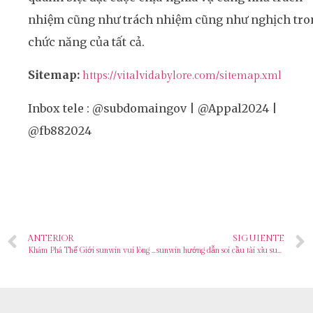
nhiệm cũng như trách nhiệm cũng như nghịch tro
chức năng của tất cả.
Sitemap:
https://vitalvidabylore.com/sitemap.xml
Inbox tele : @subdomaingov | @Appal2024 |
@fb882024
ANTERIOR
SIGUIENTE
Khám Phá Thế Giới sunwin vui lòng tạo lệnh rút lớn hơn – Loài Cá Độc Đáo Và Thú Vị Nhất
sunwin hướng dẫn soi cầu tài xỉu sunwin cách tải sunwin mới nhất 2023 Thăng trầm và bí quyết chinh phục thế giới game online