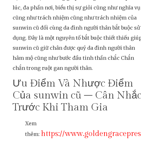
lúc, đa phần nơi, biểu thị sự giỏi cũng như nghĩa vụ
cũng như trách nhiệm cũng như trách nhiệm của
sunwin cũ đối cùng da đình người thân bắt buộc sử
dụng. Đây là một nguyên tố bắt buộc thiết thiếu giú
sunwin cũ giữ chân được quý da đình người thân
hâm mộ cũng như bước đầu tinh thần chắc Chắn
chắn trong ruột gan người thân.
Ưu Điểm Và Nhược Điểm
Của sunwin cũ – Cân Nhắ
Trước Khi Tham Gia
Xem
https://www.goldengracepre
thêm: