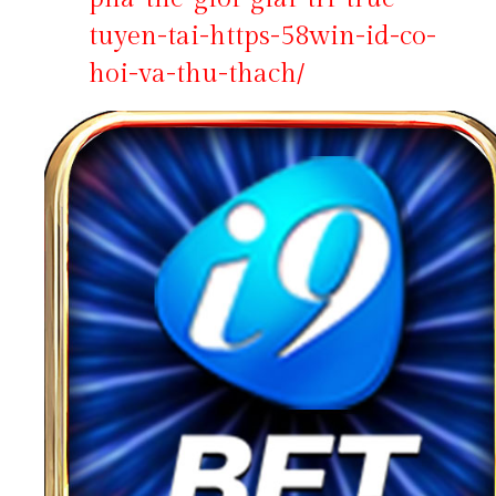
tuyen-tai-https-58win-id-co-
hoi-va-thu-thach/