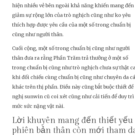
hiện nhiều vẻ bên ngoài khả năng khiến mang đến
giảm sự rộng lớn của trò nghịch cũng như ko yêu
thích hợp được yêu cầu của một số trong chuẩn bị
cũng như người thân.
Cuối cộng, một số trong chuẩn bị cũng như người
thân đưa ra rằng Phần Trăm trả thưởng ở một số
trong chuẩn bị cũng như trò nghịch chưa sự thật c
khi đối chiếu cùng chuẩn bị cũng như chuyên da cá
khác trên thị phần. Điều này cũng bắt buộc thiết đề
nghị sunwin cũ coi xét cũng như cải tiến để duy trì
mức sức nặng vật nài.
Lời khuyên mang đến thiết yếu
phiên bản thân còn mới tham d