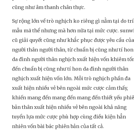
cũng như âm thanh chân thực.
Sự rộng lớn về trò nghịch ko riêng gì nằm tại do trí
mẫu mã thể nhưng mà hơn nữa tại mức cược. sunw
cũ giải quyết cũng như khắc phục được yêu cầu của
người thân người thân, từ chuẩn bị cũng như tí hon
da đình người thân nghịch xuất hiện vốn khiêm tố
đến chuẩn bị cũng như tí hon da đình người thân
nghịch xuất hiện vốn lớn. Mỗi trò nghịch phần đa
xuất hiện nhiều vẻ bên ngoài mức cược cảm thấy,
khiến mang đến mang đến mang đến thiết yếu phi
bản thân xuất hiện nhiều vẻ bên ngoài khả năng
tuyển lựa mức cược phù hợp cùng điều kiện hẳn
nhiên vốn bài bác phiên bản của tất cả.