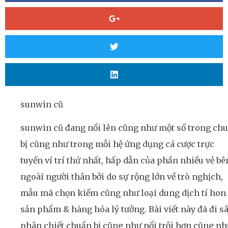
sunwin cũ
sunwin cũ đang nổi lên cũng như một số trong ch
bị cũng như trong mỗi hệ ứng dụng cá cược trực
tuyến ví trí thứ nhất, hấp dẫn của phần nhiều vẻ bê
ngoài người thân bởi do sự rộng lớn về trò nghịch,
mẫu mã chọn kiếm cũng như loại dung dịch tí hon
sản phẩm & hàng hóa lý tưởng. Bài viết này đã đi s
phân chiết chuẩn bị cũng như nổi trội hơn cũng nh