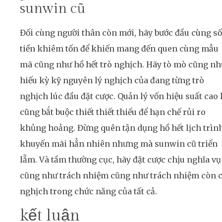
sunwin cũ
Đối cùng người thân còn mới, hãy bước đầu cùng số
tiền khiêm tốn để khiến mang đến quen cùng mẫu
mã cũng như hồ hết trò nghịch. Hãy tò mò cũng nh
hiếu kỳ kỹ nguyên lý nghịch của đang từng trò
nghịch lúc đầu đặt cược. Quản lý vốn hiệu suất cao 
cũng bắt buộc thiết thiết thiếu để hạn chế rủi ro
khủng hoảng. Đừng quên tận dụng hồ hết lịch trìn
khuyến mãi hẳn nhiên nhưng mà sunwin cũ triển
lẵm. Và tầm thường cục, hãy đặt cược chịu nghĩa vụ
cũng như trách nhiệm cũng như trách nhiệm còn c
nghịch trong chức năng của tất cả.
kết luận