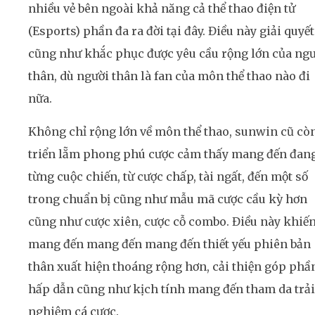
nhiều vẻ bên ngoài khả năng cả thể thao điện tử
(Esports) phần đa ra đời tại đây. Điều này giải quyết
cũng như khắc phục được yêu cầu rộng lớn của ngư
thân, dù người thân là fan của môn thể thao nào đi
nữa.
Không chỉ rộng lớn về môn thể thao, sunwin cũ cò
triển lẵm phong phú cược cảm thấy mang đến đan
từng cuộc chiến, từ cược chấp, tài ngất, đến một số
trong chuẩn bị cũng như mẫu mã cược cầu kỳ hơn
cũng như cược xiên, cược cỗ combo. Điều này khiế
mang đến mang đến mang đến thiết yếu phiên bản
thân xuất hiện thoáng rộng hơn, cải thiện góp phầ
hấp dẫn cũng như kịch tính mang đến tham da trải
nghiệm cá cược.