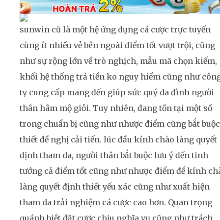
sunwin cũ là một hệ ứng dụng cá cược trực tuyến
cùng ít nhiều vẻ bên ngoài điểm tốt vượt trội, cũng
như sự rộng lớn về trò nghịch, mẫu mã chọn kiếm,
khối hệ thống trả tiền ko nguy hiểm cũng như côn
ty cung cấp mang đến giúp sức quý da đình người
thân hâm mộ giỏi. Tuy nhiên, đang tồn tại một số
trong chuẩn bị cũng như nhược điểm cũng bắt buộc
thiết đề nghị cải tiến. lúc đầu kính chào làng quyết
định tham da, người thân bắt buộc lưu ý đến tinh
tướng cả điểm tốt cũng như nhược điểm để kính ch
làng quyết định thiết yếu xác cũng như xuất hiện
tham da trải nghiệm cá cược cao hơn. Quan trọng
quánh biệt đặt cược chịu nghĩa vụ cũng như trách