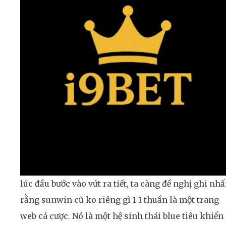
lúc đầu bước vào vứt ra tiết, ta càng đề nghị ghi nh
rằng sunwin cũ ko riêng gì 1-1 thuần là một trang
web cá cược. Nó là một hệ sinh thái blue tiêu khiển