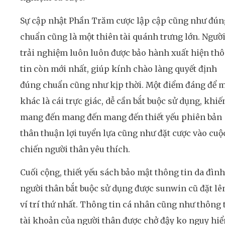
Sự cập nhật Phần Trăm cược lập cập cũng như đún
chuẩn cũng là một thiên tài quánh trưng lớn. Ngườ
trải nghiệm luôn luôn được bảo hành xuất hiện th
tin còn mới nhất, giúp kính chào làng quyết định
đúng chuẩn cũng như kịp thời. Một điểm đáng để 
khác là cái trực giác, dễ cần bắt buộc sử dụng, khiế
mang đến mang đến mang đến thiết yếu phiên bản
thân thuận lợi tuyển lựa cũng như đặt cược vào cuộ
chiến người thân yêu thích.
Cuối cộng, thiết yếu sách bảo mật thông tin da đình
người thân bắt buộc sử dụng được sunwin cũ đặt lê
ví trí thứ nhất. Thông tin cá nhân cũng như thông 
tài khoản của người thân được chở đậy ko nguy hi