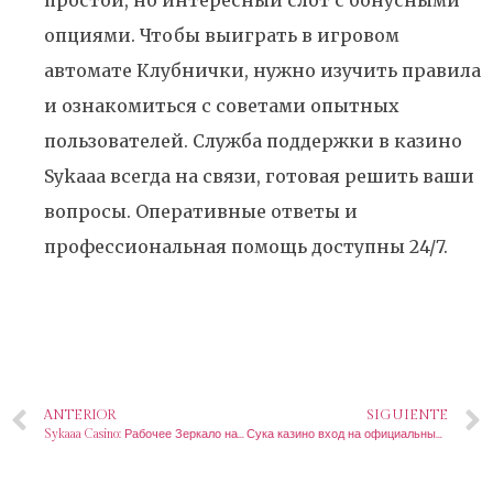
опциями. Чтобы выиграть в игровом
автомате Клубнички, нужно изучить правила
и ознакомиться с советами опытных
пользователей. Служба поддержки в казино
Sykaaa всегда на связи, готовая решить ваши
вопросы. Оперативные ответы и
профессиональная помощь доступны 24/7.
ANTERIOR
SIGUIENTE
Sykaaa Casino: Рабочее Зеркало на Сегодня, Игровые Автоматы и Промокоды
Сука казино вход на официальный сайт казино через актуальное зеркало Sykaaa Casino