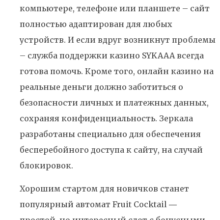
компьютере, телефоне или планшете – сайт
полностью адаптирован для любых
устройств. И если вдруг возникнут проблемы
– служба поддержки казино SYKAAA всегда
готова помочь. Кроме того, онлайн казино на
реальные деньги должно заботиться о
безопасности личных и платежных данных,
сохраняя конфиденциальность. Зеркала
разработаны специально для обеспечения
бесперебойного доступа к сайту, на случай
блокировок.
Хорошим стартом для новичков станет
популярный автомат Fruit Cocktail ―
простой, но интересный слот с бонусными