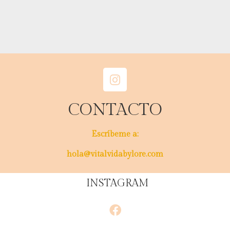
CONTACTO
Escríbeme a:
hola@vitalvidabylore.com
INSTAGRAM