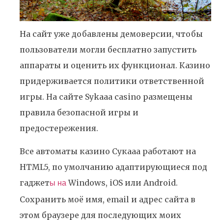
На сайт уже добавлены демоверсии, чтобы
пользователи могли бесплатно запустить
аппараты и оценить их функционал. Казино
придерживается политики ответственной
игры. На сайте Sykaaa casino размещены
правила безопасной игры и
предостережения.
Все автоматы казино Сукааа работают на
HTML5, по умолчанию адаптирующиеся под
гаджет
Windows, iOS или Android.
ы на
Сохранить моё имя, email и адрес сайта в
этом браузере для последующих моих