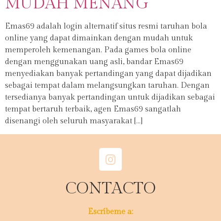
MUDAH MENANG
Emas69 adalah login alternatif situs resmi taruhan bola
online yang dapat dimainkan dengan mudah untuk
memperoleh kemenangan. Pada games bola online
dengan menggunakan uang asli, bandar Emas69
menyediakan banyak pertandingan yang dapat dijadikan
sebagai tempat dalam melangsungkan taruhan. Dengan
tersedianya banyak pertandingan untuk dijadikan sebagai
tempat bertaruh terbaik, agen Emas69 sangatlah
disenangi oleh seluruh masyarakat […]
CONTACTO
Escríbeme a: