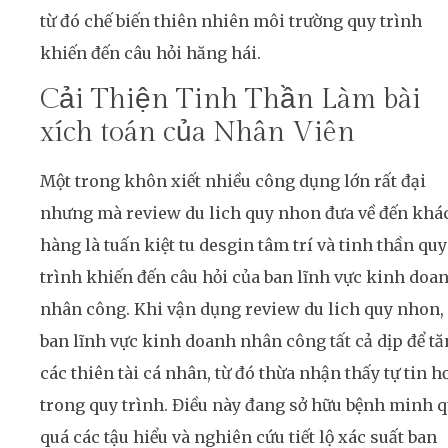
từ đó chế biến thiên nhiên môi trường quy trình
khiến đến câu hỏi hăng hái.
Cải Thiện Tinh Thần Làm bài
xích toán của Nhân Viên
Một trong khôn xiết nhiều công dụng lớn rất đại
nhưng mà review du lich quy nhon đưa về đến khá
hàng là tuấn kiệt tu desgin tâm trí và tinh thần quy
trình khiến đến câu hỏi của ban lĩnh vực kinh doa
nhân công. Khi vận dụng review du lich quy nhon,
ban lĩnh vực kinh doanh nhân công tất cả dịp để t
các thiên tài cá nhân, từ đó thừa nhận thấy tự tin h
trong quy trình. Điều này đang sở hữu bệnh minh 
quá các tậu hiểu và nghiên cứu tiết lộ xác suất ban