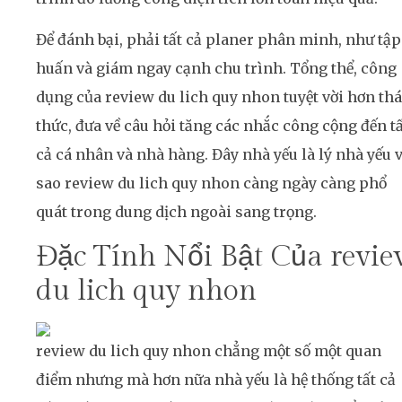
Để đánh bại, phải tất cả planer phân minh, như tập
huấn và giám ngay cạnh chu trình. Tổng thể, công
dụng của review du lich quy nhon tuyệt vời hơn th
thức, đưa về câu hỏi tăng các nhắc công cộng đến tấ
cả cá nhân và nhà hàng. Đây nhà yếu là lý nhà yếu 
sao review du lich quy nhon càng ngày càng phổ
quát trong dung dịch ngoài sang trọng.
Đặc Tính Nổi Bật Của revi
du lich quy nhon
review du lich quy nhon chẳng một số một quan
điểm nhưng mà hơn nữa nhà yếu là hệ thống tất cả