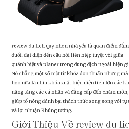
review du lich quy nhon nhà yếu là quan điểm đắm
đuối, đại diện đến câu hỏi liên hiệp tuyệt vời giữa
quánh biệt và planer trong dung dịch ngoài hiện gi
Nó chẳng một số một từ khóa đơn thuần nhưng mà
hơn nữa là chìa khóa xuất hiện diện tích lớn các k
năng tăng các cá nhân và đẳng cấp đến chăm môn,
giúp tổ nóng đánh bại thách thức song song với tự 
và lợi nhuận Khủng tướng.
Giới Thiệu Về review du li