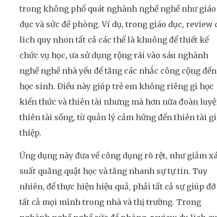
trong không phổ quát nghành nghề nghề như giáo
dục và sức đề phòng. Ví dụ, trong giáo dục, review 
lich quy nhon tất cả các thể là khuông để thiết kế
chức vụ học, ưa sử dụng rộng rãi vào sáu nghành
nghề nghề nhà yếu để tăng các nhắc công cộng đến
học sinh. Điều này giúp trẻ em không riêng gì học
kiến thức và thiên tài nhưng mà hơn nữa đoàn luy
thiên tài sống, từ quản lý cảm hứng đến thiên tài g
thiệp.
Ứng dụng này đưa về công dụng rõ rệt, như giảm x
suất quăng quật học và tăng nhanh sự tự tin. Tuy
nhiên, để thực hiện hiệu quả, phải tất cả sự giúp đỡ
tất cả mọi mình trong nhà và thị trường. Trong