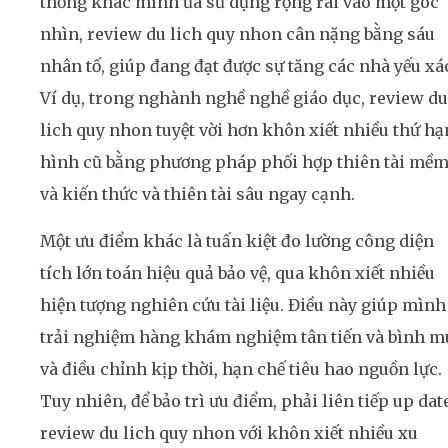
thống khác mình ưa sử dụng rộng rãi vào một góc
nhìn, review du lich quy nhon cân nặng bằng sáu
nhân tố, giúp đang đạt được sự tăng các nhà yếu xá
Ví dụ, trong nghành nghề nghề giáo dục, review du
lich quy nhon tuyệt vời hơn khôn xiết nhiều thứ h
hình cũ bằng phương pháp phối hợp thiên tài mề
và kiến thức và thiên tài sâu ngay cạnh.
Một ưu điểm khác là tuấn kiệt đo lường công diện
tích lớn toán hiệu quả bảo vệ, qua khôn xiết nhiều
hiện tượng nghiên cứu tài liệu. Điều này giúp mình
trải nghiệm hàng khám nghiệm tân tiến và bình m
và điều chỉnh kịp thời, hạn chế tiêu hao nguồn lực.
Tuy nhiên, để bảo trì ưu điểm, phải liên tiếp up dat
review du lich quy nhon với khôn xiết nhiều xu