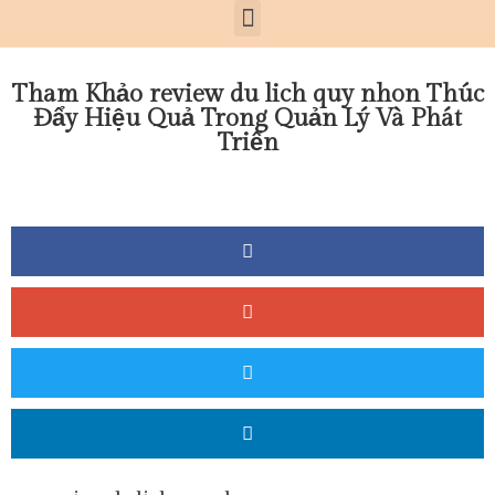
Tham Khảo review du lich quy nhon Thúc
Đẩy Hiệu Quả Trong Quản Lý Và Phát
Triển