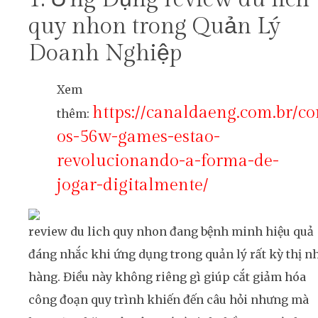
quy nhon trong Quản Lý
Doanh Nghiệp
Xem
https://canaldaeng.com.br/c
thêm:
os-56w-games-estao-
revolucionando-a-forma-de-
jogar-digitalmente/
review du lich quy nhon đang bệnh minh hiệu quả
đáng nhắc khi ứng dụng trong quản lý rất kỳ thị n
hàng. Điều này không riêng gì giúp cắt giảm hóa
công đoạn quy trình khiến đến câu hỏi nhưng mà