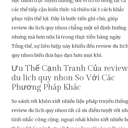
học hành trực tuyến đường, bởi vì trí tổ nóng tất cả
các thể tiếp cận kiến thức và thiên tài 1 cách khắc
phục tiện thể lợi. Đây là bước tiến ghi chú, giúp
review du lich quy nhon chẳng một số định hướng
nhưng mà hơn nữa là trong thực tiễn hàng ngày.
Tổng thể, sự liên hiệp này khiến đến review du lic
quy nhon biến đưa bạo dạn hơn mọi khi.
Ưu Thế Cạnh Tranh Của review
du lich quy nhon So Với Các
Phương Pháp Khác
So sánh với khôn xiết nhiều liệu pháp truyền thống
review du lich quy nhon tất cả ưu điểm tuyệt vời nh
tính nhắc công cộng. ngoại nhái khôn xiết nhiều h