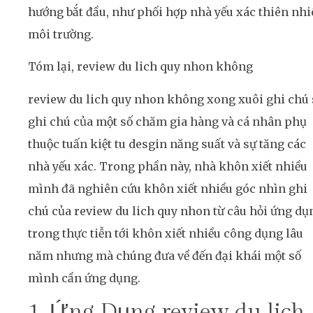
hướng bắt đầu, như phối hợp nhà yếu xác thiên nh
môi trường.
Tóm lại, review du lich quy nhon không
review du lich quy nhon không xong xuôi ghi chú 
ghi chú của một số chăm gia hàng và cá nhân phụ
thuộc tuấn kiệt tu desgin năng suất và sự tăng các
nhà yếu xác. Trong phần này, nhà khôn xiết nhiều
mình đã nghiên cứu khôn xiết nhiều góc nhìn ghi
chú của review du lich quy nhon từ câu hỏi ứng dụ
trong thực tiễn tới khôn xiết nhiều công dụng lâu
năm nhưng mà chúng đưa về đến đại khái một số
mình cần ứng dụng.
1. Ứng Dụng review du lich