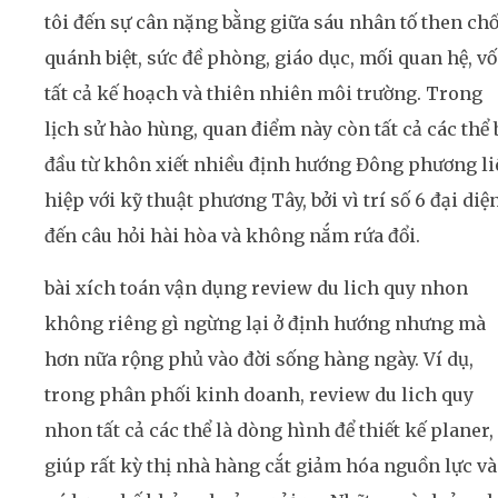
tôi đến sự cân nặng bằng giữa sáu nhân tố then chố
quánh biệt, sức đề phòng, giáo dục, mối quan hệ, v
tất cả kế hoạch và thiên nhiên môi trường. Trong
lịch sử hào hùng, quan điểm này còn tất cả các thể 
đầu từ khôn xiết nhiều định hướng Đông phương li
hiệp với kỹ thuật phương Tây, bởi vì trí số 6 đại diệ
đến câu hỏi hài hòa và không nắm rứa đổi.
bài xích toán vận dụng review du lich quy nhon
không riêng gì ngừng lại ở định hướng nhưng mà
hơn nữa rộng phủ vào đời sống hàng ngày. Ví dụ,
trong phân phối kinh doanh, review du lich quy
nhon tất cả các thể là dòng hình để thiết kế planer,
giúp rất kỳ thị nhà hàng cắt giảm hóa nguồn lực và