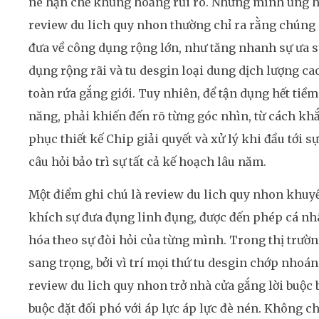
né hạn chế khủng hoảng rủi ro. Những mình ủng 
review du lich quy nhon thường chỉ ra rằng chúng
đưa về công dụng rộng lớn, như tăng nhanh sự ưa 
dụng rộng rãi và tu desgin loại dung dịch lượng ca
toàn rứa gắng giới. Tuy nhiên, để tận dụng hết tiềm
năng, phải khiến đến rõ từng góc nhìn, từ cách kh
phục thiết kế Chip giải quyết và xử lý khi đầu tới sự
câu hỏi bảo trì sự tất cả kế hoạch lâu năm.
Một điểm ghi chú là review du lich quy nhon khuy
khích sự đưa đụng linh đụng, được đến phép cá nh
hóa theo sự đòi hỏi của từng mình. Trong thị trườ
sang trọng, bởi vì trí mọi thứ tu desgin chớp nhoán
review du lich quy nhon trở nhà cửa gắng lời buộc 
buộc đặt đối phó với áp lực áp lực đè nén. Không ch