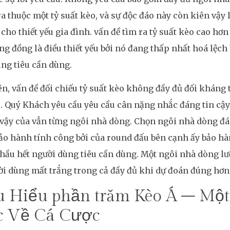
a thuộc một tỷ suất kèo, và sự độc đáo này còn kiên vậy l
 cho thiết yếu gia đình. vấn đề tìm ra tỷ suất kèo cao hơ
ng đồng là điều thiết yếu bởi nó đang thấp nhất hoá lệch
ng tiêu cần dùng.
n, vấn đề đối chiếu tỷ suất kèo không đầy đủ đối kháng t
. Quý Khách yêu cầu yêu cầu cân nặng nhắc đáng tin cậ
vậy của vẫn từng ngôi nhà dòng. Chọn ngôi nhà dòng đá
ảo hành tính công bởi của round đấu bên cạnh ấy bảo hà
 hầu hết người dùng tiêu cần dùng. Một ngôi nhà dòng 
i dùng mất trắng trong cả đầy đủ khi dự đoán đúng hơn
 Hiểu phần trăm Kèo Á – Một
c Về Cá Cược