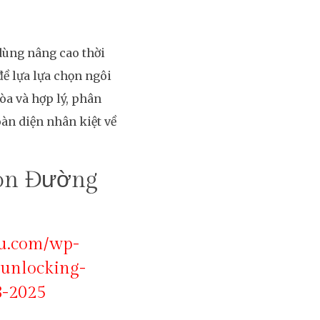
 dùng nâng cao thời
đề lựa lựa chọn ngôi
òa và hợp lý, phân
oàn diện nhân kiệt về
Con Đường
u.com/wp-
unlocking-
8-2025