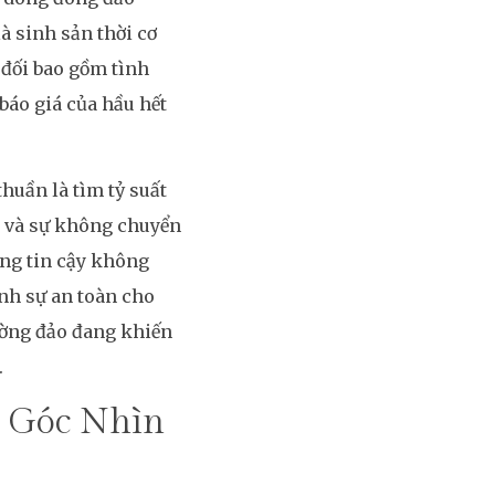
à sinh sản thời cơ
n đối bao gồm tình
 báo giá của hầu hết
huần là tìm tỷ suất
y và sự không chuyển
ng tin cậy không
nh sự an toàn cho
lường đảo đang khiến
.
 Góc Nhìn