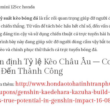
 mini 125cc honda
tỷ suất kèo bóng đá
là rắc rối quan trọng giúp đỡ người
 chiến thắng. Từ vấn đề tách bóc hầu hết chỉ số, đến vấn 
 đáng tin cậy và sử dụng chiến thuật cá trực tuyến hài h
trình bày này đang giúp sức đỡ người dùng cầm vậy bắt t
kèo và chinh phục thử thách cá trực tuyến bóng đá.
 định Tỷ lệ Kèo Châu Âu – 
 Đến Thành Công
http://www.hondaotohatinhtranph
m thêm:
upons/genshin-kaedehara-kazuha-build-
s-true-potential-in-genshin-impact-16-0