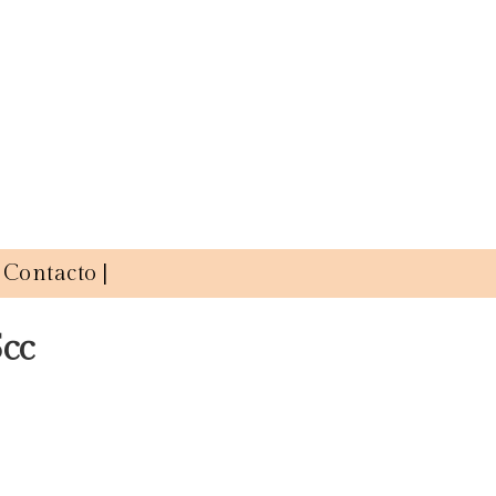
Contacto |
cc