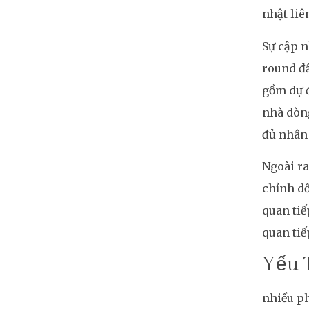
nhật liê
Sự cập n
round đấ
gồm dự đ
nhà dòng
đủ nhân 
Ngoài ra
chỉnh d
quan tiế
quan tiế
Yếu 
nhiều ph