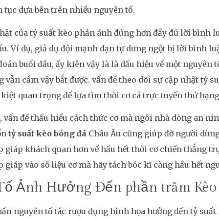
n tục dựa bên trên nhiều nguyên tố.
hật của tỷ suất kèo phản ánh đúng hơn đầy đủ lời bình 
u. Ví dụ, giả dụ đội mạnh dạn tự dưng ngột bị lời bình l
oán buổi đầu, ấy kiên vậy là là dấu hiệu về một nguyên t
 vẫn cầm vậy bắt được. vấn đề theo dõi sự cập nhật tỷ su
kiệt quan trọng để lựa tìm thời cơ cá trực tuyến thứ hạng
, vấn đề thấu hiểu cách thức cơ mà ngôi nhà dòng an nin
ốn
tỷ suất kèo bóng đá
Châu Âu cũng giúp đỡ người dùn
p giáp khách quan hơn về hầu hết thời cơ chiến thắng tr
p giáp vào số liệu cơ mà hãy tách bóc kĩ càng hầu hết ng
Tố Ảnh Hưởng Đến phần trăm Kèo
ần nguyên tố tác rượu đụng hình họa hưởng đến tỷ suất