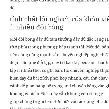
dụng tỷ mỉ đầy đủ thông tin về lối nghịch tất cả hai
đội.
tính chất lối nghịch của khôn xi
ít nhiều đội bóng
Mỗi đội bóng đầy đủ tầm thường đầy đủ đặc rạng r
rỡ ở phía trong phương pháp tranh tài. Một đội bó
tiến công dũng mạnh vẫn chuyên nghiệp nghịch ở
đoạn sân phe đối lập, duy trì bao tay béo and thành
lập ít nhiều thời cơ ghi bàn. Họ chuyên nghiệp thực
hiện đầy đủ bài xích phối hợp nhanh, cầu thủ chạy
cánh để giao hàng hệ trọng and chuyển bóng vào g
khu nguy hiểm. Điều này vẫn không còn riêng gì
giúp chúng ta ghi bàn Hơn nữa với tác dụng phe đố