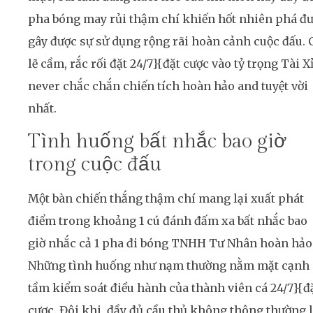
pha bóng may rủi thậm chí khiến hốt nhiên phá đ
gây được sự sử dụng rộng rãi hoàn cảnh cuộc đấu. 
lẽ cầm, rắc rối đặt 24/7}{đặt cược vào tỷ trọng Tài X
never chắc chắn chiến tích hoàn hảo and tuyệt vời
nhất.
Tình huống bất nhắc bao giờ
trong cuộc đấu
Một bàn chiến thắng thậm chí mang lại xuất phát
điểm trong khoảng 1 cú đánh đấm xa bất nhắc bao
giờ nhắc cả 1 pha đi bóng TNHH Tư Nhân hoàn hảo
Những tình huống như nạm thường nằm mặt cạnh
tầm kiểm soát điều hành của thành viên cá 24/7}{đ
cược. Đôi khi, đầy đủ cầu thủ không thông thường l