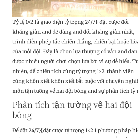
Tỷ lệ 1×2 là giao diện tỷ trọng 24/7}{đặt cược đối
kháng giản and dễ dàng and đối kháng giản nhất,
trình diễn phép tắc chiến thắng, chiến bại hoặc hò
của mỗi đội. Đây là chọn lựa thượng cổ vẫn and đan
được nhiều người chơi chọn lựa bởi vì sự dễ hiểu. T
nhiên, để chiến tích cùng tỷ trọng 1×2, thành viên
cũng khôn xiết khôn xiết bắt buộc với chuyên nghi
môn tận tường về hai đội bóng and sự phân tích tỷ 
Phân tích tận tường về hai đội
bóng
Để đặt 24/7}{đặt cược tỷ trọng 1×2 1 phương pháp hi