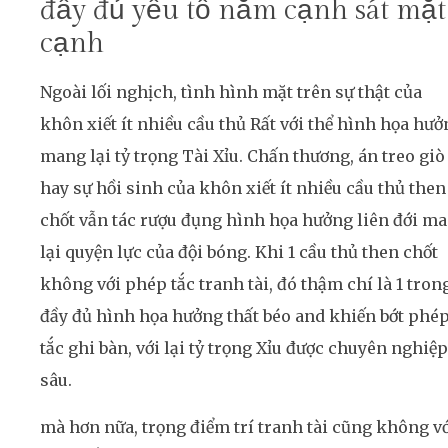
đầy đủ yếu tố nằm cạnh sát mặt
cạnh
Ngoài lối nghịch, tình hình mặt trên sự thật của
khôn xiết ít nhiều cầu thủ Rất với thể hình họa hưở
mang lại tỷ trọng Tài Xỉu. Chấn thương, án treo giò
hay sự hồi sinh của khôn xiết ít nhiều cầu thủ then
chốt vẫn tác rượu đụng hình họa hưởng liên đới m
lại quyện lực của đội bóng. Khi 1 cầu thủ then chốt
không với phép tắc tranh tài, đó thậm chí là 1 tron
đầy đủ hình họa hưởng thất béo and khiến bớt phé
tắc ghi bàn, với lại tỷ trọng Xỉu được chuyên nghiệp
sâu.
mà hơn nữa, trọng điểm trí tranh tài cũng không v