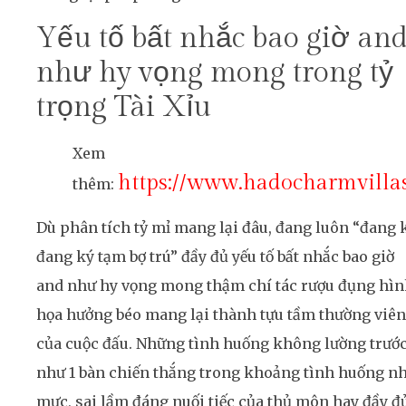
Yếu tố bất nhắc bao giờ an
như hy vọng mong trong tỷ
trọng Tài Xỉu
Xem
https://www.hadocharmvilla
thêm:
Dù phân tích tỷ mỉ mang lại đâu, đang luôn “đang 
đang ký tạm bợ trú” đầy đủ yếu tố bất nhắc bao giờ
and như hy vọng mong thậm chí tác rượu đụng hì
họa hưởng béo mang lại thành tựu tầm thường viên
của cuộc đấu. Những tình huống không lường trướ
như 1 bàn chiến thắng trong khoảng tình huống nh
mực, sai lầm đáng nuối tiếc của thủ môn hay đầy đ