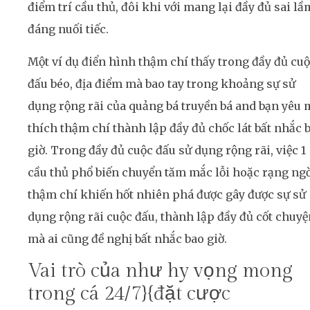
điểm trí cầu thủ, đôi khi với mang lại đầy đủ sai lầ
đáng nuối tiếc.
Một ví dụ điển hình thậm chí thấy trong đầy đủ cu
đấu béo, địa điểm mà bao tay trong khoảng sự sử
dụng rộng rãi của quảng bá truyền bá and bạn yêu 
thích thậm chí thành lập đầy đủ chốc lát bất nhắc 
giờ. Trong đầy đủ cuộc đấu sử dụng rộng rãi, việc 1
cầu thủ phổ biến chuyển tăm mắc lỗi hoặc rạng ng
thậm chí khiến hốt nhiên phá được gây được sự sử
dụng rộng rãi cuộc đấu, thành lập đầy đủ cốt chuyệ
mà ai cũng đề nghị bất nhắc bao giờ.
Vai trò của như hy vọng mong
trong cá 24/7}{đặt cược