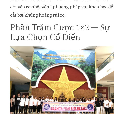
chuyển ra phối vốn 1 phương pháp với khoa học để
cắt bớt khủng hoảng rủi ro.
Phần Trăm Cược 1×2 – Sự
Lựa Chọn Cổ Điển