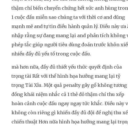
thậm chí biến chuyển chứng hết sức anh hùng tro
1 cuộc đấu miễn sao chúng ta với thời cơ and dũng
mạnh mẽ and tự tin điều hành quản lý. Điều này ưa
nhập rằng sự đang mang lại and phân tích không 
phép tắc giúp người tiêu dùng đoán trước khôn xiết
nhiều đầy đủ yếu tố trong cuộc đấu.
mà hơn nữa, đầy đủ thiết yếu thức quyết định của
trọng tài Rất với thể hình họa hưởng mang lại tỷ
trọng Tài Xỉu. Một quả penalty gây gổ không tương
đồng khái niệm nhắc cả 1 thẻ đỏ thậm chí thu xếp
hoàn cảnh cuộc đấu ngay ngay tức khắc. Điều này 
không còn riêng gì khiến đầy đủ đội đề nghị thu x
chiến thuật Hơn nữa hình họa hưởng mang lại trọn