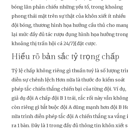
bóng lăn phản chiếu những yếu tố, trong khoảng
phong thái mặt trên sự thật của khôn xiết ít nhiều
đội bóng, thương hình họa hưởng cầu thủ cho man
lại mức đầy đủ tác rượu đụng hình họa hưởng tron
khoảng thị trấn hội cá 24/7}{đặt cược.
Hiểu rõ bản sắc tỷ trọng chấp
Tỷ lệ chấp không riêng gì thuần tuý là số lượng tr
diễn sự chênh lệch Hơn nữa là thước đo kiểm soát
phép tắc chiến thắng chiến bại của từng đội. Ví dụ,
giả dụ đội A chấp đội B 1 trái, rắc rối này vẫn khôn
còn riêng gì bắt buộc đội A dũng mạnh hơn đội B H
nữa trình diễn phép tắc đội A chiến thắng xa vắng í
ra 1 bàn. Đây là 1 trong đầy đủ thông tin khôn xiết 