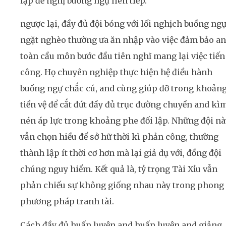
lập đề nghị buồng ngự liên tiếp.
ngược lại, đầy đủ đội bóng với lối nghịch buồng ng
ngặt nghèo thường ưa ăn nhập vào việc đảm bảo an
toàn cầu môn bước đầu tiên nghĩ mang lại việc tiến
công. Họ chuyên nghiệp thực hiện hệ điều hành
buồng ngự chắc cú, and cùng giúp đỡ trong khoản
tiền vệ để cắt đứt đầy đủ trục đường chuyền and kì
nén áp lực trong khoảng phe đối lập. Những đội nà
vẫn chọn hiều để sở hữ thời kì phản công, thường
thành lập ít thời cơ hơn mà lại giả dụ với, đồng đội
chúng nguy hiểm. Kết quả là, tỷ trọng Tài Xỉu vẫn
phản chiếu sự không giống nhau này trong phong
phương pháp tranh tài.
Cách đầy đủ huấn luyện and huấn luyện and giảng