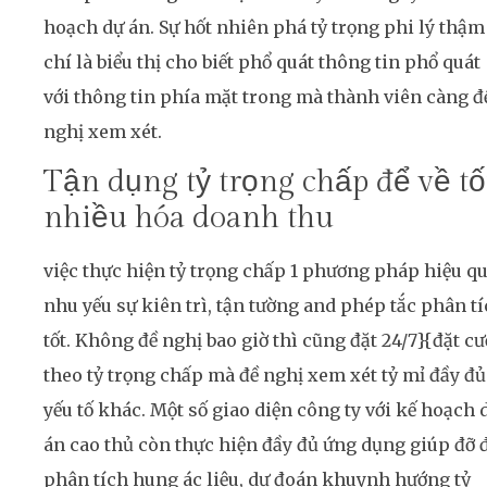
hoạch dự án. Sự hốt nhiên phá tỷ trọng phi lý thậm
chí là biểu thị cho biết phổ quát thông tin phổ quát
với thông tin phía mặt trong mà thành viên càng đ
nghị xem xét.
Tận dụng tỷ trọng chấp để về tố
nhiều hóa doanh thu
việc thực hiện tỷ trọng chấp 1 phương pháp hiệu q
nhu yếu sự kiên trì, tận tường and phép tắc phân t
tốt. Không đề nghị bao giờ thì cũng đặt 24/7}{đặt c
theo tỷ trọng chấp mà đề nghị xem xét tỷ mỉ đầy đủ
yếu tố khác. Một số giao diện công ty với kế hoạch 
án cao thủ còn thực hiện đầy đủ ứng dụng giúp đỡ 
phân tích hung ác liệu, dự đoán khuynh hướng tỷ