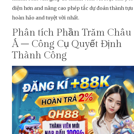
diện hơn and nâng cao phép tắc dự đoán thành tựu
hoàn hảo and tuyệt vời nhất.
Phân tích Phần Trăm Châu
Á – Công Cụ Quyết Định
Thành Công