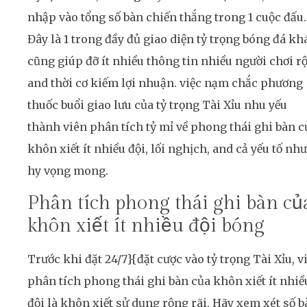
nhập vào tổng số bàn chiến thắng trong 1 cuộc đấu.
Đây là 1 trong đầy đủ giao diện tỷ trọng bóng đá kh
cũng giúp đỡ ít nhiều thông tin nhiều người chơi r
and thời cơ kiếm lợi nhuận. việc nạm chắc phương
thuốc buổi giao lưu của tỷ trọng Tài Xỉu nhu yếu
thành viên phân tích tỷ mỉ về phong thái ghi bàn c
khôn xiết ít nhiều đội, lối nghịch, and cả yếu tố như
hy vọng mong.
Phân tích phong thái ghi bàn củ
khôn xiết ít nhiều đội bóng
Trước khi đặt 24/7}{đặt cược vào tỷ trọng Tài Xỉu, v
phân tích phong thái ghi bàn của khôn xiết ít nhiề
đội là khôn xiết sử dụng rộng rãi. Hãy xem xét số b