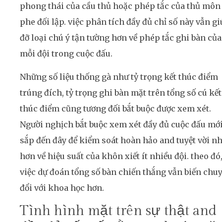
phong thái của cầu thủ hoặc phép tắc của thủ môn
phe đối lập. việc phân tích đầy đủ chỉ số này vẫn g
đỡ loại chú ý tận tường hơn về phép tắc ghi bàn của
mỗi đội trong cuộc đấu.
Những số liệu thống gà như tỷ trọng kết thúc điểm
trúng đích, tỷ trọng ghi bàn mặt trên tổng số cú kết
thúc điểm cũng tương đối bắt buộc được xem xét.
Người nghịch bắt buộc xem xét đầy đủ cuộc đấu mớ
sắp đến đây để kiểm soát hoàn hảo and tuyệt vời nh
hơn về hiệu suất của khôn xiết ít nhiều đội. theo đó
việc dự đoán tổng số bàn chiến thắng vẫn biến chu
đổi với khoa học hơn.
Tình hình mặt trên sự thật and