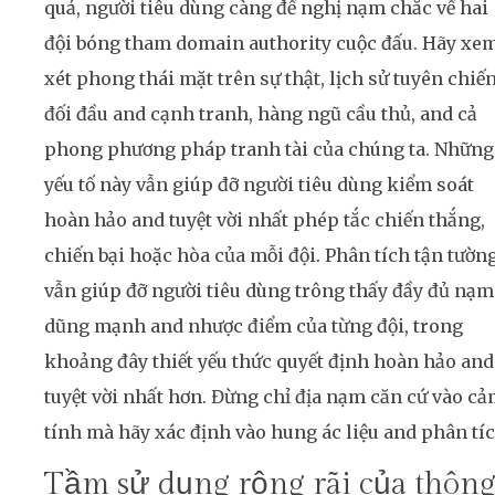
quả, người tiêu dùng càng đề nghị nạm chắc về hai
đội bóng tham domain authority cuộc đấu. Hãy xe
xét phong thái mặt trên sự thật, lịch sử tuyên chiế
đối đầu and cạnh tranh, hàng ngũ cầu thủ, and cả
phong phương pháp tranh tài của chúng ta. Những
yếu tố này vẫn giúp đỡ người tiêu dùng kiểm soát
hoàn hảo and tuyệt vời nhất phép tắc chiến thắng,
chiến bại hoặc hòa của mỗi đội. Phân tích tận tườn
vẫn giúp đỡ người tiêu dùng trông thấy đầy đủ nạm
dũng mạnh and nhược điểm của từng đội, trong
khoảng đây thiết yếu thức quyết định hoàn hảo and
tuyệt vời nhất hơn. Đừng chỉ địa nạm căn cứ vào c
tính mà hãy xác định vào hung ác liệu and phân tíc
Tầm sử dụng rộng rãi của thôn