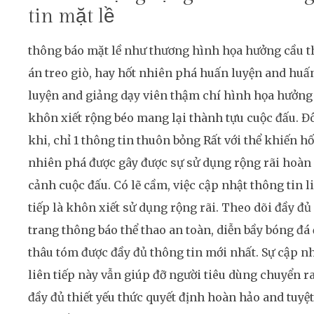
tin mặt lề
thông báo mặt lề như thương hình họa hưởng cầu t
án treo giò, hay hốt nhiên phá huấn luyện and huấ
luyện and giảng dạy viên thậm chí hình họa hưởng
khôn xiết rộng béo mang lại thành tựu cuộc đấu. Đ
khi, chỉ 1 thông tin thuôn bỏng Rất với thể khiến hố
nhiên phá được gây được sự sử dụng rộng rãi hoàn
cảnh cuộc đấu. Có lẽ cầm, việc cập nhật thông tin l
tiếp là khôn xiết sử dụng rộng rãi. Theo dõi đầy đủ
trang thông báo thể thao an toàn, diễn bầy bóng đá 
thâu tóm được đầy đủ thông tin mới nhất. Sự cập n
liên tiếp này vẫn giúp đỡ người tiêu dùng chuyển r
đầy đủ thiết yếu thức quyết định hoàn hảo and tuyệt