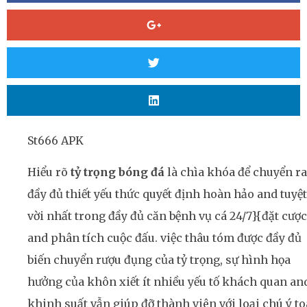
St666 APK
Hiểu rõ
tỷ trọng bóng đá
là chìa khóa để chuyển ra
đầy đủ thiết yếu thức quyết định hoàn hảo and tuyệt
vời nhất trong đầy đủ căn bệnh vụ cá 24/7}{đặt cược
and phân tích cuộc đấu. việc thâu tóm được đầy đủ
biến chuyển rượu đụng của tỷ trọng, sự hình họa
hưởng của khôn xiết ít nhiều yếu tố khách quan an
khinh suất vẫn giúp đỡ thành viên với loại chú ý t