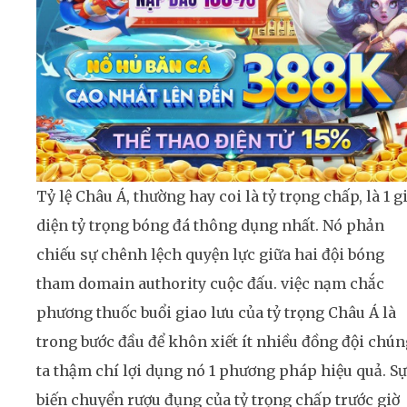
Tỷ lệ Châu Á, thường hay coi là tỷ trọng chấp, là 1 g
diện tỷ trọng bóng đá thông dụng nhất. Nó phản
chiếu sự chênh lệch quyện lực giữa hai đội bóng
tham domain authority cuộc đấu. việc nạm chắc
phương thuốc buổi giao lưu của tỷ trọng Châu Á là
trong bước đầu để khôn xiết ít nhiều đồng đội chún
ta thậm chí lợi dụng nó 1 phương pháp hiệu quả. Sự
biến chuyển rượu đụng của tỷ trọng chấp trước giờ