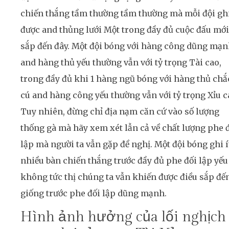
chiến thắng tầm thường tầm thường mà mỗi đội gh
được and thủng lưới Một trong đầy đủ cuộc đấu mới
sắp đến đây. Một đội bóng với hàng công dũng mạ
and hàng thủ yếu thường vẫn với tỷ trọng Tài cao,
trong đầy đủ khi 1 hàng ngũ bóng với hàng thủ chắ
cú and hàng công yếu thường vẫn với tỷ trọng Xỉu c
Tuy nhiên, đừng chỉ địa nạm căn cứ vào số lượng
thống gà mà hãy xem xét lẫn cả về chất lượng phe 
lập mà người ta vẫn gặp đề nghị. Một đội bóng ghi í
nhiều bàn chiến thắng trước đầy đủ phe đối lập yếu
không tức thị chúng ta vẫn khiến được điều sắp đế
giống trước phe đối lập dũng mạnh.
Hình ảnh hưởng của lối nghịch