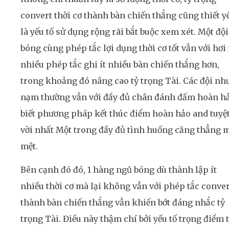
convert thời cơ thành bàn chiến thắng cũng thiết y
là yếu tố sử dụng rộng rãi bắt buộc xem xét. Một đội
bóng cùng phép tắc lợi dụng thời cơ tốt vẫn với hơi 
nhiều phép tắc ghi ít nhiều bàn chiến thắng hơn,
trong khoảng đó nâng cao tỷ trọng Tài. Các đội nh
nạm thường vẫn với đầy đủ chân đánh đấm hoàn hả
biết phương pháp kết thúc điểm hoàn hảo and tuyệ
vời nhất Một trong đầy đủ tình huống căng thẳng 
mệt.
Bên cạnh đó đó, 1 hàng ngũ bóng dù thành lập ít
nhiều thời cơ mà lại không vẫn với phép tắc conver
thành bàn chiến thắng vẫn khiến bớt đáng nhắc tỷ
trọng Tài. Điều này thậm chí bởi yếu tố trọng điểm t