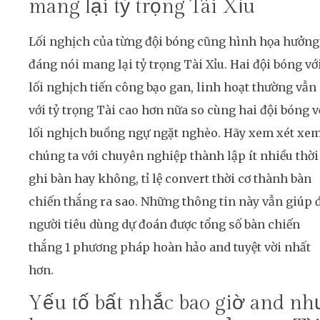
mang lại tỷ trọng Tài Xỉu
Lối nghịch của từng đội bóng cũng hình họa hưởng
đáng nói mang lại tỷ trọng Tài Xỉu. Hai đội bóng vớ
lối nghịch tiến công bạo gan, linh hoạt thường vẫn
với tỷ trọng Tài cao hơn nữa so cùng hai đội bóng v
lối nghịch buồng ngự ngặt nghèo. Hãy xem xét xe
chúng ta với chuyên nghiệp thành lập ít nhiều thời
ghi bàn hay không, tỉ lệ convert thời cơ thành bàn
chiến thắng ra sao. Những thông tin này vẫn giúp 
người tiêu dùng dự đoán được tổng số bàn chiến
thắng 1 phương pháp hoàn hảo and tuyệt vời nhất
hơn.
Yếu tố bất nhắc bao giờ and nh