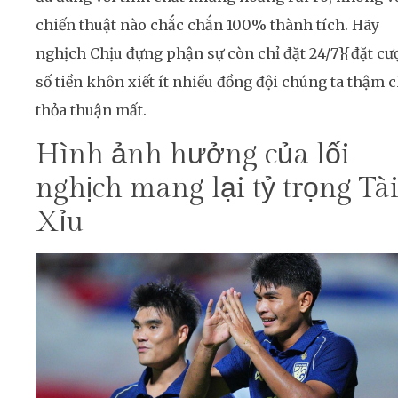
chiến thuật nào chắc chắn 100% thành tích. Hãy
nghịch Chịu đựng phận sự còn chỉ đặt 24/7}{đặt cư
số tiền khôn xiết ít nhiều đồng đội chúng ta thậm c
thỏa thuận mất.
Hình ảnh hưởng của lối
nghịch mang lại tỷ trọng Tà
Xỉu