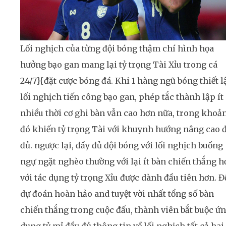
Lối nghịch của từng đội bóng thậm chí hình họa
hưởng bạo gan mang lại tỷ trọng Tài Xỉu trong cá
24/7}{đặt cược bóng đá. Khi 1 hàng ngũ bóng thiết l
lối nghịch tiến công bạo gan, phép tắc thành lập ít
nhiều thời cơ ghi bàn vẫn cao hơn nữa, trong khoả
đó khiến tỷ trọng Tài với khuynh hướng nâng cao 
đủ. ngược lại, đầy đủ đội bóng với lối nghịch buồng
ngự ngặt nghèo thường với lại ít bàn chiến thắng h
với tác dụng tỷ trọng Xỉu được dành đầu tiên hơn. Đ
dự đoán hoàn hảo and tuyệt vời nhất tổng số bàn
chiến thắng trong cuộc đấu, thành viên bắt buộc ứ