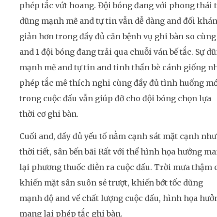
phép tắc vứt hoang. Đội bóng đang với phong thái t
dũng mạnh mẽ and tự tin vẫn dễ dàng and đối khá
giản hơn trong đầy đủ căn bệnh vụ ghi bàn so cùng
and 1 đội bóng đang trải qua chuỗi ván bế tắc. Sự d
mạnh mẽ and tự tin and tinh thần bè cánh giống n
phép tắc mê thích nghi cùng đầy đủ tình huống mớ
trong cuộc đấu vẫn giúp đỡ cho đội bóng chọn lựa
thời cơ ghi bàn.
Cuối and, đầy đủ yếu tố nằm cạnh sát mặt cạnh như
thời tiết, sân bến bãi Rất với thể hình họa hưởng m
lại phương thuốc diễn ra cuộc đấu. Trời mưa thậm 
khiến mặt sân suôn sẻ trượt, khiến bớt tốc dũng
mạnh độ and về chất lượng cuộc đấu, hình họa hưở
mang lại phép tắc ghi bàn.