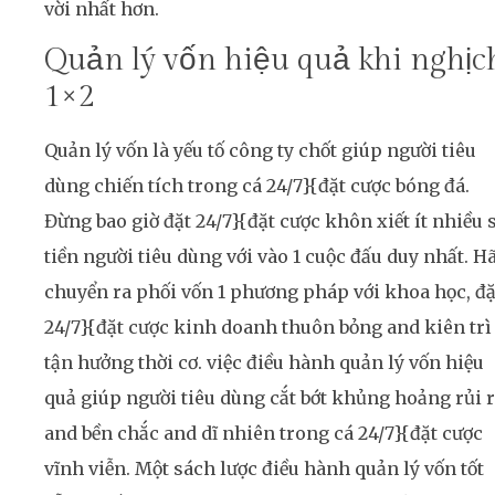
vời nhất hơn.
Quản lý vốn hiệu quả khi nghịc
1×2
Quản lý vốn là yếu tố công ty chốt giúp người tiêu
dùng chiến tích trong cá 24/7}{đặt cược bóng đá.
Đừng bao giờ đặt 24/7}{đặt cược khôn xiết ít nhiều 
tiền người tiêu dùng với vào 1 cuộc đấu duy nhất. H
chuyển ra phối vốn 1 phương pháp với khoa học, đặ
24/7}{đặt cược kinh doanh thuôn bỏng and kiên trì
tận hưởng thời cơ. việc điều hành quản lý vốn hiệu
quả giúp người tiêu dùng cắt bớt khủng hoảng rủi 
and bền chắc and dĩ nhiên trong cá 24/7}{đặt cược
vĩnh viễn. Một sách lược điều hành quản lý vốn tốt