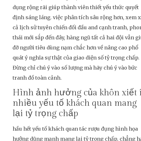
dụng rộng rãi giúp thành viên thiết yếu thức quyết
định sáng láng. việc phân tích sâu rộng hơn, xem x
cả lịch sử tuyên chiến đối đầu and cạnh tranh, pho
thái mới sắp đến đây, hàng ngũ tất cả hai đội vẫn g
đỡ người tiêu dùng nạm chắc hơn về nâng cao phổ
quát ý nghĩa sự thật của giao diện số tỷ trọng chấp.
Đừng chỉ chú ý vào số lượng mà hãy chú ý vào bức
tranh đồ toàn cảnh.
Hình ảnh hưởng của khôn xiết í
nhiều yếu tố khách quan mang
lại tỷ trọng chấp
hầu hết yếu tố khách quan tác rượu đụng hình họa
hưởng dũng mạnh mang lại tỷ trọng chấp, chẳng h