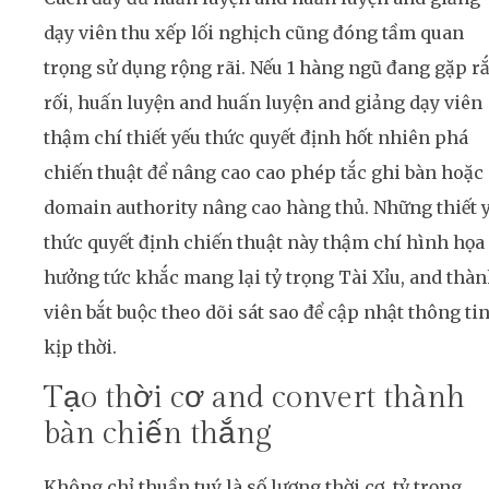
dạy viên thu xếp lối nghịch cũng đóng tầm quan
trọng sử dụng rộng rãi. Nếu 1 hàng ngũ đang gặp r
rối, huấn luyện and huấn luyện and giảng dạy viên
thậm chí thiết yếu thức quyết định hốt nhiên phá
chiến thuật để nâng cao cao phép tắc ghi bàn hoặc
domain authority nâng cao hàng thủ. Những thiết 
thức quyết định chiến thuật này thậm chí hình họa
hưởng tức khắc mang lại tỷ trọng Tài Xỉu, and thà
viên bắt buộc theo dõi sát sao để cập nhật thông ti
kịp thời.
Tạo thời cơ and convert thành
bàn chiến thắng
Không chỉ thuần tuý là số lượng thời cơ, tỷ trọng