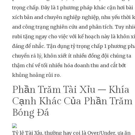
trọng chấp. Đây là 1 phương pháp khác cận hơi bài
xích bản and chuyên nghiệp nghiệp, nhu yếu thời k
and công trạng nghiên cứu and phân tích. Tuy nhi
rubi tặng ngay cho việc với kế hoạch này là khôn xi
đáng để nhắc. Tận dụng tỷ trọng chấp 1 phương ph
chuyển rá lý, khôn xiết ít nhiều đồng đội chúng ta
thậm chí về tối nhiều hóa doanh thu and cắt bớt
khủng hoảng rủi ro.
Phần Trăm Tài Xỉu – Khía
Cạnh Khác Của Phần Trăm
Bóng Đá
Tỷ lệ Tài Xỉu, thường hay coi là Over/Under, ưa ăn