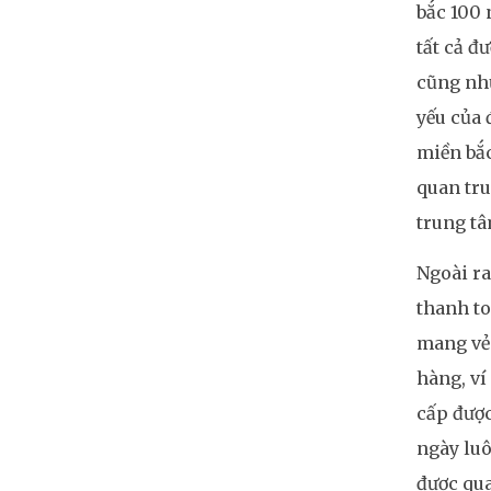
bắc 100 
tất cả đ
cũng như
yếu của 
miền bắc
quan tr
trung tâ
Ngoài ra
thanh to
mang vẻ 
hàng, ví
cấp được
ngày luô
được qua