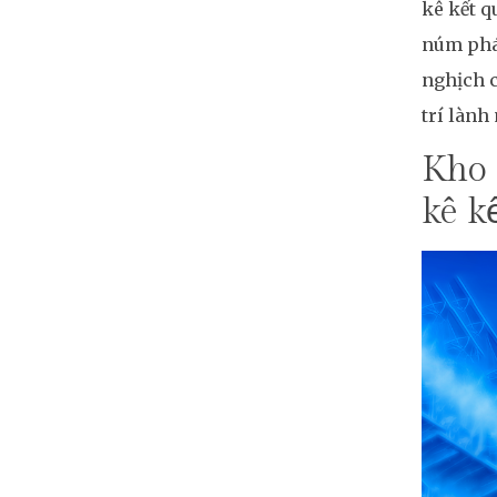
kê kết q
núm pháp
nghịch 
trí lành
Kho 
kê k