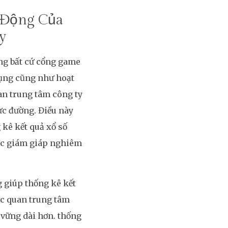
 Động Của
y
ng bất cứ cổng game
đụng cũng như hoạt
an trung tâm công ty
ực đường. Điều này
 kê kết quả xổ số
ợc giám giáp nghiêm
 giúp thống kê kết
ợc quan trung tâm
 vững dài hơn. thống