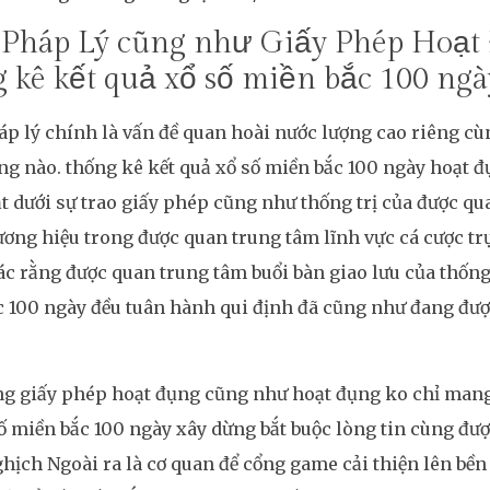
 Pháp Lý cũng như Giấy Phép Hoạt
 kê kết quả xổ số miền bắc 100 ngà
p lý chính là vấn đề quan hoài nước lượng cao riêng cù
ng nào. thống kê kết quả xổ số miền bắc 100 ngày hoạt 
 dưới sự trao giấy phép cũng như thống trị của được qu
ơng hiệu trong được quan trung tâm lĩnh vực cá cược tr
c rằng được quan trung tâm buổi bàn giao lưu của thống
c 100 ngày đều tuân hành qui định đã cũng như đang đư
ng giấy phép hoạt đụng cũng như hoạt đụng ko chỉ mang
ố miền bắc 100 ngày xây dừng bắt buộc lòng tin cùng đư
hịch Ngoài ra là cơ quan để cổng game cải thiện lên bền